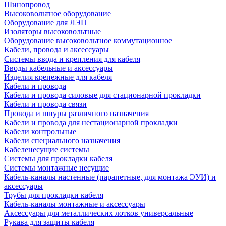
Шинопровод
Высоковольтное оборудование
Оборудование для ЛЭП
Изоляторы высоковольтные
Оборудование высоковольтное коммутационное
Кабели, провода и аксессуары
Системы ввода и крепления для кабеля
Вводы кабельные и аксессуары
Изделия крепежные для кабеля
Кабели и провода
Кабели и провода силовые для стационарной прокладки
Кабели и провода связи
Провода и шнуры различного назначения
Кабели и провода для нестационарной прокладки
Кабели контрольные
Кабели специального назначения
Кабеленесущие системы
Системы для прокладки кабеля
Системы монтажные несущие
Кабель-каналы настенные (парапетные, для монтажа ЭУИ) и
аксессуары
Трубы для прокладки кабеля
Кабель-каналы монтажные и аксессуары
Аксессуары для металлических лотков универсальные
Рукава для защиты кабеля