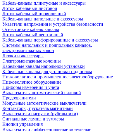
Кабель-каналы плинтусные и аксессуары
Лоток кабельный листовой
Лоток кабельный проволочный
Кабель-каналы напольные и аксессуары
Указатели напряжения и устройства безопасности
Огнестойкие кабель-каналы
Лоток кабельный лестничный
Кабель-каналы перфорированные и аксессуары
Системы напольных и подпольных каналов,
электромонтажных колон
Лючки и аксессуары
Электромонтажные колонны
Кабельные каналы напольной установки
Кабельные каналы для установки под полом
Низковольтное и промышленное электрооборудование
Низковольтное оборудование
Приборы измерения и учета
Выключатель автоматический силовой
Предохранители
Модульные автоматические выключатели
Контакторы, пускатель магнитный
Выключатели нагрузки (рубильники)
Сигнальные лампы и зуммеры
Кнопки управления
Выключатели дифференцальные модульные