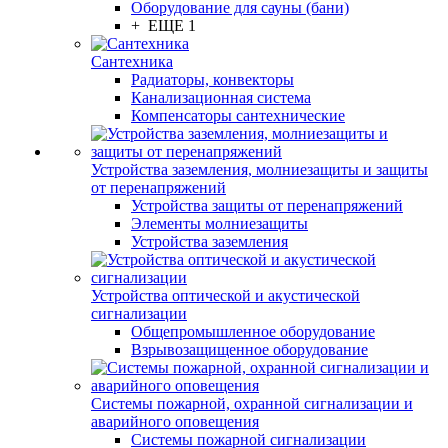
Оборудование для сауны (бани)
+ ЕЩЕ 1
Сантехника
Радиаторы, конвекторы
Канализационная система
Компенсаторы сантехнические
Устройства заземления, молниезащиты и защиты
от перенапряжений
Устройства защиты от перенапряжений
Элементы молниезащиты
Устройства заземления
Устройства оптической и акустической
сигнализации
Общепромышленное оборудование
Взрывозащищенное оборудование
Системы пожарной, охранной сигнализации и
аварийного оповещения
Системы пожарной сигнализации