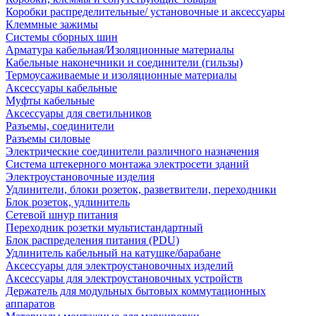
Коробки распределительные/ установочные и аксессуары
Клеммные зажимы
Системы сборных шин
Арматура кабельная/Изоляционные материалы
Кабельные наконечники и соединители (гильзы)
Термоусаживаемые и изоляционные материалы
Аксессуары кабельные
Муфты кабельные
Аксессуары для светильников
Разъемы, соединители
Разъемы силовые
Электрические соединители различного назначения
Система штекерного монтажа электросети зданий
Электроустановочные изделия
Удлинители, блоки розеток, разветвители, переходники
Блок розеток, удлинитель
Сетевой шнур питания
Переходник розетки мультистандартный
Блок распределения питания (PDU)
Удлинитель кабельный на катушке/барабане
Аксессуары для электроустановочных изделий
Аксессуары для электроустановочных устройств
Держатель для модульных бытовых коммутационных
аппаратов