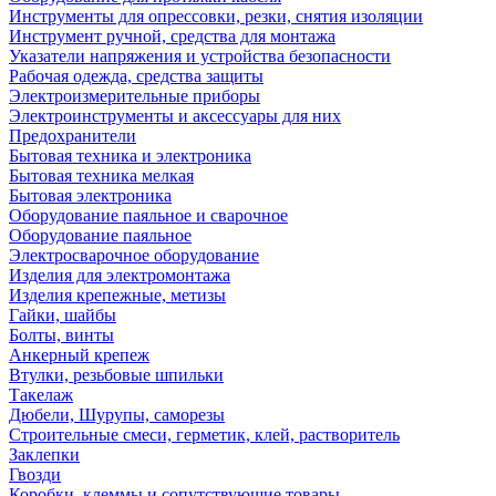
Инструменты для опрессовки, резки, снятия изоляции
Инструмент ручной, средства для монтажа
Указатели напряжения и устройства безопасности
Рабочая одежда, средства защиты
Электроизмерительные приборы
Электроинструменты и аксессуары для них
Предохранители
Бытовая техника и электроника
Бытовая техника мелкая
Бытовая электроника
Оборудование паяльное и сварочное
Оборудование паяльное
Электросварочное оборудование
Изделия для электромонтажа
Изделия крепежные, метизы
Гайки, шайбы
Болты, винты
Анкерный крепеж
Втулки, резьбовые шпильки
Такелаж
Дюбели, Шурупы, саморезы
Строительные смеси, герметик, клей, растворитель
Заклепки
Гвозди
Коробки, клеммы и сопутствующие товары