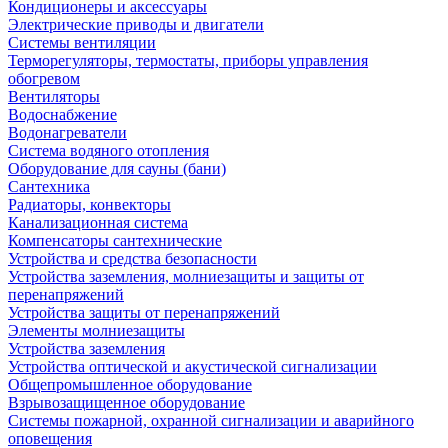
Кондиционеры и аксессуары
Электрические приводы и двигатели
Системы вентиляции
Терморегуляторы, термостаты, приборы управления
обогревом
Вентиляторы
Водоснабжение
Водонагреватели
Система водяного отопления
Оборудование для сауны (бани)
Сантехника
Радиаторы, конвекторы
Канализационная система
Компенсаторы сантехнические
Устройства и средства безопасности
Устройства заземления, молниезащиты и защиты от
перенапряжений
Устройства защиты от перенапряжений
Элементы молниезащиты
Устройства заземления
Устройства оптической и акустической сигнализации
Общепромышленное оборудование
Взрывозащищенное оборудование
Системы пожарной, охранной сигнализации и аварийного
оповещения