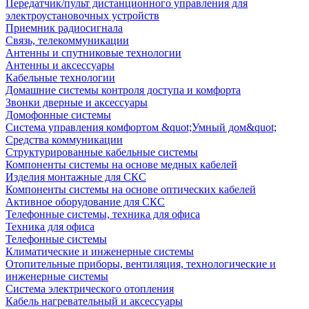
Передатчик/пульт дистанционного управления для
электроустановочных устройств
Приемник радиосигнала
Связь, телекоммуникации
Антенны и спутниковые технологии
Антенны и аксессуары
Кабельные технологии
Домашние системы контроля доступа и комфорта
Звонки дверные и аксессуары
Домофонные системы
Система управления комфортом &quot;Умный дом&quot;
Средства коммуникации
Структурированные кабельные системы
Компоненты системы на основе медных кабелей
Изделия монтажные для СКС
Компоненты системы на основе оптических кабелей
Активное оборудование для СКС
Телефонные системы, техника для офиса
Техника для офиса
Телефонные системы
Климатические и инженерные системы
Отопительные приборы, вентиляция, технологические и
инженерные системы
Система электрического отопления
Кабель нагревательный и аксессуары