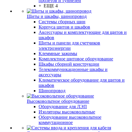
пролётов и туннелей
+ ЕЩЕ 4
Щиты и шкафы, шинопровод
Системы сборных шин
Корпуса щитов и шкафов
Аксессуары и комплектующие для щитов и
шкафов
Щиты и панели для счетчиков
электроэнергии
Клеммные зажимы
Комплектное щитовое оборудование
Шкафы сборной конструкции
Телекоммуникационные шкафы и
аксессуары
Климатическое оборудование для щитов и
шкафов
Шинопровод
Высоковольтное оборудование
Оборудование для ЛЭП
Изоляторы высоковольтные
Оборудование высоковольтное
коммутационное