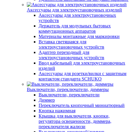
Аксессуары для электроустановочных изделий
Аксессуары для электроустановочных
устройств
Держатель для модульных бытовых
коммутационных аппаратов
Материалы монтажные для маркировки
Вставка светящаяся для
электроустановочных устройств
Адаптер переходный для
электроустановочных устройств
Ввод кабельный для электроустановочных
изделий
Аксессуары для розетки/вилки с защитным
контактом стандарта SCHUKO
Выключатели, переключатели, диммеры
Выключатели, переключатели
Диммер
Переключатель кнопочный миниатюрный
Кнопка нажимная
Крышка для выключателя, кнопки,
регулятора освещенности, диммера,
переключателя жалюзи
Выключатель шнуровой/диммер