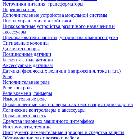
Источники питания, трансформаторы
Переключатели
Дополнительные устройства модульной системы
Посты управления и джойстики
Низковольтные устройства различного назначения и
аксессуары
Преобразователи частоты, устройства плавного пуска
Сигнальные колонны
Датчики/сенсоры
Позиционные датчики
Бесконтактные датчики
Аксессуары к датчикам
Датчики физических величин (напряжения, тока и т.п.)
Реле
Исполнительные реле
Реле контроля
Реле времени, таймеры
Измерительные реле
Промышленные контроллеры и автоматизация производства
Логические контроллеры и аксессуары
Промышленная сеть
Средства человеко-машинного интерфейса
Инструменты, техника
Инструмент, измерительные приборы и средства защиты
Оборудование для протяжки кабеля