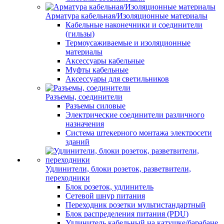
Арматура кабельная/Изоляционные материалы
Кабельные наконечники и соединители
(гильзы)
Термоусаживаемые и изоляционные
материалы
Аксессуары кабельные
Муфты кабельные
Аксессуары для светильников
Разъемы, соединители
Разъемы силовые
Электрические соединители различного
назначения
Система штекерного монтажа электросети
зданий
Удлинители, блоки розеток, разветвители,
переходники
Блок розеток, удлинитель
Сетевой шнур питания
Переходник розетки мультистандартный
Блок распределения питания (PDU)
Удлинитель кабельный на катушке/барабане