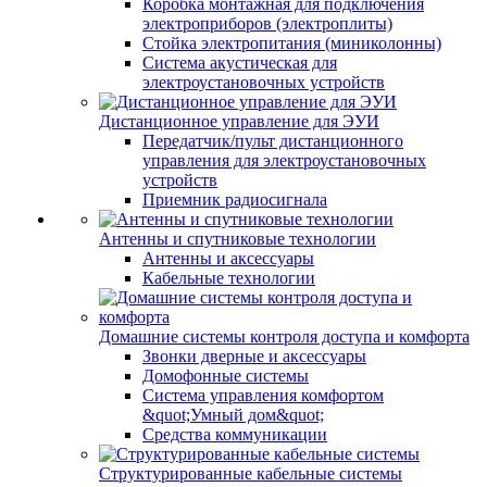
Коробка монтажная для подключения
электроприборов (электроплиты)
Стойка электропитания (миниколонны)
Система акустическая для
электроустановочных устройств
Дистанционное управление для ЭУИ
Передатчик/пульт дистанционного
управления для электроустановочных
устройств
Приемник радиосигнала
Антенны и спутниковые технологии
Антенны и аксессуары
Кабельные технологии
Домашние системы контроля доступа и комфорта
Звонки дверные и аксессуары
Домофонные системы
Система управления комфортом
&quot;Умный дом&quot;
Средства коммуникации
Структурированные кабельные системы