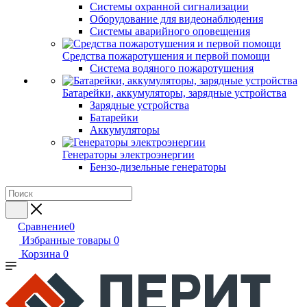
Системы охранной сигнализации
Оборудование для видеонаблюдения
Системы аварийного оповещения
Средства пожаротушения и первой помощи
Система водяного пожаротушения
Батарейки, аккумуляторы, зарядные устройства
Зарядные устройства
Батарейки
Аккумуляторы
Генераторы электроэнергии
Бензо-дизельные генераторы
Сравнение
0
Избранные товары
0
Корзина
0