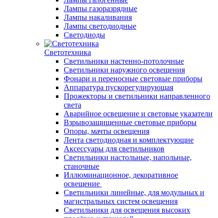
Лампы газоразрядные
Лампы накаливания
Лампы светодиодные
Светодиоды
Светотехника
Светильники настенно-потолочные
Светильники наружного освещения
Фонари и переносные световые приборы
Аппаратура пускорегулирующая
Прожекторы и светильники направленного
света
Аварийное освещение и световые указатели
Взрывозащищенные световые приборы
Опоры, мачты освещения
Лента светодиодная и комплектующие
Аксессуары для светильников
Светильники настольные, напольные,
станочные
Иллюминационное, декоративное
освещение
Светильники линейные, для модульных и
магистральных систем освещения
Светильники для освещения высоких