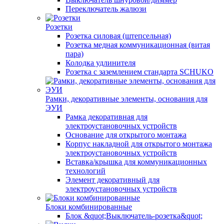
Переключатель жалюзи
Розетки
Розетка силовая (штепсельная)
Розетка медная коммуникационная (витая
пара)
Колодка удлинителя
Розетка с заземлением стандарта SCHUKO
Рамки, декоративные элементы, основания для
ЭУИ
Рамка декоративная для
электроустановочных устройств
Основание для открытого монтажа
Корпус накладной для открытого монтажа
электроустановочных устройств
Вставка/крышка для коммуникационных
технологий
Элемент декоративный для
электроустановочных устройств
Блоки комбинированные
Блок &quot;Выключатель-розетка&quot;