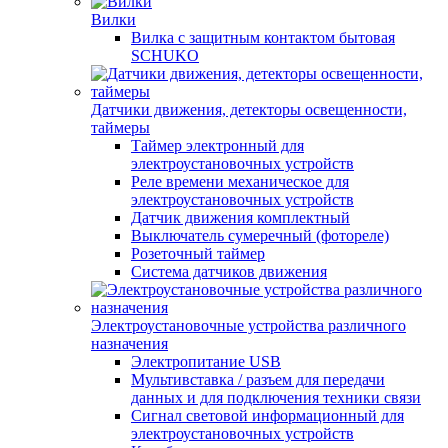
Вилки
Вилка с защитным контактом бытовая
SCHUKO
Датчики движения, детекторы освещенности,
таймеры
Таймер электронный для
электроустановочных устройств
Реле времени механическое для
электроустановочных устройств
Датчик движения комплектный
Выключатель сумеречный (фотореле)
Розеточный таймер
Система датчиков движения
Электроустановочные устройства различного
назначения
Электропитание USB
Мультивставка / разъем для передачи
данных и для подключения техники связи
Сигнал световой информационный для
электроустановочных устройств