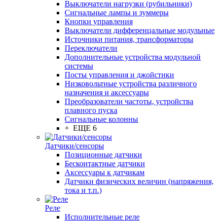
Выключатели нагрузки (рубильники)
Сигнальные лампы и зуммеры
Кнопки управления
Выключатели дифференцальные модульные
Источники питания, трансформаторы
Переключатели
Дополнительные устройства модульной
системы
Посты управления и джойстики
Низковольтные устройства различного
назначения и аксессуары
Преобразователи частоты, устройства
плавного пуска
Сигнальные колонны
+ ЕЩЕ 6
Датчики/сенсоры
Позиционные датчики
Бесконтактные датчики
Аксессуары к датчикам
Датчики физических величин (напряжения,
тока и т.п.)
Реле
Исполнительные реле