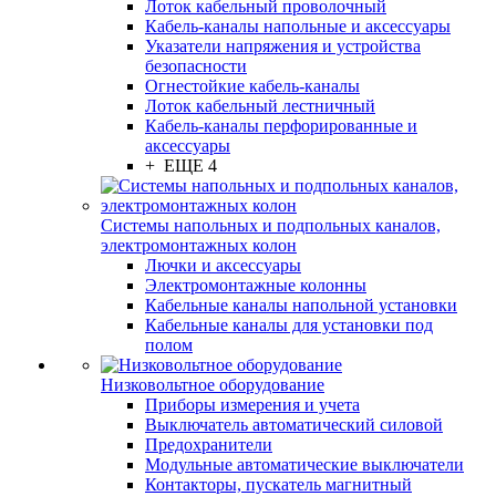
Лоток кабельный проволочный
Кабель-каналы напольные и аксессуары
Указатели напряжения и устройства
безопасности
Огнестойкие кабель-каналы
Лоток кабельный лестничный
Кабель-каналы перфорированные и
аксессуары
+ ЕЩЕ 4
Системы напольных и подпольных каналов,
электромонтажных колон
Лючки и аксессуары
Электромонтажные колонны
Кабельные каналы напольной установки
Кабельные каналы для установки под
полом
Низковольтное оборудование
Приборы измерения и учета
Выключатель автоматический силовой
Предохранители
Модульные автоматические выключатели
Контакторы, пускатель магнитный