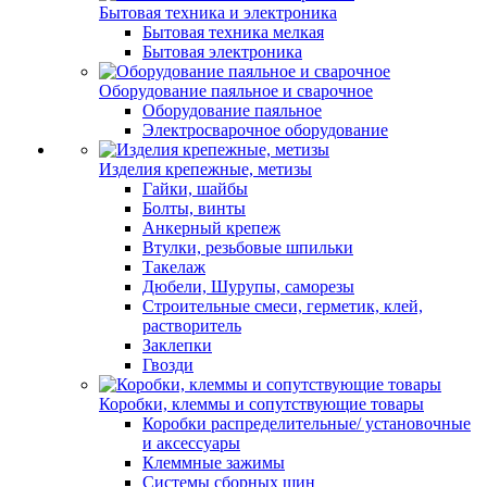
Бытовая техника и электроника
Бытовая техника мелкая
Бытовая электроника
Оборудование паяльное и сварочное
Оборудование паяльное
Электросварочное оборудование
Изделия крепежные, метизы
Гайки, шайбы
Болты, винты
Анкерный крепеж
Втулки, резьбовые шпильки
Такелаж
Дюбели, Шурупы, саморезы
Строительные смеси, герметик, клей,
растворитель
Заклепки
Гвозди
Коробки, клеммы и сопутствующие товары
Коробки распределительные/ установочные
и аксессуары
Клеммные зажимы
Системы сборных шин