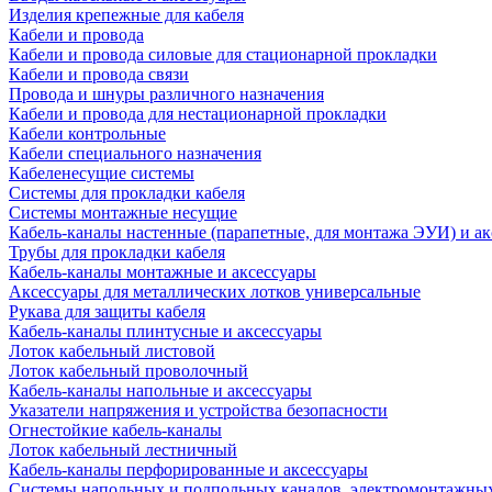
Изделия крепежные для кабеля
Кабели и провода
Кабели и провода силовые для стационарной прокладки
Кабели и провода связи
Провода и шнуры различного назначения
Кабели и провода для нестационарной прокладки
Кабели контрольные
Кабели специального назначения
Кабеленесущие системы
Системы для прокладки кабеля
Системы монтажные несущие
Кабель-каналы настенные (парапетные, для монтажа ЭУИ) и а
Трубы для прокладки кабеля
Кабель-каналы монтажные и аксессуары
Аксессуары для металлических лотков универсальные
Рукава для защиты кабеля
Кабель-каналы плинтусные и аксессуары
Лоток кабельный листовой
Лоток кабельный проволочный
Кабель-каналы напольные и аксессуары
Указатели напряжения и устройства безопасности
Огнестойкие кабель-каналы
Лоток кабельный лестничный
Кабель-каналы перфорированные и аксессуары
Системы напольных и подпольных каналов, электромонтажны