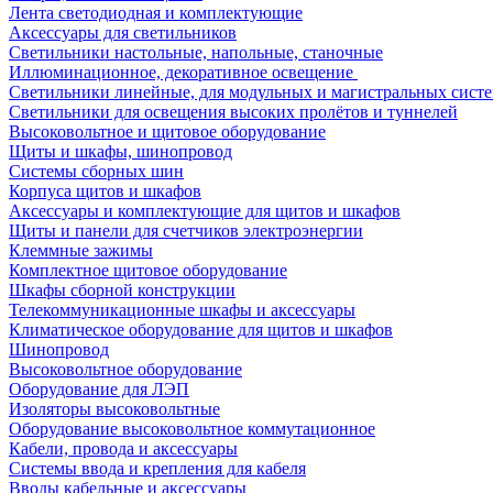
Лента светодиодная и комплектующие
Аксессуары для светильников
Светильники настольные, напольные, станочные
Иллюминационное, декоративное освещение
Светильники линейные, для модульных и магистральных сист
Светильники для освещения высоких пролётов и туннелей
Высоковольтное и щитовое оборудование
Щиты и шкафы, шинопровод
Системы сборных шин
Корпуса щитов и шкафов
Аксессуары и комплектующие для щитов и шкафов
Щиты и панели для счетчиков электроэнергии
Клеммные зажимы
Комплектное щитовое оборудование
Шкафы сборной конструкции
Телекоммуникационные шкафы и аксессуары
Климатическое оборудование для щитов и шкафов
Шинопровод
Высоковольтное оборудование
Оборудование для ЛЭП
Изоляторы высоковольтные
Оборудование высоковольтное коммутационное
Кабели, провода и аксессуары
Системы ввода и крепления для кабеля
Вводы кабельные и аксессуары