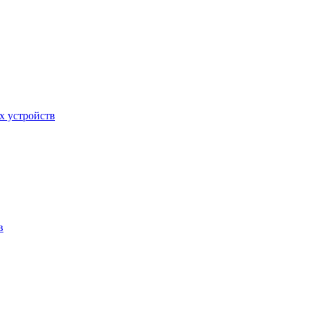
х устройств
в