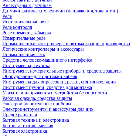
Аксессуары к датчикам
Датчики физических величин (напряжения, тока и т.п.)
Реле
Исполнительные реле
Реле контроля
Реле времени, таймеры
Измерительные реле
Промышленные контроллеры и автоматизация производства
Логические контроллеры и аксессуары
Промышленная сеть
Средства человеко-машинного интерфейса
Инструменты, техника
Инструмент, измерительные приборы и средства защиты
Оборудование для протяжки кабеля
Инструменты для опрессовки, резки, снятия изоляции
Инструмент ручной, средства для монтажа
Указатели напряжения и устройства безопасности
Рабочая одежда, средства защиты
Электроизмерительные приборы
Электроинструменты и аксессуары для них
Предохранители
Бытовая техника и электроника
Бытовая техника мелкая
Бытовая электроника