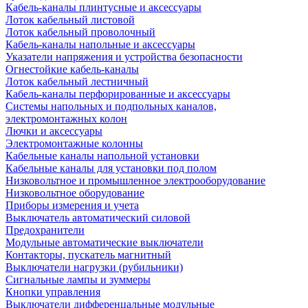
Кабель-каналы плинтусные и аксессуары
Лоток кабельный листовой
Лоток кабельный проволочный
Кабель-каналы напольные и аксессуары
Указатели напряжения и устройства безопасности
Огнестойкие кабель-каналы
Лоток кабельный лестничный
Кабель-каналы перфорированные и аксессуары
Системы напольных и подпольных каналов,
электромонтажных колон
Лючки и аксессуары
Электромонтажные колонны
Кабельные каналы напольной установки
Кабельные каналы для установки под полом
Низковольтное и промышленное электрооборудование
Низковольтное оборудование
Приборы измерения и учета
Выключатель автоматический силовой
Предохранители
Модульные автоматические выключатели
Контакторы, пускатель магнитный
Выключатели нагрузки (рубильники)
Сигнальные лампы и зуммеры
Кнопки управления
Выключатели дифференцальные модульные