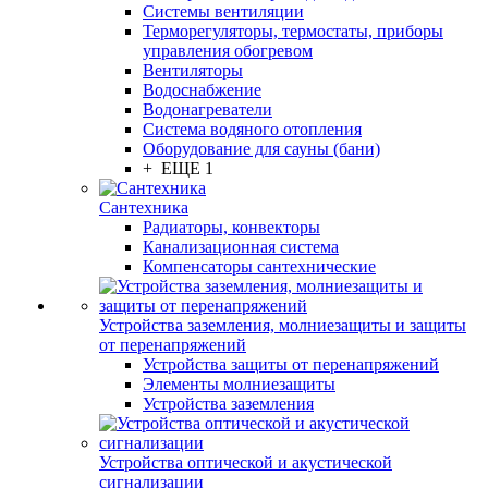
Системы вентиляции
Терморегуляторы, термостаты, приборы
управления обогревом
Вентиляторы
Водоснабжение
Водонагреватели
Система водяного отопления
Оборудование для сауны (бани)
+ ЕЩЕ 1
Сантехника
Радиаторы, конвекторы
Канализационная система
Компенсаторы сантехнические
Устройства заземления, молниезащиты и защиты
от перенапряжений
Устройства защиты от перенапряжений
Элементы молниезащиты
Устройства заземления
Устройства оптической и акустической
сигнализации