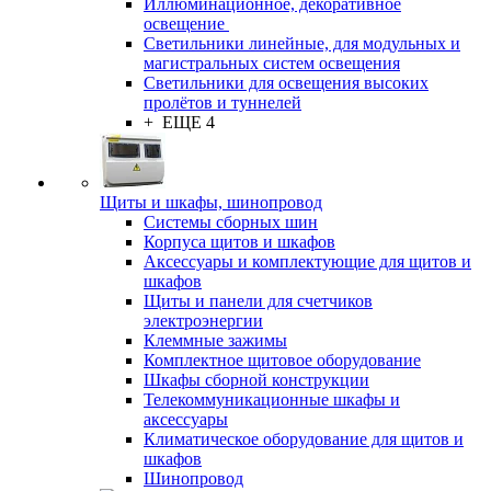
Иллюминационное, декоративное
освещение
Светильники линейные, для модульных и
магистральных систем освещения
Светильники для освещения высоких
пролётов и туннелей
+ ЕЩЕ 4
Щиты и шкафы, шинопровод
Системы сборных шин
Корпуса щитов и шкафов
Аксессуары и комплектующие для щитов и
шкафов
Щиты и панели для счетчиков
электроэнергии
Клеммные зажимы
Комплектное щитовое оборудование
Шкафы сборной конструкции
Телекоммуникационные шкафы и
аксессуары
Климатическое оборудование для щитов и
шкафов
Шинопровод