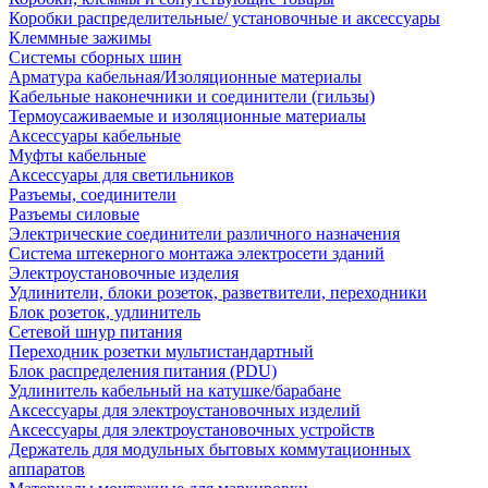
Коробки распределительные/ установочные и аксессуары
Клеммные зажимы
Системы сборных шин
Арматура кабельная/Изоляционные материалы
Кабельные наконечники и соединители (гильзы)
Термоусаживаемые и изоляционные материалы
Аксессуары кабельные
Муфты кабельные
Аксессуары для светильников
Разъемы, соединители
Разъемы силовые
Электрические соединители различного назначения
Система штекерного монтажа электросети зданий
Электроустановочные изделия
Удлинители, блоки розеток, разветвители, переходники
Блок розеток, удлинитель
Сетевой шнур питания
Переходник розетки мультистандартный
Блок распределения питания (PDU)
Удлинитель кабельный на катушке/барабане
Аксессуары для электроустановочных изделий
Аксессуары для электроустановочных устройств
Держатель для модульных бытовых коммутационных
аппаратов