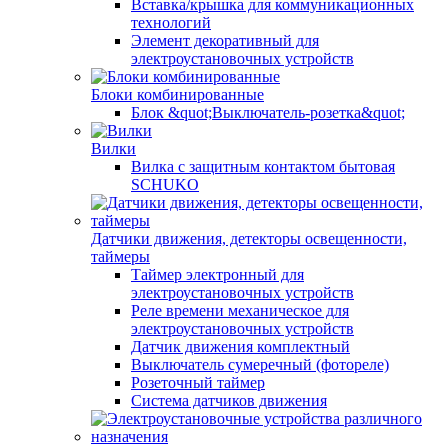
Вставка/крышка для коммуникационных
технологий
Элемент декоративный для
электроустановочных устройств
Блоки комбинированные
Блок &quot;Выключатель-розетка&quot;
Вилки
Вилка с защитным контактом бытовая
SCHUKO
Датчики движения, детекторы освещенности,
таймеры
Таймер электронный для
электроустановочных устройств
Реле времени механическое для
электроустановочных устройств
Датчик движения комплектный
Выключатель сумеречный (фотореле)
Розеточный таймер
Система датчиков движения