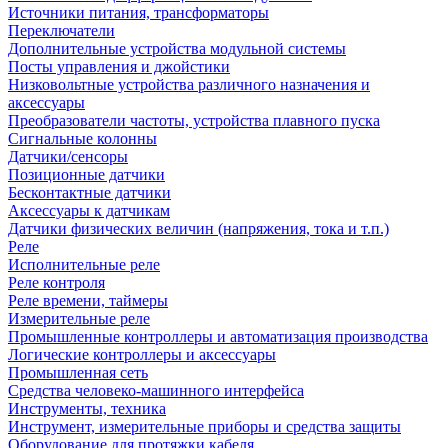
Источники питания, трансформаторы
Переключатели
Дополнительные устройства модульной системы
Посты управления и джойстики
Низковольтные устройства различного назначения и
аксессуары
Преобразователи частоты, устройства плавного пуска
Сигнальные колонны
Датчики/сенсоры
Позиционные датчики
Бесконтактные датчики
Аксессуары к датчикам
Датчики физических величин (напряжения, тока и т.п.)
Реле
Исполнительные реле
Реле контроля
Реле времени, таймеры
Измерительные реле
Промышленные контроллеры и автоматизация производства
Логические контроллеры и аксессуары
Промышленная сеть
Средства человеко-машинного интерфейса
Инструменты, техника
Инструмент, измерительные приборы и средства защиты
Оборудование для протяжки кабеля