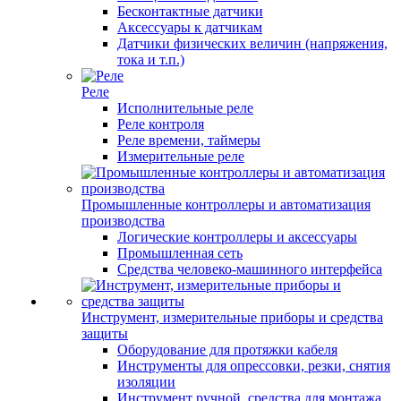
Бесконтактные датчики
Аксессуары к датчикам
Датчики физических величин (напряжения,
тока и т.п.)
Реле
Исполнительные реле
Реле контроля
Реле времени, таймеры
Измерительные реле
Промышленные контроллеры и автоматизация
производства
Логические контроллеры и аксессуары
Промышленная сеть
Средства человеко-машинного интерфейса
Инструмент, измерительные приборы и средства
защиты
Оборудование для протяжки кабеля
Инструменты для опрессовки, резки, снятия
изоляции
Инструмент ручной, средства для монтажа