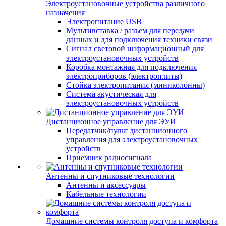
Электроустановочные устройства различного
назначения
Электропитание USB
Мультивставка / разъем для передачи
данных и для подключения техники связи
Сигнал световой информационный для
электроустановочных устройств
Коробка монтажная для подключения
электроприборов (электроплиты)
Стойка электропитания (миниколонны)
Система акустическая для
электроустановочных устройств
Дистанционное управление для ЭУИ
Передатчик/пульт дистанционного
управления для электроустановочных
устройств
Приемник радиосигнала
Антенны и спутниковые технологии
Антенны и аксессуары
Кабельные технологии
Домашние системы контроля доступа и комфорта