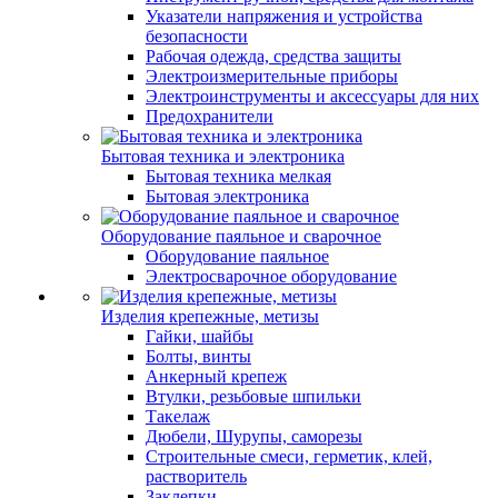
Указатели напряжения и устройства
безопасности
Рабочая одежда, средства защиты
Электроизмерительные приборы
Электроинструменты и аксессуары для них
Предохранители
Бытовая техника и электроника
Бытовая техника мелкая
Бытовая электроника
Оборудование паяльное и сварочное
Оборудование паяльное
Электросварочное оборудование
Изделия крепежные, метизы
Гайки, шайбы
Болты, винты
Анкерный крепеж
Втулки, резьбовые шпильки
Такелаж
Дюбели, Шурупы, саморезы
Строительные смеси, герметик, клей,
растворитель
Заклепки