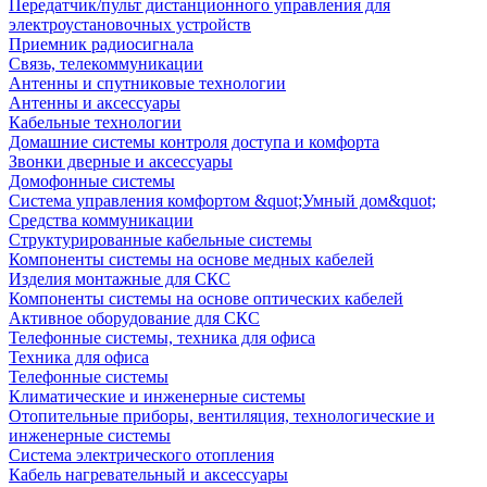
Передатчик/пульт дистанционного управления для
электроустановочных устройств
Приемник радиосигнала
Связь, телекоммуникации
Антенны и спутниковые технологии
Антенны и аксессуары
Кабельные технологии
Домашние системы контроля доступа и комфорта
Звонки дверные и аксессуары
Домофонные системы
Система управления комфортом &quot;Умный дом&quot;
Средства коммуникации
Структурированные кабельные системы
Компоненты системы на основе медных кабелей
Изделия монтажные для СКС
Компоненты системы на основе оптических кабелей
Активное оборудование для СКС
Телефонные системы, техника для офиса
Техника для офиса
Телефонные системы
Климатические и инженерные системы
Отопительные приборы, вентиляция, технологические и
инженерные системы
Система электрического отопления
Кабель нагревательный и аксессуары