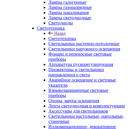
Лампы галогенные
Лампы газоразрядные
Лампы накаливания
Лампы светодиодные
Светодиоды
Светотехника
Назад
Светотехника
Светильники настенно-потолочные
Светильники наружного освещения
Фонари и переносные световые
приборы
Аппаратура пускорегулирующая
Прожекторы и светильники
направленного света
Аварийное освещение и световые
указатели
Взрывозащищенные световые
приборы
Опоры, мачты освещения
Лента светодиодная и комплектующие
Аксессуары для светильников
Светильники настольные, напольные,
станочные
Иллюминационное, декоративное