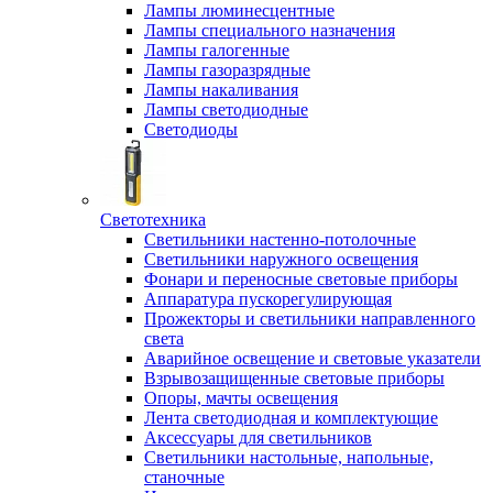
Лампы люминесцентные
Лампы специального назначения
Лампы галогенные
Лампы газоразрядные
Лампы накаливания
Лампы светодиодные
Светодиоды
Светотехника
Светильники настенно-потолочные
Светильники наружного освещения
Фонари и переносные световые приборы
Аппаратура пускорегулирующая
Прожекторы и светильники направленного
света
Аварийное освещение и световые указатели
Взрывозащищенные световые приборы
Опоры, мачты освещения
Лента светодиодная и комплектующие
Аксессуары для светильников
Светильники настольные, напольные,
станочные