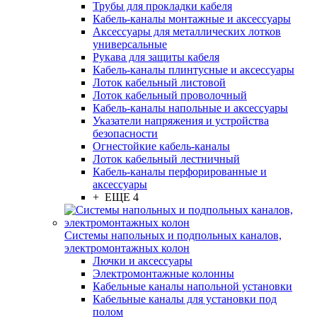
Трубы для прокладки кабеля
Кабель-каналы монтажные и аксессуары
Аксессуары для металлических лотков
универсальные
Рукава для защиты кабеля
Кабель-каналы плинтусные и аксессуары
Лоток кабельный листовой
Лоток кабельный проволочный
Кабель-каналы напольные и аксессуары
Указатели напряжения и устройства
безопасности
Огнестойкие кабель-каналы
Лоток кабельный лестничный
Кабель-каналы перфорированные и
аксессуары
+ ЕЩЕ 4
Системы напольных и подпольных каналов,
электромонтажных колон
Лючки и аксессуары
Электромонтажные колонны
Кабельные каналы напольной установки
Кабельные каналы для установки под
полом