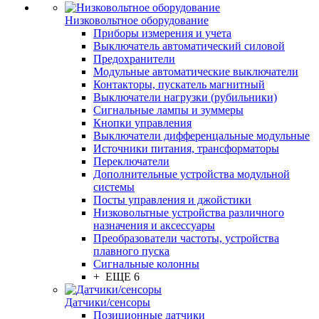
Низковольтное оборудование
Приборы измерения и учета
Выключатель автоматический силовой
Предохранители
Модульные автоматические выключатели
Контакторы, пускатель магнитный
Выключатели нагрузки (рубильники)
Сигнальные лампы и зуммеры
Кнопки управления
Выключатели дифференцальные модульные
Источники питания, трансформаторы
Переключатели
Дополнительные устройства модульной
системы
Посты управления и джойстики
Низковольтные устройства различного
назначения и аксессуары
Преобразователи частоты, устройства
плавного пуска
Сигнальные колонны
+ ЕЩЕ 6
Датчики/сенсоры
Позиционные датчики