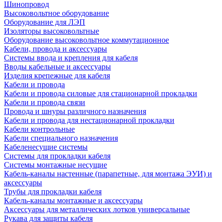
Шинопровод
Высоковольтное оборудование
Оборудование для ЛЭП
Изоляторы высоковольтные
Оборудование высоковольтное коммутационное
Кабели, провода и аксессуары
Системы ввода и крепления для кабеля
Вводы кабельные и аксессуары
Изделия крепежные для кабеля
Кабели и провода
Кабели и провода силовые для стационарной прокладки
Кабели и провода связи
Провода и шнуры различного назначения
Кабели и провода для нестационарной прокладки
Кабели контрольные
Кабели специального назначения
Кабеленесущие системы
Системы для прокладки кабеля
Системы монтажные несущие
Кабель-каналы настенные (парапетные, для монтажа ЭУИ) и
аксессуары
Трубы для прокладки кабеля
Кабель-каналы монтажные и аксессуары
Аксессуары для металлических лотков универсальные
Рукава для защиты кабеля