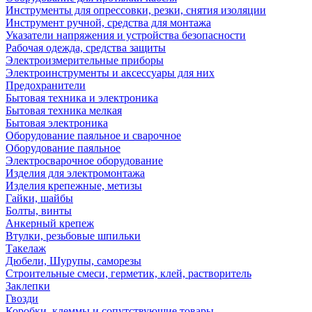
Инструменты для опрессовки, резки, снятия изоляции
Инструмент ручной, средства для монтажа
Указатели напряжения и устройства безопасности
Рабочая одежда, средства защиты
Электроизмерительные приборы
Электроинструменты и аксессуары для них
Предохранители
Бытовая техника и электроника
Бытовая техника мелкая
Бытовая электроника
Оборудование паяльное и сварочное
Оборудование паяльное
Электросварочное оборудование
Изделия для электромонтажа
Изделия крепежные, метизы
Гайки, шайбы
Болты, винты
Анкерный крепеж
Втулки, резьбовые шпильки
Такелаж
Дюбели, Шурупы, саморезы
Строительные смеси, герметик, клей, растворитель
Заклепки
Гвозди
Коробки, клеммы и сопутствующие товары