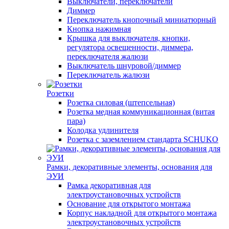
Выключатели, переключатели
Диммер
Переключатель кнопочный миниатюрный
Кнопка нажимная
Крышка для выключателя, кнопки,
регулятора освещенности, диммера,
переключателя жалюзи
Выключатель шнуровой/диммер
Переключатель жалюзи
Розетки
Розетка силовая (штепсельная)
Розетка медная коммуникационная (витая
пара)
Колодка удлинителя
Розетка с заземлением стандарта SCHUKO
Рамки, декоративные элементы, основания для
ЭУИ
Рамка декоративная для
электроустановочных устройств
Основание для открытого монтажа
Корпус накладной для открытого монтажа
электроустановочных устройств