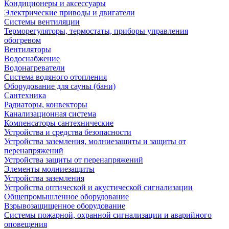
Кондиционеры и аксессуары
Электрические приводы и двигатели
Системы вентиляции
Терморегуляторы, термостаты, приборы управления
обогревом
Вентиляторы
Водоснабжение
Водонагреватели
Система водяного отопления
Оборудование для сауны (бани)
Сантехника
Радиаторы, конвекторы
Канализационная система
Компенсаторы сантехнические
Устройства и средства безопасности
Устройства заземления, молниезащиты и защиты от
перенапряжений
Устройства защиты от перенапряжений
Элементы молниезащиты
Устройства заземления
Устройства оптической и акустической сигнализации
Общепромышленное оборудование
Взрывозащищенное оборудование
Системы пожарной, охранной сигнализации и аварийного
оповещения