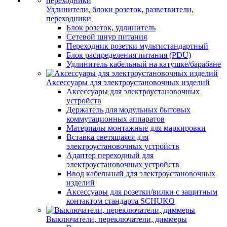
Удлинители, блоки розеток, разветвители,
переходники
Блок розеток, удлинитель
Сетевой шнур питания
Переходник розетки мультистандартный
Блок распределения питания (PDU)
Удлинитель кабельный на катушке/барабане
Аксессуары для электроустановочных изделий
Аксессуары для электроустановочных
устройств
Держатель для модульных бытовых
коммутационных аппаратов
Материалы монтажные для маркировки
Вставка светящаяся для
электроустановочных устройств
Адаптер переходный для
электроустановочных устройств
Ввод кабельный для электроустановочных
изделий
Аксессуары для розетки/вилки с защитным
контактом стандарта SCHUKO
Выключатели, переключатели, диммеры