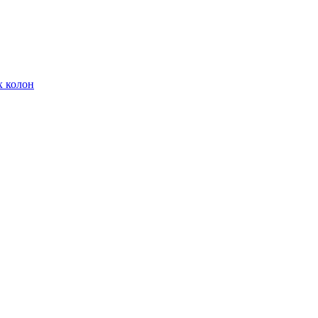
х колон