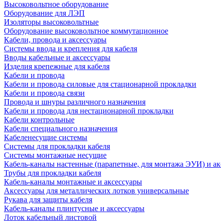
Высоковольтное оборудование
Оборудование для ЛЭП
Изоляторы высоковольтные
Оборудование высоковольтное коммутационное
Кабели, провода и аксессуары
Системы ввода и крепления для кабеля
Вводы кабельные и аксессуары
Изделия крепежные для кабеля
Кабели и провода
Кабели и провода силовые для стационарной прокладки
Кабели и провода связи
Провода и шнуры различного назначения
Кабели и провода для нестационарной прокладки
Кабели контрольные
Кабели специального назначения
Кабеленесущие системы
Системы для прокладки кабеля
Системы монтажные несущие
Кабель-каналы настенные (парапетные, для монтажа ЭУИ) и а
Трубы для прокладки кабеля
Кабель-каналы монтажные и аксессуары
Аксессуары для металлических лотков универсальные
Рукава для защиты кабеля
Кабель-каналы плинтусные и аксессуары
Лоток кабельный листовой