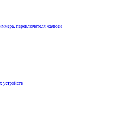
диммера, переключателя жалюзи
х устройств