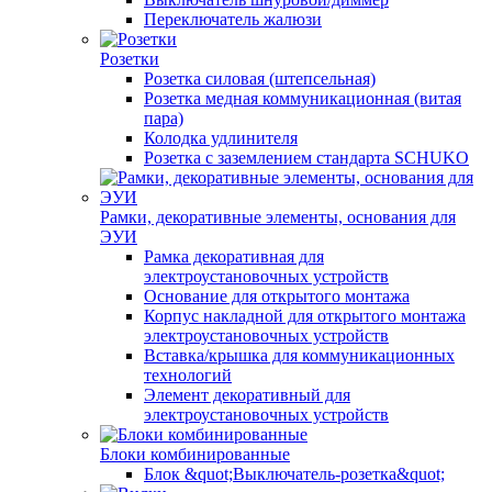
Переключатель жалюзи
Розетки
Розетка силовая (штепсельная)
Розетка медная коммуникационная (витая
пара)
Колодка удлинителя
Розетка с заземлением стандарта SCHUKO
Рамки, декоративные элементы, основания для
ЭУИ
Рамка декоративная для
электроустановочных устройств
Основание для открытого монтажа
Корпус накладной для открытого монтажа
электроустановочных устройств
Вставка/крышка для коммуникационных
технологий
Элемент декоративный для
электроустановочных устройств
Блоки комбинированные
Блок &quot;Выключатель-розетка&quot;