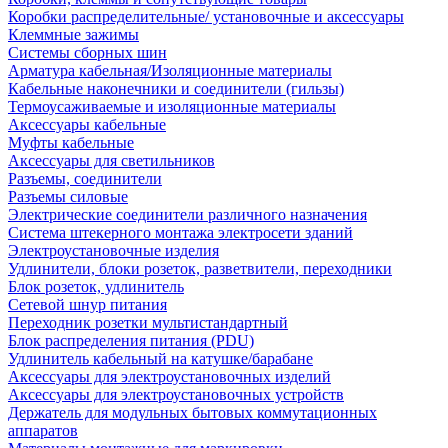
Коробки распределительные/ установочные и аксессуары
Клеммные зажимы
Системы сборных шин
Арматура кабельная/Изоляционные материалы
Кабельные наконечники и соединители (гильзы)
Термоусаживаемые и изоляционные материалы
Аксессуары кабельные
Муфты кабельные
Аксессуары для светильников
Разъемы, соединители
Разъемы силовые
Электрические соединители различного назначения
Система штекерного монтажа электросети зданий
Электроустановочные изделия
Удлинители, блоки розеток, разветвители, переходники
Блок розеток, удлинитель
Сетевой шнур питания
Переходник розетки мультистандартный
Блок распределения питания (PDU)
Удлинитель кабельный на катушке/барабане
Аксессуары для электроустановочных изделий
Аксессуары для электроустановочных устройств
Держатель для модульных бытовых коммутационных
аппаратов