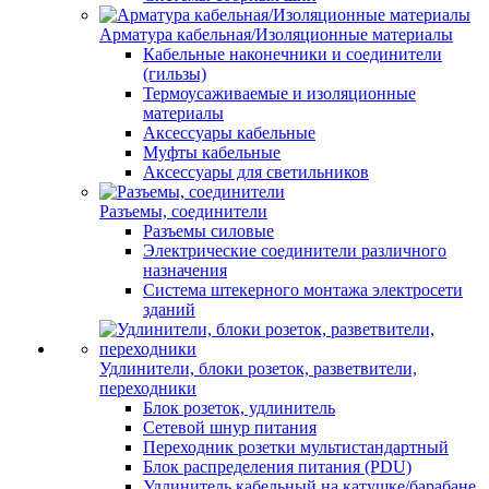
Арматура кабельная/Изоляционные материалы
Кабельные наконечники и соединители
(гильзы)
Термоусаживаемые и изоляционные
материалы
Аксессуары кабельные
Муфты кабельные
Аксессуары для светильников
Разъемы, соединители
Разъемы силовые
Электрические соединители различного
назначения
Система штекерного монтажа электросети
зданий
Удлинители, блоки розеток, разветвители,
переходники
Блок розеток, удлинитель
Сетевой шнур питания
Переходник розетки мультистандартный
Блок распределения питания (PDU)
Удлинитель кабельный на катушке/барабане