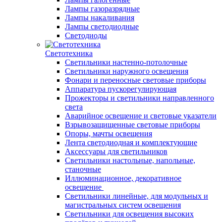
Лампы газоразрядные
Лампы накаливания
Лампы светодиодные
Светодиоды
Светотехника
Светильники настенно-потолочные
Светильники наружного освещения
Фонари и переносные световые приборы
Аппаратура пускорегулирующая
Прожекторы и светильники направленного
света
Аварийное освещение и световые указатели
Взрывозащищенные световые приборы
Опоры, мачты освещения
Лента светодиодная и комплектующие
Аксессуары для светильников
Светильники настольные, напольные,
станочные
Иллюминационное, декоративное
освещение
Светильники линейные, для модульных и
магистральных систем освещения
Светильники для освещения высоких