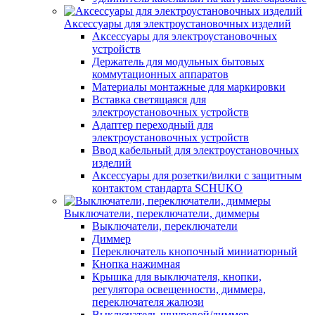
Аксессуары для электроустановочных изделий
Аксессуары для электроустановочных
устройств
Держатель для модульных бытовых
коммутационных аппаратов
Материалы монтажные для маркировки
Вставка светящаяся для
электроустановочных устройств
Адаптер переходный для
электроустановочных устройств
Ввод кабельный для электроустановочных
изделий
Аксессуары для розетки/вилки с защитным
контактом стандарта SCHUKO
Выключатели, переключатели, диммеры
Выключатели, переключатели
Диммер
Переключатель кнопочный миниатюрный
Кнопка нажимная
Крышка для выключателя, кнопки,
регулятора освещенности, диммера,
переключателя жалюзи
Выключатель шнуровой/диммер