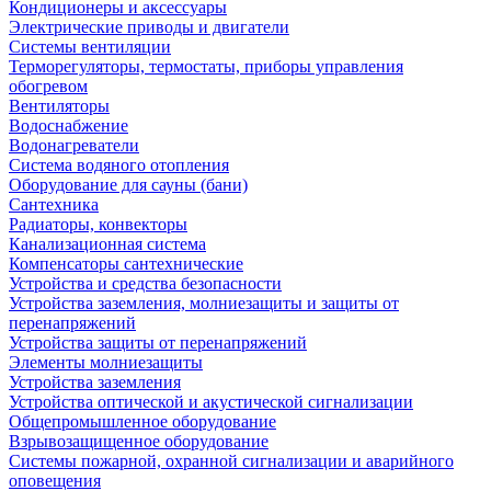
Кондиционеры и аксессуары
Электрические приводы и двигатели
Системы вентиляции
Терморегуляторы, термостаты, приборы управления
обогревом
Вентиляторы
Водоснабжение
Водонагреватели
Система водяного отопления
Оборудование для сауны (бани)
Сантехника
Радиаторы, конвекторы
Канализационная система
Компенсаторы сантехнические
Устройства и средства безопасности
Устройства заземления, молниезащиты и защиты от
перенапряжений
Устройства защиты от перенапряжений
Элементы молниезащиты
Устройства заземления
Устройства оптической и акустической сигнализации
Общепромышленное оборудование
Взрывозащищенное оборудование
Системы пожарной, охранной сигнализации и аварийного
оповещения