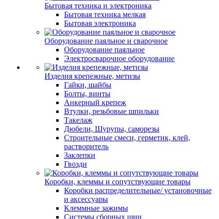
Бытовая техника и электроника
Бытовая техника мелкая
Бытовая электроника
Оборудование паяльное и сварочное
Оборудование паяльное
Электросварочное оборудование
Изделия крепежные, метизы
Гайки, шайбы
Болты, винты
Анкерный крепеж
Втулки, резьбовые шпильки
Такелаж
Дюбели, Шурупы, саморезы
Строительные смеси, герметик, клей,
растворитель
Заклепки
Гвозди
Коробки, клеммы и сопутствующие товары
Коробки распределительные/ установочные
и аксессуары
Клеммные зажимы
Системы сборных шин