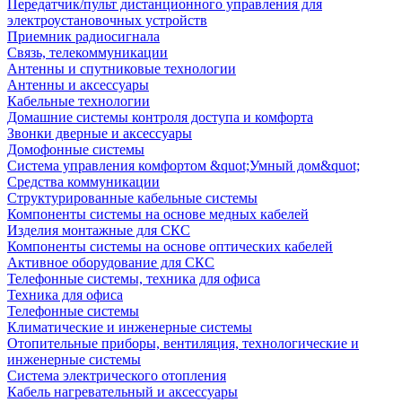
Передатчик/пульт дистанционного управления для
электроустановочных устройств
Приемник радиосигнала
Связь, телекоммуникации
Антенны и спутниковые технологии
Антенны и аксессуары
Кабельные технологии
Домашние системы контроля доступа и комфорта
Звонки дверные и аксессуары
Домофонные системы
Система управления комфортом &quot;Умный дом&quot;
Средства коммуникации
Структурированные кабельные системы
Компоненты системы на основе медных кабелей
Изделия монтажные для СКС
Компоненты системы на основе оптических кабелей
Активное оборудование для СКС
Телефонные системы, техника для офиса
Техника для офиса
Телефонные системы
Климатические и инженерные системы
Отопительные приборы, вентиляция, технологические и
инженерные системы
Система электрического отопления
Кабель нагревательный и аксессуары