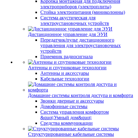
Коробка монтажная для подключения
электроприборов (электроплиты)
Стойка электропитания (миниколонны)
Система акустическая для
электроустановочных устройств
Дистанционное управление для ЭУИ
Передатчик/пульт дистанционного
управления для электроустановочных
устройств
Приемник радиосигнала
Антенны и спутниковые технологии
Антенны и аксессуары
Кабельные технологии
Домашние системы контроля доступа и комфорта
Звонки дверные и аксессуары
Домофонные системы
Система управления комфортом
&quot;Умный дом&quot;
Средства коммуникации
Структурированные кабельные системы