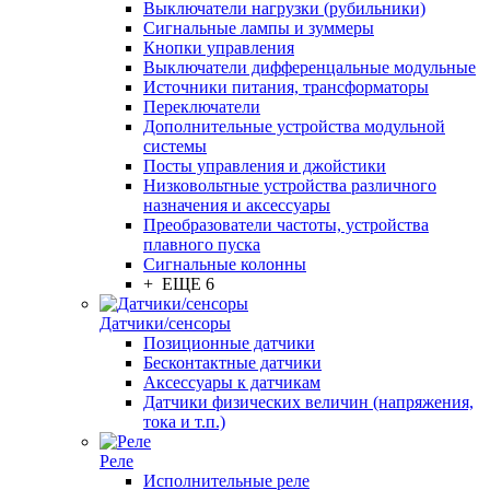
Выключатели нагрузки (рубильники)
Сигнальные лампы и зуммеры
Кнопки управления
Выключатели дифференцальные модульные
Источники питания, трансформаторы
Переключатели
Дополнительные устройства модульной
системы
Посты управления и джойстики
Низковольтные устройства различного
назначения и аксессуары
Преобразователи частоты, устройства
плавного пуска
Сигнальные колонны
+ ЕЩЕ 6
Датчики/сенсоры
Позиционные датчики
Бесконтактные датчики
Аксессуары к датчикам
Датчики физических величин (напряжения,
тока и т.п.)
Реле
Исполнительные реле