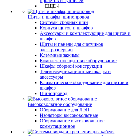
пролётов и туннелей
+ ЕЩЕ 4
Щиты и шкафы, шинопровод
Системы сборных шин
Корпуса щитов и шкафов
Аксессуары и комплектующие для щитов и
шкафов
Щиты и панели для счетчиков
электроэнергии
Клеммные зажимы
Комплектное щитовое оборудование
Шкафы сборной конструкции
Телекоммуникационные шкафы и
аксессуары
Климатическое оборудование для щитов и
шкафов
Шинопровод
Высоковольтное оборудование
Оборудование для ЛЭП
Изоляторы высоковольтные
Оборудование высоковольтное
коммутационное