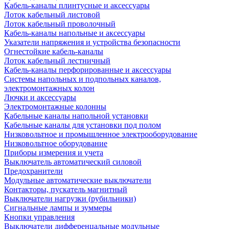
Кабель-каналы плинтусные и аксессуары
Лоток кабельный листовой
Лоток кабельный проволочный
Кабель-каналы напольные и аксессуары
Указатели напряжения и устройства безопасности
Огнестойкие кабель-каналы
Лоток кабельный лестничный
Кабель-каналы перфорированные и аксессуары
Системы напольных и подпольных каналов,
электромонтажных колон
Лючки и аксессуары
Электромонтажные колонны
Кабельные каналы напольной установки
Кабельные каналы для установки под полом
Низковольтное и промышленное электрооборудование
Низковольтное оборудование
Приборы измерения и учета
Выключатель автоматический силовой
Предохранители
Модульные автоматические выключатели
Контакторы, пускатель магнитный
Выключатели нагрузки (рубильники)
Сигнальные лампы и зуммеры
Кнопки управления
Выключатели дифференцальные модульные