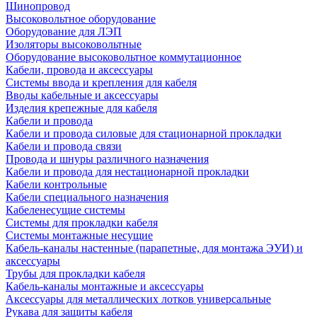
Шинопровод
Высоковольтное оборудование
Оборудование для ЛЭП
Изоляторы высоковольтные
Оборудование высоковольтное коммутационное
Кабели, провода и аксессуары
Системы ввода и крепления для кабеля
Вводы кабельные и аксессуары
Изделия крепежные для кабеля
Кабели и провода
Кабели и провода силовые для стационарной прокладки
Кабели и провода связи
Провода и шнуры различного назначения
Кабели и провода для нестационарной прокладки
Кабели контрольные
Кабели специального назначения
Кабеленесущие системы
Системы для прокладки кабеля
Системы монтажные несущие
Кабель-каналы настенные (парапетные, для монтажа ЭУИ) и
аксессуары
Трубы для прокладки кабеля
Кабель-каналы монтажные и аксессуары
Аксессуары для металлических лотков универсальные
Рукава для защиты кабеля