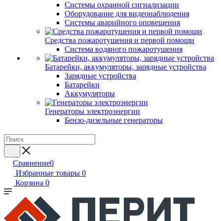
Системы охранной сигнализации
Оборудование для видеонаблюдения
Системы аварийного оповещения
Средства пожаротушения и первой помощи
Система водяного пожаротушения
Батарейки, аккумуляторы, зарядные устройства
Зарядные устройства
Батарейки
Аккумуляторы
Генераторы электроэнергии
Бензо-дизельные генераторы
Сравнение
0
Избранные товары
0
Корзина
0