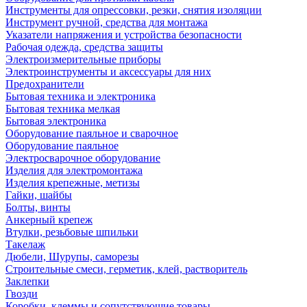
Инструменты для опрессовки, резки, снятия изоляции
Инструмент ручной, средства для монтажа
Указатели напряжения и устройства безопасности
Рабочая одежда, средства защиты
Электроизмерительные приборы
Электроинструменты и аксессуары для них
Предохранители
Бытовая техника и электроника
Бытовая техника мелкая
Бытовая электроника
Оборудование паяльное и сварочное
Оборудование паяльное
Электросварочное оборудование
Изделия для электромонтажа
Изделия крепежные, метизы
Гайки, шайбы
Болты, винты
Анкерный крепеж
Втулки, резьбовые шпильки
Такелаж
Дюбели, Шурупы, саморезы
Строительные смеси, герметик, клей, растворитель
Заклепки
Гвозди
Коробки, клеммы и сопутствующие товары