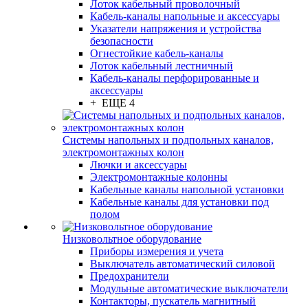
Лоток кабельный проволочный
Кабель-каналы напольные и аксессуары
Указатели напряжения и устройства
безопасности
Огнестойкие кабель-каналы
Лоток кабельный лестничный
Кабель-каналы перфорированные и
аксессуары
+ ЕЩЕ 4
Системы напольных и подпольных каналов,
электромонтажных колон
Лючки и аксессуары
Электромонтажные колонны
Кабельные каналы напольной установки
Кабельные каналы для установки под
полом
Низковольтное оборудование
Приборы измерения и учета
Выключатель автоматический силовой
Предохранители
Модульные автоматические выключатели
Контакторы, пускатель магнитный