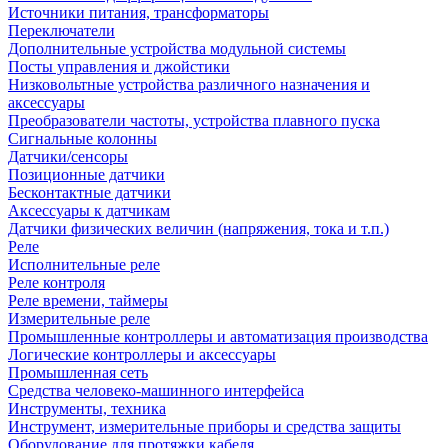
Источники питания, трансформаторы
Переключатели
Дополнительные устройства модульной системы
Посты управления и джойстики
Низковольтные устройства различного назначения и
аксессуары
Преобразователи частоты, устройства плавного пуска
Сигнальные колонны
Датчики/сенсоры
Позиционные датчики
Бесконтактные датчики
Аксессуары к датчикам
Датчики физических величин (напряжения, тока и т.п.)
Реле
Исполнительные реле
Реле контроля
Реле времени, таймеры
Измерительные реле
Промышленные контроллеры и автоматизация производства
Логические контроллеры и аксессуары
Промышленная сеть
Средства человеко-машинного интерфейса
Инструменты, техника
Инструмент, измерительные приборы и средства защиты
Оборудование для протяжки кабеля