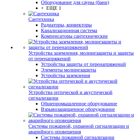
Оборудование для сауны (бани)
+ ЕЩЕ 1
Сантехника
Радиаторы, конвекторы
Канализационная система
Компенсаторы сантехнические
Устройства заземления, молниезащиты и защиты
от перенапряжений
Устройства защиты от перенапряжений
Элементы молниезащиты
Устройства заземления
Устройства оптической и акустической
сигнализации
Общепромышленное оборудование
Взрывозащищенное оборудование
Системы пожарной, охранной сигнализации и
аварийного оповещения
Системы пожарной сигнализации