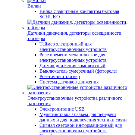
Вилки
Вилка с защитным контактом бытовая
SCHUKO
Датчики движения, детекторы освещенности,
таймеры
Таймер электронный для
электроустановочных устройств
Реле времени механическое для
электроустановочных устройств
Датчик движения комплектный
Выключатель сумеречный (фотореле)
Розеточный таймер
Система датчиков движения
Электроустановочные устройства различного
назначения
Электропитание USB
Мультивставка / разъем для передачи
данных и для подключения техники связи
Сигнал световой информационный для
электроустановочных устройств