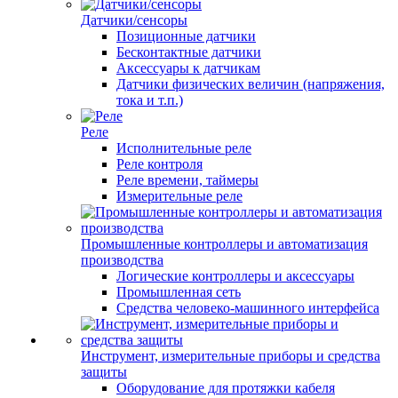
Датчики/сенсоры
Позиционные датчики
Бесконтактные датчики
Аксессуары к датчикам
Датчики физических величин (напряжения,
тока и т.п.)
Реле
Исполнительные реле
Реле контроля
Реле времени, таймеры
Измерительные реле
Промышленные контроллеры и автоматизация
производства
Логические контроллеры и аксессуары
Промышленная сеть
Средства человеко-машинного интерфейса
Инструмент, измерительные приборы и средства
защиты
Оборудование для протяжки кабеля