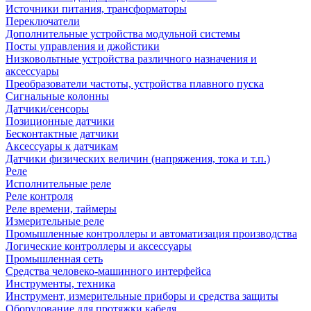
Источники питания, трансформаторы
Переключатели
Дополнительные устройства модульной системы
Посты управления и джойстики
Низковольтные устройства различного назначения и
аксессуары
Преобразователи частоты, устройства плавного пуска
Сигнальные колонны
Датчики/сенсоры
Позиционные датчики
Бесконтактные датчики
Аксессуары к датчикам
Датчики физических величин (напряжения, тока и т.п.)
Реле
Исполнительные реле
Реле контроля
Реле времени, таймеры
Измерительные реле
Промышленные контроллеры и автоматизация производства
Логические контроллеры и аксессуары
Промышленная сеть
Средства человеко-машинного интерфейса
Инструменты, техника
Инструмент, измерительные приборы и средства защиты
Оборудование для протяжки кабеля