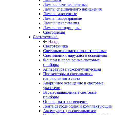
Лампы люминесцентные
Лампы специального назначения
Лампы галогенные
Лампы газоразрядные
Лампы накаливания
Лампы светодиодные
Светодиоды
Светотехника
Назад
Светотехника
Светильники настенно-потолочные
Светильники наружного освещения
Фонари и переносные световые
приборы
Аппаратура пускорегулирующая
Прожекторы и светильники
направленного света
Аварийное освещение и световые
указатели
Взрывозащищенные световые
приборы
Опоры, мачты освещения
Лента светодиодная и комплектующие
Аксессуары для светильников