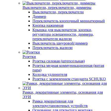
Выключатели, переключатели, диммеры
Выключатели, переключатели
Диммер
Переключатель кнопочный миниатюрный
Кнопка нажимная
Крышка для выключателя, кнопки,
регулятора освещенности, диммера,
переключателя жалюзи
Выключатель шнуровой/диммер
Переключатель жалюзи
Розетки
Розетка силовая (штепсельная)
Розетка медная коммуникационная (витая
пара)
Колодка удлинителя
Розетка с заземлением стандарта SCHUKO
Рамки, декоративные элементы, основания для
ЭУИ
Рамка декоративная для
электроустановочных устройств
Основание для открытого монтажа