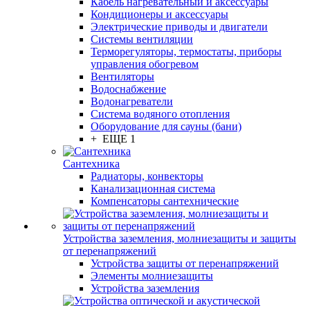
Кабель нагревательный и аксессуары
Кондиционеры и аксессуары
Электрические приводы и двигатели
Системы вентиляции
Терморегуляторы, термостаты, приборы
управления обогревом
Вентиляторы
Водоснабжение
Водонагреватели
Система водяного отопления
Оборудование для сауны (бани)
+ ЕЩЕ 1
Сантехника
Радиаторы, конвекторы
Канализационная система
Компенсаторы сантехнические
Устройства заземления, молниезащиты и защиты
от перенапряжений
Устройства защиты от перенапряжений
Элементы молниезащиты
Устройства заземления