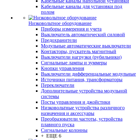
Кабельные каналы напольной установки
Кабельные каналы для установки под
полом
Низковольтное оборудование
Приборы измерения и учета
Выключатель автоматический силовой
Предохранители
Модульные автоматические выключатели
Контакторы, пускатель магнитный
Выключатели нагрузки (рубильники)
Сигнальные лампы и зуммеры
Кнопки управления
Выключатели дифференцальные модульные
Источники питания, трансформаторы
Переключатели
Дополнительные устройства модульной
системы
Посты управления и джойстики
Низковольтные устройства различного
назначения и аксессуары
Преобразователи частоты, устройства
плавного пуска
Сигнальные колонны
+ ЕЩЕ 6