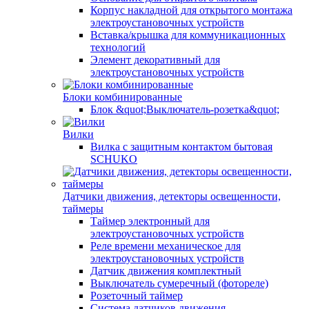
Корпус накладной для открытого монтажа
электроустановочных устройств
Вставка/крышка для коммуникационных
технологий
Элемент декоративный для
электроустановочных устройств
Блоки комбинированные
Блок &quot;Выключатель-розетка&quot;
Вилки
Вилка с защитным контактом бытовая
SCHUKO
Датчики движения, детекторы освещенности,
таймеры
Таймер электронный для
электроустановочных устройств
Реле времени механическое для
электроустановочных устройств
Датчик движения комплектный
Выключатель сумеречный (фотореле)
Розеточный таймер
Система датчиков движения