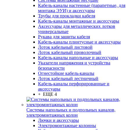
Системы монтажные несущие
Кабель-каналы настенные (парапетные, для
монтажа ЭУИ) и аксессуары
Трубы для прокладки кабеля
Кабель-каналы монтажные и аксессуары
Аксессуары для металлических лотков
универсальные
Рукава для защиты кабеля
Кабель-каналы плинтусные и аксессуары
Лоток кабельный листовой
Лоток кабельный проволочный
Кабель-каналы напольные и аксессуары
Указатели напряжения и устройства
безопасности
Огнестойкие кабель-каналы
Лоток кабельный лестничный
Кабель-каналы перфорированные и
аксессуары
+ ЕЩЕ 4
Системы напольных и подпольных каналов,
электромонтажных колон
Лючки и аксессуары
Электромонтажные колонны