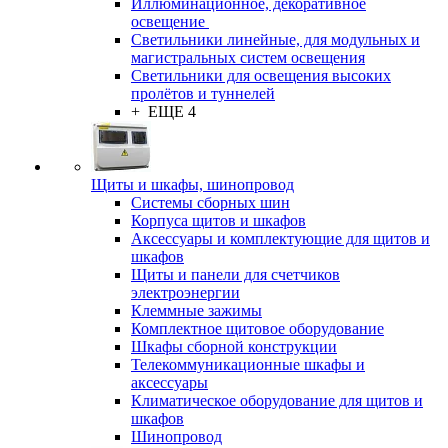
Иллюминационное, декоративное
освещение
Светильники линейные, для модульных и
магистральных систем освещения
Светильники для освещения высоких
пролётов и туннелей
+ ЕЩЕ 4
Щиты и шкафы, шинопровод
Системы сборных шин
Корпуса щитов и шкафов
Аксессуары и комплектующие для щитов и
шкафов
Щиты и панели для счетчиков
электроэнергии
Клеммные зажимы
Комплектное щитовое оборудование
Шкафы сборной конструкции
Телекоммуникационные шкафы и
аксессуары
Климатическое оборудование для щитов и
шкафов
Шинопровод