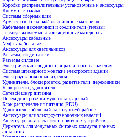
Коробки распределительные/ установочные и аксессуары
Клеммные зажимы
Системы сборных шин
Арматура кабельная/Изоляционные материалы
Кабельные наконечники и соединители (гильзы)
Термоусаживаемые и изоляционные материалы
Аксессуары кабельные
Муфты кабельные
Аксессуары для светильников
Разъемы, соединители
Разъемы силовые
Электрические соединители различного назначения
Система штекерного монтажа электросети зданий
Электроустановочные изделия
Удлинители, блоки розеток, разветвители, переходники
Блок розеток, удлинитель
Сетевой шнур питания
Переходник розетки мультистандартный
Блок распределения питания (PDU)
Удлинитель кабельный на катушке/барабане
Аксессуары для электроустановочных изделий
Аксессуары для электроустановочных устройств
Держатель для модульных бытовых коммутационных
аппаратов