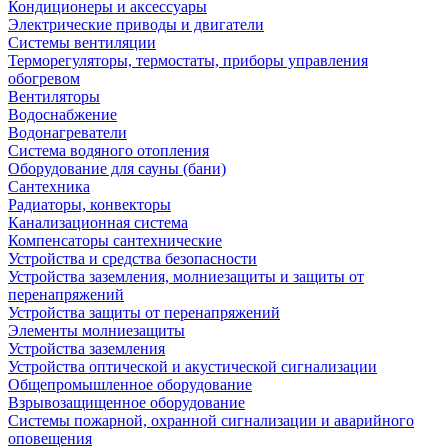
Кондиционеры и аксессуары
Электрические приводы и двигатели
Системы вентиляции
Терморегуляторы, термостаты, приборы управления
обогревом
Вентиляторы
Водоснабжение
Водонагреватели
Система водяного отопления
Оборудование для сауны (бани)
Сантехника
Радиаторы, конвекторы
Канализационная система
Компенсаторы сантехнические
Устройства и средства безопасности
Устройства заземления, молниезащиты и защиты от
перенапряжений
Устройства защиты от перенапряжений
Элементы молниезащиты
Устройства заземления
Устройства оптической и акустической сигнализации
Общепромышленное оборудование
Взрывозащищенное оборудование
Системы пожарной, охранной сигнализации и аварийного
оповещения