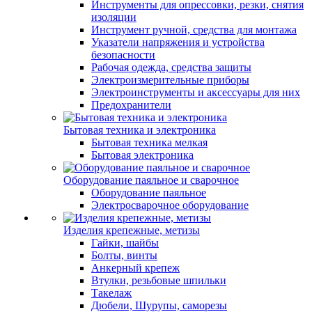
Инструменты для опрессовки, резки, снятия
изоляции
Инструмент ручной, средства для монтажа
Указатели напряжения и устройства
безопасности
Рабочая одежда, средства защиты
Электроизмерительные приборы
Электроинструменты и аксессуары для них
Предохранители
Бытовая техника и электроника
Бытовая техника мелкая
Бытовая электроника
Оборудование паяльное и сварочное
Оборудование паяльное
Электросварочное оборудование
Изделия крепежные, метизы
Гайки, шайбы
Болты, винты
Анкерный крепеж
Втулки, резьбовые шпильки
Такелаж
Дюбели, Шурупы, саморезы