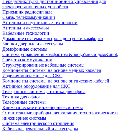
Передатчик/пульт дистанционного управления для
электроустановочных устройств
Приемник радиосигнала
Связь, телекоммуникации
Антенны и спутниковые технологии
Антенны и аксессуары
Кабельные технологии
Домашние системы контроля доступа и комфорта
Звонки дверные и аксессуары
Домофонные системы
Система управления комфортом &quot;Умный дом&quot;
Средства коммуникации
Структурированные кабельные системы
Компоненты системы на основе медных кабелей
Изделия монтажные для СКС
Компоненты системы на основе оптических кабелей
Активное оборудование для СКС
Телефонные системы, техника для офиса
Техника для офиса
Телефонные системы
Климатические и инженерные системы
Отопительные приборы, вентиляция, технологические и
инженерные системы
Система электрического отопления
Кабель нагревательный и аксессуары