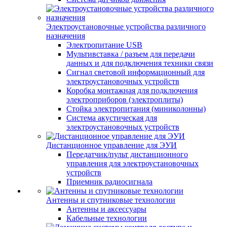
Электроустановочные устройства различного
назначения
Электропитание USB
Мультивставка / разъем для передачи
данных и для подключения техники связи
Сигнал световой информационный для
электроустановочных устройств
Коробка монтажная для подключения
электроприборов (электроплиты)
Стойка электропитания (миниколонны)
Система акустическая для
электроустановочных устройств
Дистанционное управление для ЭУИ
Передатчик/пульт дистанционного
управления для электроустановочных
устройств
Приемник радиосигнала
Антенны и спутниковые технологии
Антенны и аксессуары
Кабельные технологии