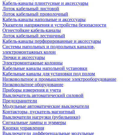
Кабель-каналы плинтусные и аксессуары
Лоток кабельный листовой
Лоток кабельный проволочный
Кабель-каналы напольные и аксессуары
Указатели напряжения и устройства безопасности
Огнестойкие кабель-каналы
Лоток кабельный лестничный
Кабель-каналы перфорированные и аксессуары
Системы напольных и подпольных каналов,
электромонтажных колон
Лючки и аксессуары
Электромонтажные колонны
Кабельные каналы напольной установки
Кабельные каналы для установки под полом
Низковольтное и промышленное электрооборудование
Низковольтное оборудование
Приборы измерения и учета
Выключатель автоматический силовой
Предохранители
Модульные автоматические выключатели
Контакторы, пускатель магнитный
Выключатели нагрузки (рубильники)
Сигнальные лампы и зуммеры
Кнопки управления
Выключатели дифференцальные модульные