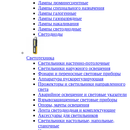
Лампы люминесцентные
Лампы специального назначения
Лампы галогенные
Лампы газоразрядные
Лампы накаливания
Лампы светодиодные
Светодиоды
Светотехника
Светильники настенно-потолочные
Светильники наружного освещения
Фонари и переносные световые приборы
Аппаратура пускорегулирующая
Прожекторы и светильники направленного
света
Аварийное освещение и световые указатели
Взрывозащищенные световые приборы
Опоры, мачты освещения
Лента светодиодная и комплектующие
Аксессуары для светильников
Светильники настольные, напольные,
станочные