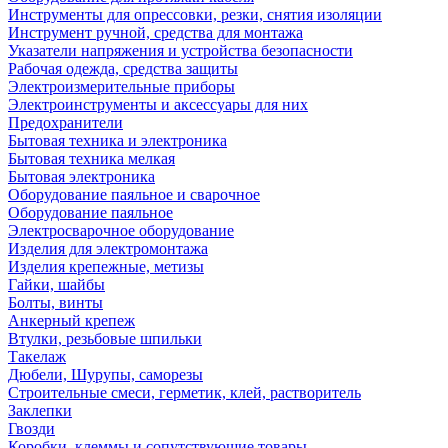
Инструменты для опрессовки, резки, снятия изоляции
Инструмент ручной, средства для монтажа
Указатели напряжения и устройства безопасности
Рабочая одежда, средства защиты
Электроизмерительные приборы
Электроинструменты и аксессуары для них
Предохранители
Бытовая техника и электроника
Бытовая техника мелкая
Бытовая электроника
Оборудование паяльное и сварочное
Оборудование паяльное
Электросварочное оборудование
Изделия для электромонтажа
Изделия крепежные, метизы
Гайки, шайбы
Болты, винты
Анкерный крепеж
Втулки, резьбовые шпильки
Такелаж
Дюбели, Шурупы, саморезы
Строительные смеси, герметик, клей, растворитель
Заклепки
Гвозди
Коробки, клеммы и сопутствующие товары