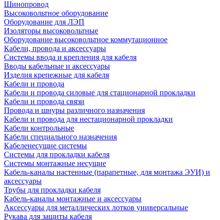
Шинопровод
Высоковольтное оборудование
Оборудование для ЛЭП
Изоляторы высоковольтные
Оборудование высоковольтное коммутационное
Кабели, провода и аксессуары
Системы ввода и крепления для кабеля
Вводы кабельные и аксессуары
Изделия крепежные для кабеля
Кабели и провода
Кабели и провода силовые для стационарной прокладки
Кабели и провода связи
Провода и шнуры различного назначения
Кабели и провода для нестационарной прокладки
Кабели контрольные
Кабели специального назначения
Кабеленесущие системы
Системы для прокладки кабеля
Системы монтажные несущие
Кабель-каналы настенные (парапетные, для монтажа ЭУИ) и
аксессуары
Трубы для прокладки кабеля
Кабель-каналы монтажные и аксессуары
Аксессуары для металлических лотков универсальные
Рукава для защиты кабеля