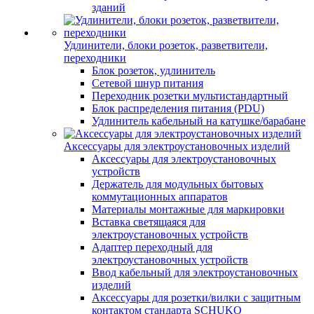
зданий
Удлинители, блоки розеток, разветвители,
переходники
Блок розеток, удлинитель
Сетевой шнур питания
Переходник розетки мультистандартный
Блок распределения питания (PDU)
Удлинитель кабельный на катушке/барабане
Аксессуары для электроустановочных изделий
Аксессуары для электроустановочных
устройств
Держатель для модульных бытовых
коммутационных аппаратов
Материалы монтажные для маркировки
Вставка светящаяся для
электроустановочных устройств
Адаптер переходный для
электроустановочных устройств
Ввод кабельный для электроустановочных
изделий
Аксессуары для розетки/вилки с защитным
контактом стандарта SCHUKO