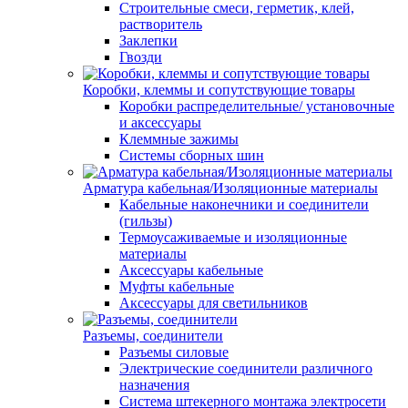
Строительные смеси, герметик, клей,
растворитель
Заклепки
Гвозди
Коробки, клеммы и сопутствующие товары
Коробки распределительные/ установочные
и аксессуары
Клеммные зажимы
Системы сборных шин
Арматура кабельная/Изоляционные материалы
Кабельные наконечники и соединители
(гильзы)
Термоусаживаемые и изоляционные
материалы
Аксессуары кабельные
Муфты кабельные
Аксессуары для светильников
Разъемы, соединители
Разъемы силовые
Электрические соединители различного
назначения
Система штекерного монтажа электросети