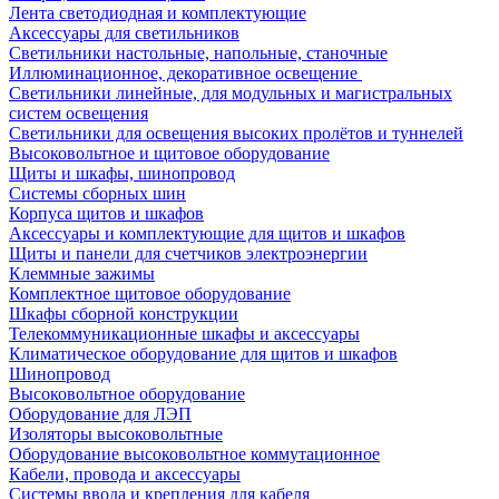
Лента светодиодная и комплектующие
Аксессуары для светильников
Светильники настольные, напольные, станочные
Иллюминационное, декоративное освещение
Светильники линейные, для модульных и магистральных
систем освещения
Светильники для освещения высоких пролётов и туннелей
Высоковольтное и щитовое оборудование
Щиты и шкафы, шинопровод
Системы сборных шин
Корпуса щитов и шкафов
Аксессуары и комплектующие для щитов и шкафов
Щиты и панели для счетчиков электроэнергии
Клеммные зажимы
Комплектное щитовое оборудование
Шкафы сборной конструкции
Телекоммуникационные шкафы и аксессуары
Климатическое оборудование для щитов и шкафов
Шинопровод
Высоковольтное оборудование
Оборудование для ЛЭП
Изоляторы высоковольтные
Оборудование высоковольтное коммутационное
Кабели, провода и аксессуары
Системы ввода и крепления для кабеля