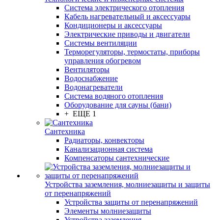
Система электрического отопления
Кабель нагревательный и аксессуары
Кондиционеры и аксессуары
Электрические приводы и двигатели
Системы вентиляции
Терморегуляторы, термостаты, приборы
управления обогревом
Вентиляторы
Водоснабжение
Водонагреватели
Система водяного отопления
Оборудование для сауны (бани)
+ ЕЩЕ 1
Сантехника
Радиаторы, конвекторы
Канализационная система
Компенсаторы сантехнические
Устройства заземления, молниезащиты и защиты
от перенапряжений
Устройства защиты от перенапряжений
Элементы молниезащиты
Устройства заземления