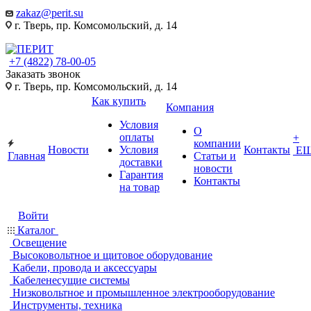
zakaz@perit.su
г. Тверь, пр. Комсомольский, д. 14
+7 (4822) 78-00-05
Заказать звонок
г. Тверь, пр. Комсомольский, д. 14
Как купить
Компания
Условия
О
оплаты
+
компании
Новости
Условия
Контакты
Е
Главная
Статьи и
доставки
новости
Гарантия
Контакты
на товар
Войти
Каталог
Освещение
Высоковольтное и щитовое оборудование
Кабели, провода и аксессуары
Кабеленесущие системы
Низковольтное и промышленное электрооборудование
Инструменты, техника