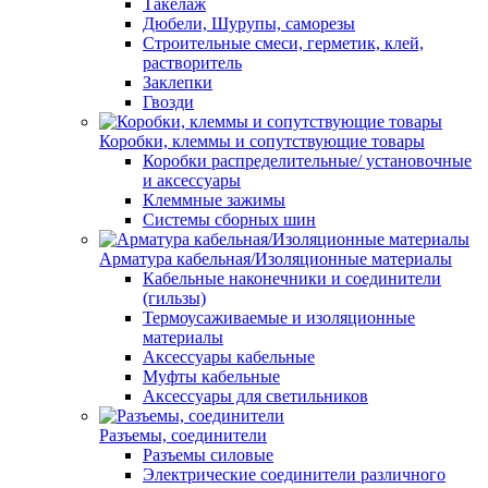
Такелаж
Дюбели, Шурупы, саморезы
Строительные смеси, герметик, клей,
растворитель
Заклепки
Гвозди
Коробки, клеммы и сопутствующие товары
Коробки распределительные/ установочные
и аксессуары
Клеммные зажимы
Системы сборных шин
Арматура кабельная/Изоляционные материалы
Кабельные наконечники и соединители
(гильзы)
Термоусаживаемые и изоляционные
материалы
Аксессуары кабельные
Муфты кабельные
Аксессуары для светильников
Разъемы, соединители
Разъемы силовые
Электрические соединители различного