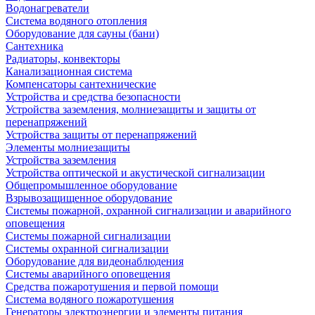
Водонагреватели
Система водяного отопления
Оборудование для сауны (бани)
Сантехника
Радиаторы, конвекторы
Канализационная система
Компенсаторы сантехнические
Устройства и средства безопасности
Устройства заземления, молниезащиты и защиты от
перенапряжений
Устройства защиты от перенапряжений
Элементы молниезащиты
Устройства заземления
Устройства оптической и акустической сигнализации
Общепромышленное оборудование
Взрывозащищенное оборудование
Системы пожарной, охранной сигнализации и аварийного
оповещения
Системы пожарной сигнализации
Системы охранной сигнализации
Оборудование для видеонаблюдения
Системы аварийного оповещения
Средства пожаротушения и первой помощи
Система водяного пожаротушения
Генераторы электроэнергии и элементы питания