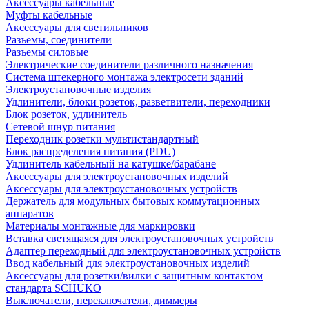
Аксессуары кабельные
Муфты кабельные
Аксессуары для светильников
Разъемы, соединители
Разъемы силовые
Электрические соединители различного назначения
Система штекерного монтажа электросети зданий
Электроустановочные изделия
Удлинители, блоки розеток, разветвители, переходники
Блок розеток, удлинитель
Сетевой шнур питания
Переходник розетки мультистандартный
Блок распределения питания (PDU)
Удлинитель кабельный на катушке/барабане
Аксессуары для электроустановочных изделий
Аксессуары для электроустановочных устройств
Держатель для модульных бытовых коммутационных
аппаратов
Материалы монтажные для маркировки
Вставка светящаяся для электроустановочных устройств
Адаптер переходный для электроустановочных устройств
Ввод кабельный для электроустановочных изделий
Аксессуары для розетки/вилки с защитным контактом
стандарта SCHUKO
Выключатели, переключатели, диммеры