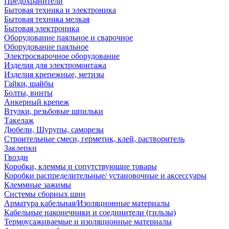
Предохранители
Бытовая техника и электроника
Бытовая техника мелкая
Бытовая электроника
Оборудование паяльное и сварочное
Оборудование паяльное
Электросварочное оборудование
Изделия для электромонтажа
Изделия крепежные, метизы
Гайки, шайбы
Болты, винты
Анкерный крепеж
Втулки, резьбовые шпильки
Такелаж
Дюбели, Шурупы, саморезы
Строительные смеси, герметик, клей, растворитель
Заклепки
Гвозди
Коробки, клеммы и сопутствующие товары
Коробки распределительные/ установочные и аксессуары
Клеммные зажимы
Системы сборных шин
Арматура кабельная/Изоляционные материалы
Кабельные наконечники и соединители (гильзы)
Термоусаживаемые и изоляционные материалы