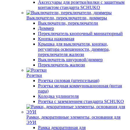
Аксессуары для розетки/вилки с защитным
контактом стандарта SCHUKO
Выключатели, переключатели, диммеры
Выключатели, переключатели
Диммер
Переключатель кнопочный миниатюрный
Кнопка нажимная
Крышка для выключателя, кнопки,
регулятора освещенности, диммера,
переключателя жалюзи
Выключатель шнуровой/диммер
Переключатель жалюзи
Розетки
Розетка силовая (штепсельная)
Розетка медная коммуникационная (витая
пара)
Колодка удлинителя
Розетка с заземлением стандарта SCHUKO
Рамки, декоративные элементы, основания для
ЭУИ
Рамка декоративная для