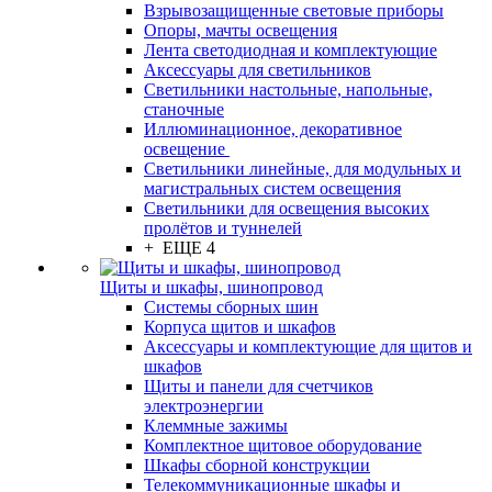
Взрывозащищенные световые приборы
Опоры, мачты освещения
Лента светодиодная и комплектующие
Аксессуары для светильников
Светильники настольные, напольные,
станочные
Иллюминационное, декоративное
освещение
Светильники линейные, для модульных и
магистральных систем освещения
Светильники для освещения высоких
пролётов и туннелей
+ ЕЩЕ 4
Щиты и шкафы, шинопровод
Системы сборных шин
Корпуса щитов и шкафов
Аксессуары и комплектующие для щитов и
шкафов
Щиты и панели для счетчиков
электроэнергии
Клеммные зажимы
Комплектное щитовое оборудование
Шкафы сборной конструкции
Телекоммуникационные шкафы и