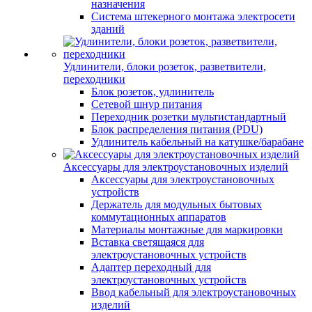
назначения
Система штекерного монтажа электросети
зданий
Удлинители, блоки розеток, разветвители,
переходники
Блок розеток, удлинитель
Сетевой шнур питания
Переходник розетки мультистандартный
Блок распределения питания (PDU)
Удлинитель кабельный на катушке/барабане
Аксессуары для электроустановочных изделий
Аксессуары для электроустановочных
устройств
Держатель для модульных бытовых
коммутационных аппаратов
Материалы монтажные для маркировки
Вставка светящаяся для
электроустановочных устройств
Адаптер переходный для
электроустановочных устройств
Ввод кабельный для электроустановочных
изделий