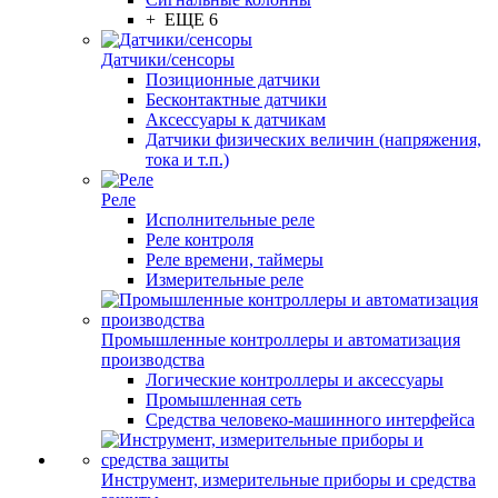
+ ЕЩЕ 6
Датчики/сенсоры
Позиционные датчики
Бесконтактные датчики
Аксессуары к датчикам
Датчики физических величин (напряжения,
тока и т.п.)
Реле
Исполнительные реле
Реле контроля
Реле времени, таймеры
Измерительные реле
Промышленные контроллеры и автоматизация
производства
Логические контроллеры и аксессуары
Промышленная сеть
Средства человеко-машинного интерфейса
Инструмент, измерительные приборы и средства