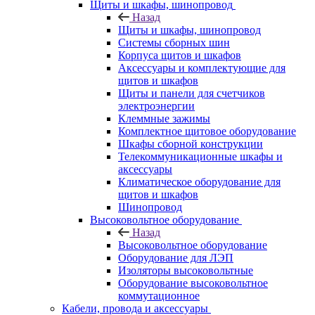
Щиты и шкафы, шинопровод
Назад
Щиты и шкафы, шинопровод
Системы сборных шин
Корпуса щитов и шкафов
Аксессуары и комплектующие для
щитов и шкафов
Щиты и панели для счетчиков
электроэнергии
Клеммные зажимы
Комплектное щитовое оборудование
Шкафы сборной конструкции
Телекоммуникационные шкафы и
аксессуары
Климатическое оборудование для
щитов и шкафов
Шинопровод
Высоковольтное оборудование
Назад
Высоковольтное оборудование
Оборудование для ЛЭП
Изоляторы высоковольтные
Оборудование высоковольтное
коммутационное
Кабели, провода и аксессуары