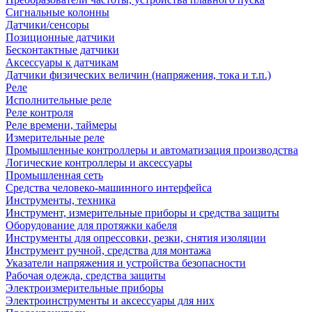
Сигнальные колонны
Датчики/сенсоры
Позиционные датчики
Бесконтактные датчики
Аксессуары к датчикам
Датчики физических величин (напряжения, тока и т.п.)
Реле
Исполнительные реле
Реле контроля
Реле времени, таймеры
Измерительные реле
Промышленные контроллеры и автоматизация производства
Логические контроллеры и аксессуары
Промышленная сеть
Средства человеко-машинного интерфейса
Инструменты, техника
Инструмент, измерительные приборы и средства защиты
Оборудование для протяжки кабеля
Инструменты для опрессовки, резки, снятия изоляции
Инструмент ручной, средства для монтажа
Указатели напряжения и устройства безопасности
Рабочая одежда, средства защиты
Электроизмерительные приборы
Электроинструменты и аксессуары для них