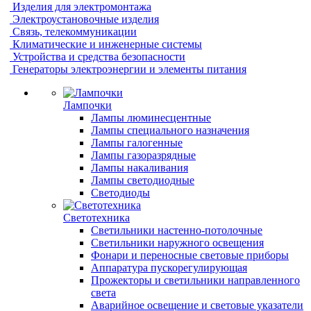
Изделия для электромонтажа
Электроустановочные изделия
Связь, телекоммуникации
Климатические и инженерные системы
Устройства и средства безопасности
Генераторы электроэнергии и элементы питания
Лампочки
Лампы люминесцентные
Лампы специального назначения
Лампы галогенные
Лампы газоразрядные
Лампы накаливания
Лампы светодиодные
Светодиоды
Светотехника
Светильники настенно-потолочные
Светильники наружного освещения
Фонари и переносные световые приборы
Аппаратура пускорегулирующая
Прожекторы и светильники направленного
света
Аварийное освещение и световые указатели