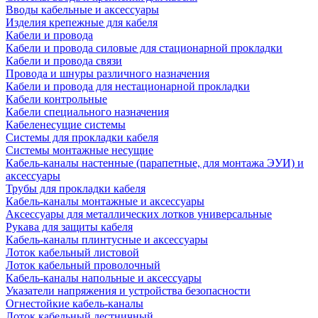
Вводы кабельные и аксессуары
Изделия крепежные для кабеля
Кабели и провода
Кабели и провода силовые для стационарной прокладки
Кабели и провода связи
Провода и шнуры различного назначения
Кабели и провода для нестационарной прокладки
Кабели контрольные
Кабели специального назначения
Кабеленесущие системы
Системы для прокладки кабеля
Системы монтажные несущие
Кабель-каналы настенные (парапетные, для монтажа ЭУИ) и
аксессуары
Трубы для прокладки кабеля
Кабель-каналы монтажные и аксессуары
Аксессуары для металлических лотков универсальные
Рукава для защиты кабеля
Кабель-каналы плинтусные и аксессуары
Лоток кабельный листовой
Лоток кабельный проволочный
Кабель-каналы напольные и аксессуары
Указатели напряжения и устройства безопасности
Огнестойкие кабель-каналы
Лоток кабельный лестничный