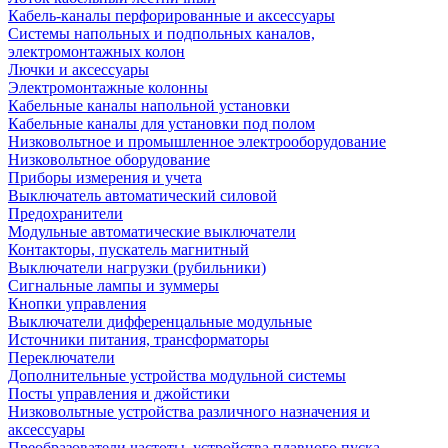
Кабель-каналы перфорированные и аксессуары
Системы напольных и подпольных каналов,
электромонтажных колон
Лючки и аксессуары
Электромонтажные колонны
Кабельные каналы напольной установки
Кабельные каналы для установки под полом
Низковольтное и промышленное электрооборудование
Низковольтное оборудование
Приборы измерения и учета
Выключатель автоматический силовой
Предохранители
Модульные автоматические выключатели
Контакторы, пускатель магнитный
Выключатели нагрузки (рубильники)
Сигнальные лампы и зуммеры
Кнопки управления
Выключатели дифференцальные модульные
Источники питания, трансформаторы
Переключатели
Дополнительные устройства модульной системы
Посты управления и джойстики
Низковольтные устройства различного назначения и
аксессуары
Преобразователи частоты, устройства плавного пуска