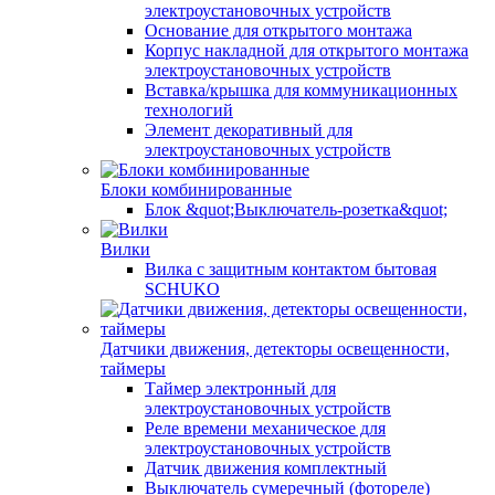
электроустановочных устройств
Основание для открытого монтажа
Корпус накладной для открытого монтажа
электроустановочных устройств
Вставка/крышка для коммуникационных
технологий
Элемент декоративный для
электроустановочных устройств
Блоки комбинированные
Блок &quot;Выключатель-розетка&quot;
Вилки
Вилка с защитным контактом бытовая
SCHUKO
Датчики движения, детекторы освещенности,
таймеры
Таймер электронный для
электроустановочных устройств
Реле времени механическое для
электроустановочных устройств
Датчик движения комплектный
Выключатель сумеречный (фотореле)