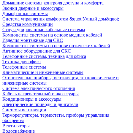
Домашние системы контроля доступа и комфорта
Звонки дверные и аксессуары
Домофонные системы
Система управления комфортом &quot;Умный дом&quot;
Средства коммуникации
Структурированные кабельные системы
Компоненты системы на основе медных кабелей
Изделия монтажные для СКС
Компоненты системы на основе оптических кабелей
Активное оборудование для СКС
Телефонные системы, техника для офиса
Техника для офиса
Телефонные системы
Климатические и инженерные системы
Отопительные приборы, вентиляция, технологические и
инженерные системы
Система электрического отопления
Кабель нагревательный и аксессуары
Кондиционеры и аксессуары
Электрические приводы и двигатели
Системы вентиляции
Терморегуляторы, термостаты, приборы управления
обогревом
Вентиляторы
Водоснабжение