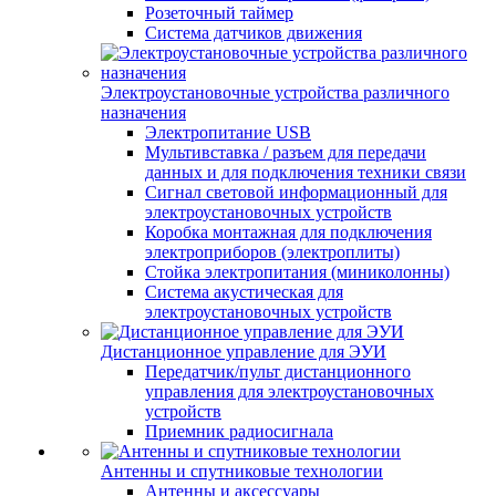
Розеточный таймер
Система датчиков движения
Электроустановочные устройства различного
назначения
Электропитание USB
Мультивставка / разъем для передачи
данных и для подключения техники связи
Сигнал световой информационный для
электроустановочных устройств
Коробка монтажная для подключения
электроприборов (электроплиты)
Стойка электропитания (миниколонны)
Система акустическая для
электроустановочных устройств
Дистанционное управление для ЭУИ
Передатчик/пульт дистанционного
управления для электроустановочных
устройств
Приемник радиосигнала
Антенны и спутниковые технологии
Антенны и аксессуары