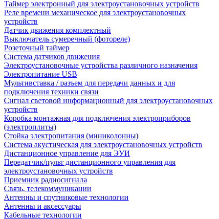
Таймер электронный для электроустановочных устройств
Реле времени механическое для электроустановочных
устройств
Датчик движения комплектный
Выключатель сумеречный (фотореле)
Розеточный таймер
Система датчиков движения
Электроустановочные устройства различного назначения
Электропитание USB
Мультивставка / разъем для передачи данных и для
подключения техники связи
Сигнал световой информационный для электроустановочных
устройств
Коробка монтажная для подключения электроприборов
(электроплиты)
Стойка электропитания (миниколонны)
Система акустическая для электроустановочных устройств
Дистанционное управление для ЭУИ
Передатчик/пульт дистанционного управления для
электроустановочных устройств
Приемник радиосигнала
Связь, телекоммуникации
Антенны и спутниковые технологии
Антенны и аксессуары
Кабельные технологии