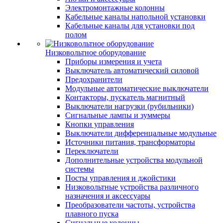
Электромонтажные колонны
Кабельные каналы напольной установки
Кабельные каналы для установки под
полом
Низковольтное оборудование
Приборы измерения и учета
Выключатель автоматический силовой
Предохранители
Модульные автоматические выключатели
Контакторы, пускатель магнитный
Выключатели нагрузки (рубильники)
Сигнальные лампы и зуммеры
Кнопки управления
Выключатели дифференцальные модульные
Источники питания, трансформаторы
Переключатели
Дополнительные устройства модульной
системы
Посты управления и джойстики
Низковольтные устройства различного
назначения и аксессуары
Преобразователи частоты, устройства
плавного пуска
Сигнальные колонны