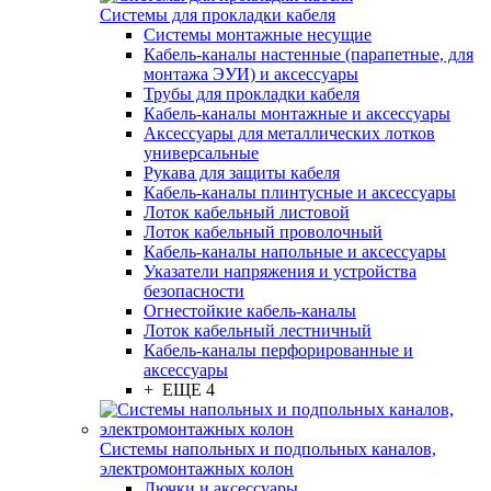
Системы для прокладки кабеля
Системы монтажные несущие
Кабель-каналы настенные (парапетные, для
монтажа ЭУИ) и аксессуары
Трубы для прокладки кабеля
Кабель-каналы монтажные и аксессуары
Аксессуары для металлических лотков
универсальные
Рукава для защиты кабеля
Кабель-каналы плинтусные и аксессуары
Лоток кабельный листовой
Лоток кабельный проволочный
Кабель-каналы напольные и аксессуары
Указатели напряжения и устройства
безопасности
Огнестойкие кабель-каналы
Лоток кабельный лестничный
Кабель-каналы перфорированные и
аксессуары
+ ЕЩЕ 4
Системы напольных и подпольных каналов,
электромонтажных колон
Лючки и аксессуары