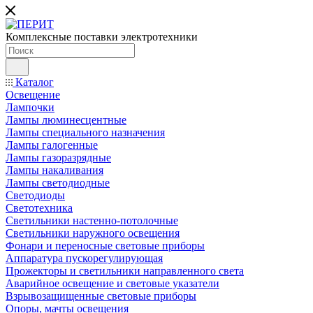
Комплексные поставки электротехники
Каталог
Освещение
Лампочки
Лампы люминесцентные
Лампы специального назначения
Лампы галогенные
Лампы газоразрядные
Лампы накаливания
Лампы светодиодные
Светодиоды
Светотехника
Светильники настенно-потолочные
Светильники наружного освещения
Фонари и переносные световые приборы
Аппаратура пускорегулирующая
Прожекторы и светильники направленного света
Аварийное освещение и световые указатели
Взрывозащищенные световые приборы
Опоры, мачты освещения