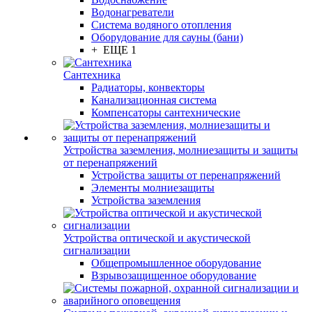
Водонагреватели
Система водяного отопления
Оборудование для сауны (бани)
+ ЕЩЕ 1
Сантехника
Радиаторы, конвекторы
Канализационная система
Компенсаторы сантехнические
Устройства заземления, молниезащиты и защиты
от перенапряжений
Устройства защиты от перенапряжений
Элементы молниезащиты
Устройства заземления
Устройства оптической и акустической
сигнализации
Общепромышленное оборудование
Взрывозащищенное оборудование