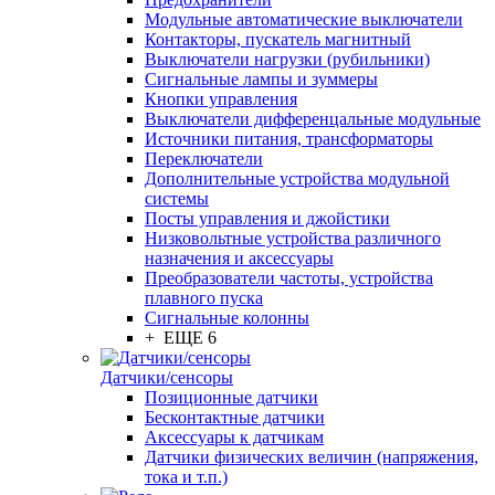
Модульные автоматические выключатели
Контакторы, пускатель магнитный
Выключатели нагрузки (рубильники)
Сигнальные лампы и зуммеры
Кнопки управления
Выключатели дифференцальные модульные
Источники питания, трансформаторы
Переключатели
Дополнительные устройства модульной
системы
Посты управления и джойстики
Низковольтные устройства различного
назначения и аксессуары
Преобразователи частоты, устройства
плавного пуска
Сигнальные колонны
+ ЕЩЕ 6
Датчики/сенсоры
Позиционные датчики
Бесконтактные датчики
Аксессуары к датчикам
Датчики физических величин (напряжения,
тока и т.п.)