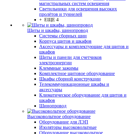
магистральных систем освещения
Светильники для освещения высоких
пролётов и туннелей
+ ЕЩЕ 4
Щиты и шкафы, шинопровод
Системы сборных шин
Корпуса щитов и шкафов
Аксессуары и комплектующие для щитов и
шкафов
Щиты и панели для счетчиков
электроэнергии
Клеммные зажимы
Комплектное щитовое оборудование
Шкафы сборной конструкции
Телекоммуникационные шкафы и
аксессуары
Климатическое оборудование для щитов и
шкафов
Шинопровод
Высоковольтное оборудование
Оборудование для ЛЭП
Изоляторы высоковольтные
Оборудование высоковольтное