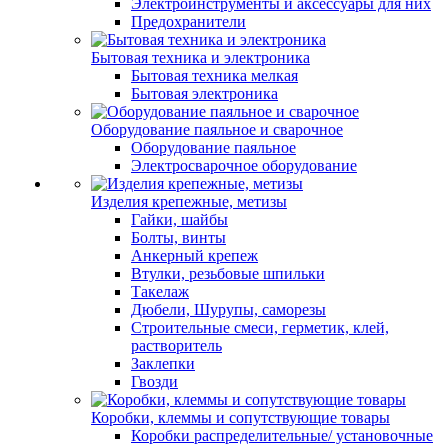
Электроинструменты и аксессуары для них
Предохранители
Бытовая техника и электроника
Бытовая техника мелкая
Бытовая электроника
Оборудование паяльное и сварочное
Оборудование паяльное
Электросварочное оборудование
Изделия крепежные, метизы
Гайки, шайбы
Болты, винты
Анкерный крепеж
Втулки, резьбовые шпильки
Такелаж
Дюбели, Шурупы, саморезы
Строительные смеси, герметик, клей,
растворитель
Заклепки
Гвозди
Коробки, клеммы и сопутствующие товары
Коробки распределительные/ установочные