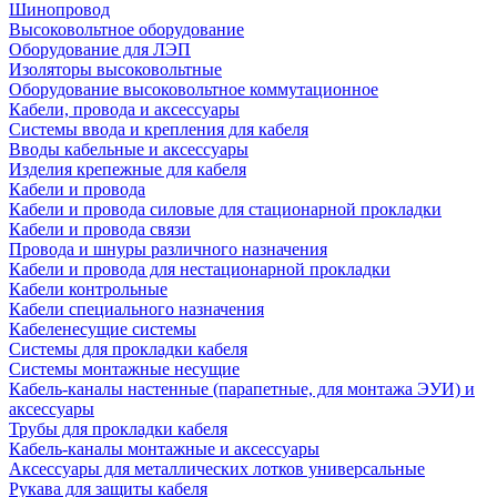
Шинопровод
Высоковольтное оборудование
Оборудование для ЛЭП
Изоляторы высоковольтные
Оборудование высоковольтное коммутационное
Кабели, провода и аксессуары
Системы ввода и крепления для кабеля
Вводы кабельные и аксессуары
Изделия крепежные для кабеля
Кабели и провода
Кабели и провода силовые для стационарной прокладки
Кабели и провода связи
Провода и шнуры различного назначения
Кабели и провода для нестационарной прокладки
Кабели контрольные
Кабели специального назначения
Кабеленесущие системы
Системы для прокладки кабеля
Системы монтажные несущие
Кабель-каналы настенные (парапетные, для монтажа ЭУИ) и
аксессуары
Трубы для прокладки кабеля
Кабель-каналы монтажные и аксессуары
Аксессуары для металлических лотков универсальные
Рукава для защиты кабеля