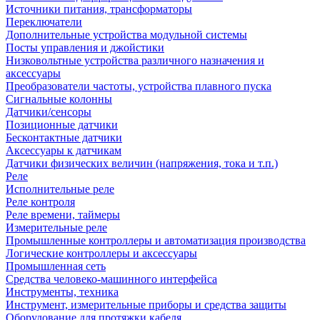
Источники питания, трансформаторы
Переключатели
Дополнительные устройства модульной системы
Посты управления и джойстики
Низковольтные устройства различного назначения и
аксессуары
Преобразователи частоты, устройства плавного пуска
Сигнальные колонны
Датчики/сенсоры
Позиционные датчики
Бесконтактные датчики
Аксессуары к датчикам
Датчики физических величин (напряжения, тока и т.п.)
Реле
Исполнительные реле
Реле контроля
Реле времени, таймеры
Измерительные реле
Промышленные контроллеры и автоматизация производства
Логические контроллеры и аксессуары
Промышленная сеть
Средства человеко-машинного интерфейса
Инструменты, техника
Инструмент, измерительные приборы и средства защиты
Оборудование для протяжки кабеля