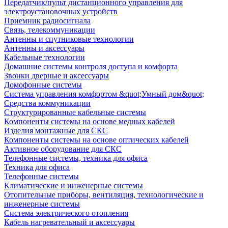
Передатчик/пульт дистанционного управления для
электроустановочных устройств
Приемник радиосигнала
Связь, телекоммуникации
Антенны и спутниковые технологии
Антенны и аксессуары
Кабельные технологии
Домашние системы контроля доступа и комфорта
Звонки дверные и аксессуары
Домофонные системы
Система управления комфортом &quot;Умный дом&quot;
Средства коммуникации
Структурированные кабельные системы
Компоненты системы на основе медных кабелей
Изделия монтажные для СКС
Компоненты системы на основе оптических кабелей
Активное оборудование для СКС
Телефонные системы, техника для офиса
Техника для офиса
Телефонные системы
Климатические и инженерные системы
Отопительные приборы, вентиляция, технологические и
инженерные системы
Система электрического отопления
Кабель нагревательный и аксессуары