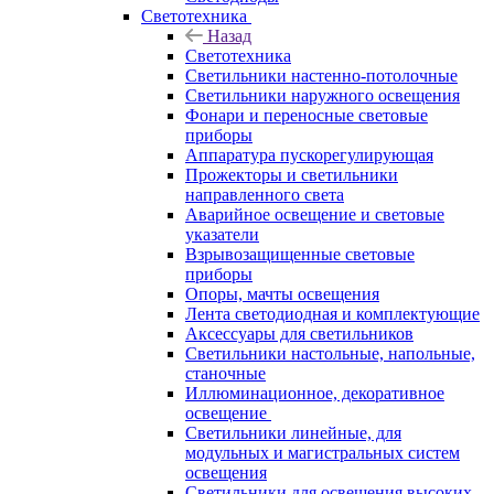
Светотехника
Назад
Светотехника
Светильники настенно-потолочные
Светильники наружного освещения
Фонари и переносные световые
приборы
Аппаратура пускорегулирующая
Прожекторы и светильники
направленного света
Аварийное освещение и световые
указатели
Взрывозащищенные световые
приборы
Опоры, мачты освещения
Лента светодиодная и комплектующие
Аксессуары для светильников
Светильники настольные, напольные,
станочные
Иллюминационное, декоративное
освещение
Светильники линейные, для
модульных и магистральных систем
освещения
Светильники для освещения высоких