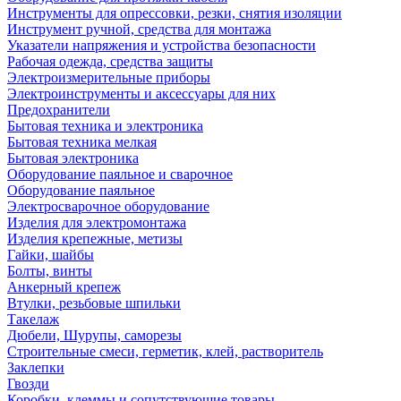
Инструменты для опрессовки, резки, снятия изоляции
Инструмент ручной, средства для монтажа
Указатели напряжения и устройства безопасности
Рабочая одежда, средства защиты
Электроизмерительные приборы
Электроинструменты и аксессуары для них
Предохранители
Бытовая техника и электроника
Бытовая техника мелкая
Бытовая электроника
Оборудование паяльное и сварочное
Оборудование паяльное
Электросварочное оборудование
Изделия для электромонтажа
Изделия крепежные, метизы
Гайки, шайбы
Болты, винты
Анкерный крепеж
Втулки, резьбовые шпильки
Такелаж
Дюбели, Шурупы, саморезы
Строительные смеси, герметик, клей, растворитель
Заклепки
Гвозди
Коробки, клеммы и сопутствующие товары