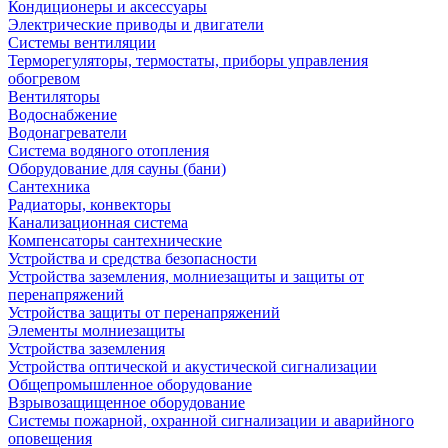
Кондиционеры и аксессуары
Электрические приводы и двигатели
Системы вентиляции
Терморегуляторы, термостаты, приборы управления
обогревом
Вентиляторы
Водоснабжение
Водонагреватели
Система водяного отопления
Оборудование для сауны (бани)
Сантехника
Радиаторы, конвекторы
Канализационная система
Компенсаторы сантехнические
Устройства и средства безопасности
Устройства заземления, молниезащиты и защиты от
перенапряжений
Устройства защиты от перенапряжений
Элементы молниезащиты
Устройства заземления
Устройства оптической и акустической сигнализации
Общепромышленное оборудование
Взрывозащищенное оборудование
Системы пожарной, охранной сигнализации и аварийного
оповещения