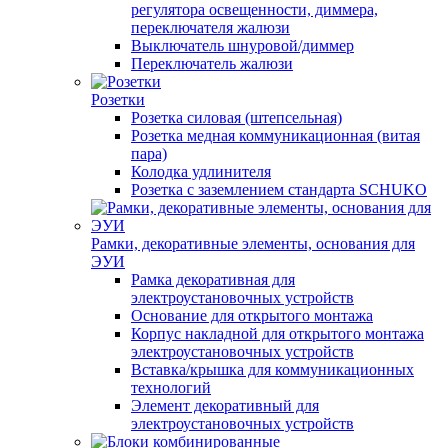
регулятора освещенности, диммера,
переключателя жалюзи
Выключатель шнуровой/диммер
Переключатель жалюзи
Розетки
Розетка силовая (штепсельная)
Розетка медная коммуникационная (витая
пара)
Колодка удлинителя
Розетка с заземлением стандарта SCHUKO
Рамки, декоративные элементы, основания для
ЭУИ
Рамка декоративная для
электроустановочных устройств
Основание для открытого монтажа
Корпус накладной для открытого монтажа
электроустановочных устройств
Вставка/крышка для коммуникационных
технологий
Элемент декоративный для
электроустановочных устройств