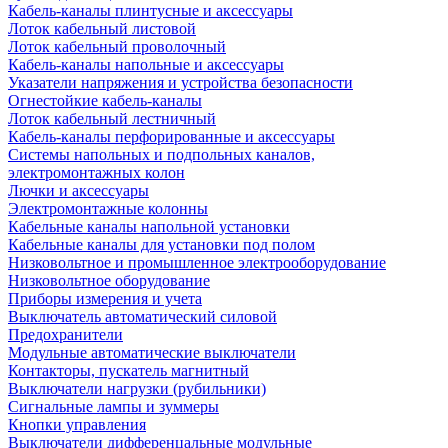
Кабель-каналы плинтусные и аксессуары
Лоток кабельный листовой
Лоток кабельный проволочный
Кабель-каналы напольные и аксессуары
Указатели напряжения и устройства безопасности
Огнестойкие кабель-каналы
Лоток кабельный лестничный
Кабель-каналы перфорированные и аксессуары
Системы напольных и подпольных каналов,
электромонтажных колон
Лючки и аксессуары
Электромонтажные колонны
Кабельные каналы напольной установки
Кабельные каналы для установки под полом
Низковольтное и промышленное электрооборудование
Низковольтное оборудование
Приборы измерения и учета
Выключатель автоматический силовой
Предохранители
Модульные автоматические выключатели
Контакторы, пускатель магнитный
Выключатели нагрузки (рубильники)
Сигнальные лампы и зуммеры
Кнопки управления
Выключатели дифференцальные модульные