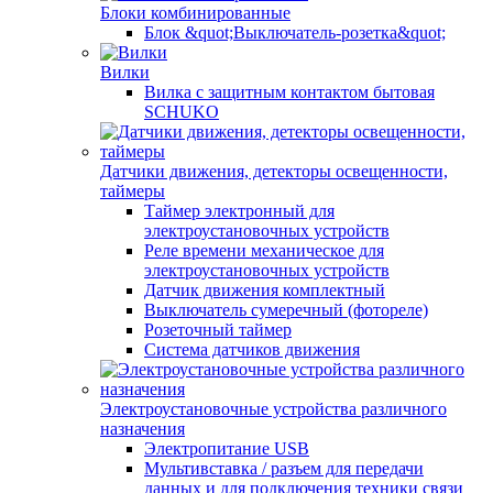
Блоки комбинированные
Блок &quot;Выключатель-розетка&quot;
Вилки
Вилка с защитным контактом бытовая
SCHUKO
Датчики движения, детекторы освещенности,
таймеры
Таймер электронный для
электроустановочных устройств
Реле времени механическое для
электроустановочных устройств
Датчик движения комплектный
Выключатель сумеречный (фотореле)
Розеточный таймер
Система датчиков движения
Электроустановочные устройства различного
назначения
Электропитание USB
Мультивставка / разъем для передачи
данных и для подключения техники связи