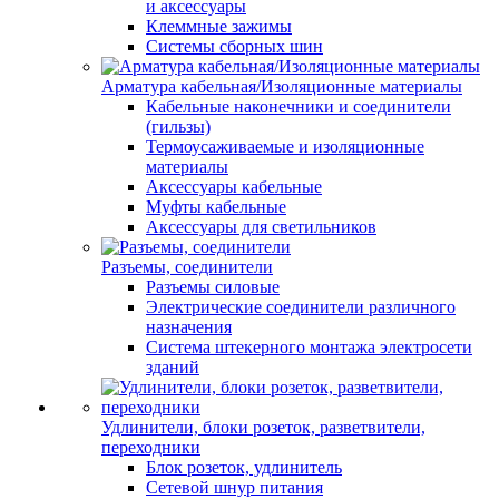
и аксессуары
Клеммные зажимы
Системы сборных шин
Арматура кабельная/Изоляционные материалы
Кабельные наконечники и соединители
(гильзы)
Термоусаживаемые и изоляционные
материалы
Аксессуары кабельные
Муфты кабельные
Аксессуары для светильников
Разъемы, соединители
Разъемы силовые
Электрические соединители различного
назначения
Система штекерного монтажа электросети
зданий
Удлинители, блоки розеток, разветвители,
переходники
Блок розеток, удлинитель
Сетевой шнур питания