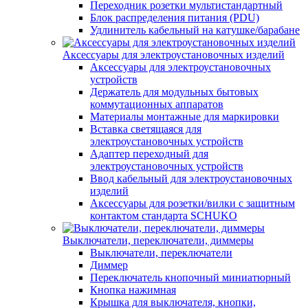
Переходник розетки мультистандартный
Блок распределения питания (PDU)
Удлинитель кабельный на катушке/барабане
Аксессуары для электроустановочных изделий
Аксессуары для электроустановочных
устройств
Держатель для модульных бытовых
коммутационных аппаратов
Материалы монтажные для маркировки
Вставка светящаяся для
электроустановочных устройств
Адаптер переходный для
электроустановочных устройств
Ввод кабельный для электроустановочных
изделий
Аксессуары для розетки/вилки с защитным
контактом стандарта SCHUKO
Выключатели, переключатели, диммеры
Выключатели, переключатели
Диммер
Переключатель кнопочный миниатюрный
Кнопка нажимная
Крышка для выключателя, кнопки,