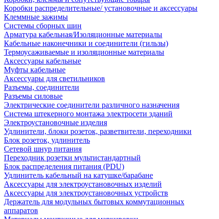
Коробки распределительные/ установочные и аксессуары
Клеммные зажимы
Системы сборных шин
Арматура кабельная/Изоляционные материалы
Кабельные наконечники и соединители (гильзы)
Термоусаживаемые и изоляционные материалы
Аксессуары кабельные
Муфты кабельные
Аксессуары для светильников
Разъемы, соединители
Разъемы силовые
Электрические соединители различного назначения
Система штекерного монтажа электросети зданий
Электроустановочные изделия
Удлинители, блоки розеток, разветвители, переходники
Блок розеток, удлинитель
Сетевой шнур питания
Переходник розетки мультистандартный
Блок распределения питания (PDU)
Удлинитель кабельный на катушке/барабане
Аксессуары для электроустановочных изделий
Аксессуары для электроустановочных устройств
Держатель для модульных бытовых коммутационных
аппаратов