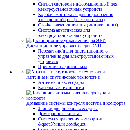
Сигнал световой информационный для
электроустановочных устройств
Коробка монтажная для подключения
электроприборов (электроплиты)
Стойка электропитания (миниколонны)
Система акустическая для
электроустановочных устройств
Дистанционное управление для ЭУИ
Передатчик/пульт дистанционного
управления для электроустановочных
устройств
Приемник радиосигнала
Антенны и спутниковые технологии
Антенны и аксессуары
Кабельные технологии
Домашние системы контроля доступа и комфорта
Звонки дверные и аксессуары
Домофонные системы
Система управления комфортом
&quot;Умный дом&quot;
Средства коммуникации