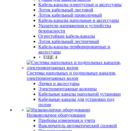
Кабель-каналы плинтусные и аксессуары
Лоток кабельный листовой
Лоток кабельный проволочный
Кабель-каналы напольные и аксессуары
Указатели напряжения и устройства
безопасности
Огнестойкие кабель-каналы
Лоток кабельный лестничный
Кабель-каналы перфорированные и
аксессуары
+ ЕЩЕ 4
Системы напольных и подпольных каналов,
электромонтажных колон
Лючки и аксессуары
Электромонтажные колонны
Кабельные каналы напольной установки
Кабельные каналы для установки под
полом
Низковольтное оборудование
Приборы измерения и учета
Выключатель автоматический силовой
Предохранители