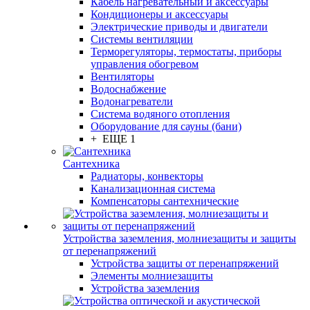
Кабель нагревательный и аксессуары
Кондиционеры и аксессуары
Электрические приводы и двигатели
Системы вентиляции
Терморегуляторы, термостаты, приборы
управления обогревом
Вентиляторы
Водоснабжение
Водонагреватели
Система водяного отопления
Оборудование для сауны (бани)
+ ЕЩЕ 1
Сантехника
Радиаторы, конвекторы
Канализационная система
Компенсаторы сантехнические
Устройства заземления, молниезащиты и защиты
от перенапряжений
Устройства защиты от перенапряжений
Элементы молниезащиты
Устройства заземления