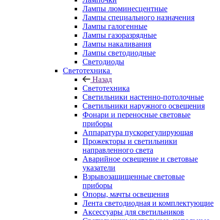
Лампы люминесцентные
Лампы специального назначения
Лампы галогенные
Лампы газоразрядные
Лампы накаливания
Лампы светодиодные
Светодиоды
Светотехника
Назад
Светотехника
Светильники настенно-потолочные
Светильники наружного освещения
Фонари и переносные световые
приборы
Аппаратура пускорегулирующая
Прожекторы и светильники
направленного света
Аварийное освещение и световые
указатели
Взрывозащищенные световые
приборы
Опоры, мачты освещения
Лента светодиодная и комплектующие
Аксессуары для светильников