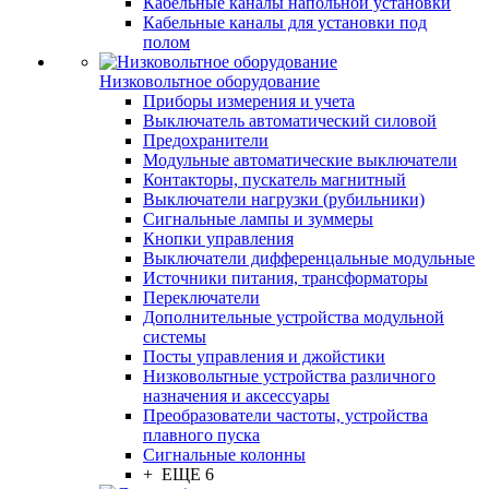
Кабельные каналы напольной установки
Кабельные каналы для установки под
полом
Низковольтное оборудование
Приборы измерения и учета
Выключатель автоматический силовой
Предохранители
Модульные автоматические выключатели
Контакторы, пускатель магнитный
Выключатели нагрузки (рубильники)
Сигнальные лампы и зуммеры
Кнопки управления
Выключатели дифференцальные модульные
Источники питания, трансформаторы
Переключатели
Дополнительные устройства модульной
системы
Посты управления и джойстики
Низковольтные устройства различного
назначения и аксессуары
Преобразователи частоты, устройства
плавного пуска
Сигнальные колонны
+ ЕЩЕ 6