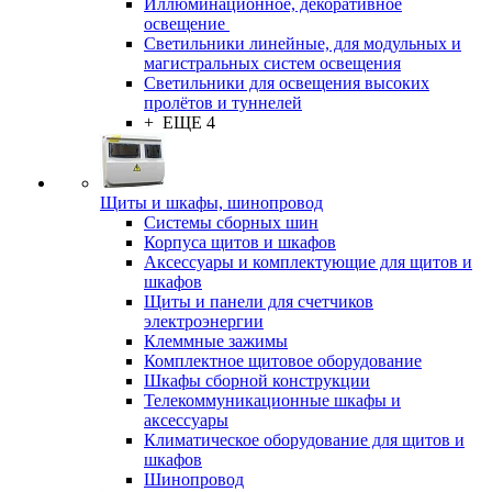
Иллюминационное, декоративное
освещение
Светильники линейные, для модульных и
магистральных систем освещения
Светильники для освещения высоких
пролётов и туннелей
+ ЕЩЕ 4
Щиты и шкафы, шинопровод
Системы сборных шин
Корпуса щитов и шкафов
Аксессуары и комплектующие для щитов и
шкафов
Щиты и панели для счетчиков
электроэнергии
Клеммные зажимы
Комплектное щитовое оборудование
Шкафы сборной конструкции
Телекоммуникационные шкафы и
аксессуары
Климатическое оборудование для щитов и
шкафов
Шинопровод