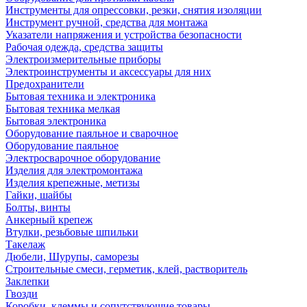
Инструменты для опрессовки, резки, снятия изоляции
Инструмент ручной, средства для монтажа
Указатели напряжения и устройства безопасности
Рабочая одежда, средства защиты
Электроизмерительные приборы
Электроинструменты и аксессуары для них
Предохранители
Бытовая техника и электроника
Бытовая техника мелкая
Бытовая электроника
Оборудование паяльное и сварочное
Оборудование паяльное
Электросварочное оборудование
Изделия для электромонтажа
Изделия крепежные, метизы
Гайки, шайбы
Болты, винты
Анкерный крепеж
Втулки, резьбовые шпильки
Такелаж
Дюбели, Шурупы, саморезы
Строительные смеси, герметик, клей, растворитель
Заклепки
Гвозди
Коробки, клеммы и сопутствующие товары