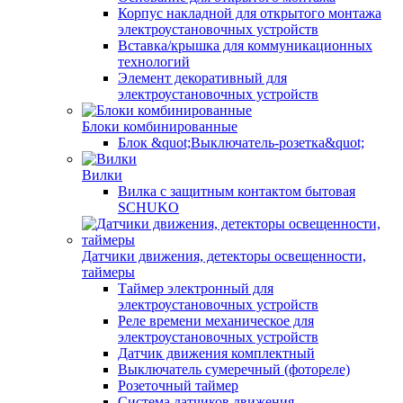
Корпус накладной для открытого монтажа
электроустановочных устройств
Вставка/крышка для коммуникационных
технологий
Элемент декоративный для
электроустановочных устройств
Блоки комбинированные
Блок &quot;Выключатель-розетка&quot;
Вилки
Вилка с защитным контактом бытовая
SCHUKO
Датчики движения, детекторы освещенности,
таймеры
Таймер электронный для
электроустановочных устройств
Реле времени механическое для
электроустановочных устройств
Датчик движения комплектный
Выключатель сумеречный (фотореле)
Розеточный таймер
Система датчиков движения