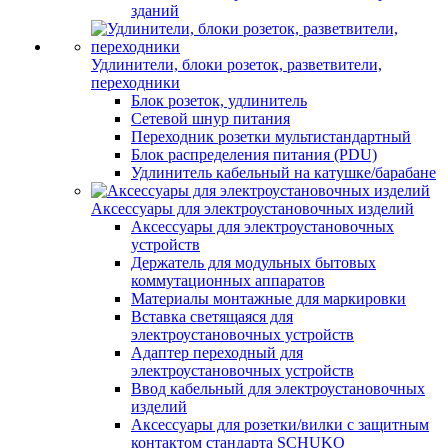
зданий
Удлинители, блоки розеток, разветвители,
переходники
Блок розеток, удлинитель
Сетевой шнур питания
Переходник розетки мультистандартный
Блок распределения питания (PDU)
Удлинитель кабельный на катушке/барабане
Аксессуары для электроустановочных изделий
Аксессуары для электроустановочных
устройств
Держатель для модульных бытовых
коммутационных аппаратов
Материалы монтажные для маркировки
Вставка светящаяся для
электроустановочных устройств
Адаптер переходный для
электроустановочных устройств
Ввод кабельный для электроустановочных
изделий
Аксессуары для розетки/вилки с защитным
контактом стандарта SCHUKO