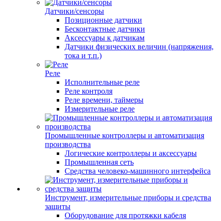
Датчики/сенсоры
Позиционные датчики
Бесконтактные датчики
Аксессуары к датчикам
Датчики физических величин (напряжения,
тока и т.п.)
Реле
Исполнительные реле
Реле контроля
Реле времени, таймеры
Измерительные реле
Промышленные контроллеры и автоматизация
производства
Логические контроллеры и аксессуары
Промышленная сеть
Средства человеко-машинного интерфейса
Инструмент, измерительные приборы и средства
защиты
Оборудование для протяжки кабеля