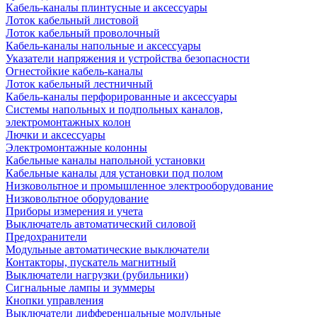
Кабель-каналы плинтусные и аксессуары
Лоток кабельный листовой
Лоток кабельный проволочный
Кабель-каналы напольные и аксессуары
Указатели напряжения и устройства безопасности
Огнестойкие кабель-каналы
Лоток кабельный лестничный
Кабель-каналы перфорированные и аксессуары
Системы напольных и подпольных каналов,
электромонтажных колон
Лючки и аксессуары
Электромонтажные колонны
Кабельные каналы напольной установки
Кабельные каналы для установки под полом
Низковольтное и промышленное электрооборудование
Низковольтное оборудование
Приборы измерения и учета
Выключатель автоматический силовой
Предохранители
Модульные автоматические выключатели
Контакторы, пускатель магнитный
Выключатели нагрузки (рубильники)
Сигнальные лампы и зуммеры
Кнопки управления
Выключатели дифференцальные модульные