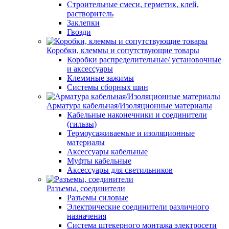
Строительные смеси, герметик, клей,
растворитель
Заклепки
Гвозди
Коробки, клеммы и сопутствующие товары
Коробки распределительные/ установочные
и аксессуары
Клеммные зажимы
Системы сборных шин
Арматура кабельная/Изоляционные материалы
Кабельные наконечники и соединители
(гильзы)
Термоусаживаемые и изоляционные
материалы
Аксессуары кабельные
Муфты кабельные
Аксессуары для светильников
Разъемы, соединители
Разъемы силовые
Электрические соединители различного
назначения
Система штекерного монтажа электросети