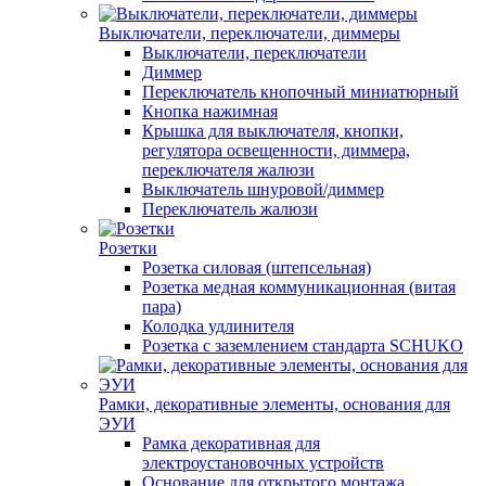
Выключатели, переключатели, диммеры
Выключатели, переключатели
Диммер
Переключатель кнопочный миниатюрный
Кнопка нажимная
Крышка для выключателя, кнопки,
регулятора освещенности, диммера,
переключателя жалюзи
Выключатель шнуровой/диммер
Переключатель жалюзи
Розетки
Розетка силовая (штепсельная)
Розетка медная коммуникационная (витая
пара)
Колодка удлинителя
Розетка с заземлением стандарта SCHUKO
Рамки, декоративные элементы, основания для
ЭУИ
Рамка декоративная для
электроустановочных устройств
Основание для открытого монтажа