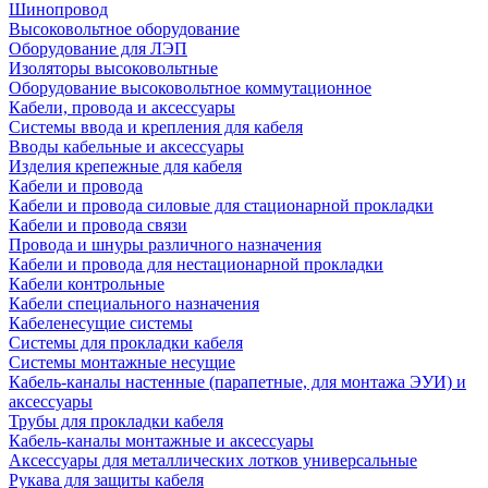
Шинопровод
Высоковольтное оборудование
Оборудование для ЛЭП
Изоляторы высоковольтные
Оборудование высоковольтное коммутационное
Кабели, провода и аксессуары
Системы ввода и крепления для кабеля
Вводы кабельные и аксессуары
Изделия крепежные для кабеля
Кабели и провода
Кабели и провода силовые для стационарной прокладки
Кабели и провода связи
Провода и шнуры различного назначения
Кабели и провода для нестационарной прокладки
Кабели контрольные
Кабели специального назначения
Кабеленесущие системы
Системы для прокладки кабеля
Системы монтажные несущие
Кабель-каналы настенные (парапетные, для монтажа ЭУИ) и
аксессуары
Трубы для прокладки кабеля
Кабель-каналы монтажные и аксессуары
Аксессуары для металлических лотков универсальные
Рукава для защиты кабеля