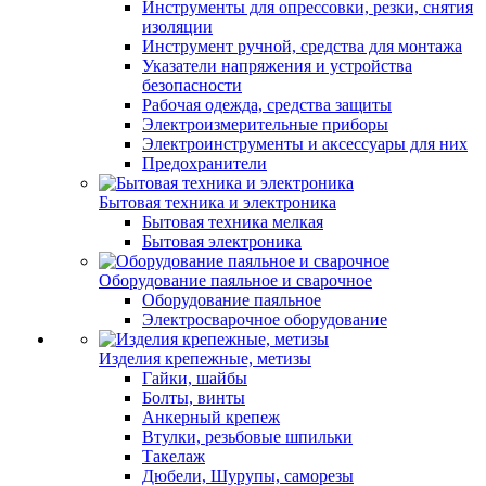
Инструменты для опрессовки, резки, снятия
изоляции
Инструмент ручной, средства для монтажа
Указатели напряжения и устройства
безопасности
Рабочая одежда, средства защиты
Электроизмерительные приборы
Электроинструменты и аксессуары для них
Предохранители
Бытовая техника и электроника
Бытовая техника мелкая
Бытовая электроника
Оборудование паяльное и сварочное
Оборудование паяльное
Электросварочное оборудование
Изделия крепежные, метизы
Гайки, шайбы
Болты, винты
Анкерный крепеж
Втулки, резьбовые шпильки
Такелаж
Дюбели, Шурупы, саморезы