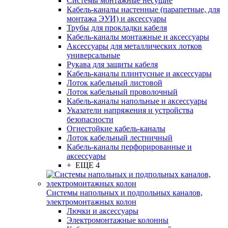
Системы монтажные несущие
Кабель-каналы настенные (парапетные, для
монтажа ЭУИ) и аксессуары
Трубы для прокладки кабеля
Кабель-каналы монтажные и аксессуары
Аксессуары для металлических лотков
универсальные
Рукава для защиты кабеля
Кабель-каналы плинтусные и аксессуары
Лоток кабельный листовой
Лоток кабельный проволочный
Кабель-каналы напольные и аксессуары
Указатели напряжения и устройства
безопасности
Огнестойкие кабель-каналы
Лоток кабельный лестничный
Кабель-каналы перфорированные и
аксессуары
+ ЕЩЕ 4
Системы напольных и подпольных каналов,
электромонтажных колон
Лючки и аксессуары
Электромонтажные колонны