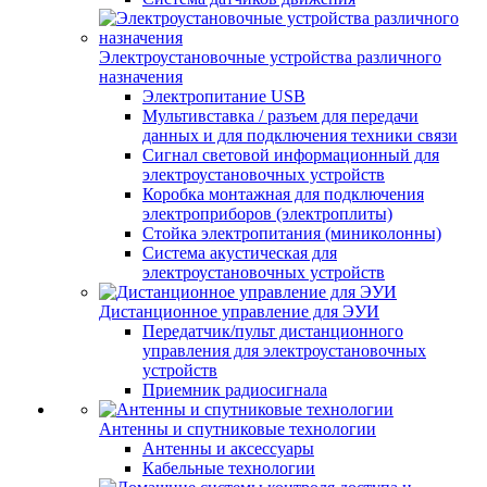
Электроустановочные устройства различного
назначения
Электропитание USB
Мультивставка / разъем для передачи
данных и для подключения техники связи
Сигнал световой информационный для
электроустановочных устройств
Коробка монтажная для подключения
электроприборов (электроплиты)
Стойка электропитания (миниколонны)
Система акустическая для
электроустановочных устройств
Дистанционное управление для ЭУИ
Передатчик/пульт дистанционного
управления для электроустановочных
устройств
Приемник радиосигнала
Антенны и спутниковые технологии
Антенны и аксессуары
Кабельные технологии