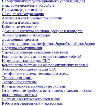
Передатчик/пульт дистанционного управления для
электроустановочных устройств
Приемник радиосигнала
Связь, телекоммуникации
Антенны и спутниковые технологии
Антенны и аксессуары
Кабельные технологии
Домашние системы контроля доступа и комфорта
Звонки дверные и аксессуары
Домофонные системы
Система управления комфортом &quot;Умный дом&quot;
Средства коммуникации
Структурированные кабельные системы
Компоненты системы на основе медных кабелей
Изделия монтажные для СКС
Компоненты системы на основе оптических кабелей
Активное оборудование для СКС
Телефонные системы, техника для офиса
Техника для офиса
Телефонные системы
Климатические и инженерные системы
Отопительные приборы, вентиляция, технологические и
инженерные системы
Система электрического отопления
Кабель нагревательный и аксессуары