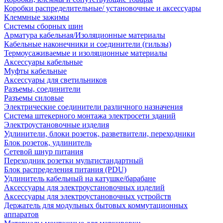
Коробки распределительные/ установочные и аксессуары
Клеммные зажимы
Системы сборных шин
Арматура кабельная/Изоляционные материалы
Кабельные наконечники и соединители (гильзы)
Термоусаживаемые и изоляционные материалы
Аксессуары кабельные
Муфты кабельные
Аксессуары для светильников
Разъемы, соединители
Разъемы силовые
Электрические соединители различного назначения
Система штекерного монтажа электросети зданий
Электроустановочные изделия
Удлинители, блоки розеток, разветвители, переходники
Блок розеток, удлинитель
Сетевой шнур питания
Переходник розетки мультистандартный
Блок распределения питания (PDU)
Удлинитель кабельный на катушке/барабане
Аксессуары для электроустановочных изделий
Аксессуары для электроустановочных устройств
Держатель для модульных бытовых коммутационных
аппаратов