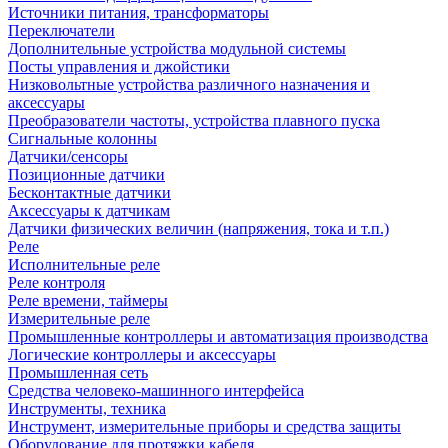
Источники питания, трансформаторы
Переключатели
Дополнительные устройства модульной системы
Посты управления и джойстики
Низковольтные устройства различного назначения и
аксессуары
Преобразователи частоты, устройства плавного пуска
Сигнальные колонны
Датчики/сенсоры
Позиционные датчики
Бесконтактные датчики
Аксессуары к датчикам
Датчики физических величин (напряжения, тока и т.п.)
Реле
Исполнительные реле
Реле контроля
Реле времени, таймеры
Измерительные реле
Промышленные контроллеры и автоматизация производства
Логические контроллеры и аксессуары
Промышленная сеть
Средства человеко-машинного интерфейса
Инструменты, техника
Инструмент, измерительные приборы и средства защиты
Оборудование для протяжки кабеля