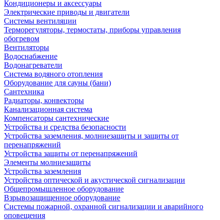
Кондиционеры и аксессуары
Электрические приводы и двигатели
Системы вентиляции
Терморегуляторы, термостаты, приборы управления
обогревом
Вентиляторы
Водоснабжение
Водонагреватели
Система водяного отопления
Оборудование для сауны (бани)
Сантехника
Радиаторы, конвекторы
Канализационная система
Компенсаторы сантехнические
Устройства и средства безопасности
Устройства заземления, молниезащиты и защиты от
перенапряжений
Устройства защиты от перенапряжений
Элементы молниезащиты
Устройства заземления
Устройства оптической и акустической сигнализации
Общепромышленное оборудование
Взрывозащищенное оборудование
Системы пожарной, охранной сигнализации и аварийного
оповещения