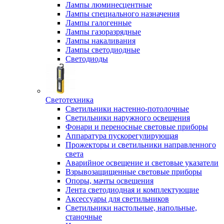
Лампы люминесцентные
Лампы специального назначения
Лампы галогенные
Лампы газоразрядные
Лампы накаливания
Лампы светодиодные
Светодиоды
Светотехника
Светильники настенно-потолочные
Светильники наружного освещения
Фонари и переносные световые приборы
Аппаратура пускорегулирующая
Прожекторы и светильники направленного
света
Аварийное освещение и световые указатели
Взрывозащищенные световые приборы
Опоры, мачты освещения
Лента светодиодная и комплектующие
Аксессуары для светильников
Светильники настольные, напольные,
станочные