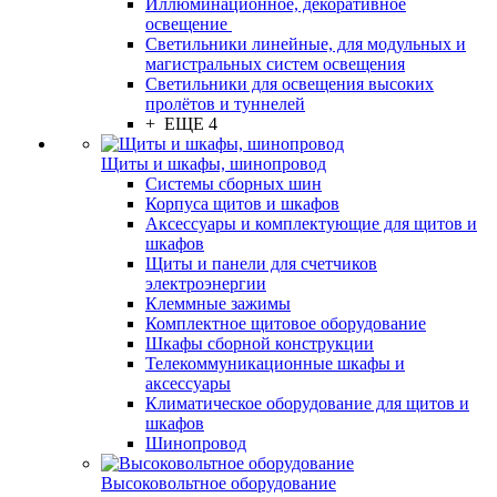
Иллюминационное, декоративное
освещение
Светильники линейные, для модульных и
магистральных систем освещения
Светильники для освещения высоких
пролётов и туннелей
+ ЕЩЕ 4
Щиты и шкафы, шинопровод
Системы сборных шин
Корпуса щитов и шкафов
Аксессуары и комплектующие для щитов и
шкафов
Щиты и панели для счетчиков
электроэнергии
Клеммные зажимы
Комплектное щитовое оборудование
Шкафы сборной конструкции
Телекоммуникационные шкафы и
аксессуары
Климатическое оборудование для щитов и
шкафов
Шинопровод
Высоковольтное оборудование