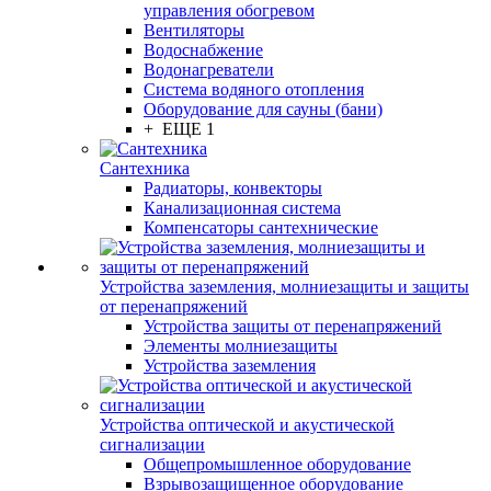
управления обогревом
Вентиляторы
Водоснабжение
Водонагреватели
Система водяного отопления
Оборудование для сауны (бани)
+ ЕЩЕ 1
Сантехника
Радиаторы, конвекторы
Канализационная система
Компенсаторы сантехнические
Устройства заземления, молниезащиты и защиты
от перенапряжений
Устройства защиты от перенапряжений
Элементы молниезащиты
Устройства заземления
Устройства оптической и акустической
сигнализации
Общепромышленное оборудование
Взрывозащищенное оборудование