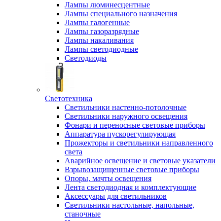
Лампы люминесцентные
Лампы специального назначения
Лампы галогенные
Лампы газоразрядные
Лампы накаливания
Лампы светодиодные
Светодиоды
Светотехника
Светильники настенно-потолочные
Светильники наружного освещения
Фонари и переносные световые приборы
Аппаратура пускорегулирующая
Прожекторы и светильники направленного
света
Аварийное освещение и световые указатели
Взрывозащищенные световые приборы
Опоры, мачты освещения
Лента светодиодная и комплектующие
Аксессуары для светильников
Светильники настольные, напольные,
станочные