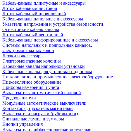
Кабель-каналы плинтусные и аксессуары
Лоток кабельный листовой
Лоток кабельный проволочный
Кабель-каналы напольные и аксессуары
Указатели напряжения и устройства безопасности
Огнестойкие кабель-каналы
Лоток кабельный лестничный
Кабель-каналы перфорированные и аксессуары
Системы напольных и подпольных каналов,
электромонтажных колон
Лючки и аксессуары
Электромонтажные колонны
Кабельные каналы напольной установки
Кабельные каналы для установки под полом
Низковольтное и промышленное электрооборудование
Низковольтное оборудование
Приборы измерения и учета
Выключатель автоматический силовой
Предохранители
Модульные автоматические выключатели
Контакторы, пускатель магнитный
Выключатели нагрузки (рубильники)
Сигнальные лампы и зуммеры
Кнопки управления
Выключатели дифференцальные модульные