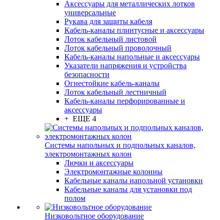
Аксессуары для металлических лотков
универсальные
Рукава для защиты кабеля
Кабель-каналы плинтусные и аксессуары
Лоток кабельный листовой
Лоток кабельный проволочный
Кабель-каналы напольные и аксессуары
Указатели напряжения и устройства
безопасности
Огнестойкие кабель-каналы
Лоток кабельный лестничный
Кабель-каналы перфорированные и
аксессуары
+ ЕЩЕ 4
Системы напольных и подпольных каналов,
электромонтажных колон
Лючки и аксессуары
Электромонтажные колонны
Кабельные каналы напольной установки
Кабельные каналы для установки под
полом
Низковольтное оборудование