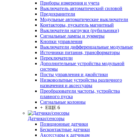
Приборы измерения и учета
Выключатель автоматический силовой
Предохранители
Модульные автоматические выключатели
Контакторы, пускатель магнитный
Выключатели нагрузки (рубильники)
Сигнальные лампы и зуммеры
Кнопки управления
Выключатели дифференцальные модульные
Источники питания, трансформаторы
Переключатели
Дополнительные устройства модульной
системы
Посты управления и джойстики
Низковольтные устройства различного
назначения и аксессуары
Преобразователи частоты, устройства
плавного пуска
Сигнальные колонны
+ ЕЩЕ 6
Датчики/сенсоры
Позиционные датчики
Бесконтактные датчики
Аксессуары к датчикам