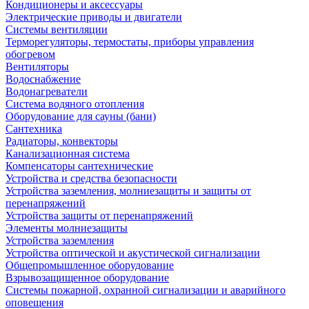
Кондиционеры и аксессуары
Электрические приводы и двигатели
Системы вентиляции
Терморегуляторы, термостаты, приборы управления
обогревом
Вентиляторы
Водоснабжение
Водонагреватели
Система водяного отопления
Оборудование для сауны (бани)
Сантехника
Радиаторы, конвекторы
Канализационная система
Компенсаторы сантехнические
Устройства и средства безопасности
Устройства заземления, молниезащиты и защиты от
перенапряжений
Устройства защиты от перенапряжений
Элементы молниезащиты
Устройства заземления
Устройства оптической и акустической сигнализации
Общепромышленное оборудование
Взрывозащищенное оборудование
Системы пожарной, охранной сигнализации и аварийного
оповещения