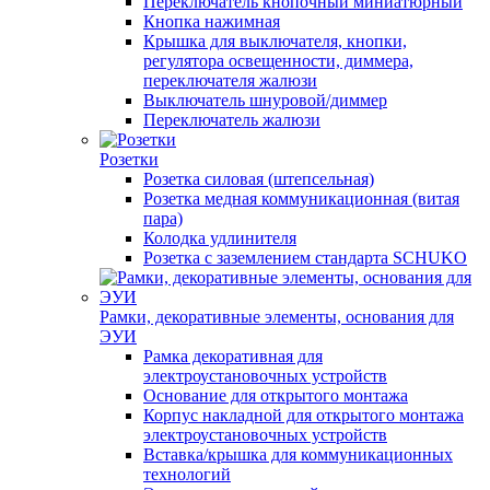
Переключатель кнопочный миниатюрный
Кнопка нажимная
Крышка для выключателя, кнопки,
регулятора освещенности, диммера,
переключателя жалюзи
Выключатель шнуровой/диммер
Переключатель жалюзи
Розетки
Розетка силовая (штепсельная)
Розетка медная коммуникационная (витая
пара)
Колодка удлинителя
Розетка с заземлением стандарта SCHUKO
Рамки, декоративные элементы, основания для
ЭУИ
Рамка декоративная для
электроустановочных устройств
Основание для открытого монтажа
Корпус накладной для открытого монтажа
электроустановочных устройств
Вставка/крышка для коммуникационных
технологий