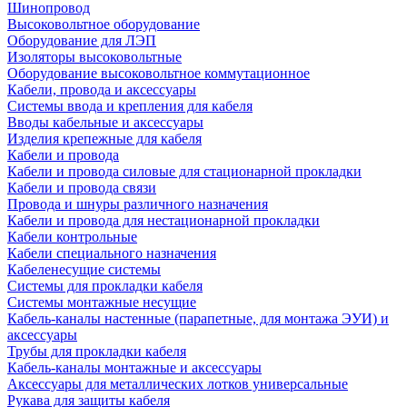
Шинопровод
Высоковольтное оборудование
Оборудование для ЛЭП
Изоляторы высоковольтные
Оборудование высоковольтное коммутационное
Кабели, провода и аксессуары
Системы ввода и крепления для кабеля
Вводы кабельные и аксессуары
Изделия крепежные для кабеля
Кабели и провода
Кабели и провода силовые для стационарной прокладки
Кабели и провода связи
Провода и шнуры различного назначения
Кабели и провода для нестационарной прокладки
Кабели контрольные
Кабели специального назначения
Кабеленесущие системы
Системы для прокладки кабеля
Системы монтажные несущие
Кабель-каналы настенные (парапетные, для монтажа ЭУИ) и
аксессуары
Трубы для прокладки кабеля
Кабель-каналы монтажные и аксессуары
Аксессуары для металлических лотков универсальные
Рукава для защиты кабеля