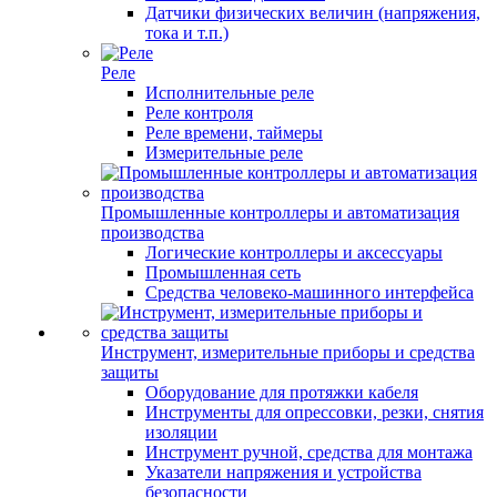
Датчики физических величин (напряжения,
тока и т.п.)
Реле
Исполнительные реле
Реле контроля
Реле времени, таймеры
Измерительные реле
Промышленные контроллеры и автоматизация
производства
Логические контроллеры и аксессуары
Промышленная сеть
Средства человеко-машинного интерфейса
Инструмент, измерительные приборы и средства
защиты
Оборудование для протяжки кабеля
Инструменты для опрессовки, резки, снятия
изоляции
Инструмент ручной, средства для монтажа
Указатели напряжения и устройства
безопасности