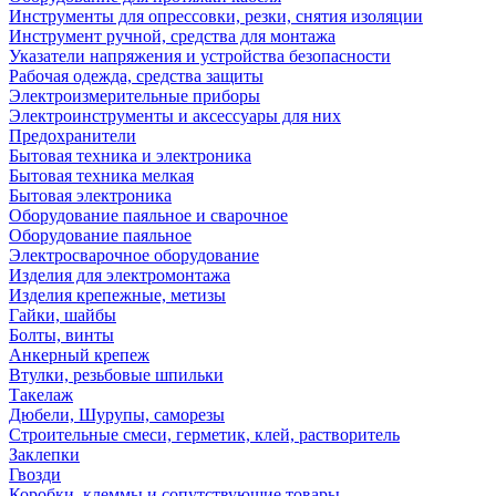
Инструменты для опрессовки, резки, снятия изоляции
Инструмент ручной, средства для монтажа
Указатели напряжения и устройства безопасности
Рабочая одежда, средства защиты
Электроизмерительные приборы
Электроинструменты и аксессуары для них
Предохранители
Бытовая техника и электроника
Бытовая техника мелкая
Бытовая электроника
Оборудование паяльное и сварочное
Оборудование паяльное
Электросварочное оборудование
Изделия для электромонтажа
Изделия крепежные, метизы
Гайки, шайбы
Болты, винты
Анкерный крепеж
Втулки, резьбовые шпильки
Такелаж
Дюбели, Шурупы, саморезы
Строительные смеси, герметик, клей, растворитель
Заклепки
Гвозди
Коробки, клеммы и сопутствующие товары