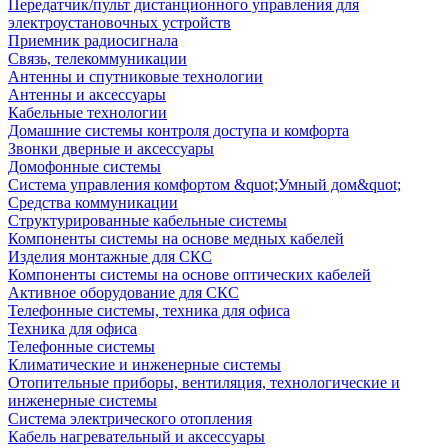
Передатчик/пульт дистанционного управления для
электроустановочных устройств
Приемник радиосигнала
Связь, телекоммуникации
Антенны и спутниковые технологии
Антенны и аксессуары
Кабельные технологии
Домашние системы контроля доступа и комфорта
Звонки дверные и аксессуары
Домофонные системы
Система управления комфортом &quot;Умный дом&quot;
Средства коммуникации
Структурированные кабельные системы
Компоненты системы на основе медных кабелей
Изделия монтажные для СКС
Компоненты системы на основе оптических кабелей
Активное оборудование для СКС
Телефонные системы, техника для офиса
Техника для офиса
Телефонные системы
Климатические и инженерные системы
Отопительные приборы, вентиляция, технологические и
инженерные системы
Система электрического отопления
Кабель нагревательный и аксессуары