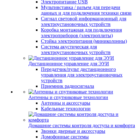
Электропитание USB
Мультивставка / разъем для передачи
данных и для подключения техники связи
Сигнал световой информационный для
электроустановочных устройств
Коробка монтажная для подключения
электроприборов (электроплиты)
Стойка электропитания (миниколонны)
Система акустическая для
электроустановочных устройств
Дистанционное управление для ЭУИ
Передатчик/пульт дистанционного
управления для электроустановочных
устройств
Приемник радиосигнала
Антенны и спутниковые технологии
Антенны и аксессуары
Кабельные технологии
Домашние системы контроля доступа и комфорта
Звонки дверные и аксессуары
Домофонные системы