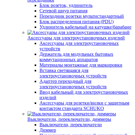
Блок розеток, удлинитель
Сетевой шнур питания
Переходник розетки мультистандартный
Блок распределения питания (PDU)
Удлинитель кабельный на катушке/барабане
Аксессуары для электроустановочных изделий
Аксессуары для электроустановочных
устройств
Держатель для модульных бытовых
коммутационных аппаратов
Материалы монтажные для маркировки
Вставка светящаяся для
электроустановочных устройств
Адаптер переходный для
электроустановочных устройств
Ввод кабельный для электроустановочных
изделий
Аксессуары для розетки/вилки с защитным
контактом стандарта SCHUKO
Выключатели, переключатели, диммеры
Выключатели, переключатели
Диммер