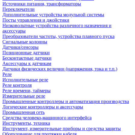
Источники питания, трансформаторы
Переключатели
Дополнительные устройства модульной системы
Посты управления и джойстики
Низковольтные устройства различного назначения и
аксессуары
Преобразователи частоты, устройства плавного пуска
Сигнальные колонны
Датчики/сенсоры
Позиционные датчики
Бесконтактные датчики
Аксессуары к датчикам
Датчики физических величин (напряжения, тока и т.п.)
Реле
Исполнительные реле
Реле контроля
Реле времени, таймеры
Измерительные реле
Промышленные контроллеры и автоматизация производства
Логические контроллеры и аксессуары
Промышленная сеть
Средства человеко-машинного интерфейса
Инструменты, техника
Инструмент, измерительные приборы и средства защиты
Оборудование для протяжки кабеля