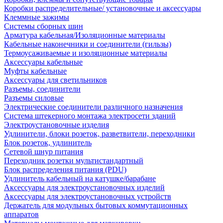
Коробки распределительные/ установочные и аксессуары
Клеммные зажимы
Системы сборных шин
Арматура кабельная/Изоляционные материалы
Кабельные наконечники и соединители (гильзы)
Термоусаживаемые и изоляционные материалы
Аксессуары кабельные
Муфты кабельные
Аксессуары для светильников
Разъемы, соединители
Разъемы силовые
Электрические соединители различного назначения
Система штекерного монтажа электросети зданий
Электроустановочные изделия
Удлинители, блоки розеток, разветвители, переходники
Блок розеток, удлинитель
Сетевой шнур питания
Переходник розетки мультистандартный
Блок распределения питания (PDU)
Удлинитель кабельный на катушке/барабане
Аксессуары для электроустановочных изделий
Аксессуары для электроустановочных устройств
Держатель для модульных бытовых коммутационных
аппаратов