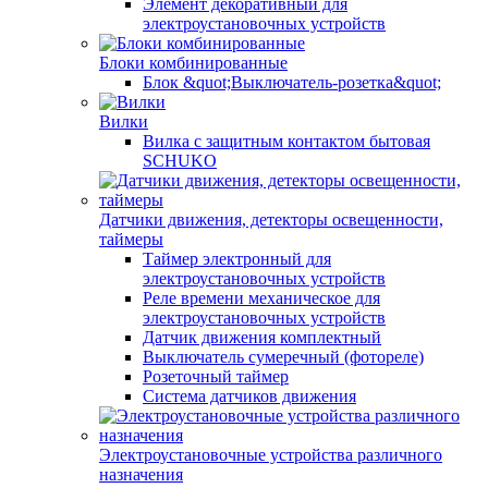
Элемент декоративный для
электроустановочных устройств
Блоки комбинированные
Блок &quot;Выключатель-розетка&quot;
Вилки
Вилка с защитным контактом бытовая
SCHUKO
Датчики движения, детекторы освещенности,
таймеры
Таймер электронный для
электроустановочных устройств
Реле времени механическое для
электроустановочных устройств
Датчик движения комплектный
Выключатель сумеречный (фотореле)
Розеточный таймер
Система датчиков движения
Электроустановочные устройства различного
назначения