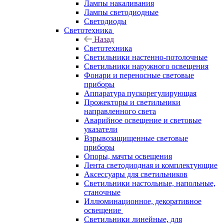
Лампы накаливания
Лампы светодиодные
Светодиоды
Светотехника
Назад
Светотехника
Светильники настенно-потолочные
Светильники наружного освещения
Фонари и переносные световые
приборы
Аппаратура пускорегулирующая
Прожекторы и светильники
направленного света
Аварийное освещение и световые
указатели
Взрывозащищенные световые
приборы
Опоры, мачты освещения
Лента светодиодная и комплектующие
Аксессуары для светильников
Светильники настольные, напольные,
станочные
Иллюминационное, декоративное
освещение
Светильники линейные, для