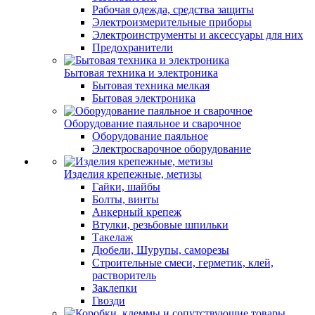
Рабочая одежда, средства защиты
Электроизмерительные приборы
Электроинструменты и аксессуары для них
Предохранители
Бытовая техника и электроника
Бытовая техника мелкая
Бытовая электроника
Оборудование паяльное и сварочное
Оборудование паяльное
Электросварочное оборудование
Изделия крепежные, метизы
Гайки, шайбы
Болты, винты
Анкерный крепеж
Втулки, резьбовые шпильки
Такелаж
Дюбели, Шурупы, саморезы
Строительные смеси, герметик, клей,
растворитель
Заклепки
Гвозди