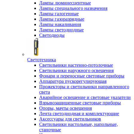
Лампы люминесцентные
Лампы специального назначения
Лампы галогенные
Лампы газоразрядные
Лампы накаливания
Лампы светодиодные
Светодиоды
Светотехника
Светильники настенно-потолочные
Светильники наружного освещения
Фонари и переносные световые приборы
Аппаратура пускорегулирующая
Прожекторы и светильники направленного
света
Аварийное освещение и световые указатели
Взрывозащищенные световые приборы
Опоры, мачты освещения
Лента светодиодная и комплектующие
Аксессуары для светильников
Светильники настольные, напольные,
станочные