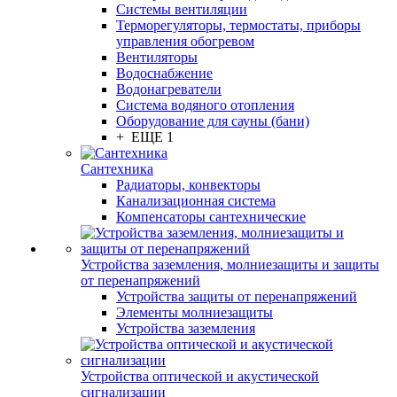
Системы вентиляции
Терморегуляторы, термостаты, приборы
управления обогревом
Вентиляторы
Водоснабжение
Водонагреватели
Система водяного отопления
Оборудование для сауны (бани)
+ ЕЩЕ 1
Сантехника
Радиаторы, конвекторы
Канализационная система
Компенсаторы сантехнические
Устройства заземления, молниезащиты и защиты
от перенапряжений
Устройства защиты от перенапряжений
Элементы молниезащиты
Устройства заземления
Устройства оптической и акустической
сигнализации