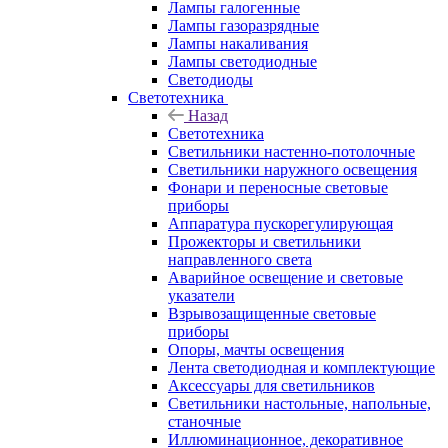
Лампы галогенные
Лампы газоразрядные
Лампы накаливания
Лампы светодиодные
Светодиоды
Светотехника
Назад
Светотехника
Светильники настенно-потолочные
Светильники наружного освещения
Фонари и переносные световые
приборы
Аппаратура пускорегулирующая
Прожекторы и светильники
направленного света
Аварийное освещение и световые
указатели
Взрывозащищенные световые
приборы
Опоры, мачты освещения
Лента светодиодная и комплектующие
Аксессуары для светильников
Светильники настольные, напольные,
станочные
Иллюминационное, декоративное