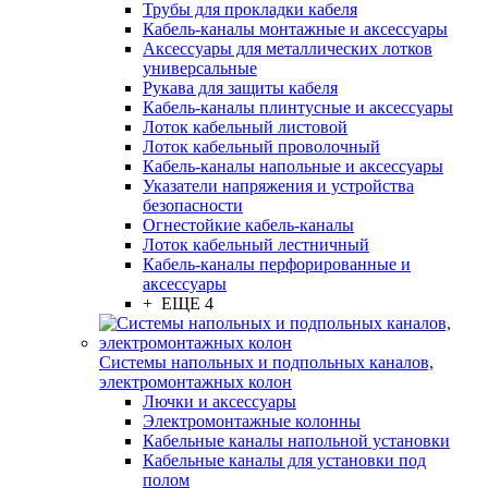
Трубы для прокладки кабеля
Кабель-каналы монтажные и аксессуары
Аксессуары для металлических лотков
универсальные
Рукава для защиты кабеля
Кабель-каналы плинтусные и аксессуары
Лоток кабельный листовой
Лоток кабельный проволочный
Кабель-каналы напольные и аксессуары
Указатели напряжения и устройства
безопасности
Огнестойкие кабель-каналы
Лоток кабельный лестничный
Кабель-каналы перфорированные и
аксессуары
+ ЕЩЕ 4
Системы напольных и подпольных каналов,
электромонтажных колон
Лючки и аксессуары
Электромонтажные колонны
Кабельные каналы напольной установки
Кабельные каналы для установки под
полом