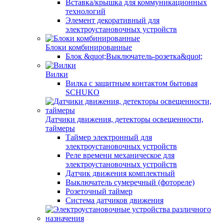
Вставка/крышка для коммуникационных
технологий
Элемент декоративный для
электроустановочных устройств
Блоки комбинированные
Блок &quot;Выключатель-розетка&quot;
Вилки
Вилка с защитным контактом бытовая
SCHUKO
Датчики движения, детекторы освещенности,
таймеры
Таймер электронный для
электроустановочных устройств
Реле времени механическое для
электроустановочных устройств
Датчик движения комплектный
Выключатель сумеречный (фотореле)
Розеточный таймер
Система датчиков движения