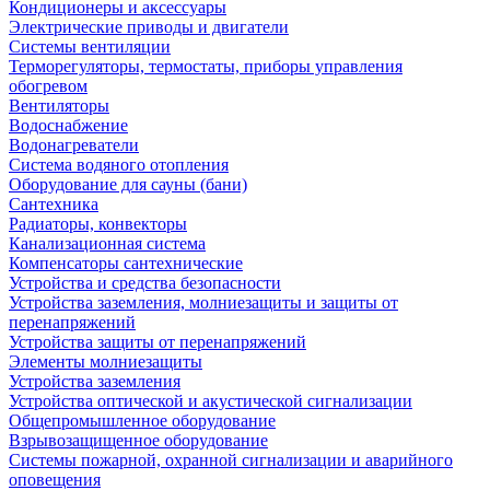
Кондиционеры и аксессуары
Электрические приводы и двигатели
Системы вентиляции
Терморегуляторы, термостаты, приборы управления
обогревом
Вентиляторы
Водоснабжение
Водонагреватели
Система водяного отопления
Оборудование для сауны (бани)
Сантехника
Радиаторы, конвекторы
Канализационная система
Компенсаторы сантехнические
Устройства и средства безопасности
Устройства заземления, молниезащиты и защиты от
перенапряжений
Устройства защиты от перенапряжений
Элементы молниезащиты
Устройства заземления
Устройства оптической и акустической сигнализации
Общепромышленное оборудование
Взрывозащищенное оборудование
Системы пожарной, охранной сигнализации и аварийного
оповещения