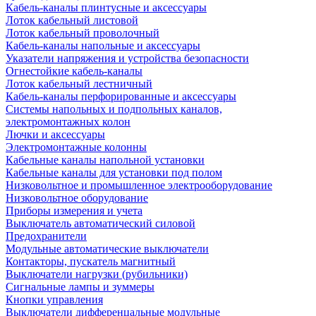
Кабель-каналы плинтусные и аксессуары
Лоток кабельный листовой
Лоток кабельный проволочный
Кабель-каналы напольные и аксессуары
Указатели напряжения и устройства безопасности
Огнестойкие кабель-каналы
Лоток кабельный лестничный
Кабель-каналы перфорированные и аксессуары
Системы напольных и подпольных каналов,
электромонтажных колон
Лючки и аксессуары
Электромонтажные колонны
Кабельные каналы напольной установки
Кабельные каналы для установки под полом
Низковольтное и промышленное электрооборудование
Низковольтное оборудование
Приборы измерения и учета
Выключатель автоматический силовой
Предохранители
Модульные автоматические выключатели
Контакторы, пускатель магнитный
Выключатели нагрузки (рубильники)
Сигнальные лампы и зуммеры
Кнопки управления
Выключатели дифференцальные модульные