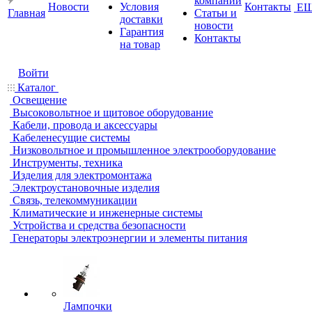
компании
Новости
Условия
Контакты
Е
Главная
Статьи и
доставки
новости
Гарантия
Контакты
на товар
Войти
Каталог
Освещение
Высоковольтное и щитовое оборудование
Кабели, провода и аксессуары
Кабеленесущие системы
Низковольтное и промышленное электрооборудование
Инструменты, техника
Изделия для электромонтажа
Электроустановочные изделия
Связь, телекоммуникации
Климатические и инженерные системы
Устройства и средства безопасности
Генераторы электроэнергии и элементы питания
Лампочки