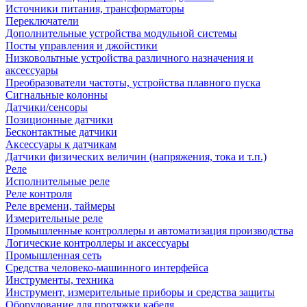
Источники питания, трансформаторы
Переключатели
Дополнительные устройства модульной системы
Посты управления и джойстики
Низковольтные устройства различного назначения и
аксессуары
Преобразователи частоты, устройства плавного пуска
Сигнальные колонны
Датчики/сенсоры
Позиционные датчики
Бесконтактные датчики
Аксессуары к датчикам
Датчики физических величин (напряжения, тока и т.п.)
Реле
Исполнительные реле
Реле контроля
Реле времени, таймеры
Измерительные реле
Промышленные контроллеры и автоматизация производства
Логические контроллеры и аксессуары
Промышленная сеть
Средства человеко-машинного интерфейса
Инструменты, техника
Инструмент, измерительные приборы и средства защиты
Оборудование для протяжки кабеля