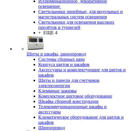
Иллюминационное, декоративное
освещение
Светильники линейные, для модульных и
магистральных систем освещения
Светильники для освещения высоких
пролётов и туннелей
+ ЕЩЕ 4
Щиты и шкафы, шинопровод
Системы сборных шин
Корпуса щитов и шкафов
Аксессуары и комплектующие для щитов и
шкафов
Щиты и панели для счетчиков
электроэнергии
Клеммные зажимы
Комплектное щитовое оборудование
Шкафы сборной конструкции
Телекоммуникационные шкафы и
аксессуары
Климатическое оборудование для щитов и
шкафов
Шинопровод