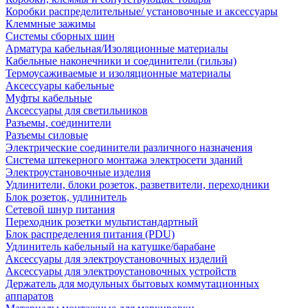
Коробки распределительные/ установочные и аксессуары
Клеммные зажимы
Системы сборных шин
Арматура кабельная/Изоляционные материалы
Кабельные наконечники и соединители (гильзы)
Термоусаживаемые и изоляционные материалы
Аксессуары кабельные
Муфты кабельные
Аксессуары для светильников
Разъемы, соединители
Разъемы силовые
Электрические соединители различного назначения
Система штекерного монтажа электросети зданий
Электроустановочные изделия
Удлинители, блоки розеток, разветвители, переходники
Блок розеток, удлинитель
Сетевой шнур питания
Переходник розетки мультистандартный
Блок распределения питания (PDU)
Удлинитель кабельный на катушке/барабане
Аксессуары для электроустановочных изделий
Аксессуары для электроустановочных устройств
Держатель для модульных бытовых коммутационных
аппаратов