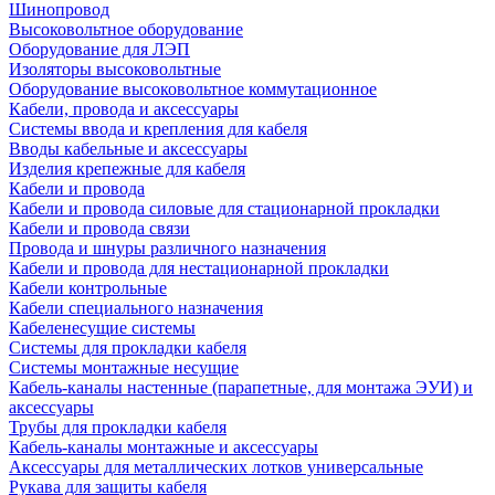
Шинопровод
Высоковольтное оборудование
Оборудование для ЛЭП
Изоляторы высоковольтные
Оборудование высоковольтное коммутационное
Кабели, провода и аксессуары
Системы ввода и крепления для кабеля
Вводы кабельные и аксессуары
Изделия крепежные для кабеля
Кабели и провода
Кабели и провода силовые для стационарной прокладки
Кабели и провода связи
Провода и шнуры различного назначения
Кабели и провода для нестационарной прокладки
Кабели контрольные
Кабели специального назначения
Кабеленесущие системы
Системы для прокладки кабеля
Системы монтажные несущие
Кабель-каналы настенные (парапетные, для монтажа ЭУИ) и
аксессуары
Трубы для прокладки кабеля
Кабель-каналы монтажные и аксессуары
Аксессуары для металлических лотков универсальные
Рукава для защиты кабеля