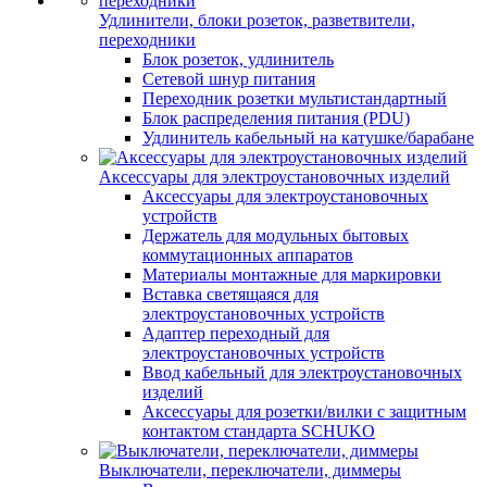
Удлинители, блоки розеток, разветвители,
переходники
Блок розеток, удлинитель
Сетевой шнур питания
Переходник розетки мультистандартный
Блок распределения питания (PDU)
Удлинитель кабельный на катушке/барабане
Аксессуары для электроустановочных изделий
Аксессуары для электроустановочных
устройств
Держатель для модульных бытовых
коммутационных аппаратов
Материалы монтажные для маркировки
Вставка светящаяся для
электроустановочных устройств
Адаптер переходный для
электроустановочных устройств
Ввод кабельный для электроустановочных
изделий
Аксессуары для розетки/вилки с защитным
контактом стандарта SCHUKO
Выключатели, переключатели, диммеры