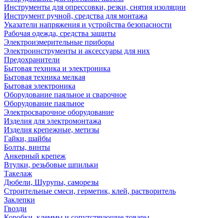
Инструменты для опрессовки, резки, снятия изоляции
Инструмент ручной, средства для монтажа
Указатели напряжения и устройства безопасности
Рабочая одежда, средства защиты
Электроизмерительные приборы
Электроинструменты и аксессуары для них
Предохранители
Бытовая техника и электроника
Бытовая техника мелкая
Бытовая электроника
Оборудование паяльное и сварочное
Оборудование паяльное
Электросварочное оборудование
Изделия для электромонтажа
Изделия крепежные, метизы
Гайки, шайбы
Болты, винты
Анкерный крепеж
Втулки, резьбовые шпильки
Такелаж
Дюбели, Шурупы, саморезы
Строительные смеси, герметик, клей, растворитель
Заклепки
Гвозди
Коробки, клеммы и сопутствующие товары