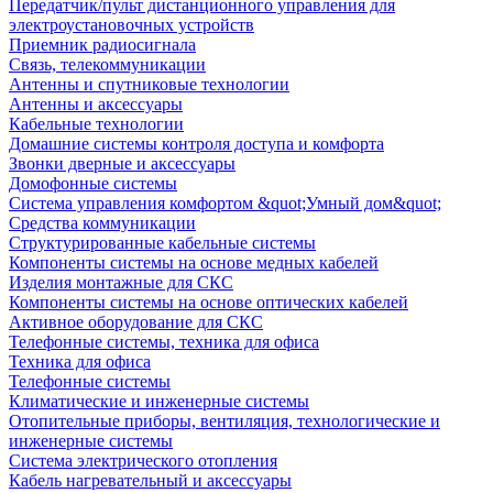
Передатчик/пульт дистанционного управления для
электроустановочных устройств
Приемник радиосигнала
Связь, телекоммуникации
Антенны и спутниковые технологии
Антенны и аксессуары
Кабельные технологии
Домашние системы контроля доступа и комфорта
Звонки дверные и аксессуары
Домофонные системы
Система управления комфортом &quot;Умный дом&quot;
Средства коммуникации
Структурированные кабельные системы
Компоненты системы на основе медных кабелей
Изделия монтажные для СКС
Компоненты системы на основе оптических кабелей
Активное оборудование для СКС
Телефонные системы, техника для офиса
Техника для офиса
Телефонные системы
Климатические и инженерные системы
Отопительные приборы, вентиляция, технологические и
инженерные системы
Система электрического отопления
Кабель нагревательный и аксессуары