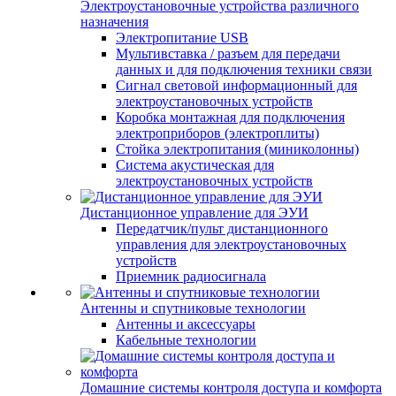
Электроустановочные устройства различного
назначения
Электропитание USB
Мультивставка / разъем для передачи
данных и для подключения техники связи
Сигнал световой информационный для
электроустановочных устройств
Коробка монтажная для подключения
электроприборов (электроплиты)
Стойка электропитания (миниколонны)
Система акустическая для
электроустановочных устройств
Дистанционное управление для ЭУИ
Передатчик/пульт дистанционного
управления для электроустановочных
устройств
Приемник радиосигнала
Антенны и спутниковые технологии
Антенны и аксессуары
Кабельные технологии
Домашние системы контроля доступа и комфорта