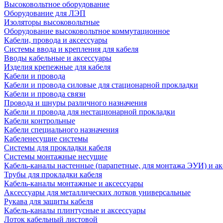
Высоковольтное оборудование
Оборудование для ЛЭП
Изоляторы высоковольтные
Оборудование высоковольтное коммутационное
Кабели, провода и аксессуары
Системы ввода и крепления для кабеля
Вводы кабельные и аксессуары
Изделия крепежные для кабеля
Кабели и провода
Кабели и провода силовые для стационарной прокладки
Кабели и провода связи
Провода и шнуры различного назначения
Кабели и провода для нестационарной прокладки
Кабели контрольные
Кабели специального назначения
Кабеленесущие системы
Системы для прокладки кабеля
Системы монтажные несущие
Кабель-каналы настенные (парапетные, для монтажа ЭУИ) и а
Трубы для прокладки кабеля
Кабель-каналы монтажные и аксессуары
Аксессуары для металлических лотков универсальные
Рукава для защиты кабеля
Кабель-каналы плинтусные и аксессуары
Лоток кабельный листовой