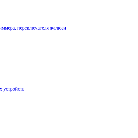
диммера, переключателя жалюзи
х устройств