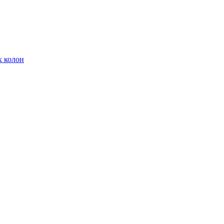
х колон