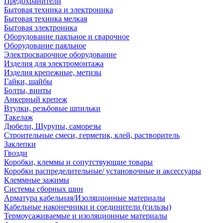
Предохранители
Бытовая техника и электроника
Бытовая техника мелкая
Бытовая электроника
Оборудование паяльное и сварочное
Оборудование паяльное
Электросварочное оборудование
Изделия для электромонтажа
Изделия крепежные, метизы
Гайки, шайбы
Болты, винты
Анкерный крепеж
Втулки, резьбовые шпильки
Такелаж
Дюбели, Шурупы, саморезы
Строительные смеси, герметик, клей, растворитель
Заклепки
Гвозди
Коробки, клеммы и сопутствующие товары
Коробки распределительные/ установочные и аксессуары
Клеммные зажимы
Системы сборных шин
Арматура кабельная/Изоляционные материалы
Кабельные наконечники и соединители (гильзы)
Термоусаживаемые и изоляционные материалы