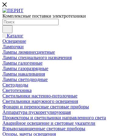
Комплексные поставки электротехники
Каталог
Освещение
Лампочки
Лампы люминесцентные
Лампы специального назначения
Лампы галогенные
Лампы газоразрядные
Лампы накаливания
Лампы светодиодные
Светодиоды
Светотехника
Светильники настенно-потолочные
Светильники наружного освещения
Фонари и переносные световые приборы
Аппаратура пускорегулирующая
Прожекторы и светильники направленного света
Аварийное освещение и световые указатели
Взрывозащищенные световые приборы
Опоры, мачты освещения