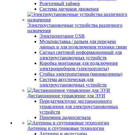
Розеточный таймер
Система датчиков движения
Электроустановочные устройства различного
назначения
Электропитание USB
Мультивставка / разъем для передачи
данных и для подключения техники связи
Сигнал световой информационный для
электроустановочных устройств
Коробка монтажная для подключения
электроприборов (электроплиты)
Стойка электропитания (миниколонны)
Система акустическая для
электроустановочных устройств
Дистанционное управление для ЭУИ
Передатчик/пульт дистанционного
управления для электроустановочных
устройств
Приемник радиосигнала
Антенны и спутниковые технологии
Антенны и аксессуары