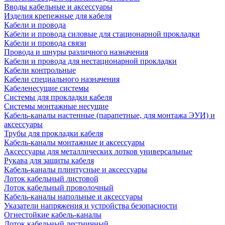
Вводы кабельные и аксессуары
Изделия крепежные для кабеля
Кабели и провода
Кабели и провода силовые для стационарной прокладки
Кабели и провода связи
Провода и шнуры различного назначения
Кабели и провода для нестационарной прокладки
Кабели контрольные
Кабели специального назначения
Кабеленесущие системы
Системы для прокладки кабеля
Системы монтажные несущие
Кабель-каналы настенные (парапетные, для монтажа ЭУИ) и
аксессуары
Трубы для прокладки кабеля
Кабель-каналы монтажные и аксессуары
Аксессуары для металлических лотков универсальные
Рукава для защиты кабеля
Кабель-каналы плинтусные и аксессуары
Лоток кабельный листовой
Лоток кабельный проволочный
Кабель-каналы напольные и аксессуары
Указатели напряжения и устройства безопасности
Огнестойкие кабель-каналы
Лоток кабельный лестничный