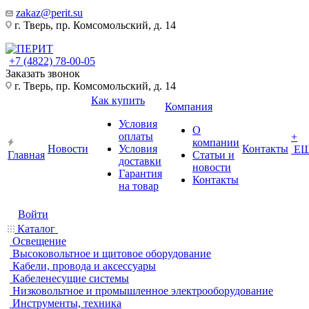
zakaz@perit.su
г. Тверь, пр. Комсомольский, д. 14
+7 (4822) 78-00-05
Заказать звонок
г. Тверь, пр. Комсомольский, д. 14
Как купить
Компания
Условия
О
оплаты
+
компании
Новости
Условия
Контакты
Е
Главная
Статьи и
доставки
новости
Гарантия
Контакты
на товар
Войти
Каталог
Освещение
Высоковольтное и щитовое оборудование
Кабели, провода и аксессуары
Кабеленесущие системы
Низковольтное и промышленное электрооборудование
Инструменты, техника