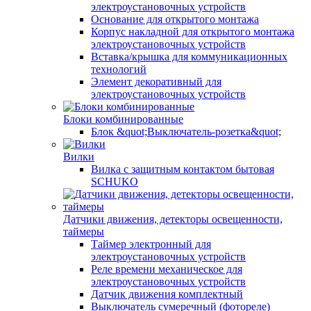
электроустановочных устройств
Основание для открытого монтажа
Корпус накладной для открытого монтажа
электроустановочных устройств
Вставка/крышка для коммуникационных
технологий
Элемент декоративный для
электроустановочных устройств
Блоки комбинированные
Блок &quot;Выключатель-розетка&quot;
Вилки
Вилка с защитным контактом бытовая
SCHUKO
Датчики движения, детекторы освещенности,
таймеры
Таймер электронный для
электроустановочных устройств
Реле времени механическое для
электроустановочных устройств
Датчик движения комплектный
Выключатель сумеречный (фотореле)