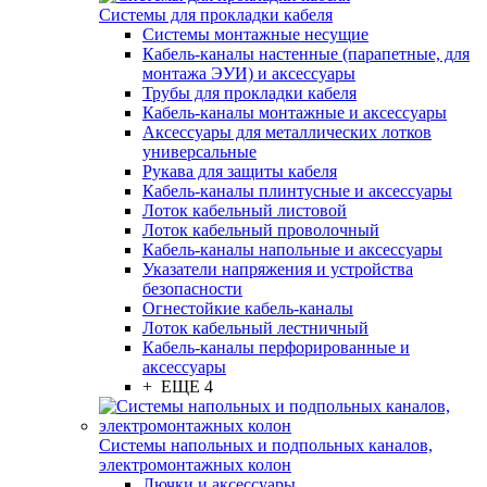
Системы для прокладки кабеля
Системы монтажные несущие
Кабель-каналы настенные (парапетные, для
монтажа ЭУИ) и аксессуары
Трубы для прокладки кабеля
Кабель-каналы монтажные и аксессуары
Аксессуары для металлических лотков
универсальные
Рукава для защиты кабеля
Кабель-каналы плинтусные и аксессуары
Лоток кабельный листовой
Лоток кабельный проволочный
Кабель-каналы напольные и аксессуары
Указатели напряжения и устройства
безопасности
Огнестойкие кабель-каналы
Лоток кабельный лестничный
Кабель-каналы перфорированные и
аксессуары
+ ЕЩЕ 4
Системы напольных и подпольных каналов,
электромонтажных колон
Лючки и аксессуары