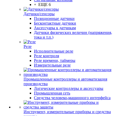
+ ЕЩЕ 6
Датчики/сенсоры
Позиционные датчики
Бесконтактные датчики
Аксессуары к датчикам
Датчики физических величин (напряжения,
тока и т.п.)
Реле
Исполнительные реле
Реле контроля
Реле времени, таймеры
Измерительные реле
Промышленные контроллеры и автоматизация
производства
Логические контроллеры и аксессуары
Промышленная сеть
Средства человеко-машинного интерфейса
Инструмент, измерительные приборы и средства