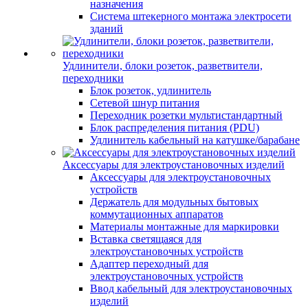
назначения
Система штекерного монтажа электросети
зданий
Удлинители, блоки розеток, разветвители,
переходники
Блок розеток, удлинитель
Сетевой шнур питания
Переходник розетки мультистандартный
Блок распределения питания (PDU)
Удлинитель кабельный на катушке/барабане
Аксессуары для электроустановочных изделий
Аксессуары для электроустановочных
устройств
Держатель для модульных бытовых
коммутационных аппаратов
Материалы монтажные для маркировки
Вставка светящаяся для
электроустановочных устройств
Адаптер переходный для
электроустановочных устройств
Ввод кабельный для электроустановочных
изделий