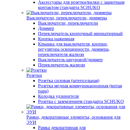
Аксессуары для розетки/вилки с защитным
контактом стандарта SCHUKO
Выключатели, переключатели, диммеры
Выключатели, переключатели
Диммер
Переключатель кнопочный миниатюрный
Кнопка нажимная
Крышка для выключателя, кнопки,
регулятора освещенности, диммера,
переключателя жалюзи
Выключатель шнуровой/диммер
Переключатель жалюзи
Розетки
Розетка силовая (штепсельная)
Розетка медная коммуникационная (витая
пара)
Колодка удлинителя
Розетка с заземлением стандарта SCHUKO
Рамки, декоративные элементы, основания для
ЭУИ
Рамка декоративная для