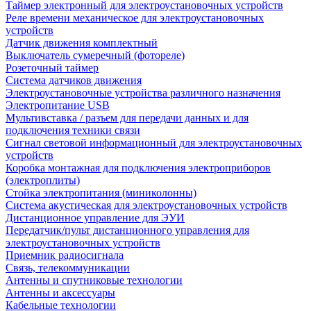
Таймер электронный для электроустановочных устройств
Реле времени механическое для электроустановочных
устройств
Датчик движения комплектный
Выключатель сумеречный (фотореле)
Розеточный таймер
Система датчиков движения
Электроустановочные устройства различного назначения
Электропитание USB
Мультивставка / разъем для передачи данных и для
подключения техники связи
Сигнал световой информационный для электроустановочных
устройств
Коробка монтажная для подключения электроприборов
(электроплиты)
Стойка электропитания (миниколонны)
Система акустическая для электроустановочных устройств
Дистанционное управление для ЭУИ
Передатчик/пульт дистанционного управления для
электроустановочных устройств
Приемник радиосигнала
Связь, телекоммуникации
Антенны и спутниковые технологии
Антенны и аксессуары
Кабельные технологии