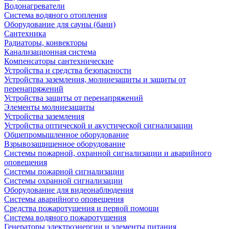
Водонагреватели
Система водяного отопления
Оборудование для сауны (бани)
Сантехника
Радиаторы, конвекторы
Канализационная система
Компенсаторы сантехнические
Устройства и средства безопасности
Устройства заземления, молниезащиты и защиты от
перенапряжений
Устройства защиты от перенапряжений
Элементы молниезащиты
Устройства заземления
Устройства оптической и акустической сигнализации
Общепромышленное оборудование
Взрывозащищенное оборудование
Системы пожарной, охранной сигнализации и аварийного
оповещения
Системы пожарной сигнализации
Системы охранной сигнализации
Оборудование для видеонаблюдения
Системы аварийного оповещения
Средства пожаротушения и первой помощи
Система водяного пожаротушения
Генераторы электроэнергии и элементы питания