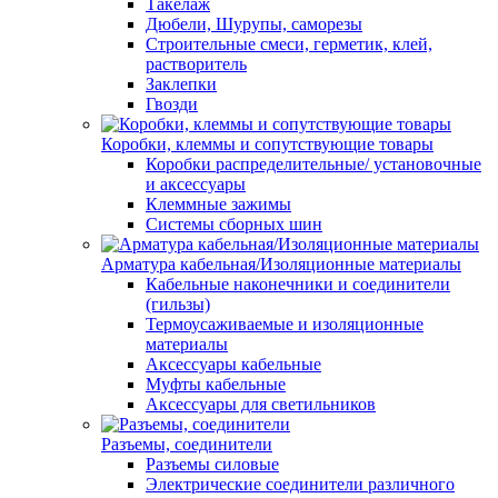
Такелаж
Дюбели, Шурупы, саморезы
Строительные смеси, герметик, клей,
растворитель
Заклепки
Гвозди
Коробки, клеммы и сопутствующие товары
Коробки распределительные/ установочные
и аксессуары
Клеммные зажимы
Системы сборных шин
Арматура кабельная/Изоляционные материалы
Кабельные наконечники и соединители
(гильзы)
Термоусаживаемые и изоляционные
материалы
Аксессуары кабельные
Муфты кабельные
Аксессуары для светильников
Разъемы, соединители
Разъемы силовые
Электрические соединители различного