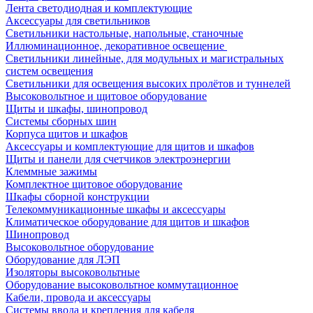
Лента светодиодная и комплектующие
Аксессуары для светильников
Светильники настольные, напольные, станочные
Иллюминационное, декоративное освещение
Светильники линейные, для модульных и магистральных
систем освещения
Светильники для освещения высоких пролётов и туннелей
Высоковольтное и щитовое оборудование
Щиты и шкафы, шинопровод
Системы сборных шин
Корпуса щитов и шкафов
Аксессуары и комплектующие для щитов и шкафов
Щиты и панели для счетчиков электроэнергии
Клеммные зажимы
Комплектное щитовое оборудование
Шкафы сборной конструкции
Телекоммуникационные шкафы и аксессуары
Климатическое оборудование для щитов и шкафов
Шинопровод
Высоковольтное оборудование
Оборудование для ЛЭП
Изоляторы высоковольтные
Оборудование высоковольтное коммутационное
Кабели, провода и аксессуары
Системы ввода и крепления для кабеля