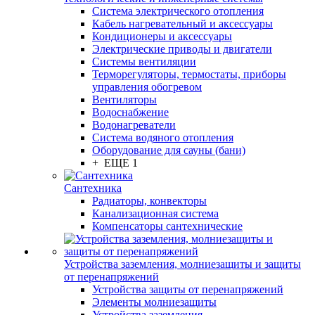
Система электрического отопления
Кабель нагревательный и аксессуары
Кондиционеры и аксессуары
Электрические приводы и двигатели
Системы вентиляции
Терморегуляторы, термостаты, приборы
управления обогревом
Вентиляторы
Водоснабжение
Водонагреватели
Система водяного отопления
Оборудование для сауны (бани)
+ ЕЩЕ 1
Сантехника
Радиаторы, конвекторы
Канализационная система
Компенсаторы сантехнические
Устройства заземления, молниезащиты и защиты
от перенапряжений
Устройства защиты от перенапряжений
Элементы молниезащиты
Устройства заземления