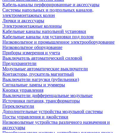
Кабель-каналы перфорированные и аксессуары
Системы напольных и подпольных каналов,
электромонтажных колон
Лючки и аксессуары
Электромонтажные колонны
Кабельные каналы напольной установки
Кабельные каналы для установки под полом
Низковольтное и промышленное электрооборудование
Низковольтное оборудование
Приборы измерения и учета
Выключатель автоматический силовой
Предохранители
Модульные автоматические выключатели
Контакторы, пускатель магнитный
Выключатели нагрузки (рубильники)
Сигнальные лампы и зуммеры
Кнопки управления
Выключатели дифференцальные модульные
Источники питания, трансформаторы
Переключатели
Дополнительные устройства модульной системы
Посты управления и джойстики
Низковольтные устройства различного назначения и
аксессуары
Преобразователи частоты, устройства плавного пуска