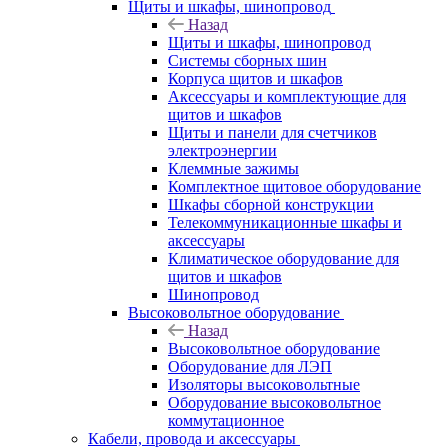
Щиты и шкафы, шинопровод
Назад
Щиты и шкафы, шинопровод
Системы сборных шин
Корпуса щитов и шкафов
Аксессуары и комплектующие для
щитов и шкафов
Щиты и панели для счетчиков
электроэнергии
Клеммные зажимы
Комплектное щитовое оборудование
Шкафы сборной конструкции
Телекоммуникационные шкафы и
аксессуары
Климатическое оборудование для
щитов и шкафов
Шинопровод
Высоковольтное оборудование
Назад
Высоковольтное оборудование
Оборудование для ЛЭП
Изоляторы высоковольтные
Оборудование высоковольтное
коммутационное
Кабели, провода и аксессуары