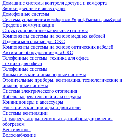
Домашние системы контроля доступа и комфорта
Звонки дверные и аксессуары
Домофонные системы
Система управления комфортом &quot;Умный дом&quot;
Средства коммуникации
Структурированные кабельные системы
Компоненты системы на основе медных кабелей
Изделия монтажные для СКС
Компоненты системы на основе оптических кабелей
Активное оборудование для СКС
Телефонные системы, техника для офиса
Техника для офиса
Телефонные системы
Климатические и инженерные системы
Отопительные приборы, вентиляция, технологические и
инженерные системы
Система электрического отопления
Кабель нагревательный и аксессуары
Кондиционеры и аксессуары
Электрические приводы и двигатели
Системы вентиляции
Терморегуляторы, термостаты, приборы управления
обогревом
Вентиляторы
Водоснабжение