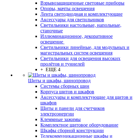
Взрывозащищенные световые приборы
Опоры, мачты освещения
Лента светодиодная и комплектующие
Аксессуары для светильников
Светильники настольные, напольные,
станочные
Иллюминационное, декоративное
освещение
Светильники линейные, для модульных и
магистральных систем освещения
Светильники для освещения высоких
пролётов и туннелей
+ ЕЩЕ 4
Щиты и шкафы, шинопровод
Системы сборных шин
Корпуса щитов и шкафов
Аксессуары и комплектующие для щитов и
шкафов
Щиты и панели для счетчиков
электроэнергии
Клеммные зажимы
Комплектное щитовое оборудование
Шкафы сборной конструкции
Телекоммуникационные шкафы и