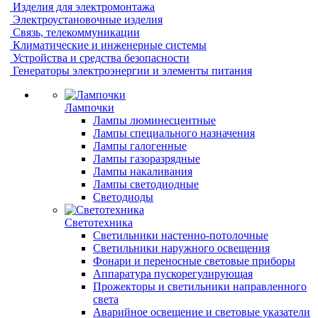
Изделия для электромонтажа
Электроустановочные изделия
Связь, телекоммуникации
Климатические и инженерные системы
Устройства и средства безопасности
Генераторы электроэнергии и элементы питания
Лампочки
Лампы люминесцентные
Лампы специального назначения
Лампы галогенные
Лампы газоразрядные
Лампы накаливания
Лампы светодиодные
Светодиоды
Светотехника
Светильники настенно-потолочные
Светильники наружного освещения
Фонари и переносные световые приборы
Аппаратура пускорегулирующая
Прожекторы и светильники направленного
света
Аварийное освещение и световые указатели