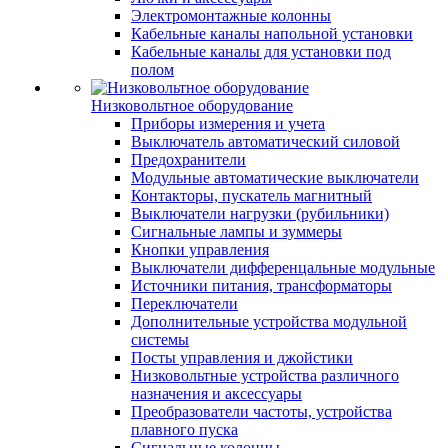
Электромонтажные колонны
Кабельные каналы напольной установки
Кабельные каналы для установки под
полом
Низковольтное оборудование
Приборы измерения и учета
Выключатель автоматический силовой
Предохранители
Модульные автоматические выключатели
Контакторы, пускатель магнитный
Выключатели нагрузки (рубильники)
Сигнальные лампы и зуммеры
Кнопки управления
Выключатели дифференцальные модульные
Источники питания, трансформаторы
Переключатели
Дополнительные устройства модульной
системы
Посты управления и джойстики
Низковольтные устройства различного
назначения и аксессуары
Преобразователи частоты, устройства
плавного пуска
Сигнальные колонны