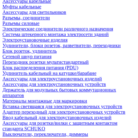
Аксессуары кабельные
Муфты кабельные
Аксессуары для светильников
Разъемы, соединители
Разъемы силовые
Электрические соединители различного назначения
Система штекерного монтажа электросети зданий
Электроустановочные изделия
Удлинители, блоки розеток, разветвители, переходники
Блок розеток, удлинитель
Сетевой шнур питания
Переходник розетки мультистандартный
Блок распределения питания (PDU)
Удлинитель кабельный на катушке/барабане
Аксессуары для электроустановочных изделий
Аксессуары для электроустановочных устройств
Держатель для модульных бытовых коммутационных
аппаратов
Материалы монтажные для маркировки
Вставка светящаяся для электроустановочных устройств
Адаптер переходный для электроустановочных устройств
Ввод кабельный для электроустановочных изделий
Аксессуары для розетки/вилки с защитным контактом
стандарта SCHUKO
Выключатели, переключатели, диммеры