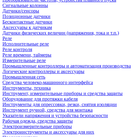
Сигнальные колонны
Датчики/сенсоры
Позиционные датчики
Бесконтактные датчики
Аксессуары к датчикам
Датчики физических величин (напряжения, тока и т.п.)
Реле
Исполнительные реле
Реле контроля
Реле времени, таймеры
Измерительные реле
Промышленные контроллеры и автоматизация производства
Логические контроллеры и аксессуары
Промышленная сеть
Средства человеко-машинного интерфейса
Инструменты, техника
Инструмент, измерительные приборы и средства защиты
Оборудование для протяжки кабеля
Инструменты для опрессовки, резки, снятия изоляции
Инструмент ручной, средства для монтажа
Указатели напряжения и устройства безопасности
Рабочая одежда, средства защиты
Электроизмерительные приборы
Электроинструменты и аксессуары для них