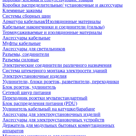
Коробки распределительные/ установочные и аксессуары
Клеммные зажимы
Системы сборных шин
Арматура кабельная/Изоляционные материалы
Кабельные наконечники и соединители (гильзы)
Термоусаживаемые и изоляционные материалы
Аксессуары кабельные
Муфты кабельные
Аксессуары для светильников
Разъемы, соединители
Разъемы силовые
Электрические соединители различного назначения
Система штекерного монтажа электросети зданий
Электроустановочные изделия
Удлинители, блоки розеток, разветвители, переходники
Блок розеток, удлинитель
Сетевой шнур питания
Переходник розетки мультистандартный
Блок распределения питания (PDU)
Удлинитель кабельный на катушке/барабане
Аксессуары для электроустановочных изделий
Аксессуары для электроустановочных устройств
Держатель для модульных бытовых коммутационных
аппаратов