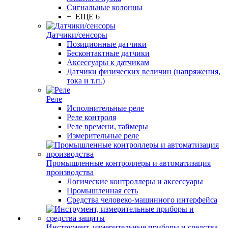
Сигнальные колонны
+ ЕЩЕ 6
Датчики/сенсоры
Позиционные датчики
Бесконтактные датчики
Аксессуары к датчикам
Датчики физических величин (напряжения,
тока и т.п.)
Реле
Исполнительные реле
Реле контроля
Реле времени, таймеры
Измерительные реле
Промышленные контроллеры и автоматизация
производства
Логические контроллеры и аксессуары
Промышленная сеть
Средства человеко-машинного интерфейса
Инструмент, измерительные приборы и средства