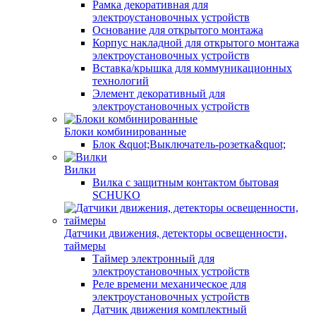
Рамка декоративная для
электроустановочных устройств
Основание для открытого монтажа
Корпус накладной для открытого монтажа
электроустановочных устройств
Вставка/крышка для коммуникационных
технологий
Элемент декоративный для
электроустановочных устройств
Блоки комбинированные
Блок &quot;Выключатель-розетка&quot;
Вилки
Вилка с защитным контактом бытовая
SCHUKO
Датчики движения, детекторы освещенности,
таймеры
Таймер электронный для
электроустановочных устройств
Реле времени механическое для
электроустановочных устройств
Датчик движения комплектный