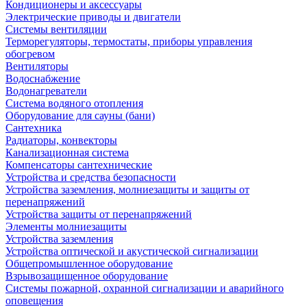
Кондиционеры и аксессуары
Электрические приводы и двигатели
Системы вентиляции
Терморегуляторы, термостаты, приборы управления
обогревом
Вентиляторы
Водоснабжение
Водонагреватели
Система водяного отопления
Оборудование для сауны (бани)
Сантехника
Радиаторы, конвекторы
Канализационная система
Компенсаторы сантехнические
Устройства и средства безопасности
Устройства заземления, молниезащиты и защиты от
перенапряжений
Устройства защиты от перенапряжений
Элементы молниезащиты
Устройства заземления
Устройства оптической и акустической сигнализации
Общепромышленное оборудование
Взрывозащищенное оборудование
Системы пожарной, охранной сигнализации и аварийного
оповещения