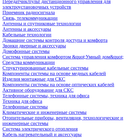
Передатчик/пульт дистанционного управления для
электроустановочных устройств
Приемник радиосигнала
Связь, телекоммуникации
Антенны и спутниковые технологии
Антенны и аксессуары
Кабельные технологии
Домашние системы контроля доступа и комфорта
Звонки дверные и аксессуары
Домофонные системы
Система управления комфортом &quot;Умный дом&quot;
Средства коммуникации
Структурированные кабельные системы
Компоненты системы на основе медных кабелей
Изделия монтажные для СКС
Компоненты системы на основе оптических кабелей
Активное оборудование для СКС
Телефонные системы, техника для офиса
Техника для офиса
Телефонные системы
Климатические и инженерные системы
Отопительные приборы, вентиляция, технологические и
инженерные системы
Система электрического отопления
Кабель нагревательный и аксессуары