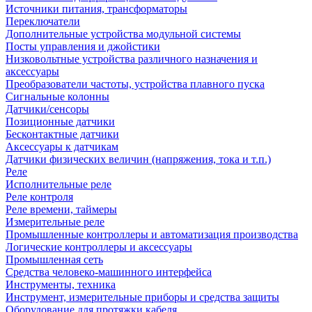
Источники питания, трансформаторы
Переключатели
Дополнительные устройства модульной системы
Посты управления и джойстики
Низковольтные устройства различного назначения и
аксессуары
Преобразователи частоты, устройства плавного пуска
Сигнальные колонны
Датчики/сенсоры
Позиционные датчики
Бесконтактные датчики
Аксессуары к датчикам
Датчики физических величин (напряжения, тока и т.п.)
Реле
Исполнительные реле
Реле контроля
Реле времени, таймеры
Измерительные реле
Промышленные контроллеры и автоматизация производства
Логические контроллеры и аксессуары
Промышленная сеть
Средства человеко-машинного интерфейса
Инструменты, техника
Инструмент, измерительные приборы и средства защиты
Оборудование для протяжки кабеля