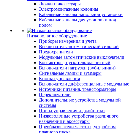
Лючки и аксессуары
Электромонтажные колонны
Кабельные каналы напольной установки
Кабельные каналы для установки под
полом
Низковольтное оборудование
Приборы измерения и учета
Выключатель автоматический силовой
Предохранители
Модульные автоматические выключатели
Контакторы, пускатель магнитный
Выключатели нагрузки (рубильники)
Сигнальные лампы и зуммеры
Кнопки управления
Выключатели дифференцальные модульные
Источники питания, трансформаторы
Переключатели
Дополнительные устройства модульной
системы
Посты управления и джойстики
Низковольтные устройства различного
назначения и аксессуары
Преобразователи частоты, устройства
плавного пуска