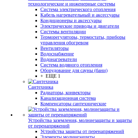
технологические и инженерные системы
Система электрического отопления
Кабель нагревательный и аксессуары
Кондиционеры и аксессуары
Электрические приводы и двигатели
Системы вентиляции
Терморегуляторы, термостаты, приборы
управления обогревом
Вентиляторы
Водоснабжение
Водонагреватели
Система водяного отопления
Оборудование для сауны (бани)
+ ЕЩЕ 1
Сантехника
Радиаторы, конвекторы
Канализационная система
Компенсаторы сантехнические
Устройства заземления, молниезащиты и защиты
от перенапряжений
Устройства защиты от перенапряжений
Элементы молниезащиты