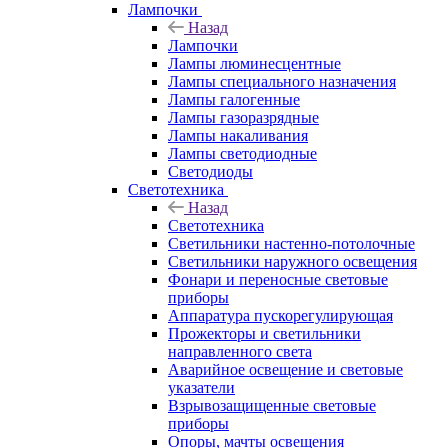
Лампочки
Назад
Лампочки
Лампы люминесцентные
Лампы специального назначения
Лампы галогенные
Лампы газоразрядные
Лампы накаливания
Лампы светодиодные
Светодиоды
Светотехника
Назад
Светотехника
Светильники настенно-потолочные
Светильники наружного освещения
Фонари и переносные световые
приборы
Аппаратура пускорегулирующая
Прожекторы и светильники
направленного света
Аварийное освещение и световые
указатели
Взрывозащищенные световые
приборы
Опоры, мачты освещения