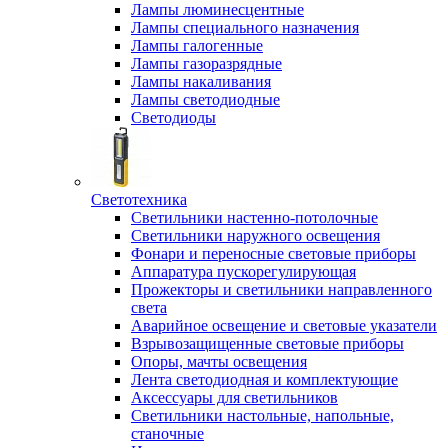
Лампы люминесцентные
Лампы специального назначения
Лампы галогенные
Лампы газоразрядные
Лампы накаливания
Лампы светодиодные
Светодиоды
Светотехника
Светильники настенно-потолочные
Светильники наружного освещения
Фонари и переносные световые приборы
Аппаратура пускорегулирующая
Прожекторы и светильники направленного
света
Аварийное освещение и световые указатели
Взрывозащищенные световые приборы
Опоры, мачты освещения
Лента светодиодная и комплектующие
Аксессуары для светильников
Светильники настольные, напольные,
станочные