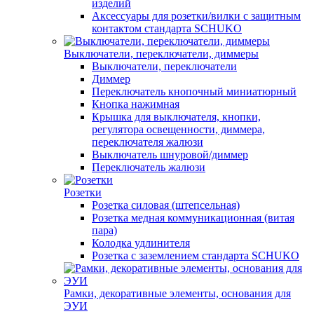
изделий
Аксессуары для розетки/вилки с защитным
контактом стандарта SCHUKO
Выключатели, переключатели, диммеры
Выключатели, переключатели
Диммер
Переключатель кнопочный миниатюрный
Кнопка нажимная
Крышка для выключателя, кнопки,
регулятора освещенности, диммера,
переключателя жалюзи
Выключатель шнуровой/диммер
Переключатель жалюзи
Розетки
Розетка силовая (штепсельная)
Розетка медная коммуникационная (витая
пара)
Колодка удлинителя
Розетка с заземлением стандарта SCHUKO
Рамки, декоративные элементы, основания для
ЭУИ