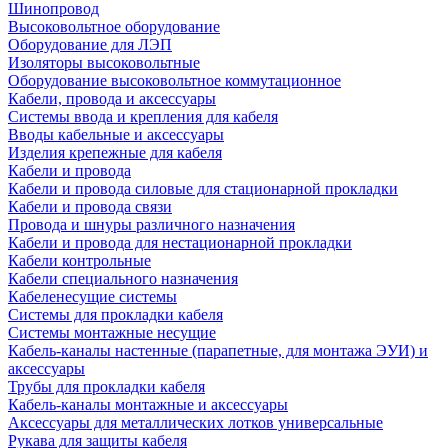
Шинопровод
Высоковольтное оборудование
Оборудование для ЛЭП
Изоляторы высоковольтные
Оборудование высоковольтное коммутационное
Кабели, провода и аксессуары
Системы ввода и крепления для кабеля
Вводы кабельные и аксессуары
Изделия крепежные для кабеля
Кабели и провода
Кабели и провода силовые для стационарной прокладки
Кабели и провода связи
Провода и шнуры различного назначения
Кабели и провода для нестационарной прокладки
Кабели контрольные
Кабели специального назначения
Кабеленесущие системы
Системы для прокладки кабеля
Системы монтажные несущие
Кабель-каналы настенные (парапетные, для монтажа ЭУИ) и
аксессуары
Трубы для прокладки кабеля
Кабель-каналы монтажные и аксессуары
Аксессуары для металлических лотков универсальные
Рукава для защиты кабеля