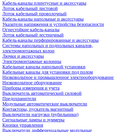
Кабель-каналы плинтусные и аксессуары
Лоток кабельный листовой
Лоток кабельный проволочный
Кабель-каналы напольные и аксессуары
Указатели напряжения и устройства безопасности
Огнестойкие кабель-каналы
Лоток кабельный лестничный
Кабель-каналы перфорированные и аксессуары
Системы напольных и подпольных каналов,
электромонтажных колон
Лючки и аксессуары
Электромонтажные колонны
Кабельные каналы напольной установки
Кабельные каналы для установки под полом
Низковольтное и промышленное электрооборудование
Низковольтное оборудование
Приборы измерения и учета
Выключатель автоматический силовой
Предохранители
Модульные автоматические выключатели
Контакторы, пускатель магнитный
Выключатели нагрузки (рубильники)
Сигнальные лампы и зуммеры
Кнопки управления
Выключатели дифференцальные модульные