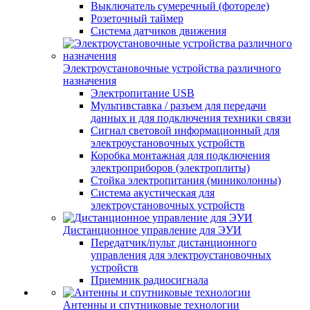
Выключатель сумеречный (фотореле)
Розеточный таймер
Система датчиков движения
Электроустановочные устройства различного
назначения
Электропитание USB
Мультивставка / разъем для передачи
данных и для подключения техники связи
Сигнал световой информационный для
электроустановочных устройств
Коробка монтажная для подключения
электроприборов (электроплиты)
Стойка электропитания (миниколонны)
Система акустическая для
электроустановочных устройств
Дистанционное управление для ЭУИ
Передатчик/пульт дистанционного
управления для электроустановочных
устройств
Приемник радиосигнала
Антенны и спутниковые технологии