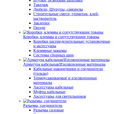
Втулки, резьбовые шпильки
Такелаж
Дюбели, Шурупы, саморезы
Строительные смеси, герметик, клей,
растворитель
Заклепки
Гвозди
Коробки, клеммы и сопутствующие товары
Коробки распределительные/ установочные
и аксессуары
Клеммные зажимы
Системы сборных шин
Арматура кабельная/Изоляционные материалы
Кабельные наконечники и соединители
(гильзы)
Термоусаживаемые и изоляционные
материалы
Аксессуары кабельные
Муфты кабельные
Аксессуары для светильников
Разъемы, соединители
Разъемы силовые