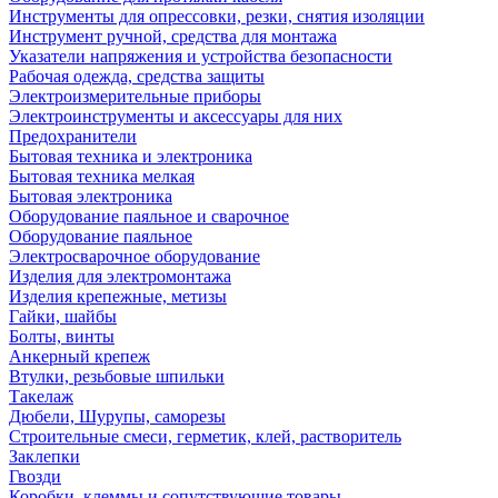
Инструменты для опрессовки, резки, снятия изоляции
Инструмент ручной, средства для монтажа
Указатели напряжения и устройства безопасности
Рабочая одежда, средства защиты
Электроизмерительные приборы
Электроинструменты и аксессуары для них
Предохранители
Бытовая техника и электроника
Бытовая техника мелкая
Бытовая электроника
Оборудование паяльное и сварочное
Оборудование паяльное
Электросварочное оборудование
Изделия для электромонтажа
Изделия крепежные, метизы
Гайки, шайбы
Болты, винты
Анкерный крепеж
Втулки, резьбовые шпильки
Такелаж
Дюбели, Шурупы, саморезы
Строительные смеси, герметик, клей, растворитель
Заклепки
Гвозди
Коробки, клеммы и сопутствующие товары