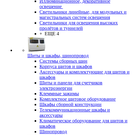
Иллюминационное, декоративное
освещение
Светильники линейные, для модульных и
магистральных систем освещения
Светильники для освещения высоких
пролётов и туннелей
+ ЕЩЕ 4
Щиты и шкафы, шинопровод
Системы сборных шин
Корпуса щитов и шкафов
Аксессуары и комплектующие для щитов и
шкафов
Щиты и панели для счетчиков
электроэнергии
Клеммные зажимы
Комплектное щитовое оборудование
Шкафы сборной конструкции
Телекоммуникационные шкафы и
аксессуары
Климатическое оборудование для щитов и
шкафов
Шинопровод