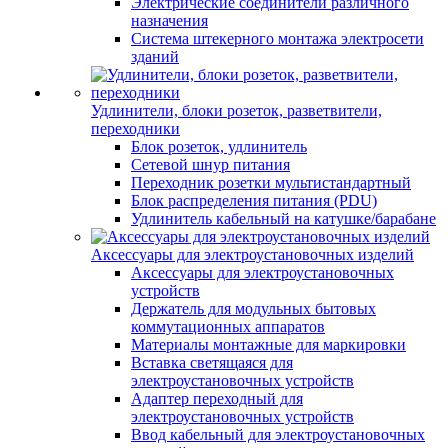
Электрические соединители различного
назначения
Система штекерного монтажа электросети
зданий
Удлинители, блоки розеток, разветвители,
переходники
Блок розеток, удлинитель
Сетевой шнур питания
Переходник розетки мультистандартный
Блок распределения питания (PDU)
Удлинитель кабельный на катушке/барабане
Аксессуары для электроустановочных изделий
Аксессуары для электроустановочных
устройств
Держатель для модульных бытовых
коммутационных аппаратов
Материалы монтажные для маркировки
Вставка светящаяся для
электроустановочных устройств
Адаптер переходный для
электроустановочных устройств
Ввод кабельный для электроустановочных