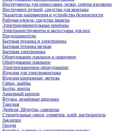
Инструменты для опрессовки, резки, снятия изоляции
Инструмент ручной, средства для монтажа
Указатели напряжения и устройства безопасности
Рабочая одежда, средства защиты
Электроизмерительные приборы
Электроинструменты и аксессуары для них
Предохранители
Бытовая техника и электроника
Бытовая техника мелкая
Бытовая электроника
Оборудование паяльное и сварочное
Оборудование паяльное
Электросварочное оборудование
Изделия для электромонтажа
Изделия крепежные, метизы
Гайки, шайбы
Болты, винты
Анкерный крепеж
Втулки, резьбовые шпильки
Такелаж
Дюбели, Шурупы, саморезы
Строительные смеси, герметик, клей, растворитель
Заклепки
Гвозди
Коробки, клеммы и сопутствующие товары