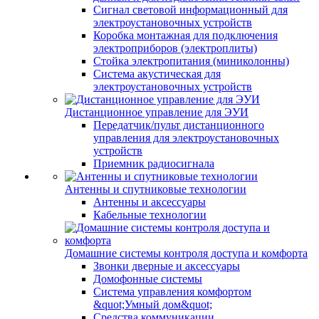
Сигнал световой информационный для
электроустановочных устройств
Коробка монтажная для подключения
электроприборов (электроплиты)
Стойка электропитания (миниколонны)
Система акустическая для
электроустановочных устройств
Дистанционное управление для ЭУИ
Передатчик/пульт дистанционного
управления для электроустановочных
устройств
Приемник радиосигнала
Антенны и спутниковые технологии
Антенны и аксессуары
Кабельные технологии
Домашние системы контроля доступа и комфорта
Звонки дверные и аксессуары
Домофонные системы
Система управления комфортом
&quot;Умный дом&quot;
Средства коммуникации