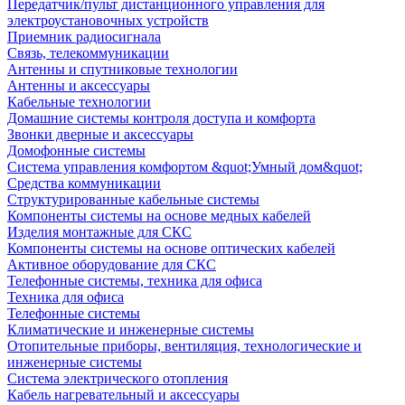
Передатчик/пульт дистанционного управления для
электроустановочных устройств
Приемник радиосигнала
Связь, телекоммуникации
Антенны и спутниковые технологии
Антенны и аксессуары
Кабельные технологии
Домашние системы контроля доступа и комфорта
Звонки дверные и аксессуары
Домофонные системы
Система управления комфортом &quot;Умный дом&quot;
Средства коммуникации
Структурированные кабельные системы
Компоненты системы на основе медных кабелей
Изделия монтажные для СКС
Компоненты системы на основе оптических кабелей
Активное оборудование для СКС
Телефонные системы, техника для офиса
Техника для офиса
Телефонные системы
Климатические и инженерные системы
Отопительные приборы, вентиляция, технологические и
инженерные системы
Система электрического отопления
Кабель нагревательный и аксессуары