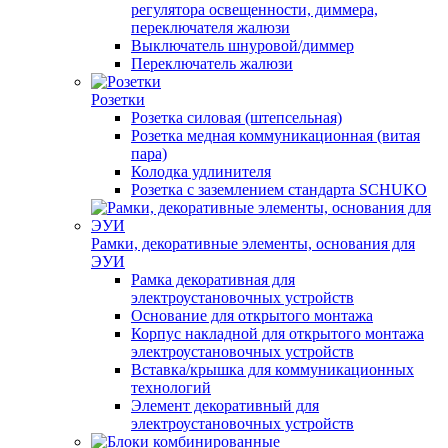
регулятора освещенности, диммера,
переключателя жалюзи
Выключатель шнуровой/диммер
Переключатель жалюзи
Розетки
Розетка силовая (штепсельная)
Розетка медная коммуникационная (витая
пара)
Колодка удлинителя
Розетка с заземлением стандарта SCHUKO
Рамки, декоративные элементы, основания для
ЭУИ
Рамка декоративная для
электроустановочных устройств
Основание для открытого монтажа
Корпус накладной для открытого монтажа
электроустановочных устройств
Вставка/крышка для коммуникационных
технологий
Элемент декоративный для
электроустановочных устройств