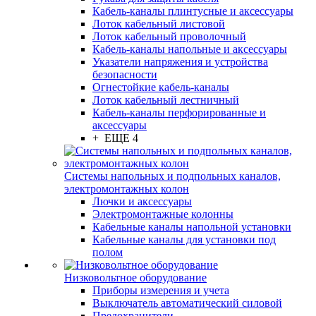
Кабель-каналы плинтусные и аксессуары
Лоток кабельный листовой
Лоток кабельный проволочный
Кабель-каналы напольные и аксессуары
Указатели напряжения и устройства
безопасности
Огнестойкие кабель-каналы
Лоток кабельный лестничный
Кабель-каналы перфорированные и
аксессуары
+ ЕЩЕ 4
Системы напольных и подпольных каналов,
электромонтажных колон
Лючки и аксессуары
Электромонтажные колонны
Кабельные каналы напольной установки
Кабельные каналы для установки под
полом
Низковольтное оборудование
Приборы измерения и учета
Выключатель автоматический силовой
Предохранители