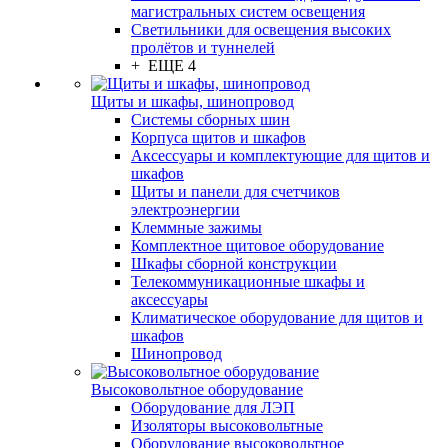
магистральных систем освещения
Светильники для освещения высоких
пролётов и туннелей
+ ЕЩЕ 4
Щиты и шкафы, шинопровод
Системы сборных шин
Корпуса щитов и шкафов
Аксессуары и комплектующие для щитов и
шкафов
Щиты и панели для счетчиков
электроэнергии
Клеммные зажимы
Комплектное щитовое оборудование
Шкафы сборной конструкции
Телекоммуникационные шкафы и
аксессуары
Климатическое оборудование для щитов и
шкафов
Шинопровод
Высоковольтное оборудование
Оборудование для ЛЭП
Изоляторы высоковольтные
Оборудование высоковольтное