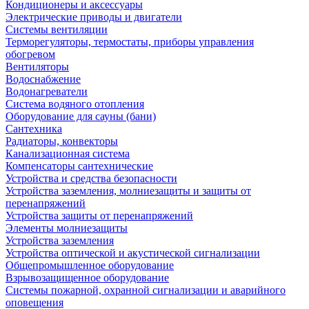
Кондиционеры и аксессуары
Электрические приводы и двигатели
Системы вентиляции
Терморегуляторы, термостаты, приборы управления
обогревом
Вентиляторы
Водоснабжение
Водонагреватели
Система водяного отопления
Оборудование для сауны (бани)
Сантехника
Радиаторы, конвекторы
Канализационная система
Компенсаторы сантехнические
Устройства и средства безопасности
Устройства заземления, молниезащиты и защиты от
перенапряжений
Устройства защиты от перенапряжений
Элементы молниезащиты
Устройства заземления
Устройства оптической и акустической сигнализации
Общепромышленное оборудование
Взрывозащищенное оборудование
Системы пожарной, охранной сигнализации и аварийного
оповещения