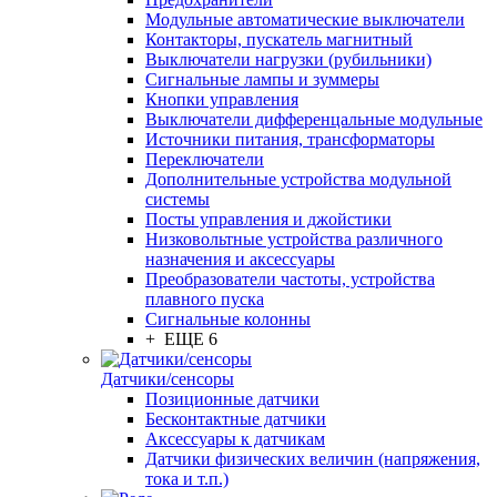
Модульные автоматические выключатели
Контакторы, пускатель магнитный
Выключатели нагрузки (рубильники)
Сигнальные лампы и зуммеры
Кнопки управления
Выключатели дифференцальные модульные
Источники питания, трансформаторы
Переключатели
Дополнительные устройства модульной
системы
Посты управления и джойстики
Низковольтные устройства различного
назначения и аксессуары
Преобразователи частоты, устройства
плавного пуска
Сигнальные колонны
+ ЕЩЕ 6
Датчики/сенсоры
Позиционные датчики
Бесконтактные датчики
Аксессуары к датчикам
Датчики физических величин (напряжения,
тока и т.п.)