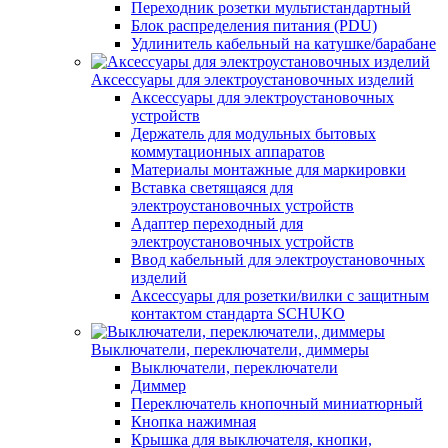
Переходник розетки мультистандартный
Блок распределения питания (PDU)
Удлинитель кабельный на катушке/барабане
Аксессуары для электроустановочных изделий
Аксессуары для электроустановочных
устройств
Держатель для модульных бытовых
коммутационных аппаратов
Материалы монтажные для маркировки
Вставка светящаяся для
электроустановочных устройств
Адаптер переходный для
электроустановочных устройств
Ввод кабельный для электроустановочных
изделий
Аксессуары для розетки/вилки с защитным
контактом стандарта SCHUKO
Выключатели, переключатели, диммеры
Выключатели, переключатели
Диммер
Переключатель кнопочный миниатюрный
Кнопка нажимная
Крышка для выключателя, кнопки,