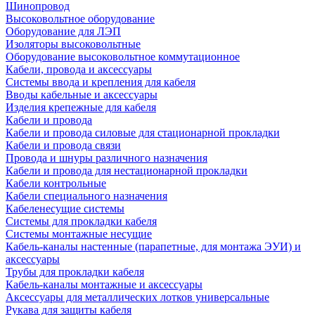
Шинопровод
Высоковольтное оборудование
Оборудование для ЛЭП
Изоляторы высоковольтные
Оборудование высоковольтное коммутационное
Кабели, провода и аксессуары
Системы ввода и крепления для кабеля
Вводы кабельные и аксессуары
Изделия крепежные для кабеля
Кабели и провода
Кабели и провода силовые для стационарной прокладки
Кабели и провода связи
Провода и шнуры различного назначения
Кабели и провода для нестационарной прокладки
Кабели контрольные
Кабели специального назначения
Кабеленесущие системы
Системы для прокладки кабеля
Системы монтажные несущие
Кабель-каналы настенные (парапетные, для монтажа ЭУИ) и
аксессуары
Трубы для прокладки кабеля
Кабель-каналы монтажные и аксессуары
Аксессуары для металлических лотков универсальные
Рукава для защиты кабеля