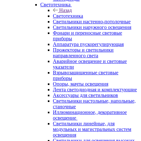
Светотехника
Назад
Светотехника
Светильники настенно-потолочные
Светильники наружного освещения
Фонари и переносные световые
приборы
Аппаратура пускорегулирующая
Прожекторы и светильники
направленного света
Аварийное освещение и световые
указатели
Взрывозащищенные световые
приборы
Опоры, мачты освещения
Лента светодиодная и комплектующие
Аксессуары для светильников
Светильники настольные, напольные,
станочные
Иллюминационное, декоративное
освещение
Светильники линейные, для
модульных и магистральных систем
освещения
Светильники для освещения высоких