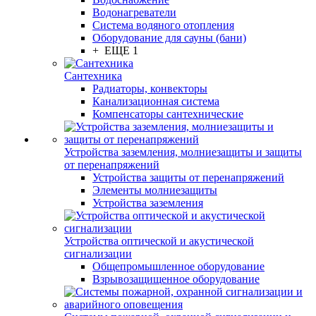
Водонагреватели
Система водяного отопления
Оборудование для сауны (бани)
+ ЕЩЕ 1
Сантехника
Радиаторы, конвекторы
Канализационная система
Компенсаторы сантехнические
Устройства заземления, молниезащиты и защиты
от перенапряжений
Устройства защиты от перенапряжений
Элементы молниезащиты
Устройства заземления
Устройства оптической и акустической
сигнализации
Общепромышленное оборудование
Взрывозащищенное оборудование