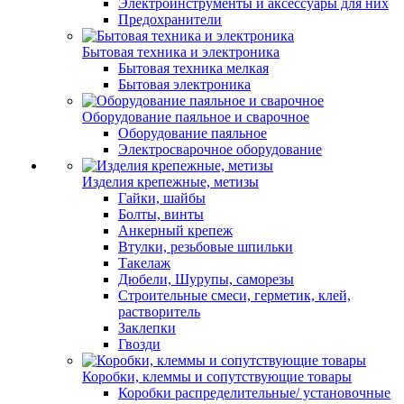
Электроинструменты и аксессуары для них
Предохранители
Бытовая техника и электроника
Бытовая техника мелкая
Бытовая электроника
Оборудование паяльное и сварочное
Оборудование паяльное
Электросварочное оборудование
Изделия крепежные, метизы
Гайки, шайбы
Болты, винты
Анкерный крепеж
Втулки, резьбовые шпильки
Такелаж
Дюбели, Шурупы, саморезы
Строительные смеси, герметик, клей,
растворитель
Заклепки
Гвозди
Коробки, клеммы и сопутствующие товары
Коробки распределительные/ установочные