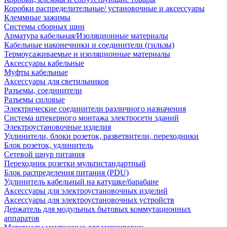
Коробки распределительные/ установочные и аксессуары
Клеммные зажимы
Системы сборных шин
Арматура кабельная/Изоляционные материалы
Кабельные наконечники и соединители (гильзы)
Термоусаживаемые и изоляционные материалы
Аксессуары кабельные
Муфты кабельные
Аксессуары для светильников
Разъемы, соединители
Разъемы силовые
Электрические соединители различного назначения
Система штекерного монтажа электросети зданий
Электроустановочные изделия
Удлинители, блоки розеток, разветвители, переходники
Блок розеток, удлинитель
Сетевой шнур питания
Переходник розетки мультистандартный
Блок распределения питания (PDU)
Удлинитель кабельный на катушке/барабане
Аксессуары для электроустановочных изделий
Аксессуары для электроустановочных устройств
Держатель для модульных бытовых коммутационных
аппаратов