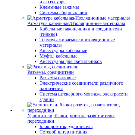
и аксессуары
Клеммные зажимы
Системы сборных шин
Арматура кабельная/Изоляционные материалы
Кабельные наконечники и соединители
(гильзы)
Термоусаживаемые и изоляционные
материалы
Аксессуары кабельные
Муфты кабельные
Аксессуары для светильников
Разъемы, соединители
Разъемы силовые
Электрические соединители различного
назначения
Система штекерного монтажа электросети
зданий
Удлинители, блоки розеток, разветвители,
переходники
Блок розеток, удлинитель
Сетевой шнур питания