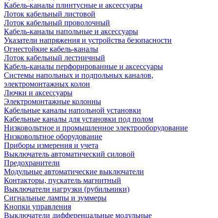
Кабель-каналы плинтусные и аксессуары
Лоток кабельный листовой
Лоток кабельный проволочный
Кабель-каналы напольные и аксессуары
Указатели напряжения и устройства безопасности
Огнестойкие кабель-каналы
Лоток кабельный лестничный
Кабель-каналы перфорированные и аксессуары
Системы напольных и подпольных каналов,
электромонтажных колон
Лючки и аксессуары
Электромонтажные колонны
Кабельные каналы напольной установки
Кабельные каналы для установки под полом
Низковольтное и промышленное электрооборудование
Низковольтное оборудование
Приборы измерения и учета
Выключатель автоматический силовой
Предохранители
Модульные автоматические выключатели
Контакторы, пускатель магнитный
Выключатели нагрузки (рубильники)
Сигнальные лампы и зуммеры
Кнопки управления
Выключатели дифференцальные модульные