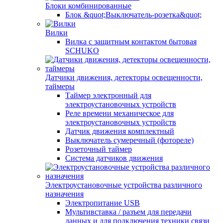
Блоки комбинированные
Блок &quot;Выключатель-розетка&quot;
Вилки
Вилка с защитным контактом бытовая
SCHUKO
Датчики движения, детекторы освещенности,
таймеры
Таймер электронный для
электроустановочных устройств
Реле времени механическое для
электроустановочных устройств
Датчик движения комплектный
Выключатель сумеречный (фотореле)
Розеточный таймер
Система датчиков движения
Электроустановочные устройства различного
назначения
Электропитание USB
Мультивставка / разъем для передачи
данных и для подключения техники связи