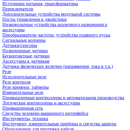
Источники питания, трансформаторы
Переключатели
Дополнительные устройства модульной системы
Посты управления и джойстики
Низковольтные устройства различного назначения и
аксессуары
Преобразователи частоты, устройства плавного пуска
Сигнальные колонны
Датчики/сенсоры
Позиционные датчики
Бесконтактные датчики
Аксессуары к датчикам
Датчики физических величин (напряжения, тока и т.п.)
Реле
Исполнительные реле
Реле контроля
Реле времени, таймеры
Измерительные реле
Промышленные контроллеры и автоматизация производства
Логические контроллеры и аксессуары
Промышленная сеть
Средства человеко-машинного интерфейса
Инструменты, техника
Инструмент, измерительные приборы и средства защиты
Оборудование для протяжки кабеля