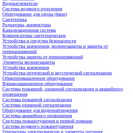
Водонагреватели
Система водяного отопления
Оборудование для сауны (бани)
Сантехника
Радиаторы, конвекторы
Канализационная система
Компенсаторы сантехнические
Устройства и средства безопасности
Устройства заземления, молниезащиты и защиты от
перенапряжений
Устройства защиты от перенапряжений
Элементы молниезащиты
Устройства заземления
Устройства оптической и акустической сигнализации
Общепромышленное оборудование
Взрывозащищенное оборудование
Системы пожарной, охранной сигнализации и аварийного
оповещения
Системы пожарной сигнализации
Системы охранной сигнализации
Оборудование для видеонаблюдения
Системы аварийного оповещения
Средства пожаротушения и первой помощи
Система водяного пожаротушения
Генераторы электроэнергии и элементы питания