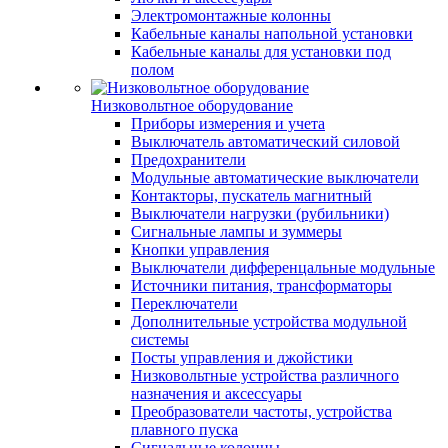
Электромонтажные колонны
Кабельные каналы напольной установки
Кабельные каналы для установки под
полом
Низковольтное оборудование
Приборы измерения и учета
Выключатель автоматический силовой
Предохранители
Модульные автоматические выключатели
Контакторы, пускатель магнитный
Выключатели нагрузки (рубильники)
Сигнальные лампы и зуммеры
Кнопки управления
Выключатели дифференцальные модульные
Источники питания, трансформаторы
Переключатели
Дополнительные устройства модульной
системы
Посты управления и джойстики
Низковольтные устройства различного
назначения и аксессуары
Преобразователи частоты, устройства
плавного пуска
Сигнальные колонны