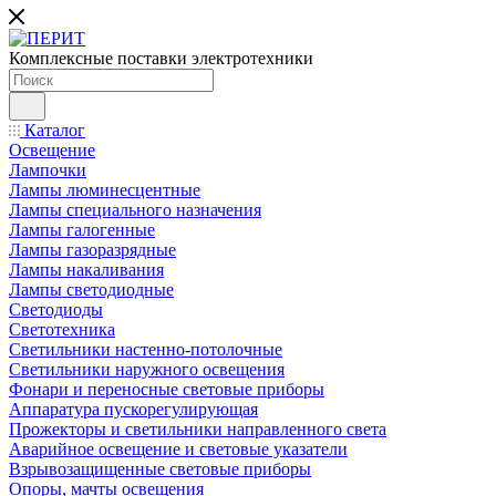
Комплексные поставки электротехники
Каталог
Освещение
Лампочки
Лампы люминесцентные
Лампы специального назначения
Лампы галогенные
Лампы газоразрядные
Лампы накаливания
Лампы светодиодные
Светодиоды
Светотехника
Светильники настенно-потолочные
Светильники наружного освещения
Фонари и переносные световые приборы
Аппаратура пускорегулирующая
Прожекторы и светильники направленного света
Аварийное освещение и световые указатели
Взрывозащищенные световые приборы
Опоры, мачты освещения