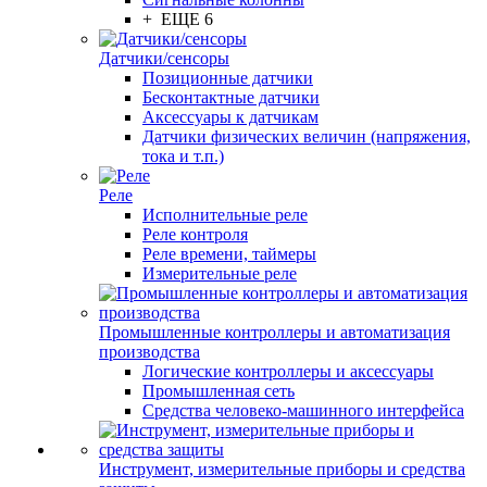
+ ЕЩЕ 6
Датчики/сенсоры
Позиционные датчики
Бесконтактные датчики
Аксессуары к датчикам
Датчики физических величин (напряжения,
тока и т.п.)
Реле
Исполнительные реле
Реле контроля
Реле времени, таймеры
Измерительные реле
Промышленные контроллеры и автоматизация
производства
Логические контроллеры и аксессуары
Промышленная сеть
Средства человеко-машинного интерфейса
Инструмент, измерительные приборы и средства