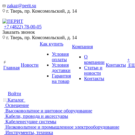
zakaz@perit.su
г. Тверь, пр. Комсомольский, д. 14
+7 (4822) 78-00-05
Заказать звонок
г. Тверь, пр. Комсомольский, д. 14
Как купить
Компания
Условия
О
оплаты
+
компании
Новости
Условия
Контакты
Е
Главная
Статьи и
доставки
новости
Гарантия
Контакты
на товар
Войти
Каталог
Освещение
Высоковольтное и щитовое оборудование
Кабели, провода и аксессуары
Кабеленесущие системы
Низковольтное и промышленное электрооборудование
Инструменты, техника