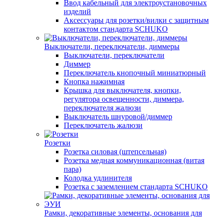
Ввод кабельный для электроустановочных
изделий
Аксессуары для розетки/вилки с защитным
контактом стандарта SCHUKO
Выключатели, переключатели, диммеры
Выключатели, переключатели
Диммер
Переключатель кнопочный миниатюрный
Кнопка нажимная
Крышка для выключателя, кнопки,
регулятора освещенности, диммера,
переключателя жалюзи
Выключатель шнуровой/диммер
Переключатель жалюзи
Розетки
Розетка силовая (штепсельная)
Розетка медная коммуникационная (витая
пара)
Колодка удлинителя
Розетка с заземлением стандарта SCHUKO
Рамки, декоративные элементы, основания для