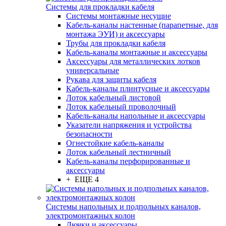
Системы для прокладки кабеля
Системы монтажные несущие
Кабель-каналы настенные (парапетные, для
монтажа ЭУИ) и аксессуары
Трубы для прокладки кабеля
Кабель-каналы монтажные и аксессуары
Аксессуары для металлических лотков
универсальные
Рукава для защиты кабеля
Кабель-каналы плинтусные и аксессуары
Лоток кабельный листовой
Лоток кабельный проволочный
Кабель-каналы напольные и аксессуары
Указатели напряжения и устройства
безопасности
Огнестойкие кабель-каналы
Лоток кабельный лестничный
Кабель-каналы перфорированные и
аксессуары
+ ЕЩЕ 4
Системы напольных и подпольных каналов,
электромонтажных колон
Лючки и аксессуары