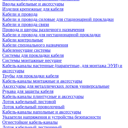
Вводы кабельные и аксессуары
Изделия крепежные для кабеля
Кабели и провода
Кабели и провода силовые для стационарной прокладки
Кабели и провода связи
Провода и шнуры различного назначения
Кабели и провода для нестационарной прокладки
Кабели контрольные
Кабели специального назначения
Кабеленесущие системы
Системы для прокладки кабеля
Системы монтажные несущие
Кабель-каналы настенные (парапетные, для монтажа ЭУИ) и
аксессуары
Трубы для прокладки кабеля
Кабель-каналы монтажные и аксессуары
Аксессуары для металлических лотков универсальные
Рукава для защиты кабеля
Кабель-каналы плинтусные и аксессуары
Лоток кабельный листовой
Лоток кабельный проволочный
Кабель-каналы напольные и аксессуары
Указатели напряжения и устройства безопасности
Огнестойкие кабель-каналы
Лоток кабельный лестничный