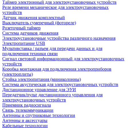
Таймер электронный для электроустановочных устройств
Реле времени механическое для электроустановочных
устройств
Датчик движения комплектный
Выключатель сумеречный (фотореле)
Розеточный таймер
Система датчиков движения
Электроустановочные устройства различного назначения
Электропитание USB
Мультивставка / разъем для передачи данных и для
подключения техники связи
Сигнал световой информационный для электроустановочных
устройств
Коробка монтажная для подключения электроприборов
(электроплиты)
Стойка электропитания (миниколонны)
Система акустическая для электроустановочных устройств
Дистанционное управление для ЭУИ
Передатчик/пульт дистанционного управления для
электроустановочных устройств
Приемник радиосигнала
Связь, телекоммуникации
Антенны и спутниковые технологии
Антенны и аксессуары
Кабельные технологии