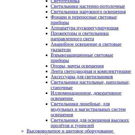
Светотехника
Светильники настенно-потолочные
Светильники наружного освещения
Фонари и переносные световые
приборы
Аппаратура пускорегулирующая
Прожекторы и светильники
направленного света
Аварийное освещение и световые
указатели
Взрывозащищенные световые
приборы
Опоры, мачты освещения
Лента светодиодная и комплектующие
Аксессуары для светильников
Светильники настольные, напольные,
станочные
Иллюминационное, декоративное
освещение
Светильники линейные, для
модульных и магистральных систем
освещения
Светильники для освещения высоких
пролётов и туннелей
Высоковольтное и щитовое оборудование