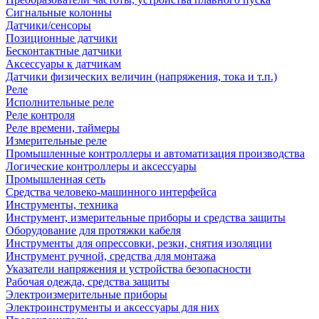
Сигнальные колонны
Датчики/сенсоры
Позиционные датчики
Бесконтактные датчики
Аксессуары к датчикам
Датчики физических величин (напряжения, тока и т.п.)
Реле
Исполнительные реле
Реле контроля
Реле времени, таймеры
Измерительные реле
Промышленные контроллеры и автоматизация производства
Логические контроллеры и аксессуары
Промышленная сеть
Средства человеко-машинного интерфейса
Инструменты, техника
Инструмент, измерительные приборы и средства защиты
Оборудование для протяжки кабеля
Инструменты для опрессовки, резки, снятия изоляции
Инструмент ручной, средства для монтажа
Указатели напряжения и устройства безопасности
Рабочая одежда, средства защиты
Электроизмерительные приборы
Электроинструменты и аксессуары для них