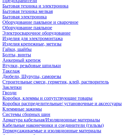
Предохранители
Бытовая техника и электроника
Бытовая техника мелкая
Бытовая электроника
Оборудование паяльное и сварочное
Оборудование паяльное
Электросварочное оборудование
Изделия для электромонтажа
Изделия крепежные, метизы
Гайки, шайбы
Болты, винты
Анкерный крепеж
Втулки, резьбовые шпильки
Такелаж
Дюбели, Шурупы, саморезы
Строительные смеси, герметик, клей, растворитель
Заклепки
Гвозди
Коробки, клеммы и сопутствующие товары
Коробки распределительные/ установочные и аксессуары
Клеммные зажимы
Системы сборных шин
Арматура кабельная/Изоляционные материалы
Кабельные наконечники и соединители (гильзы)
Термоусаживаемые и изоляционные материалы