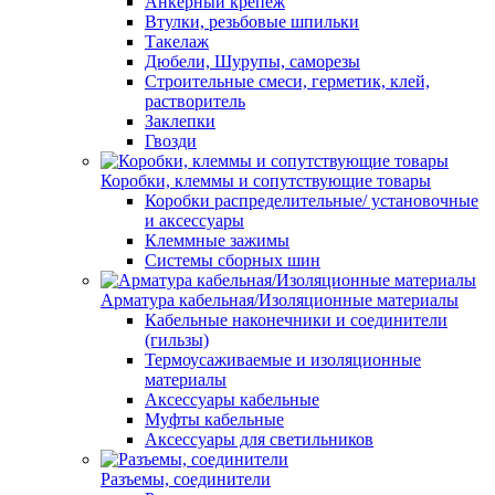
Анкерный крепеж
Втулки, резьбовые шпильки
Такелаж
Дюбели, Шурупы, саморезы
Строительные смеси, герметик, клей,
растворитель
Заклепки
Гвозди
Коробки, клеммы и сопутствующие товары
Коробки распределительные/ установочные
и аксессуары
Клеммные зажимы
Системы сборных шин
Арматура кабельная/Изоляционные материалы
Кабельные наконечники и соединители
(гильзы)
Термоусаживаемые и изоляционные
материалы
Аксессуары кабельные
Муфты кабельные
Аксессуары для светильников
Разъемы, соединители