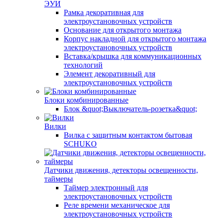
ЭУИ
Рамка декоративная для
электроустановочных устройств
Основание для открытого монтажа
Корпус накладной для открытого монтажа
электроустановочных устройств
Вставка/крышка для коммуникационных
технологий
Элемент декоративный для
электроустановочных устройств
Блоки комбинированные
Блок &quot;Выключатель-розетка&quot;
Вилки
Вилка с защитным контактом бытовая
SCHUKO
Датчики движения, детекторы освещенности,
таймеры
Таймер электронный для
электроустановочных устройств
Реле времени механическое для
электроустановочных устройств