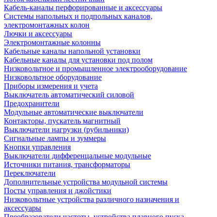
Кабель-каналы перфорированные и аксессуары
Системы напольных и подпольных каналов,
электромонтажных колон
Лючки и аксессуары
Электромонтажные колонны
Кабельные каналы напольной установки
Кабельные каналы для установки под полом
Низковольтное и промышленное электрооборудование
Низковольтное оборудование
Приборы измерения и учета
Выключатель автоматический силовой
Предохранители
Модульные автоматические выключатели
Контакторы, пускатель магнитный
Выключатели нагрузки (рубильники)
Сигнальные лампы и зуммеры
Кнопки управления
Выключатели дифференцальные модульные
Источники питания, трансформаторы
Переключатели
Дополнительные устройства модульной системы
Посты управления и джойстики
Низковольтные устройства различного назначения и
аксессуары
Преобразователи частоты, устройства плавного пуска