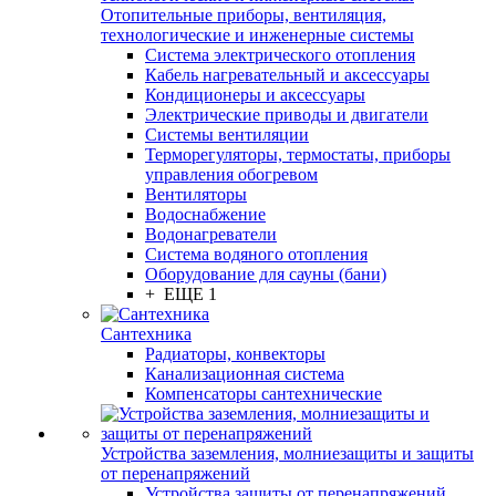
Отопительные приборы, вентиляция,
технологические и инженерные системы
Система электрического отопления
Кабель нагревательный и аксессуары
Кондиционеры и аксессуары
Электрические приводы и двигатели
Системы вентиляции
Терморегуляторы, термостаты, приборы
управления обогревом
Вентиляторы
Водоснабжение
Водонагреватели
Система водяного отопления
Оборудование для сауны (бани)
+ ЕЩЕ 1
Сантехника
Радиаторы, конвекторы
Канализационная система
Компенсаторы сантехнические
Устройства заземления, молниезащиты и защиты
от перенапряжений
Устройства защиты от перенапряжений