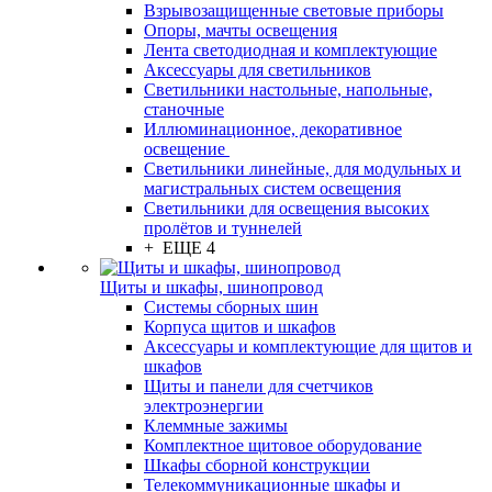
Взрывозащищенные световые приборы
Опоры, мачты освещения
Лента светодиодная и комплектующие
Аксессуары для светильников
Светильники настольные, напольные,
станочные
Иллюминационное, декоративное
освещение
Светильники линейные, для модульных и
магистральных систем освещения
Светильники для освещения высоких
пролётов и туннелей
+ ЕЩЕ 4
Щиты и шкафы, шинопровод
Системы сборных шин
Корпуса щитов и шкафов
Аксессуары и комплектующие для щитов и
шкафов
Щиты и панели для счетчиков
электроэнергии
Клеммные зажимы
Комплектное щитовое оборудование
Шкафы сборной конструкции
Телекоммуникационные шкафы и