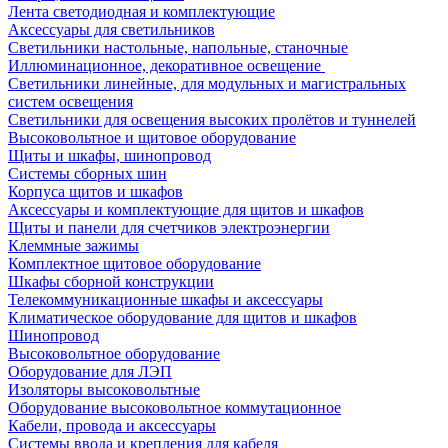
Лента светодиодная и комплектующие
Аксессуары для светильников
Светильники настольные, напольные, станочные
Иллюминационное, декоративное освещение
Светильники линейные, для модульных и магистральных
систем освещения
Светильники для освещения высоких пролётов и туннелей
Высоковольтное и щитовое оборудование
Щиты и шкафы, шинопровод
Системы сборных шин
Корпуса щитов и шкафов
Аксессуары и комплектующие для щитов и шкафов
Щиты и панели для счетчиков электроэнергии
Клеммные зажимы
Комплектное щитовое оборудование
Шкафы сборной конструкции
Телекоммуникационные шкафы и аксессуары
Климатическое оборудование для щитов и шкафов
Шинопровод
Высоковольтное оборудование
Оборудование для ЛЭП
Изоляторы высоковольтные
Оборудование высоковольтное коммутационное
Кабели, провода и аксессуары
Системы ввода и крепления для кабеля