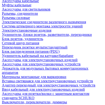
Аксессуары кабельные
Муфты кабельные
Аксессуары для светильников
Разъемы, соединители
Разъемы силовые
Электрические соединители различного назначения
Система штекерного монтажа электросети зданий
Электроустановочные изделия
Удлинители, блоки розеток, разветвители, переходники
Блок розеток, удлинитель
Сетевой шнур питания
Переходник розетки мультистандартный
Блок распределения питания (PDU)
Удлинитель кабельный на катушке/барабане
Аксессуары для электроустановочных изделий
Аксессуары для электроустановочных устройств
Держатель для модульных бытовых коммутационных
аппаратов
Материалы монтажные для маркировки
Вставка светящаяся для электроустановочных устройств
Адаптер переходный для электроустановочных устройств
Ввод кабельный для электроустановочных изделий
Аксессуары для розетки/вилки с защитным контактом
стандарта SCHUKO
Выключатели, переключатели, диммеры