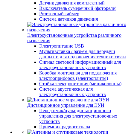
Датчик движения комплектный
Выключатель сумеречный (фотореле)
Розеточный таймер
Система датчиков движения
Электроустановочные устройства различного
назначения
Электропитание USB
Мультивставка / разъем для передачи
данных и для подключения техники связи
Сигнал световой информационный для
электроустановочных устройств
Коробка монтажная для подключения
электроприборов (электроплиты)
Стойка электропитания (миниколонны)
Система акустическая для
электроустановочных устройств
Дистанционное управление для ЭУИ
Передатчик/пульт дистанционного
управления для электроустановочных
устройств
Приемник радиосигнала