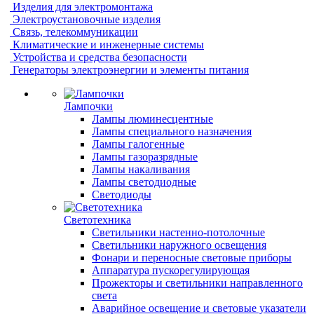
Изделия для электромонтажа
Электроустановочные изделия
Связь, телекоммуникации
Климатические и инженерные системы
Устройства и средства безопасности
Генераторы электроэнергии и элементы питания
Лампочки
Лампы люминесцентные
Лампы специального назначения
Лампы галогенные
Лампы газоразрядные
Лампы накаливания
Лампы светодиодные
Светодиоды
Светотехника
Светильники настенно-потолочные
Светильники наружного освещения
Фонари и переносные световые приборы
Аппаратура пускорегулирующая
Прожекторы и светильники направленного
света
Аварийное освещение и световые указатели