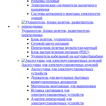
Разъемы силовые
Электрические соединители различного
назначения
Система штекерного монтажа электросети
зданий
Удлинители, блоки розеток, разветвители,
переходники
Блок розеток, удлинитель
Сетевой шнур питания
Переходник розетки мультистандартный
Блок распределения питания (PDU)
Удлинитель кабельный на катушке/барабане
Аксессуары для электроустановочных изделий
Аксессуары для электроустановочных
устройств
Держатель для модульных бытовых
коммутационных аппаратов
Материалы монтажные для маркировки
Вставка светящаяся для
электроустановочных устройств
Адаптер переходный для
электроустановочных устройств