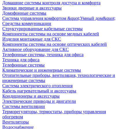
Домашние системы контроля доступа и комфорта
Звонки дверные и аксессуары
Домофонные системы
Система управления комфортом &quot;Умный дом&quot;
Средства коммуникации
Структурированные кабельные системы
Компоненты системы на основе медных кабелей
Изделия монтажные для СКС
Компоненты системы на основе оптических кабелей
Активное оборудование для СКС
Телефонные системы, техника для офиса
Техника для офиса
Телефонные системы
Климатические и инженерные системы
Отопительные приборы, вентиляция, технологические и
инженерные системы
Система электрического отопления
Кабель нагревательный и аксессуары
Кондиционеры и аксессуары
Электрические приводы и двигатели
Системы вентиляции
Терморегуляторы, термостаты, приборы управления
обогревом
Вентиляторы
Водоснабжение