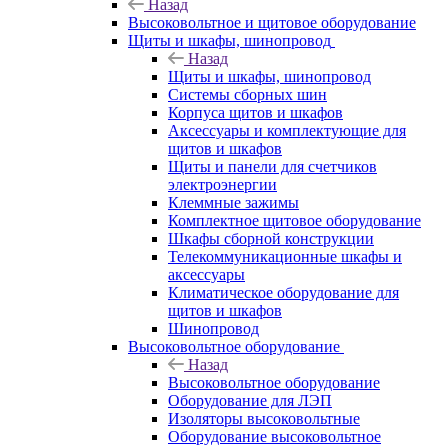
Назад
Высоковольтное и щитовое оборудование
Щиты и шкафы, шинопровод
Назад
Щиты и шкафы, шинопровод
Системы сборных шин
Корпуса щитов и шкафов
Аксессуары и комплектующие для
щитов и шкафов
Щиты и панели для счетчиков
электроэнергии
Клеммные зажимы
Комплектное щитовое оборудование
Шкафы сборной конструкции
Телекоммуникационные шкафы и
аксессуары
Климатическое оборудование для
щитов и шкафов
Шинопровод
Высоковольтное оборудование
Назад
Высоковольтное оборудование
Оборудование для ЛЭП
Изоляторы высоковольтные
Оборудование высоковольтное