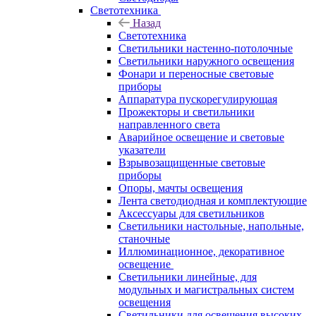
Светотехника
Назад
Светотехника
Светильники настенно-потолочные
Светильники наружного освещения
Фонари и переносные световые
приборы
Аппаратура пускорегулирующая
Прожекторы и светильники
направленного света
Аварийное освещение и световые
указатели
Взрывозащищенные световые
приборы
Опоры, мачты освещения
Лента светодиодная и комплектующие
Аксессуары для светильников
Светильники настольные, напольные,
станочные
Иллюминационное, декоративное
освещение
Светильники линейные, для
модульных и магистральных систем
освещения
Светильники для освещения высоких