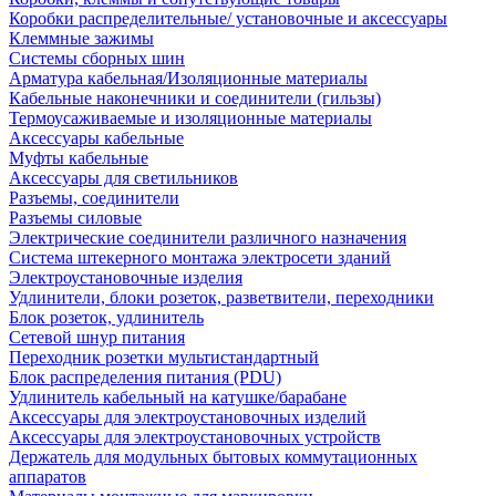
Коробки распределительные/ установочные и аксессуары
Клеммные зажимы
Системы сборных шин
Арматура кабельная/Изоляционные материалы
Кабельные наконечники и соединители (гильзы)
Термоусаживаемые и изоляционные материалы
Аксессуары кабельные
Муфты кабельные
Аксессуары для светильников
Разъемы, соединители
Разъемы силовые
Электрические соединители различного назначения
Система штекерного монтажа электросети зданий
Электроустановочные изделия
Удлинители, блоки розеток, разветвители, переходники
Блок розеток, удлинитель
Сетевой шнур питания
Переходник розетки мультистандартный
Блок распределения питания (PDU)
Удлинитель кабельный на катушке/барабане
Аксессуары для электроустановочных изделий
Аксессуары для электроустановочных устройств
Держатель для модульных бытовых коммутационных
аппаратов