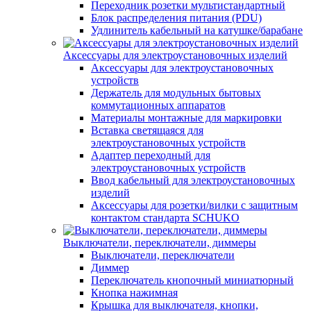
Переходник розетки мультистандартный
Блок распределения питания (PDU)
Удлинитель кабельный на катушке/барабане
Аксессуары для электроустановочных изделий
Аксессуары для электроустановочных
устройств
Держатель для модульных бытовых
коммутационных аппаратов
Материалы монтажные для маркировки
Вставка светящаяся для
электроустановочных устройств
Адаптер переходный для
электроустановочных устройств
Ввод кабельный для электроустановочных
изделий
Аксессуары для розетки/вилки с защитным
контактом стандарта SCHUKO
Выключатели, переключатели, диммеры
Выключатели, переключатели
Диммер
Переключатель кнопочный миниатюрный
Кнопка нажимная
Крышка для выключателя, кнопки,