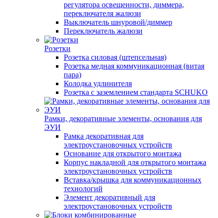
регулятора освещенности, диммера,
переключателя жалюзи
Выключатель шнуровой/диммер
Переключатель жалюзи
Розетки
Розетка силовая (штепсельная)
Розетка медная коммуникационная (витая
пара)
Колодка удлинителя
Розетка с заземлением стандарта SCHUKO
Рамки, декоративные элементы, основания для
ЭУИ
Рамка декоративная для
электроустановочных устройств
Основание для открытого монтажа
Корпус накладной для открытого монтажа
электроустановочных устройств
Вставка/крышка для коммуникационных
технологий
Элемент декоративный для
электроустановочных устройств