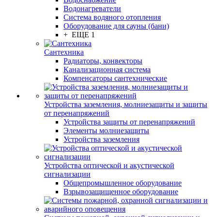
Водонагреватели
Система водяного отопления
Оборудование для сауны (бани)
+ ЕЩЕ 1
Сантехника
Радиаторы, конвекторы
Канализационная система
Компенсаторы сантехнические
Устройства заземления, молниезащиты и защиты
от перенапряжений
Устройства защиты от перенапряжений
Элементы молниезащиты
Устройства заземления
Устройства оптической и акустической
сигнализации
Общепромышленное оборудование
Взрывозащищенное оборудование