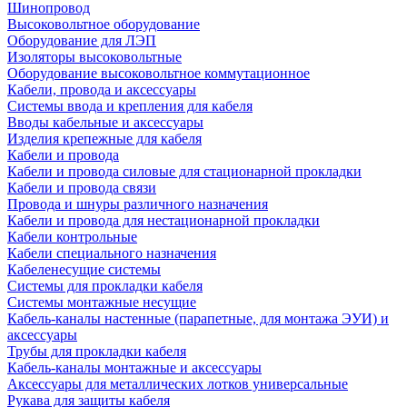
Шинопровод
Высоковольтное оборудование
Оборудование для ЛЭП
Изоляторы высоковольтные
Оборудование высоковольтное коммутационное
Кабели, провода и аксессуары
Системы ввода и крепления для кабеля
Вводы кабельные и аксессуары
Изделия крепежные для кабеля
Кабели и провода
Кабели и провода силовые для стационарной прокладки
Кабели и провода связи
Провода и шнуры различного назначения
Кабели и провода для нестационарной прокладки
Кабели контрольные
Кабели специального назначения
Кабеленесущие системы
Системы для прокладки кабеля
Системы монтажные несущие
Кабель-каналы настенные (парапетные, для монтажа ЭУИ) и
аксессуары
Трубы для прокладки кабеля
Кабель-каналы монтажные и аксессуары
Аксессуары для металлических лотков универсальные
Рукава для защиты кабеля