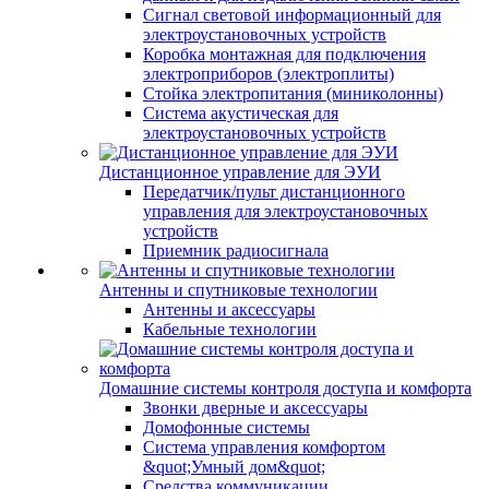
Сигнал световой информационный для
электроустановочных устройств
Коробка монтажная для подключения
электроприборов (электроплиты)
Стойка электропитания (миниколонны)
Система акустическая для
электроустановочных устройств
Дистанционное управление для ЭУИ
Передатчик/пульт дистанционного
управления для электроустановочных
устройств
Приемник радиосигнала
Антенны и спутниковые технологии
Антенны и аксессуары
Кабельные технологии
Домашние системы контроля доступа и комфорта
Звонки дверные и аксессуары
Домофонные системы
Система управления комфортом
&quot;Умный дом&quot;
Средства коммуникации