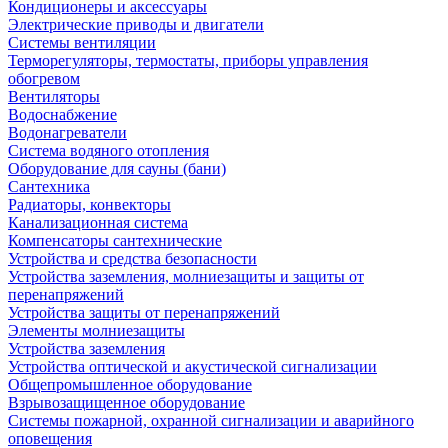
Кондиционеры и аксессуары
Электрические приводы и двигатели
Системы вентиляции
Терморегуляторы, термостаты, приборы управления
обогревом
Вентиляторы
Водоснабжение
Водонагреватели
Система водяного отопления
Оборудование для сауны (бани)
Сантехника
Радиаторы, конвекторы
Канализационная система
Компенсаторы сантехнические
Устройства и средства безопасности
Устройства заземления, молниезащиты и защиты от
перенапряжений
Устройства защиты от перенапряжений
Элементы молниезащиты
Устройства заземления
Устройства оптической и акустической сигнализации
Общепромышленное оборудование
Взрывозащищенное оборудование
Системы пожарной, охранной сигнализации и аварийного
оповещения