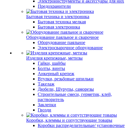
Электроинструменты и аксессуары для них
Предохранители
Бытовая техника и электроника
Бытовая техника мелкая
Бытовая электроника
Оборудование паяльное и сварочное
Оборудование паяльное
Электросварочное оборудование
Изделия крепежные, метизы
Гайки, шайбы
Болты, винты
Анкерный крепеж
Втулки, резьбовые шпильки
Такелаж
Дюбели, Шурупы, саморезы
Строительные смеси, герметик, клей,
растворитель
Заклепки
Гвозди
Коробки, клеммы и сопутствующие товары
Коробки распределительные/ установочные