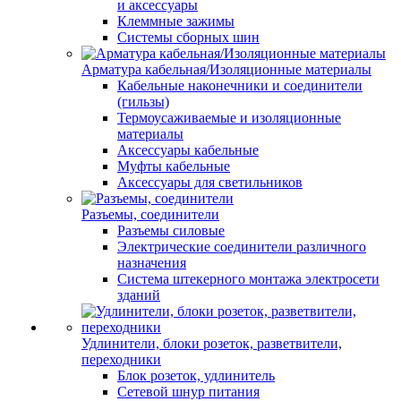
и аксессуары
Клеммные зажимы
Системы сборных шин
Арматура кабельная/Изоляционные материалы
Кабельные наконечники и соединители
(гильзы)
Термоусаживаемые и изоляционные
материалы
Аксессуары кабельные
Муфты кабельные
Аксессуары для светильников
Разъемы, соединители
Разъемы силовые
Электрические соединители различного
назначения
Система штекерного монтажа электросети
зданий
Удлинители, блоки розеток, разветвители,
переходники
Блок розеток, удлинитель
Сетевой шнур питания