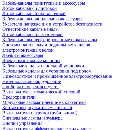
Кабель-каналы плинтусные и аксессуары
Лоток кабельный листовой
Лоток кабельный проволочный
Кабель-каналы напольные и аксессуары
Указатели напряжения и устройства безопасности
Огнестойкие кабель-каналы
Лоток кабельный лестничный
Кабель-каналы перфорированные и аксессуары
Системы напольных и подпольных каналов,
электромонтажных колон
Лючки и аксессуары
Электромонтажные колонны
Кабельные каналы напольной установки
Кабельные каналы для установки под полом
Низковольтное и промышленное электрооборудование
Низковольтное оборудование
Приборы измерения и учета
Выключатель автоматический силовой
Предохранители
Модульные автоматические выключатели
Контакторы, пускатель магнитный
Выключатели нагрузки (рубильники)
Сигнальные лампы и зуммеры
Кнопки управления
Выключатели дифференцальные модульные