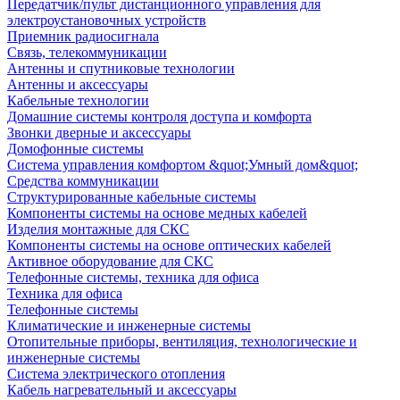
Передатчик/пульт дистанционного управления для
электроустановочных устройств
Приемник радиосигнала
Связь, телекоммуникации
Антенны и спутниковые технологии
Антенны и аксессуары
Кабельные технологии
Домашние системы контроля доступа и комфорта
Звонки дверные и аксессуары
Домофонные системы
Система управления комфортом &quot;Умный дом&quot;
Средства коммуникации
Структурированные кабельные системы
Компоненты системы на основе медных кабелей
Изделия монтажные для СКС
Компоненты системы на основе оптических кабелей
Активное оборудование для СКС
Телефонные системы, техника для офиса
Техника для офиса
Телефонные системы
Климатические и инженерные системы
Отопительные приборы, вентиляция, технологические и
инженерные системы
Система электрического отопления
Кабель нагревательный и аксессуары