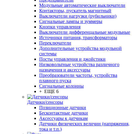
Модульные автоматические выключатели
Контакторы, пускатель магнитный
Выключатели нагрузки (рубильники)
Сигнальные лампы и зуммеры
Кнопки управления
Выключатели дифференцальные модульные
Источники питания, трансформаторы
Переключатели
Дополнительные устройства модульной
системы
Посты управления и джойстики
Низковольтные устройства различного
назначения и аксессуары
Преобразователи частоты, устройства
плавного пуска
Сигнальные колонны
+ ЕЩЕ 6
Датчики/сенсоры
Позиционные датчики
Бесконтактные датчики
Аксессуары к датчикам
Датчики физических величин (напряжения,
тока и т.п.)