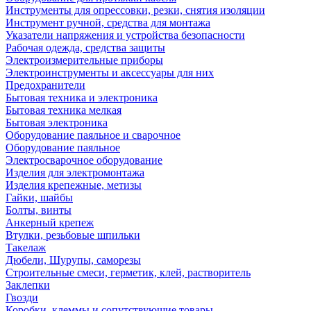
Инструменты для опрессовки, резки, снятия изоляции
Инструмент ручной, средства для монтажа
Указатели напряжения и устройства безопасности
Рабочая одежда, средства защиты
Электроизмерительные приборы
Электроинструменты и аксессуары для них
Предохранители
Бытовая техника и электроника
Бытовая техника мелкая
Бытовая электроника
Оборудование паяльное и сварочное
Оборудование паяльное
Электросварочное оборудование
Изделия для электромонтажа
Изделия крепежные, метизы
Гайки, шайбы
Болты, винты
Анкерный крепеж
Втулки, резьбовые шпильки
Такелаж
Дюбели, Шурупы, саморезы
Строительные смеси, герметик, клей, растворитель
Заклепки
Гвозди
Коробки, клеммы и сопутствующие товары