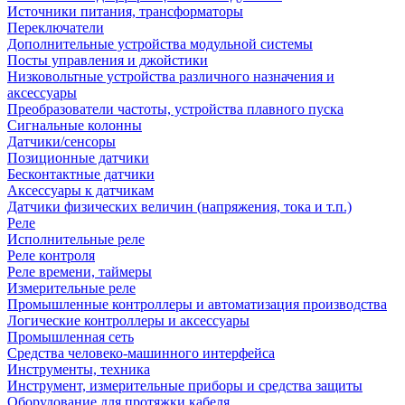
Источники питания, трансформаторы
Переключатели
Дополнительные устройства модульной системы
Посты управления и джойстики
Низковольтные устройства различного назначения и
аксессуары
Преобразователи частоты, устройства плавного пуска
Сигнальные колонны
Датчики/сенсоры
Позиционные датчики
Бесконтактные датчики
Аксессуары к датчикам
Датчики физических величин (напряжения, тока и т.п.)
Реле
Исполнительные реле
Реле контроля
Реле времени, таймеры
Измерительные реле
Промышленные контроллеры и автоматизация производства
Логические контроллеры и аксессуары
Промышленная сеть
Средства человеко-машинного интерфейса
Инструменты, техника
Инструмент, измерительные приборы и средства защиты
Оборудование для протяжки кабеля