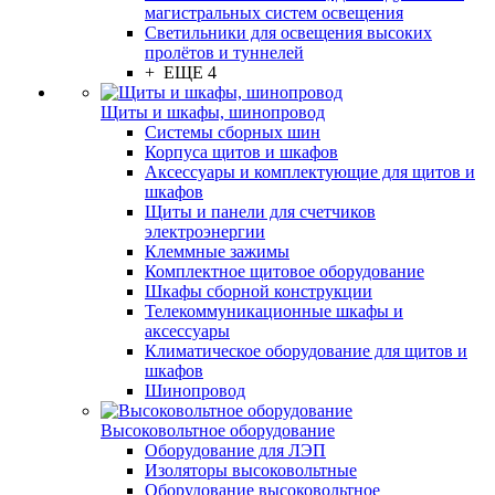
магистральных систем освещения
Светильники для освещения высоких
пролётов и туннелей
+ ЕЩЕ 4
Щиты и шкафы, шинопровод
Системы сборных шин
Корпуса щитов и шкафов
Аксессуары и комплектующие для щитов и
шкафов
Щиты и панели для счетчиков
электроэнергии
Клеммные зажимы
Комплектное щитовое оборудование
Шкафы сборной конструкции
Телекоммуникационные шкафы и
аксессуары
Климатическое оборудование для щитов и
шкафов
Шинопровод
Высоковольтное оборудование
Оборудование для ЛЭП
Изоляторы высоковольтные
Оборудование высоковольтное