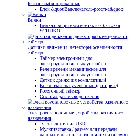
Блоки комбинированные
Блок &quot;Выключатель-розетка&quot;
Вилки
Вилка с защитным контактом бытовая
SCHUKO
Датчики движения, детекторы освещенности,
таймеры
Таймер электронный для
электроустановочных устройств
Реле времени механическое для
электроустановочных устройств
Датчик движения комплектный
Выключатель сумеречный (фотореле)
Розеточный таймер
Система датчиков движения
Электроустановочные устройства различного
назначения
Электропитание USB
Мультивставка / разъем для передачи
данных и для подключения техники связи