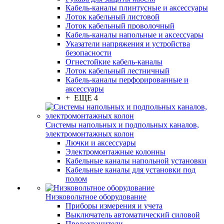
Кабель-каналы плинтусные и аксессуары
Лоток кабельный листовой
Лоток кабельный проволочный
Кабель-каналы напольные и аксессуары
Указатели напряжения и устройства
безопасности
Огнестойкие кабель-каналы
Лоток кабельный лестничный
Кабель-каналы перфорированные и
аксессуары
+ ЕЩЕ 4
Системы напольных и подпольных каналов,
электромонтажных колон
Лючки и аксессуары
Электромонтажные колонны
Кабельные каналы напольной установки
Кабельные каналы для установки под
полом
Низковольтное оборудование
Приборы измерения и учета
Выключатель автоматический силовой
Предохранители