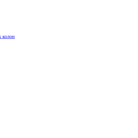
х колон