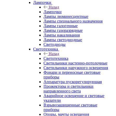
Лампочки
Назад
Лампочки
Лампы люминесцентные
Лампы специального назначения
Лампы галогенные
Лампы газоразрядные
Лампы накаливания
Лампы светодиодные
Светодиоды
Светотехника
Назад
Светотехника
Светильники настенно-потолочные
Светильники наружного освещения
Фонари и переносные световые
приборы
Аппаратура пускорегулирующая
Прожекторы и светильники
направленного света
Аварийное освещение и световые
указатели
Взрывозащищенные световые
приборы
Опоры, мачты освещения