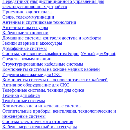
Передатчик/пульт дистанционного управления для
электроустановочных устройств
Приемник радиосигнала
Связь, телекоммуникации
Антенны и спутниковые технологии
Антенны и аксессуары
Кабельные технологии
Домашние системы контроля доступа и комфорта
Звонки дверные и аксессуары
Домофонные системы
Система управления комфортом &quot;Умный дом&quot;
Средства коммуникации
Структурированные кабельные системы
Компоненты системы на основе медных кабелей
Изделия монтажные для СКС
Компоненты системы на основе оптических кабелей
Активное оборудование для СКС
Телефонные системы, техника для офиса
Техника для офиса
Телефонные системы
Климатические и инженерные системы
Отопительные приборы, вентиляция, технологические и
инженерные системы
Система электрического отопления
Кабель нагревательный и аксессуары