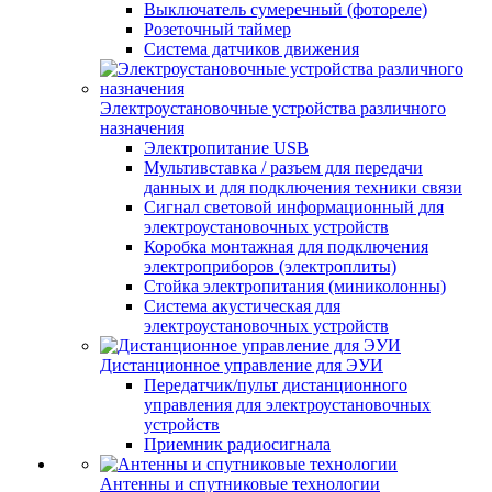
Выключатель сумеречный (фотореле)
Розеточный таймер
Система датчиков движения
Электроустановочные устройства различного
назначения
Электропитание USB
Мультивставка / разъем для передачи
данных и для подключения техники связи
Сигнал световой информационный для
электроустановочных устройств
Коробка монтажная для подключения
электроприборов (электроплиты)
Стойка электропитания (миниколонны)
Система акустическая для
электроустановочных устройств
Дистанционное управление для ЭУИ
Передатчик/пульт дистанционного
управления для электроустановочных
устройств
Приемник радиосигнала
Антенны и спутниковые технологии