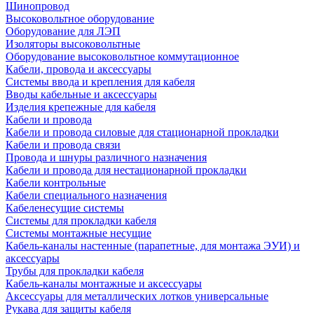
Шинопровод
Высоковольтное оборудование
Оборудование для ЛЭП
Изоляторы высоковольтные
Оборудование высоковольтное коммутационное
Кабели, провода и аксессуары
Системы ввода и крепления для кабеля
Вводы кабельные и аксессуары
Изделия крепежные для кабеля
Кабели и провода
Кабели и провода силовые для стационарной прокладки
Кабели и провода связи
Провода и шнуры различного назначения
Кабели и провода для нестационарной прокладки
Кабели контрольные
Кабели специального назначения
Кабеленесущие системы
Системы для прокладки кабеля
Системы монтажные несущие
Кабель-каналы настенные (парапетные, для монтажа ЭУИ) и
аксессуары
Трубы для прокладки кабеля
Кабель-каналы монтажные и аксессуары
Аксессуары для металлических лотков универсальные
Рукава для защиты кабеля