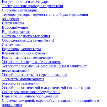
Кондиционеры и аксессуары
Электрические приводы и двигатели
Системы вентиляции
Терморегуляторы, термостаты, приборы управления
обогревом
Вентиляторы
Водоснабжение
Водонагреватели
Система водяного отопления
Оборудование для сауны (бани)
Сантехника
Радиаторы, конвекторы
Канализационная система
Компенсаторы сантехнические
Устройства и средства безопасности
Устройства заземления, молниезащиты и защиты от
перенапряжений
Устройства защиты от перенапряжений
Элементы молниезащиты
Устройства заземления
Устройства оптической и акустической сигнализации
Общепромышленное оборудование
Взрывозащищенное оборудование
Системы пожарной, охранной сигнализации и аварийного
оповещения