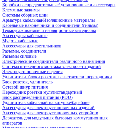
Коробки распределительные/ установочные и аксессуары
Клеммные зажимы
Системы сборных шин
Арматура кабельная/Изоляционные материалы
Кабельные наконечники и соединители (гильзы)
Термоусаживаемые и изоляционные материалы
Аксессуары кабельные
Муфты кабельные
Аксессуары для светильников
Разъемы, соединители
Разъемы силовые
Электрические соединители различного назначения
Система штекерного монтажа электросети зданий
Электроустановочные изделия
Удлинители, блоки розеток, разветвители, переходники
Блок розеток, удлинитель
Сетевой шнур питания
Переходник розетки мультистандартный
Блок распределения питания (PDU)
Удлинитель кабельный на катушке/барабане
Аксессуары для электроустановочных изделий
Аксессуары для электроустановочных устройств
Держатель для модульных бытовых коммутационных
аппаратов