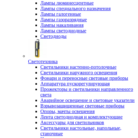
Лампы люминесцентные
Лампы специального назначения
Лампы галогенные
Лампы газоразрядные
Лампы накаливания
Лампы светодиодные
Светодиоды
Светотехника
Светильники настенно-потолочные
Светильники наружного освещения
Фонари и переносные световые приборы
Аппаратура пускорегулирующая
Прожекторы и светильники направленного
света
Аварийное освещение и световые указатели
Взрывозащищенные световые приборы
Опоры, мачты освещения
Лента светодиодная и комплектующие
Аксессуары для светильников
Светильники настольные, напольные,
станочные