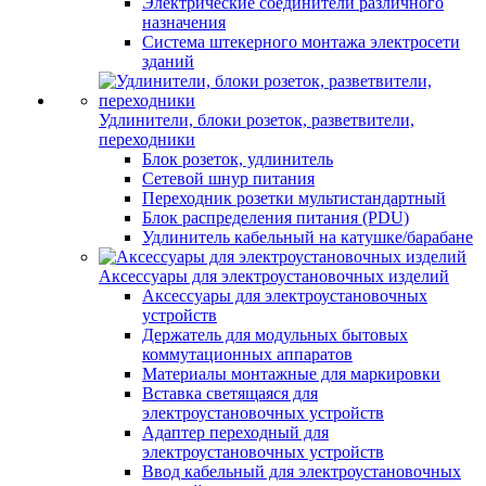
Электрические соединители различного
назначения
Система штекерного монтажа электросети
зданий
Удлинители, блоки розеток, разветвители,
переходники
Блок розеток, удлинитель
Сетевой шнур питания
Переходник розетки мультистандартный
Блок распределения питания (PDU)
Удлинитель кабельный на катушке/барабане
Аксессуары для электроустановочных изделий
Аксессуары для электроустановочных
устройств
Держатель для модульных бытовых
коммутационных аппаратов
Материалы монтажные для маркировки
Вставка светящаяся для
электроустановочных устройств
Адаптер переходный для
электроустановочных устройств
Ввод кабельный для электроустановочных