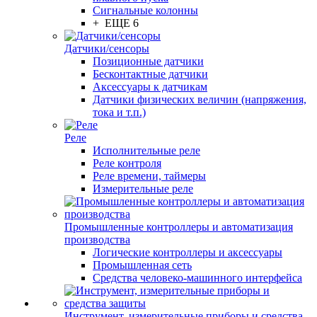
Сигнальные колонны
+ ЕЩЕ 6
Датчики/сенсоры
Позиционные датчики
Бесконтактные датчики
Аксессуары к датчикам
Датчики физических величин (напряжения,
тока и т.п.)
Реле
Исполнительные реле
Реле контроля
Реле времени, таймеры
Измерительные реле
Промышленные контроллеры и автоматизация
производства
Логические контроллеры и аксессуары
Промышленная сеть
Средства человеко-машинного интерфейса
Инструмент, измерительные приборы и средства