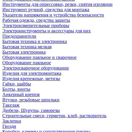
Инструменты для опрессовки, резки, снятия изоляции
Инструмент ручной, средства для монтажа
Указатели напряжения и устройства безопасности
Рабочая одежда, средства защиты
Электроизмерительные приборы
Электроинструменты и аксессуары для них
Предохранители
Бытовая техника и электроника
Бытовая техника мелкая
Бытовая электроника
Оборудование паяльное и сварочное
Оборудование паяльное
Электросварочное оборудование
Изделия для электромонтажа
Изделия крепежные, метизы
Гайки, шайбы
Болты, винты
Анкерный крепеж
Втулки, резьбовые шпильки
Такелаж
Дюбели, Шурупы, саморезы
Строительные смеси, герметик, клей, растворитель
Заклепки
Гвозди
Коробки, клеммы и сопутствующие товары