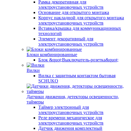
Рамка декоративная для
электроустановочных устройств
Основание для открытого монтажа
Корпус накладной для открытого монтажа
электроустановочных устройств
Вставка/крышка для коммуникационных
технологий
Элемент декоративный для
электроустановочных устройств
Блоки комбинированные
Блок &quot;Выключатель-розетка&quot;
Вилки
Вилка с защитным контактом бытовая
SCHUKO
Датчики движения, детекторы освещенности,
таймеры
Таймер электронный для
электроустановочных устройств
Реле времени механическое для
электроустановочных устройств
Датчик движения комплектный