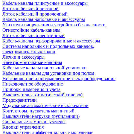
Кабель-каналы плинтусные и аксессуары
Лоток кабельный листовой
Лоток кабельный проволочный
Кабель-каналы напольные и аксессуары
Указатели напряжения и устройства безопасности
Огнестойкие кабель-каналы
Лоток кабельный лестничный
Кабель-каналы перфорированные и аксессуары
Системы напольных и подпольных каналов,
электромонтажных колон
Лючки и аксессуары
Электромонтажные колонны
Кабельные каналы напольной установки
Кабельные каналы для установки под полом
Низковольтное и промышленное электрооборудование
Низковольтное оборудование
Приборы измерения и учета
Выключатель автоматический силовой
Предохранители
Модульные автоматические выключатели
Контакторы, пускатель магнитный
Выключатели нагрузки (рубильники)
Сигнальные лампы и зуммеры
Кнопки управления
Выключатели дифференцальные модульные