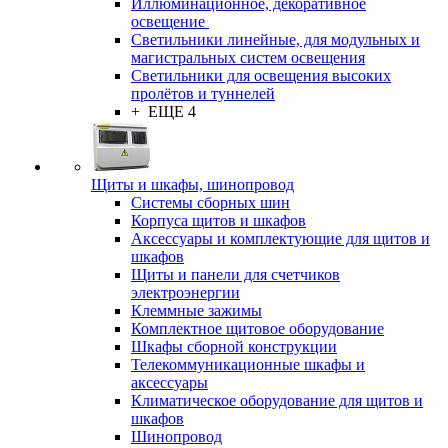
Иллюминационное, декоративное
освещение
Светильники линейные, для модульных и
магистральных систем освещения
Светильники для освещения высоких
пролётов и туннелей
+ ЕЩЕ 4
Щиты и шкафы, шинопровод
Системы сборных шин
Корпуса щитов и шкафов
Аксессуары и комплектующие для щитов и
шкафов
Щиты и панели для счетчиков
электроэнергии
Клеммные зажимы
Комплектное щитовое оборудование
Шкафы сборной конструкции
Телекоммуникационные шкафы и
аксессуары
Климатическое оборудование для щитов и
шкафов
Шинопровод