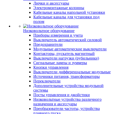
Лючки и аксессуары
Электромонтажные колонны
Кабельные каналы напольной установки
Кабельные каналы для установки под
полом
Низковольтное оборудование
Приборы измерения и учета
Выключатель автоматический силовой
Предохранители
Модульные автоматические выключатели
Контакторы, пускатель магнитный
Выключатели нагрузки (рубильники)
Сигнальные лампы и зуммеры
Кнопки управления
Выключатели дифференцальные модульные
Источники питания, трансформаторы
Переключатели
Дополнительные устройства модульной
системы
Посты управления и джойстики
Низковольтные устройства различного
назначения и аксессуары
Преобразователи частоты, устройства
плавного пуска