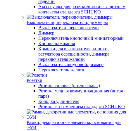
изделий
Аксессуары для розетки/вилки с защитным
контактом стандарта SCHUKO
Выключатели, переключатели, диммеры
Выключатели, переключатели
Диммер
Переключатель кнопочный миниатюрный
Кнопка нажимная
Крышка для выключателя, кнопки,
регулятора освещенности, диммера,
переключателя жалюзи
Выключатель шнуровой/диммер
Переключатель жалюзи
Розетки
Розетка силовая (штепсельная)
Розетка медная коммуникационная (витая
пара)
Колодка удлинителя
Розетка с заземлением стандарта SCHUKO
Рамки, декоративные элементы, основания для
ЭУИ