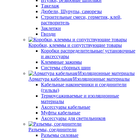
Втулки, резьбовые шпильки
Такелаж
Дюбели, Шурупы, саморезы
Строительные смеси, герметик, клей,
растворитель
Заклепки
Гвозди
Коробки, клеммы и сопутствующие товары
Коробки распределительные/ установочные
и аксессуары
Клеммные зажимы
Системы сборных шин
Арматура кабельная/Изоляционные материалы
Кабельные наконечники и соединители
(гильзы)
Термоусаживаемые и изоляционные
материалы
Аксессуары кабельные
Муфты кабельные
Аксессуары для светильников
Разъемы, соединители
Разъемы силовые