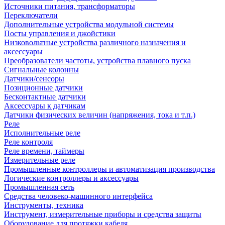
Источники питания, трансформаторы
Переключатели
Дополнительные устройства модульной системы
Посты управления и джойстики
Низковольтные устройства различного назначения и
аксессуары
Преобразователи частоты, устройства плавного пуска
Сигнальные колонны
Датчики/сенсоры
Позиционные датчики
Бесконтактные датчики
Аксессуары к датчикам
Датчики физических величин (напряжения, тока и т.п.)
Реле
Исполнительные реле
Реле контроля
Реле времени, таймеры
Измерительные реле
Промышленные контроллеры и автоматизация производства
Логические контроллеры и аксессуары
Промышленная сеть
Средства человеко-машинного интерфейса
Инструменты, техника
Инструмент, измерительные приборы и средства защиты
Оборудование для протяжки кабеля