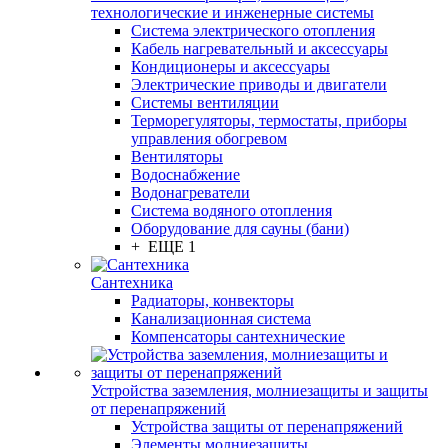
технологические и инженерные системы
Система электрического отопления
Кабель нагревательный и аксессуары
Кондиционеры и аксессуары
Электрические приводы и двигатели
Системы вентиляции
Терморегуляторы, термостаты, приборы
управления обогревом
Вентиляторы
Водоснабжение
Водонагреватели
Система водяного отопления
Оборудование для сауны (бани)
+ ЕЩЕ 1
Сантехника
Радиаторы, конвекторы
Канализационная система
Компенсаторы сантехнические
Устройства заземления, молниезащиты и защиты
от перенапряжений
Устройства защиты от перенапряжений
Элементы молниезащиты