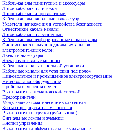
Кабель-каналы плинтусные и аксессуары
Лоток кабельный листовой
Лоток кабельный проволочный
Кабель-каналы напольные и аксессуары
Указатели напряжения и устройства безопасности
Огнестойкие кабель-каналы
Лоток кабельный лестничный
Кабель-каналы перфорированные и аксессуары
Системы напольных и подпольных каналов,
электромонтажных колон
Лючки и аксессуары
Электромонтажные колонны
Кабельные каналы напольной установки
Кабельные каналы для установки под полом
Низковольтное и промышленное электрооборудование
Низковольтное оборудование
Приборы измерения и учета
Выключатель автоматический силовой
Предохранители
Модульные автоматические выключатели
Контакторы, пускатель магнитный
Выключатели нагрузки (рубильники)
Сигнальные лампы и зуммеры
Кнопки управления
Выключатели дифференцальные модульные