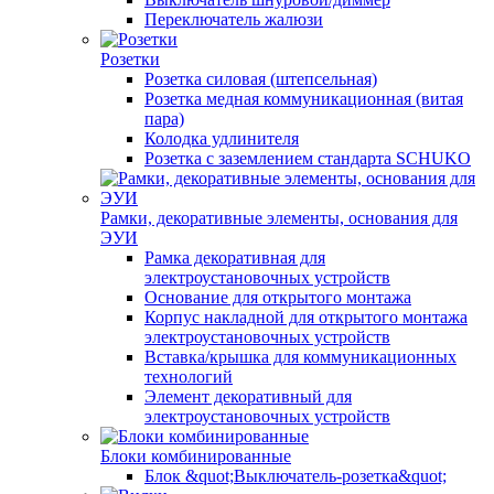
Переключатель жалюзи
Розетки
Розетка силовая (штепсельная)
Розетка медная коммуникационная (витая
пара)
Колодка удлинителя
Розетка с заземлением стандарта SCHUKO
Рамки, декоративные элементы, основания для
ЭУИ
Рамка декоративная для
электроустановочных устройств
Основание для открытого монтажа
Корпус накладной для открытого монтажа
электроустановочных устройств
Вставка/крышка для коммуникационных
технологий
Элемент декоративный для
электроустановочных устройств
Блоки комбинированные
Блок &quot;Выключатель-розетка&quot;