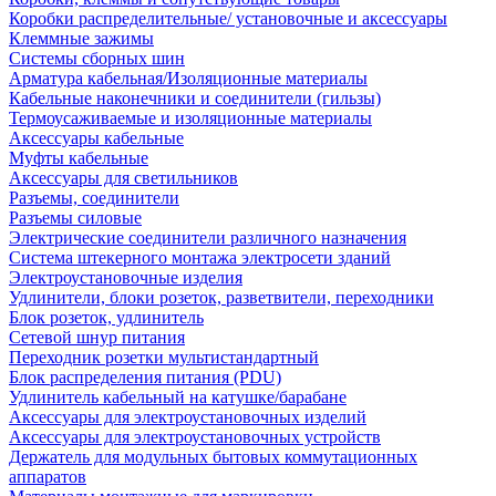
Коробки распределительные/ установочные и аксессуары
Клеммные зажимы
Системы сборных шин
Арматура кабельная/Изоляционные материалы
Кабельные наконечники и соединители (гильзы)
Термоусаживаемые и изоляционные материалы
Аксессуары кабельные
Муфты кабельные
Аксессуары для светильников
Разъемы, соединители
Разъемы силовые
Электрические соединители различного назначения
Система штекерного монтажа электросети зданий
Электроустановочные изделия
Удлинители, блоки розеток, разветвители, переходники
Блок розеток, удлинитель
Сетевой шнур питания
Переходник розетки мультистандартный
Блок распределения питания (PDU)
Удлинитель кабельный на катушке/барабане
Аксессуары для электроустановочных изделий
Аксессуары для электроустановочных устройств
Держатель для модульных бытовых коммутационных
аппаратов