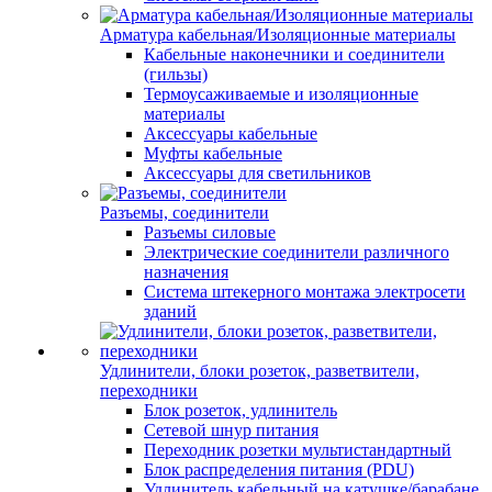
Арматура кабельная/Изоляционные материалы
Кабельные наконечники и соединители
(гильзы)
Термоусаживаемые и изоляционные
материалы
Аксессуары кабельные
Муфты кабельные
Аксессуары для светильников
Разъемы, соединители
Разъемы силовые
Электрические соединители различного
назначения
Система штекерного монтажа электросети
зданий
Удлинители, блоки розеток, разветвители,
переходники
Блок розеток, удлинитель
Сетевой шнур питания
Переходник розетки мультистандартный
Блок распределения питания (PDU)
Удлинитель кабельный на катушке/барабане