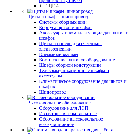
пролётов и туннелей
+ ЕЩЕ 4
Щиты и шкафы, шинопровод
Системы сборных шин
Корпуса щитов и шкафов
Аксессуары и комплектующие для щитов и
шкафов
Щиты и панели для счетчиков
электроэнергии
Клеммные зажимы
Комплектное щитовое оборудование
Шкафы сборной конструкции
Телекоммуникационные шкафы и
аксессуары
Климатическое оборудование для щитов и
шкафов
Шинопровод
Высоковольтное оборудование
Оборудование для ЛЭП
Изоляторы высоковольтные
Оборудование высоковольтное
коммутационное