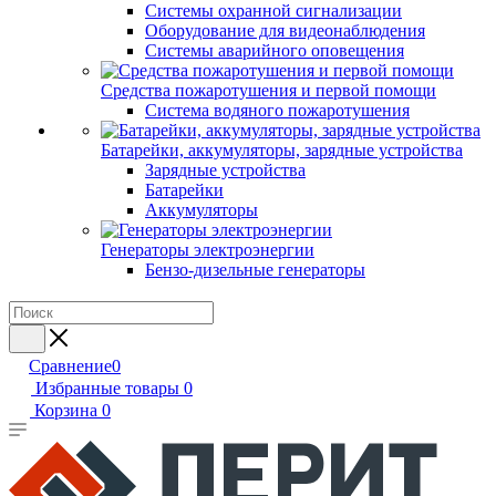
Системы охранной сигнализации
Оборудование для видеонаблюдения
Системы аварийного оповещения
Средства пожаротушения и первой помощи
Система водяного пожаротушения
Батарейки, аккумуляторы, зарядные устройства
Зарядные устройства
Батарейки
Аккумуляторы
Генераторы электроэнергии
Бензо-дизельные генераторы
Сравнение
0
Избранные товары
0
Корзина
0