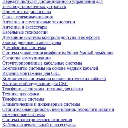
Передатчик/пульт дистанционного управления для
электроустановочных устройств
Приемник радиосигнала
Связь, телекоммуникации
Антенны и спутниковые технологии
Антенны и аксессуары
Кабельные технологии
Домашние системы контроля доступа и комфорта
Звонки дверные и аксессуары
Домофонные системы
Система управления комфортом &quot;Умный дом&quot;
Средства коммуникации
Структурированные кабельные системы
Компоненты системы на основе медных кабелей
Изделия монтажные для СКС
Компоненты системы на основе оптических кабелей
Активное оборудование для СКС
Телефонные системы, техника для офиса
Техника для офиса
Телефонные системы
Климатические и инженерные системы
Отопительные приборы, вентиляция, технологические и
инженерные системы
Система электрического отопления
Кабель нагревательный и аксессуары