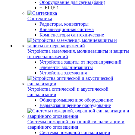
Оборудование для сауны (бани)
+ ЕЩЕ 1
Сантехника
Радиаторы, конвекторы
Канализационная система
Компенсаторы сантехнические
Устройства заземления, молниезащиты и защиты
от перенапряжений
Устройства защиты от перенапряжений
Элементы молниезащиты
Устройства заземления
Устройства оптической и акустической
сигнализации
Общепромышленное оборудование
Взрывозащищенное оборудование
Системы пожарной, охранной сигнализации и
аварийного оповещения
Системы пожарной сигнализации