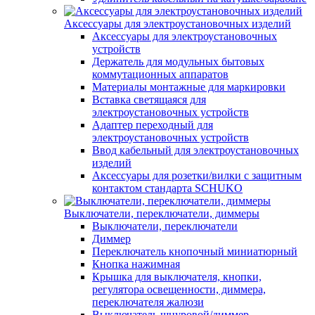
Аксессуары для электроустановочных изделий
Аксессуары для электроустановочных
устройств
Держатель для модульных бытовых
коммутационных аппаратов
Материалы монтажные для маркировки
Вставка светящаяся для
электроустановочных устройств
Адаптер переходный для
электроустановочных устройств
Ввод кабельный для электроустановочных
изделий
Аксессуары для розетки/вилки с защитным
контактом стандарта SCHUKO
Выключатели, переключатели, диммеры
Выключатели, переключатели
Диммер
Переключатель кнопочный миниатюрный
Кнопка нажимная
Крышка для выключателя, кнопки,
регулятора освещенности, диммера,
переключателя жалюзи
Выключатель шнуровой/диммер