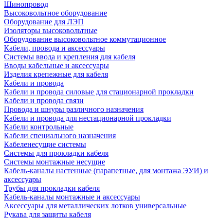
Шинопровод
Высоковольтное оборудование
Оборудование для ЛЭП
Изоляторы высоковольтные
Оборудование высоковольтное коммутационное
Кабели, провода и аксессуары
Системы ввода и крепления для кабеля
Вводы кабельные и аксессуары
Изделия крепежные для кабеля
Кабели и провода
Кабели и провода силовые для стационарной прокладки
Кабели и провода связи
Провода и шнуры различного назначения
Кабели и провода для нестационарной прокладки
Кабели контрольные
Кабели специального назначения
Кабеленесущие системы
Системы для прокладки кабеля
Системы монтажные несущие
Кабель-каналы настенные (парапетные, для монтажа ЭУИ) и
аксессуары
Трубы для прокладки кабеля
Кабель-каналы монтажные и аксессуары
Аксессуары для металлических лотков универсальные
Рукава для защиты кабеля