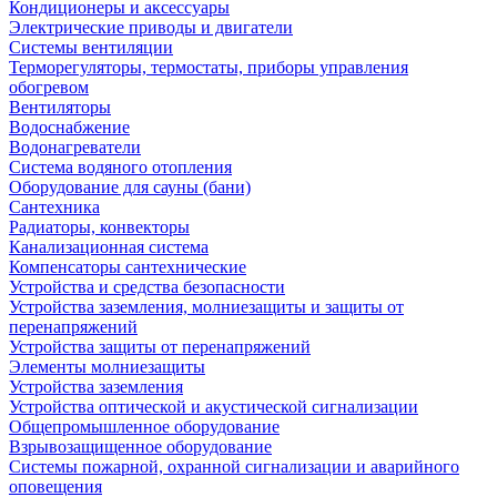
Кондиционеры и аксессуары
Электрические приводы и двигатели
Системы вентиляции
Терморегуляторы, термостаты, приборы управления
обогревом
Вентиляторы
Водоснабжение
Водонагреватели
Система водяного отопления
Оборудование для сауны (бани)
Сантехника
Радиаторы, конвекторы
Канализационная система
Компенсаторы сантехнические
Устройства и средства безопасности
Устройства заземления, молниезащиты и защиты от
перенапряжений
Устройства защиты от перенапряжений
Элементы молниезащиты
Устройства заземления
Устройства оптической и акустической сигнализации
Общепромышленное оборудование
Взрывозащищенное оборудование
Системы пожарной, охранной сигнализации и аварийного
оповещения