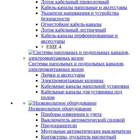
Лоток кабельный проволочный
Кабель-каналы напольные и аксессуары
Указатели напряжения и устройства
безопасности
Огнестойкие кабель-каналы
Лоток кабельный лестничный
Кабель-каналы перфорированные и
аксессуары
+ ЕЩЕ 4
Системы напольных и подпольных каналов,
электромонтажных колон
Лючки и аксессуары
Электромонтажные колонны
Кабельные каналы напольной установки
Кабельные каналы для установки под
полом
Низковольтное оборудование
Приборы измерения и учета
Выключатель автоматический силовой
Предохранители
Модульные автоматические выключатели
Контакторы, пускатель магнитный