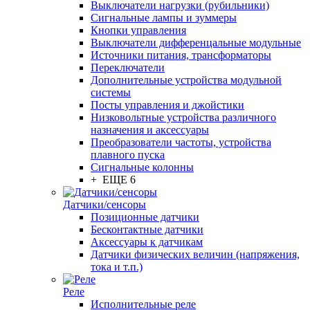
Выключатели нагрузки (рубильники)
Сигнальные лампы и зуммеры
Кнопки управления
Выключатели дифференцальные модульные
Источники питания, трансформаторы
Переключатели
Дополнительные устройства модульной
системы
Посты управления и джойстики
Низковольтные устройства различного
назначения и аксессуары
Преобразователи частоты, устройства
плавного пуска
Сигнальные колонны
+ ЕЩЕ 6
Датчики/сенсоры
Позиционные датчики
Бесконтактные датчики
Аксессуары к датчикам
Датчики физических величин (напряжения,
тока и т.п.)
Реле
Исполнительные реле