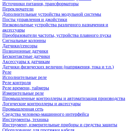
Источники питания, трансформаторы
Переключатели
Дополнительные устройства модульной системы
Посты управления и джойстики
Низковольтные устройства различного назначения и
аксессуары
Преобразователи частоты, устройства плавного пуска
Сигнальные колонны
Датчики/сенсоры
Позиционные датчики
Бесконтактные датчики
Аксессуары к датчикам
Датчики физических величин (напряжения, тока и т.п.)
Реле
Исполнительные реле
Реле контроля
Реле времени, таймеры
Измерительные реле
Промышленные контроллеры и автоматизация производства
Логические контроллеры и аксессуары
Промышленная сеть
Средства человеко-машинного интерфейса
Инструменты, техника
Инструмент, измерительные приборы и средства защиты
Оборудование для протяжки кабеля