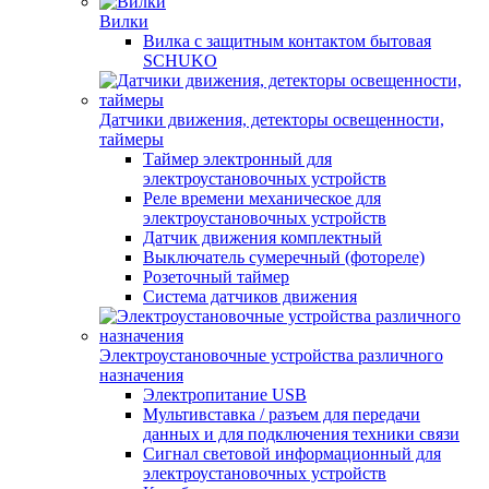
Вилки
Вилка с защитным контактом бытовая
SCHUKO
Датчики движения, детекторы освещенности,
таймеры
Таймер электронный для
электроустановочных устройств
Реле времени механическое для
электроустановочных устройств
Датчик движения комплектный
Выключатель сумеречный (фотореле)
Розеточный таймер
Система датчиков движения
Электроустановочные устройства различного
назначения
Электропитание USB
Мультивставка / разъем для передачи
данных и для подключения техники связи
Сигнал световой информационный для
электроустановочных устройств