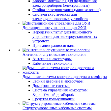
Коробка монтажная для подключения
электроприборов (электроплиты)
Стойка электропитания (миниколонны)
Система акустическая для
электроустановочных устройств
Дистанционное управление для ЭУИ
Передатчик/пульт дистанционного
управления для электроустановочных
устройств
Приемник радиосигнала
Антенны и спутниковые технологии
Антенны и аксессуары
Кабельные технологии
Домашние системы контроля доступа и комфорта
Звонки дверные и аксессуары
Домофонные системы
Система управления комфортом
&quot;Умный дом&quot;
Средства коммуникации
Структурированные кабельные системы