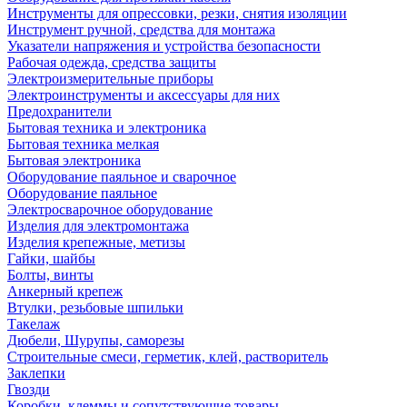
Инструменты для опрессовки, резки, снятия изоляции
Инструмент ручной, средства для монтажа
Указатели напряжения и устройства безопасности
Рабочая одежда, средства защиты
Электроизмерительные приборы
Электроинструменты и аксессуары для них
Предохранители
Бытовая техника и электроника
Бытовая техника мелкая
Бытовая электроника
Оборудование паяльное и сварочное
Оборудование паяльное
Электросварочное оборудование
Изделия для электромонтажа
Изделия крепежные, метизы
Гайки, шайбы
Болты, винты
Анкерный крепеж
Втулки, резьбовые шпильки
Такелаж
Дюбели, Шурупы, саморезы
Строительные смеси, герметик, клей, растворитель
Заклепки
Гвозди
Коробки, клеммы и сопутствующие товары