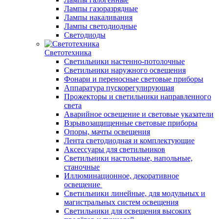
Лампы газоразрядные
Лампы накаливания
Лампы светодиодные
Светодиоды
Светотехника
Светильники настенно-потолочные
Светильники наружного освещения
Фонари и переносные световые приборы
Аппаратура пускорегулирующая
Прожекторы и светильники направленного
света
Аварийное освещение и световые указатели
Взрывозащищенные световые приборы
Опоры, мачты освещения
Лента светодиодная и комплектующие
Аксессуары для светильников
Светильники настольные, напольные,
станочные
Иллюминационное, декоративное
освещение
Светильники линейные, для модульных и
магистральных систем освещения
Светильники для освещения высоких