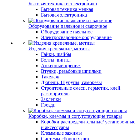
Бытовая техника и электроника
Бытовая техника мелкая
Бытовая электроника
Оборудование паяльное и сварочное
Оборудование паяльное
Электросварочное оборудование
Изделия крепежные, метизы
Гайки, шайбы
Болты, винты
Анкерный крепеж
Втулки, резьбовые шпильки
Такелаж
Дюбели, Шурупы, саморезы
Строительные смеси, герметик, клей,
растворитель
Заклепки
Гвозди
Коробки, клеммы и сопутствующие товары
Коробки распределительные/ установочные
и аксессуары
Клеммные зажимы
Системы сборных шин