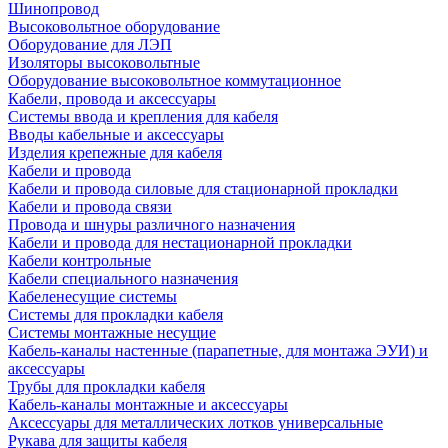
Шинопровод
Высоковольтное оборудование
Оборудование для ЛЭП
Изоляторы высоковольтные
Оборудование высоковольтное коммутационное
Кабели, провода и аксессуары
Системы ввода и крепления для кабеля
Вводы кабельные и аксессуары
Изделия крепежные для кабеля
Кабели и провода
Кабели и провода силовые для стационарной прокладки
Кабели и провода связи
Провода и шнуры различного назначения
Кабели и провода для нестационарной прокладки
Кабели контрольные
Кабели специального назначения
Кабеленесущие системы
Системы для прокладки кабеля
Системы монтажные несущие
Кабель-каналы настенные (парапетные, для монтажа ЭУИ) и
аксессуары
Трубы для прокладки кабеля
Кабель-каналы монтажные и аксессуары
Аксессуары для металлических лотков универсальные
Рукава для защиты кабеля