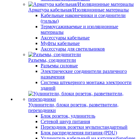
Арматура кабельная/Изоляционные материалы
Кабельные наконечники и соединители
(гильзы)
Термоусаживаемые и изоляционные
материалы
Аксессуары кабельные
Муфты кабельные
Аксессуары для светильников
Разъемы, соединители
Разъемы силовые
Электрические соединители различного
назначения
Система штекерного монтажа электросети
зданий
Удлинители, блоки розеток, разветвители,
переходники
Блок розеток, удлинитель
Сетевой шнур питания
Переходник розетки мультистандартный
Блок распределения питания (PDU)
Удлинитель кабельный на катушке/барабане