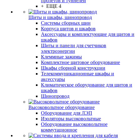
пролётов и туннелей
+ ЕЩЕ 4
Щиты и шкафы, шинопровод
Системы сборных шин
Корпуса щитов и шкафов
Аксессуары и комплектующие для щитов и
шкафов
Щиты и панели для счетчиков
электроэнергии
Клеммные зажимы
Комплектное щитовое оборудование
Шкафы сборной конструкции
Телекоммуникационные шкафы и
аксессуары
Климатическое оборудование для щитов и
шкафов
Шинопровод
Высоковольтное оборудование
Оборудование для ЛЭП
Изоляторы высоковольтные
Оборудование высоковольтное
коммутационное