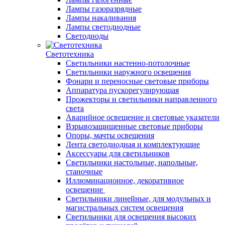
Лампы газоразрядные
Лампы накаливания
Лампы светодиодные
Светодиоды
Светотехника
Светильники настенно-потолочные
Светильники наружного освещения
Фонари и переносные световые приборы
Аппаратура пускорегулирующая
Прожекторы и светильники направленного
света
Аварийное освещение и световые указатели
Взрывозащищенные световые приборы
Опоры, мачты освещения
Лента светодиодная и комплектующие
Аксессуары для светильников
Светильники настольные, напольные,
станочные
Иллюминационное, декоративное
освещение
Светильники линейные, для модульных и
магистральных систем освещения
Светильники для освещения высоких