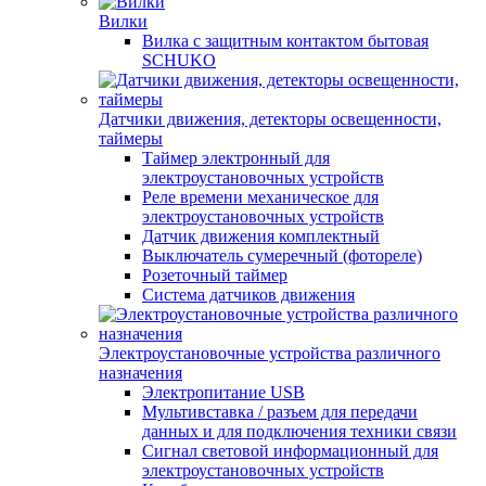
Вилки
Вилка с защитным контактом бытовая
SCHUKO
Датчики движения, детекторы освещенности,
таймеры
Таймер электронный для
электроустановочных устройств
Реле времени механическое для
электроустановочных устройств
Датчик движения комплектный
Выключатель сумеречный (фотореле)
Розеточный таймер
Система датчиков движения
Электроустановочные устройства различного
назначения
Электропитание USB
Мультивставка / разъем для передачи
данных и для подключения техники связи
Сигнал световой информационный для
электроустановочных устройств