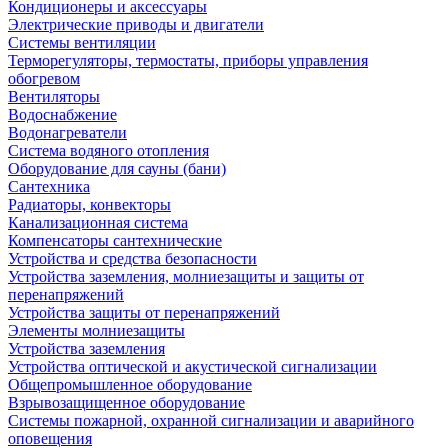
Кондиционеры и аксессуары
Электрические приводы и двигатели
Системы вентиляции
Терморегуляторы, термостаты, приборы управления
обогревом
Вентиляторы
Водоснабжение
Водонагреватели
Система водяного отопления
Оборудование для сауны (бани)
Сантехника
Радиаторы, конвекторы
Канализационная система
Компенсаторы сантехнические
Устройства и средства безопасности
Устройства заземления, молниезащиты и защиты от
перенапряжений
Устройства защиты от перенапряжений
Элементы молниезащиты
Устройства заземления
Устройства оптической и акустической сигнализации
Общепромышленное оборудование
Взрывозащищенное оборудование
Системы пожарной, охранной сигнализации и аварийного
оповещения