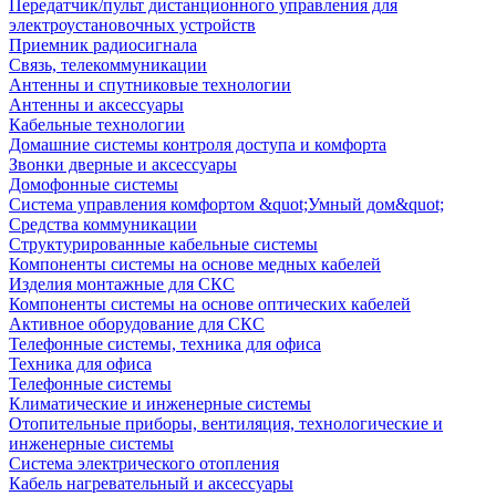
Передатчик/пульт дистанционного управления для
электроустановочных устройств
Приемник радиосигнала
Связь, телекоммуникации
Антенны и спутниковые технологии
Антенны и аксессуары
Кабельные технологии
Домашние системы контроля доступа и комфорта
Звонки дверные и аксессуары
Домофонные системы
Система управления комфортом &quot;Умный дом&quot;
Средства коммуникации
Структурированные кабельные системы
Компоненты системы на основе медных кабелей
Изделия монтажные для СКС
Компоненты системы на основе оптических кабелей
Активное оборудование для СКС
Телефонные системы, техника для офиса
Техника для офиса
Телефонные системы
Климатические и инженерные системы
Отопительные приборы, вентиляция, технологические и
инженерные системы
Система электрического отопления
Кабель нагревательный и аксессуары