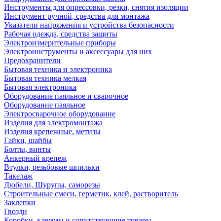
Инструменты для опрессовки, резки, снятия изоляции
Инструмент ручной, средства для монтажа
Указатели напряжения и устройства безопасности
Рабочая одежда, средства защиты
Электроизмерительные приборы
Электроинструменты и аксессуары для них
Предохранители
Бытовая техника и электроника
Бытовая техника мелкая
Бытовая электроника
Оборудование паяльное и сварочное
Оборудование паяльное
Электросварочное оборудование
Изделия для электромонтажа
Изделия крепежные, метизы
Гайки, шайбы
Болты, винты
Анкерный крепеж
Втулки, резьбовые шпильки
Такелаж
Дюбели, Шурупы, саморезы
Строительные смеси, герметик, клей, растворитель
Заклепки
Гвозди
Коробки, клеммы и сопутствующие товары