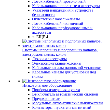
Лоток кабельный проволочный
Кабель-каналы напольные и аксессуары
Указатели напряжения и устройства
безопасности
Огнестойкие кабель-каналы
Лоток кабельный лестничный
Кабель-каналы перфорированные и
аксессуары
+ ЕЩЕ 4
Системы напольных и подпольных каналов,
электромонтажных колон
Лючки и аксессуары
Электромонтажные колонны
Кабельные каналы напольной установки
Кабельные каналы для установки под
полом
Низковольтное оборудование
Приборы измерения и учета
Выключатель автоматический силовой
Предохранители
Модульные автоматические выключатели
Контакторы, пускатель магнитный