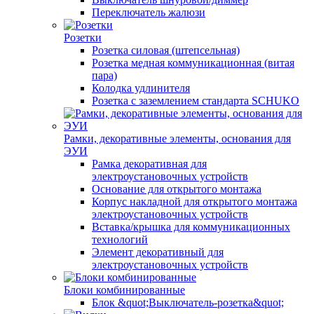
Переключатель жалюзи
Розетки
Розетка силовая (штепсельная)
Розетка медная коммуникационная (витая
пара)
Колодка удлинителя
Розетка с заземлением стандарта SCHUKO
Рамки, декоративные элементы, основания для
ЭУИ
Рамка декоративная для
электроустановочных устройств
Основание для открытого монтажа
Корпус накладной для открытого монтажа
электроустановочных устройств
Вставка/крышка для коммуникационных
технологий
Элемент декоративный для
электроустановочных устройств
Блоки комбинированные
Блок &quot;Выключатель-розетка&quot;