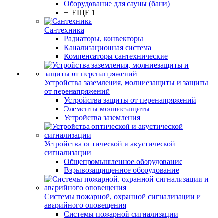
Оборудование для сауны (бани)
+ ЕЩЕ 1
Сантехника
Радиаторы, конвекторы
Канализационная система
Компенсаторы сантехнические
Устройства заземления, молниезащиты и защиты
от перенапряжений
Устройства защиты от перенапряжений
Элементы молниезащиты
Устройства заземления
Устройства оптической и акустической
сигнализации
Общепромышленное оборудование
Взрывозащищенное оборудование
Системы пожарной, охранной сигнализации и
аварийного оповещения
Системы пожарной сигнализации