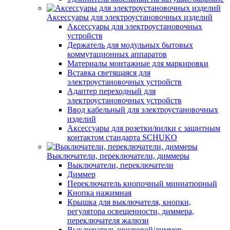
Аксессуары для электроустановочных изделий
Аксессуары для электроустановочных
устройств
Держатель для модульных бытовых
коммутационных аппаратов
Материалы монтажные для маркировки
Вставка светящаяся для
электроустановочных устройств
Адаптер переходный для
электроустановочных устройств
Ввод кабельный для электроустановочных
изделий
Аксессуары для розетки/вилки с защитным
контактом стандарта SCHUKO
Выключатели, переключатели, диммеры
Выключатели, переключатели
Диммер
Переключатель кнопочный миниатюрный
Кнопка нажимная
Крышка для выключателя, кнопки,
регулятора освещенности, диммера,
переключателя жалюзи
Выключатель шнуровой/диммер