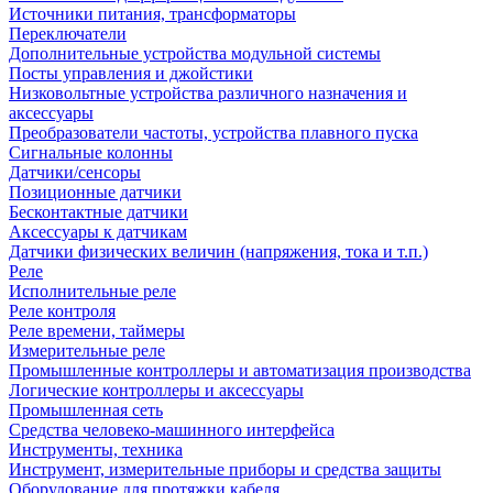
Источники питания, трансформаторы
Переключатели
Дополнительные устройства модульной системы
Посты управления и джойстики
Низковольтные устройства различного назначения и
аксессуары
Преобразователи частоты, устройства плавного пуска
Сигнальные колонны
Датчики/сенсоры
Позиционные датчики
Бесконтактные датчики
Аксессуары к датчикам
Датчики физических величин (напряжения, тока и т.п.)
Реле
Исполнительные реле
Реле контроля
Реле времени, таймеры
Измерительные реле
Промышленные контроллеры и автоматизация производства
Логические контроллеры и аксессуары
Промышленная сеть
Средства человеко-машинного интерфейса
Инструменты, техника
Инструмент, измерительные приборы и средства защиты
Оборудование для протяжки кабеля