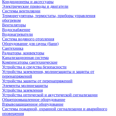
Кондиционеры и аксессуары
Электрические приводы и двигатели
Системы вентиляции
Терморегуляторы, термостаты, приборы управления
обогревом
Вентиляторы
Водоснабжение
Водонагреватели
Система водяного отопления
Оборудование для сауны (бани)
Сантехника
Радиаторы, конвекторы
Канализационная система
Компенсаторы сантехнические
Устройства и средства безопасности
Устройства заземления, молниезащиты и защиты от
перенапряжений
Устройства защиты от перенапряжений
Элементы молниезащиты
Устройства заземления
Устройства оптической и акустической сигнализации
Общепромышленное оборудование
Взрывозащищенное оборудование
Системы пожарной, охранной сигнализации и аварийного
оповещения