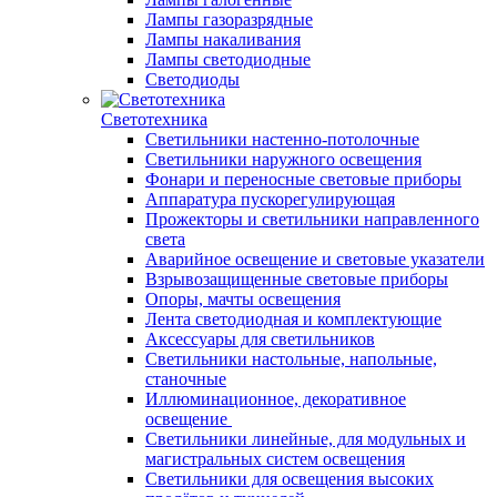
Лампы газоразрядные
Лампы накаливания
Лампы светодиодные
Светодиоды
Светотехника
Светильники настенно-потолочные
Светильники наружного освещения
Фонари и переносные световые приборы
Аппаратура пускорегулирующая
Прожекторы и светильники направленного
света
Аварийное освещение и световые указатели
Взрывозащищенные световые приборы
Опоры, мачты освещения
Лента светодиодная и комплектующие
Аксессуары для светильников
Светильники настольные, напольные,
станочные
Иллюминационное, декоративное
освещение
Светильники линейные, для модульных и
магистральных систем освещения
Светильники для освещения высоких