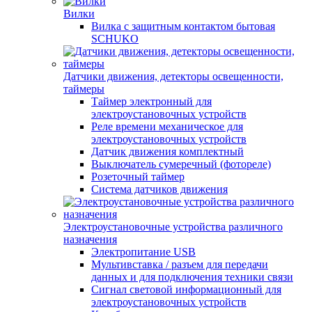
Вилки
Вилка с защитным контактом бытовая
SCHUKO
Датчики движения, детекторы освещенности,
таймеры
Таймер электронный для
электроустановочных устройств
Реле времени механическое для
электроустановочных устройств
Датчик движения комплектный
Выключатель сумеречный (фотореле)
Розеточный таймер
Система датчиков движения
Электроустановочные устройства различного
назначения
Электропитание USB
Мультивставка / разъем для передачи
данных и для подключения техники связи
Сигнал световой информационный для
электроустановочных устройств