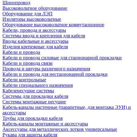
Шинопровод
Высоковольтное оборудование
Оборудование для ЛЭП
Изоляторы высоковольтные
Оборудование высоковольтное коммутационное
Кабели, провода и аксессуары
Системы ввода и крепления для кабеля
Вводы кабельные и аксессуары
Изделия крепежные для кабеля
Кабели и провода
Кабели и провода силовые для стационарной прокладки
Кабели и провода связи
Провода и шнуры различного назначения
Кабели и провода для нестационарной прокладки
Кабели контрольные
Кабели специального назначения
Кабеленесущие системы
Системы для прокладки кабеля
Системы монтажные несущие
Кабель-каналы настенные (парапетные, для монтажа ЭУИ) и
аксессуары
Трубы для прокладки кабеля
Кабель-каналы монтажные и аксессуары
Аксессуары для металлических лотков универсальные
Рукава для защиты кабеля