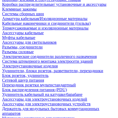
Коробки распределительные/ установочные и аксессуары
Клеммные зажимы
Системы сборных шин
Арматура кабельная/Изоляционные материалы
Кабельные наконечники и соединители (гильзы)
Термоусаживаемые и изоляционные материалы
Аксессуары кабельные
Муфты кабельные
Аксессуары для светильников
Разъемы, соединители
Разъемы силовые
Электрические соединители различного назначения
Система штекерного монтажа электросети зданий
Электроустановочные изделия
Удлинители, блоки розеток, разветвители, переходники
Блок розеток, удлинитель
Сетевой шнур питания
Переходник розетки мультистандартный
Блок распределения питания (PDU)
Удлинитель кабельный на катушке/барабане
Аксессуары для электроустановочных изделий
Аксессуары для электроустановочных устройств
Держатель для модульных бытовых коммутационных
аппаратов