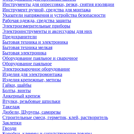
Инструменты для опрессовки, резки, снятия изоляции
Инструмент ручной, средства для монтажа
Указатели напряжения и устройства безопасности
Рабочая одежда, средства защиты
Электроизмерительные приборы
Электроинструменты и аксессуары для них
Предохранители
Бытовая техника и электроника
Бытовая техника мелкая
Бытовая электроника
Оборудование паяльное и сварочное
Оборудование паяльное
Электросварочное оборудование
Изделия для электромонтажа
Изделия крепежные, метизы
Гайки, шайбы
Болты, винты
Анкерный крепеж
Втулки, резьбовые шпильки
Такелаж
Дюбели, Шурупы, саморезы
Строительные смеси, герметик, клей, растворитель
Заклепки
Гвозди
Коробки, клеммы и сопутствующие товары