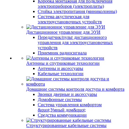
Коробка монтажная для подключения
электроприборов (электроплиты)
Стойка электропитания (миниколонны)
Система акустическая для
электроустановочных устройств
Дистанционное управление для ЭУИ
Передатчик/пульт дистанционного
управления для электроустановочных
устройств
Приемник радиосигнала
Антенны и спутниковые технологии
Антенны и аксессуары
Кабельные технологии
Домашние системы контроля доступа и комфорта
Звонки дверные и аксессуары
Домофонные системы
Система управления комфортом
&quot;Умный дом&quot;
Средства коммуникации
Структурированные кабельные системы