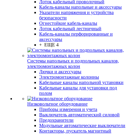
Лоток кабельный проволочный
Кабель-каналы напольные и аксессуары
Указатели напряжения и устройства
безопасности
Огнестойкие кабель-каналы
Лоток кабельный лестничный
Кабель-каналы перфорированные и
аксессуары
+ ЕЩЕ 4
Системы напольных и подпольных каналов,
электромонтажных колон
Лючки и аксессуары
Электромонтажные колонны
Кабельные каналы напольной установки
Кабельные каналы для установки под
полом
Низковольтное оборудование
Приборы измерения и учета
Выключатель автоматический силовой
Предохранители
Модульные автоматические выключатели
Контакторы, пускатель магнитный