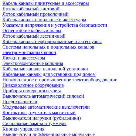
Кабель-каналы плинтусные и аксессуары
Лоток кабельный листовой
Лоток кабельный проволочный
Кабель-каналы напольные и аксессуары
Указатели напряжения и устройства безопасности
Огнестойкие кабель-каналы
Лоток кабельный лестничный
Кабель-каналы перфорированные и аксессуары
Системы напольных и подпольных каналов,
электромонтажных колон
Лючки и аксессуары
Электромонтажные колонны
Кабельные каналы напольной установки
Кабельные каналы для установки под полом
Низковольтное и промышленное электрооборудование
Низковольтное оборудование
Приборы измерения и учета
Выключатель автоматический силовой
Предохранители
Модульные автоматические выключатели
Контакторы, пускатель магнитный
Выключатели нагрузки (рубильники)
Сигнальные лампы и зуммеры
Кнопки управления
Выключатели дифференцальные модульные