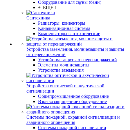
Оборудование для сауны (бани)
+ ЕЩЕ 1
Сантехника
Радиаторы, конвекторы
Канализационная система
Компенсаторы сантехнические
Устройства заземления, молниезащиты и защиты
от перенапряжений
Устройства защиты от перенапряжений
Элементы молниезащиты
Устройства заземления
Устройства оптической и акустической
сигнализации
Общепромышленное оборудование
Взрывозащищенное оборудование
Системы пожарной, охранной сигнализации и
аварийного оповещения
Системы пожарной сигнализации