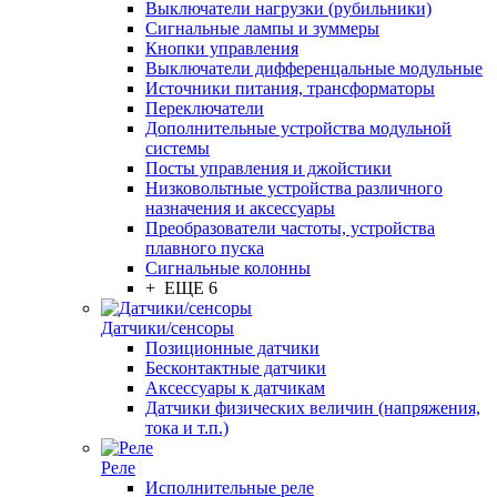
Выключатели нагрузки (рубильники)
Сигнальные лампы и зуммеры
Кнопки управления
Выключатели дифференцальные модульные
Источники питания, трансформаторы
Переключатели
Дополнительные устройства модульной
системы
Посты управления и джойстики
Низковольтные устройства различного
назначения и аксессуары
Преобразователи частоты, устройства
плавного пуска
Сигнальные колонны
+ ЕЩЕ 6
Датчики/сенсоры
Позиционные датчики
Бесконтактные датчики
Аксессуары к датчикам
Датчики физических величин (напряжения,
тока и т.п.)
Реле
Исполнительные реле