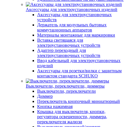
Аксессуары для электроустановочных изделий
Аксессуары для электроустановочных
устройств
Держатель для модульных бытовых
коммутационных аппаратов
Материалы монтажные для маркировки
Вставка светящаяся для
электроустановочных устройств
Адаптер переходный для
электроустановочных устройств
Ввод кабельный для электроустановочных
изделий
Аксессуары для розетки/вилки с защитным
контактом стандарта SCHUKO
Выключатели, переключатели, диммеры
Выключатели, переключатели
Диммер
Переключатель кнопочный миниатюрный
Кнопка нажимная
Крышка для выключателя, кнопки,
регулятора освещенности, диммера,
переключателя жалюзи
Выключатель шнуровой/диммер