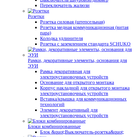
Переключатель жалюзи
Розетки
Розетка силовая (штепсельная)
Розетка медная коммуникационная (витая
пара)
Колодка удлинителя
Розетка с заземлением стандарта SCHUKO
Рамки, декоративные элементы, основания для
ЭУИ
Рамка декоративная для
электроустановочных устройств
Основание для открытого монтажа
Корпус накладной для открытого монтажа
электроустановочных устройств
Вставка/крышка для коммуникационных
технологий
Элемент декоративный для
электроустановочных устройств
Блоки комбинированные
Блок &quot;Выключатель-розетка&quot;