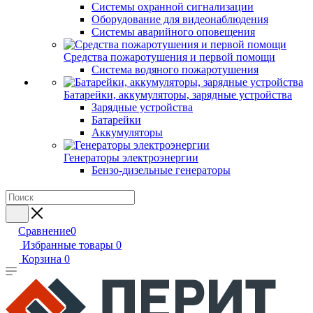
Системы охранной сигнализации
Оборудование для видеонаблюдения
Системы аварийного оповещения
Средства пожаротушения и первой помощи
Система водяного пожаротушения
Батарейки, аккумуляторы, зарядные устройства
Зарядные устройства
Батарейки
Аккумуляторы
Генераторы электроэнергии
Бензо-дизельные генераторы
Сравнение
0
Избранные товары
0
Корзина
0