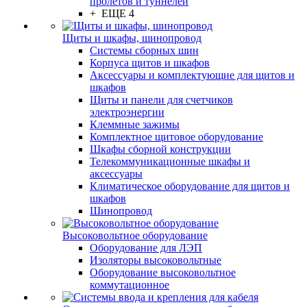
пролётов и туннелей
+ ЕЩЕ 4
Щиты и шкафы, шинопровод
Системы сборных шин
Корпуса щитов и шкафов
Аксессуары и комплектующие для щитов и
шкафов
Щиты и панели для счетчиков
электроэнергии
Клеммные зажимы
Комплектное щитовое оборудование
Шкафы сборной конструкции
Телекоммуникационные шкафы и
аксессуары
Климатическое оборудование для щитов и
шкафов
Шинопровод
Высоковольтное оборудование
Оборудование для ЛЭП
Изоляторы высоковольтные
Оборудование высоковольтное
коммутационное