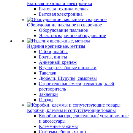
Бытовая техника и электроника
Бытовая техника мелкая
Бытовая электроника
Оборудование паяльное и сварочное
Оборудование паяльное
Электросварочное оборудование
Изделия крепежные, метизы
Гайки, шайбы
Болты, винты
Анкерный крепеж
Втулки, резьбовые шпильки
Такелаж
Дюбели, Шурупы, саморезы
Строительные смеси, герметик, клей,
растворитель
Заклепки
Гвозди
Коробки, клеммы и сопутствующие товары
Коробки распределительные/ установочные
и аксессуары
Клеммные зажимы
Системы сборных шин