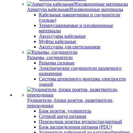
Арматура кабельная/Изоляционные материалы
Кабельные наконечники и соединители
(гильзы)
Термоусаживаемые и изоляционные
материалы
Аксессуары кабельные
Муфты кабельные
Аксессуары для светильников
Разъемы, соединители
Разъемы силовые
Электрические соединители различного
назначения
Система штекерного монтажа электросети
зданий
Удлинители, блоки розеток, разветвители,
переходники
Блок розеток, удлинитель
Сетевой шнур питания
Переходник розетки мультистандартный
Блок распределения питания (PDU)
Удлинитель кабельный на катушке/барабане