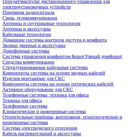
Передатчик/пульт дистанционного управления для
электроустановочных устройств
Приемник радиосигнала
Связь, телекоммуникации
Антенны и спутниковые технологии
Антенны и аксессуары
Кабельные технологии
Домашние системы контроля доступа и комфорта
Звонки дверные и аксессуары
Домофонные системы
Система управления комфортом &quot;Умный дом&quot;
Средства коммуникации
Структурированные кабельные системы
Компоненты системы на основе медных кабелей
Изделия монтажные для СКС
Компоненты системы на основе оптических кабелей
Активное оборудование для СКС
Телефонные системы, техника для офиса
Техника для офиса
Телефонные системы
Климатические и инженерные системы
Отопительные приборы, вентиляция, технологические и
инженерные системы
Система электрического отопления
Кабель нагревательный и аксессуары