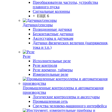
Преобразователи частоты, устройства
плавного пуска
Сигнальные колонны
+ ЕЩЕ 6
Датчики/сенсоры
Позиционные датчики
Бесконтактные датчики
Аксессуары к датчикам
Датчики физических величин (напряжения,
тока и т.п.)
Реле
Исполнительные реле
Реле контроля
Реле времени, таймеры
Измерительные реле
Промышленные контроллеры и автоматизация
производства
Логические контроллеры и аксессуары
Промышленная сеть
Средства человеко-машинного интерфейса