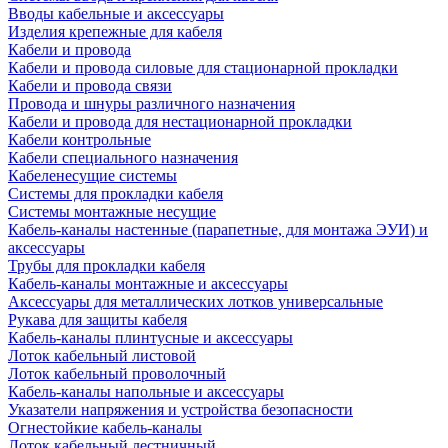
Вводы кабельные и аксессуары
Изделия крепежные для кабеля
Кабели и провода
Кабели и провода силовые для стационарной прокладки
Кабели и провода связи
Провода и шнуры различного назначения
Кабели и провода для нестационарной прокладки
Кабели контрольные
Кабели специального назначения
Кабеленесущие системы
Системы для прокладки кабеля
Системы монтажные несущие
Кабель-каналы настенные (парапетные, для монтажа ЭУИ) и
аксессуары
Трубы для прокладки кабеля
Кабель-каналы монтажные и аксессуары
Аксессуары для металлических лотков универсальные
Рукава для защиты кабеля
Кабель-каналы плинтусные и аксессуары
Лоток кабельный листовой
Лоток кабельный проволочный
Кабель-каналы напольные и аксессуары
Указатели напряжения и устройства безопасности
Огнестойкие кабель-каналы
Лоток кабельный лестничный