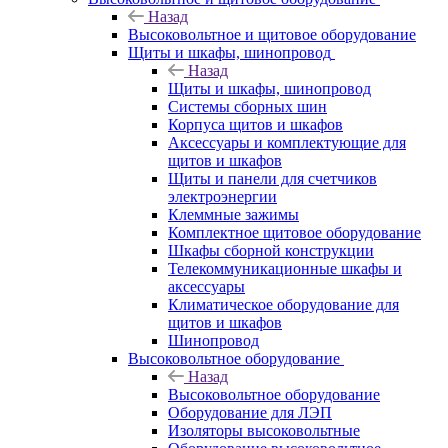
Назад
Высоковольтное и щитовое оборудование
Щиты и шкафы, шинопровод
Назад
Щиты и шкафы, шинопровод
Системы сборных шин
Корпуса щитов и шкафов
Аксессуары и комплектующие для
щитов и шкафов
Щиты и панели для счетчиков
электроэнергии
Клеммные зажимы
Комплектное щитовое оборудование
Шкафы сборной конструкции
Телекоммуникационные шкафы и
аксессуары
Климатическое оборудование для
щитов и шкафов
Шинопровод
Высоковольтное оборудование
Назад
Высоковольтное оборудование
Оборудование для ЛЭП
Изоляторы высоковольтные