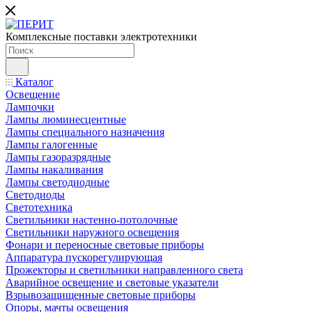
Комплексные поставки электротехники
Каталог
Освещение
Лампочки
Лампы люминесцентные
Лампы специального назначения
Лампы галогенные
Лампы газоразрядные
Лампы накаливания
Лампы светодиодные
Светодиоды
Светотехника
Светильники настенно-потолочные
Светильники наружного освещения
Фонари и переносные световые приборы
Аппаратура пускорегулирующая
Прожекторы и светильники направленного света
Аварийное освещение и световые указатели
Взрывозащищенные световые приборы
Опоры, мачты освещения