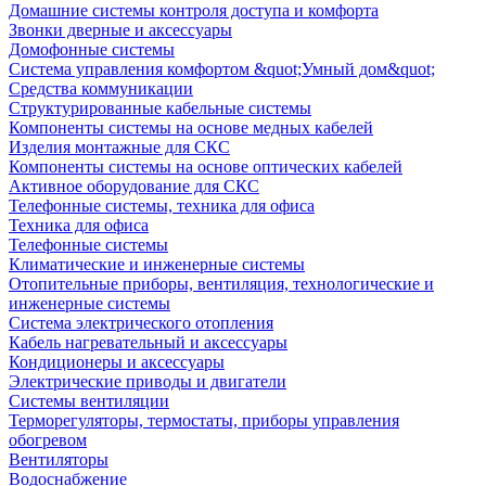
Домашние системы контроля доступа и комфорта
Звонки дверные и аксессуары
Домофонные системы
Система управления комфортом &quot;Умный дом&quot;
Средства коммуникации
Структурированные кабельные системы
Компоненты системы на основе медных кабелей
Изделия монтажные для СКС
Компоненты системы на основе оптических кабелей
Активное оборудование для СКС
Телефонные системы, техника для офиса
Техника для офиса
Телефонные системы
Климатические и инженерные системы
Отопительные приборы, вентиляция, технологические и
инженерные системы
Система электрического отопления
Кабель нагревательный и аксессуары
Кондиционеры и аксессуары
Электрические приводы и двигатели
Системы вентиляции
Терморегуляторы, термостаты, приборы управления
обогревом
Вентиляторы
Водоснабжение