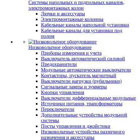
Системы напольных и подпольных каналов,
электромонтажных колон
Лючки и аксессуары
Электромонтажные колонны
Кабельные каналы напольной установки
Кабельные каналы для установки под
полом
Низковольтное оборудование
Приборы измерения и учета
Выключатель автоматический силовой
Предохранители
Модульные автоматические выключатели
Контакторы, пускатель магнитный
Выключатели нагрузки (рубильники)
Сигнальные лампы и зуммеры
Кнопки управления
Выключатели дифференцальные модульные
Источники питания, трансформаторы
Переключатели
Дополнительные устройства модульной
системы
Посты управления и джойстики
Низковольтные устройства различного
назначения и аксессуары