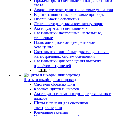
Прожекторы и светильники направленного
света
Аварийное освещение и световые указатели
Взрывозащищенные световые приборы
Опоры, мачты освещения
Лента светодиодная и комплектующие
Аксессуары для светильников
Светильники настольные, напольные,
станочные
Иллюминационное, декоративное
освещение
Светильники линейные, для модульных и
магистральных систем освещения
Светильники для освещения высоких
пролётов и туннелей
+ ЕЩЕ 4
Щиты и шкафы, шинопровод
Системы сборных шин
Корпуса щитов и шкафов
Аксессуары и комплектующие для щитов и
шкафов
Щиты и панели для счетчиков
электроэнергии
Клеммные зажимы