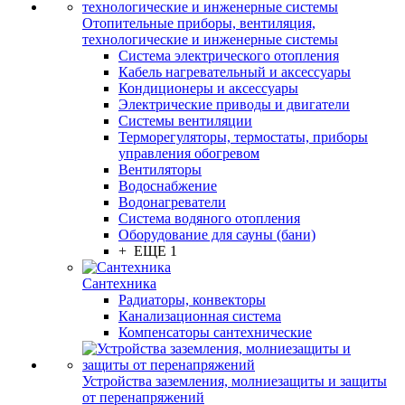
Отопительные приборы, вентиляция,
технологические и инженерные системы
Система электрического отопления
Кабель нагревательный и аксессуары
Кондиционеры и аксессуары
Электрические приводы и двигатели
Системы вентиляции
Терморегуляторы, термостаты, приборы
управления обогревом
Вентиляторы
Водоснабжение
Водонагреватели
Система водяного отопления
Оборудование для сауны (бани)
+ ЕЩЕ 1
Сантехника
Радиаторы, конвекторы
Канализационная система
Компенсаторы сантехнические
Устройства заземления, молниезащиты и защиты
от перенапряжений