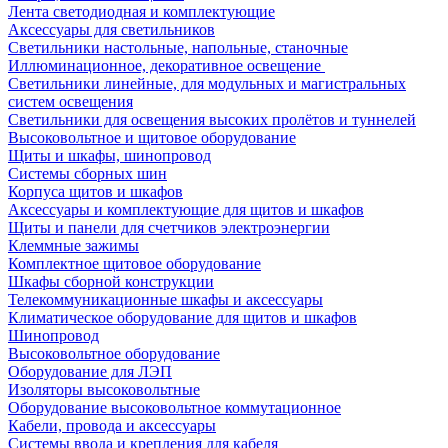
Лента светодиодная и комплектующие
Аксессуары для светильников
Светильники настольные, напольные, станочные
Иллюминационное, декоративное освещение
Светильники линейные, для модульных и магистральных
систем освещения
Светильники для освещения высоких пролётов и туннелей
Высоковольтное и щитовое оборудование
Щиты и шкафы, шинопровод
Системы сборных шин
Корпуса щитов и шкафов
Аксессуары и комплектующие для щитов и шкафов
Щиты и панели для счетчиков электроэнергии
Клеммные зажимы
Комплектное щитовое оборудование
Шкафы сборной конструкции
Телекоммуникационные шкафы и аксессуары
Климатическое оборудование для щитов и шкафов
Шинопровод
Высоковольтное оборудование
Оборудование для ЛЭП
Изоляторы высоковольтные
Оборудование высоковольтное коммутационное
Кабели, провода и аксессуары
Системы ввода и крепления для кабеля