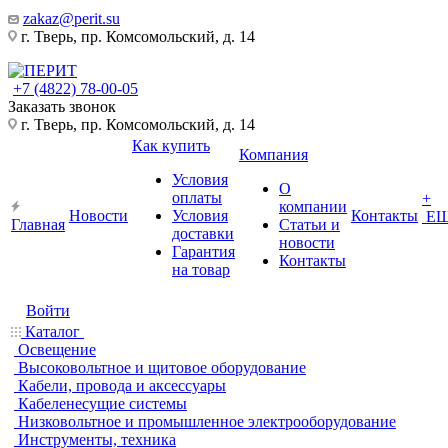
zakaz@perit.su
г. Тверь, пр. Комсомольский, д. 14
+7 (4822) 78-00-05
Заказать звонок
г. Тверь, пр. Комсомольский, д. 14
Как купить
Компания
Условия
О
оплаты
+
компании
Новости
Условия
Контакты
Е
Главная
Статьи и
доставки
новости
Гарантия
Контакты
на товар
Войти
Каталог
Освещение
Высоковольтное и щитовое оборудование
Кабели, провода и аксессуары
Кабеленесущие системы
Низковольтное и промышленное электрооборудование
Инструменты, техника