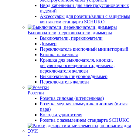
Ввод кабельный для электроустановочных
изделий
Аксессуары для розетки/вилки с защитным
контактом стандарта SCHUKO
Выключатели, переключатели, диммеры
Выключатели, переключатели
Диммер
Переключатель кнопочный миниатюрный
Кнопка нажимная
Крышка для выключателя, кнопки,
регулятора освещенности, диммера,
переключателя жалюзи
Выключатель шнуровой/диммер
Переключатель жалюзи
Розетки
Розетка силовая (штепсельная)
Розетка медная коммуникационная (витая
пара)
Колодка удлинителя
Розетка с заземлением стандарта SCHUKO