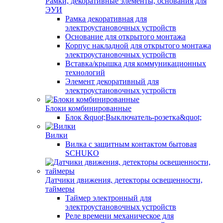
Рамки, декоративные элементы, основания для
ЭУИ
Рамка декоративная для
электроустановочных устройств
Основание для открытого монтажа
Корпус накладной для открытого монтажа
электроустановочных устройств
Вставка/крышка для коммуникационных
технологий
Элемент декоративный для
электроустановочных устройств
Блоки комбинированные
Блок &quot;Выключатель-розетка&quot;
Вилки
Вилка с защитным контактом бытовая
SCHUKO
Датчики движения, детекторы освещенности,
таймеры
Таймер электронный для
электроустановочных устройств
Реле времени механическое для