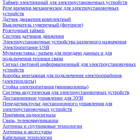
Таймер электронный для электроустановочных устройств
Реле времени механическое для электроустановочных
устройств
Датчик движения комплектный
Выключатель сумеречный (фотореле)
Розеточный таймер
Система датчиков движения
Электроустановочные устройства различного назначения
Электропитание USB
Мультивставка / разъем для передачи данных и для
подключения техники связи
Сигнал световой информационный для электроустановочных
устройств
Коробка монтажная для подключения электроприборов
(электроплиты)
Стойка электропитания (миниколонны)
Система акустическая для электроустановочных устройств
Дистанционное управление для ЭУИ
Передатчик/пульт дистанционного управления для
электроустановочных устройств
Приемник радиосигнала
Связь, телекоммуникации
Антенны и спутниковые технологии
Антенны и аксессуары
Кабельные технологии