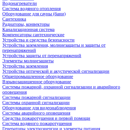
Водонагреватели
Система водяного отопления
Оборудование для сауны (бани)
Сантехника
Радиаторы, конвекторы
Канализационная система
Компенсаторы сантехнические
Устройства и средства безопасности
Устройства заземления, молниезащиты и защиты от
перенапряжений
Устройства защиты от перенапряжений
Элементы молниезащиты
Устройства заземления
Устройства оптической и акустической сигнализации
Общепромышленное оборудование
Взрывозащищенное оборудование
Системы пожарной, охранной сигнализации и аварийного
оповещения
Системы пожарной сигнализации
Системы охранной сигнализации
Оборудование для видеонаблюдения
Системы аварийного оповещения
Средства пожаротушения и первой помощи
Система водяного пожаротушения
Генераторы электроэнергии и элементы питания