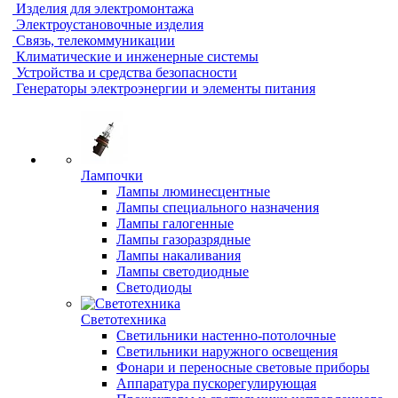
Изделия для электромонтажа
Электроустановочные изделия
Связь, телекоммуникации
Климатические и инженерные системы
Устройства и средства безопасности
Генераторы электроэнергии и элементы питания
Лампочки
Лампы люминесцентные
Лампы специального назначения
Лампы галогенные
Лампы газоразрядные
Лампы накаливания
Лампы светодиодные
Светодиоды
Светотехника
Светильники настенно-потолочные
Светильники наружного освещения
Фонари и переносные световые приборы
Аппаратура пускорегулирующая