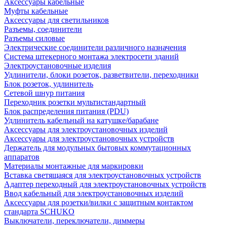
Аксессуары кабельные
Муфты кабельные
Аксессуары для светильников
Разъемы, соединители
Разъемы силовые
Электрические соединители различного назначения
Система штекерного монтажа электросети зданий
Электроустановочные изделия
Удлинители, блоки розеток, разветвители, переходники
Блок розеток, удлинитель
Сетевой шнур питания
Переходник розетки мультистандартный
Блок распределения питания (PDU)
Удлинитель кабельный на катушке/барабане
Аксессуары для электроустановочных изделий
Аксессуары для электроустановочных устройств
Держатель для модульных бытовых коммутационных
аппаратов
Материалы монтажные для маркировки
Вставка светящаяся для электроустановочных устройств
Адаптер переходный для электроустановочных устройств
Ввод кабельный для электроустановочных изделий
Аксессуары для розетки/вилки с защитным контактом
стандарта SCHUKO
Выключатели, переключатели, диммеры