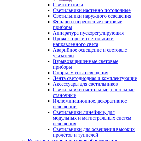
Светотехника
Светильники настенно-потолочные
Светильники наружного освещения
Фонари и переносные световые
приборы
Аппаратура пускорегулирующая
Прожекторы и светильники
направленного света
Аварийное освещение и световые
указатели
Взрывозащищенные световые
приборы
Опоры, мачты освещения
Лента светодиодная и комплектующие
Аксессуары для светильников
Светильники настольные, напольные,
станочные
Иллюминационное, декоративное
освещение
Светильники линейные, для
модульных и магистральных систем
освещения
Светильники для освещения высоких
пролётов и туннелей
Высоковольтное и щитовое оборудование