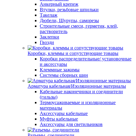
Анкерный крепеж
Втулки, резьбовые шпильки
Такелаж
Дюбели, Шурупы, саморезы
Строительные смеси, герметик, клей,
растворитель
Заклепки
Гвозди
Коробки, клеммы и сопутствующие товары
Коробки распределительные/ установочные
и аксессуары
Клеммные зажимы
Системы сборных шин
Арматура кабельная/Изоляционные материалы
Кабельные наконечники и соединители
(гильзы)
Термоусаживаемые и изоляционные
материалы
Аксессуары кабельные
Муфты кабельные
Аксессуары для светильников
Разъемы, соединители