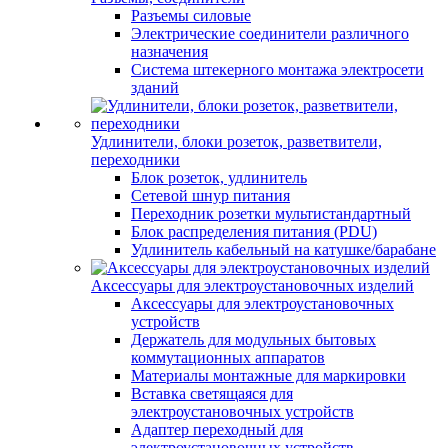
Разъемы силовые
Электрические соединители различного
назначения
Система штекерного монтажа электросети
зданий
Удлинители, блоки розеток, разветвители,
переходники
Блок розеток, удлинитель
Сетевой шнур питания
Переходник розетки мультистандартный
Блок распределения питания (PDU)
Удлинитель кабельный на катушке/барабане
Аксессуары для электроустановочных изделий
Аксессуары для электроустановочных
устройств
Держатель для модульных бытовых
коммутационных аппаратов
Материалы монтажные для маркировки
Вставка светящаяся для
электроустановочных устройств
Адаптер переходный для
электроустановочных устройств