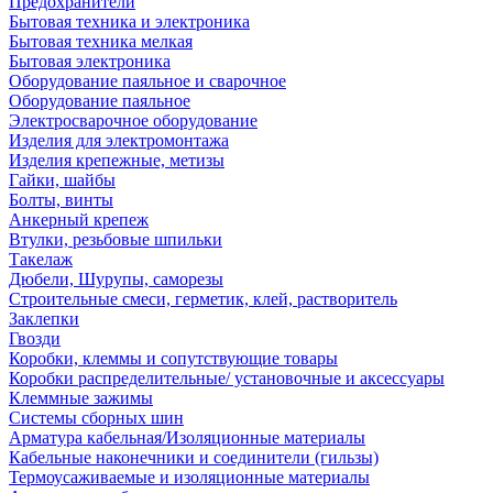
Предохранители
Бытовая техника и электроника
Бытовая техника мелкая
Бытовая электроника
Оборудование паяльное и сварочное
Оборудование паяльное
Электросварочное оборудование
Изделия для электромонтажа
Изделия крепежные, метизы
Гайки, шайбы
Болты, винты
Анкерный крепеж
Втулки, резьбовые шпильки
Такелаж
Дюбели, Шурупы, саморезы
Строительные смеси, герметик, клей, растворитель
Заклепки
Гвозди
Коробки, клеммы и сопутствующие товары
Коробки распределительные/ установочные и аксессуары
Клеммные зажимы
Системы сборных шин
Арматура кабельная/Изоляционные материалы
Кабельные наконечники и соединители (гильзы)
Термоусаживаемые и изоляционные материалы