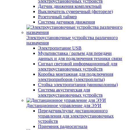
электроустановочных устройств
Датчик движения комплектный
Выключатель сумеречный (фотореле)
Розеточный таймер
Система датчиков движения
Электроустановочные устройства различного
назначения
Электропитание USB
Мультивставка / разъем для передачи
данных и для подключения техники связи
Сигнал световой информационный для
электроустановочных устройств
Коробка монтажная для подключения
электроприборов (электроплиты)
Стойка электропитания (миниколонны)
Система акустическая для
электроустановочных устройств
Дистанционное управление для ЭУИ
Передатчик/пульт дистанционного
управления для электроустановочных
устройств
Приемник радиосигнала