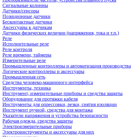
Сигнальные колонны
Датчики/сенсоры
Позиционные датчики
Бесконтактные датчики
Аксессуары к датчикам
Датчики физических величин (напряжения, тока и т.п.)
Реле
Исполнительные реле
Реле контроля
Реле времени, таймеры
Измерительные реле
Промышленные контроллеры и автоматизация производства
Логические контроллеры и аксессуары
Промышленная сеть
Средства человеко-машинного интерфейса
Инструменты, техника
Инструмент, измерительные приборы и средства защиты
Оборудование для протяжки кабеля
Инструменты для опрессовки, резки, снятия изоляции
Инструмент ручной, средства для монтажа
Указатели напряжения и устройства безопасности
Рабочая одежда, средства защиты
Электроизмерительные приборы
Электроинструменты и аксессуары для них