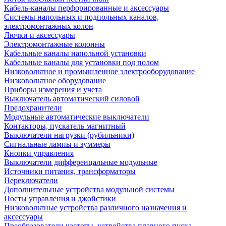
Кабель-каналы перфорированные и аксессуары
Системы напольных и подпольных каналов,
электромонтажных колон
Лючки и аксессуары
Электромонтажные колонны
Кабельные каналы напольной установки
Кабельные каналы для установки под полом
Низковольтное и промышленное электрооборудование
Низковольтное оборудование
Приборы измерения и учета
Выключатель автоматический силовой
Предохранители
Модульные автоматические выключатели
Контакторы, пускатель магнитный
Выключатели нагрузки (рубильники)
Сигнальные лампы и зуммеры
Кнопки управления
Выключатели дифференцальные модульные
Источники питания, трансформаторы
Переключатели
Дополнительные устройства модульной системы
Посты управления и джойстики
Низковольтные устройства различного назначения и
аксессуары
Преобразователи частоты, устройства плавного пуска