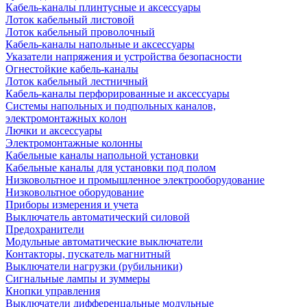
Кабель-каналы плинтусные и аксессуары
Лоток кабельный листовой
Лоток кабельный проволочный
Кабель-каналы напольные и аксессуары
Указатели напряжения и устройства безопасности
Огнестойкие кабель-каналы
Лоток кабельный лестничный
Кабель-каналы перфорированные и аксессуары
Системы напольных и подпольных каналов,
электромонтажных колон
Лючки и аксессуары
Электромонтажные колонны
Кабельные каналы напольной установки
Кабельные каналы для установки под полом
Низковольтное и промышленное электрооборудование
Низковольтное оборудование
Приборы измерения и учета
Выключатель автоматический силовой
Предохранители
Модульные автоматические выключатели
Контакторы, пускатель магнитный
Выключатели нагрузки (рубильники)
Сигнальные лампы и зуммеры
Кнопки управления
Выключатели дифференцальные модульные