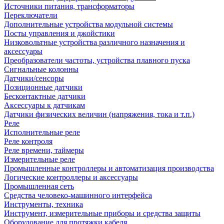
Источники питания, трансформаторы
Переключатели
Дополнительные устройства модульной системы
Посты управления и джойстики
Низковольтные устройства различного назначения и
аксессуары
Преобразователи частоты, устройства плавного пуска
Сигнальные колонны
Датчики/сенсоры
Позиционные датчики
Бесконтактные датчики
Аксессуары к датчикам
Датчики физических величин (напряжения, тока и т.п.)
Реле
Исполнительные реле
Реле контроля
Реле времени, таймеры
Измерительные реле
Промышленные контроллеры и автоматизация производства
Логические контроллеры и аксессуары
Промышленная сеть
Средства человеко-машинного интерфейса
Инструменты, техника
Инструмент, измерительные приборы и средства защиты
Оборудование для протяжки кабеля