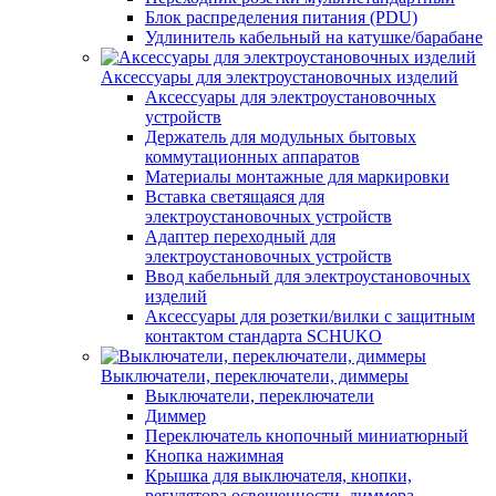
Блок распределения питания (PDU)
Удлинитель кабельный на катушке/барабане
Аксессуары для электроустановочных изделий
Аксессуары для электроустановочных
устройств
Держатель для модульных бытовых
коммутационных аппаратов
Материалы монтажные для маркировки
Вставка светящаяся для
электроустановочных устройств
Адаптер переходный для
электроустановочных устройств
Ввод кабельный для электроустановочных
изделий
Аксессуары для розетки/вилки с защитным
контактом стандарта SCHUKO
Выключатели, переключатели, диммеры
Выключатели, переключатели
Диммер
Переключатель кнопочный миниатюрный
Кнопка нажимная
Крышка для выключателя, кнопки,
регулятора освещенности, диммера,