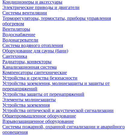
Кондиционеры и аксессуары
Электрические приводы и двигатели
Системы вентиляции
Терморегуляторы, термостаты, приборы управления
обогревом
Вентиляторы
Водоснабжение
Водонагреватели
Система водяного отопления
Оборудование для сауны (бани)
Сантехника
Радиаторы, конвекторы
Канализационная система
Компенсаторы сантехнические
Устройства и средства безопасности
Устройства заземления, молниезащиты и защиты от
перенапряжений
Устройства защиты от перенапряжений
Элементы молниезащиты
Устройства заземления
Устройства оптической и акустической сигнализации
Общепромышленное оборудование
Взрывозащищенное оборудование
Системы пожарной, охранной сигнализации и аварийного
оповещения