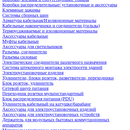
Коробки распределительные/ установочные и аксессуары
Клеммные зажимы
Системы сборных шин
Арматура кабельная/Изоляционные материалы
Кабельные наконечники и соединители (гильзы)
Термоусаживаемые и изоляционные материалы
Аксессуары кабельные
Муфты кабельные
Аксессуары для светильников
Разъемы, соединители
Разъемы силовые
Электрические соединители различного назначения
Система штекерного монтажа электросети зданий
Электроустановочные изделия
Удлинители, блоки розеток, разветвители, переходники
Блок розеток, удлинитель
Сетевой шнур питания
Переходник розетки мультистандартный
Блок распределения питания (PDU)
Удлинитель кабельный на катушке/барабане
Аксессуары для электроустановочных изделий
Аксессуары для электроустановочных устройств
Держатель для модульных бытовых коммутационных
аппаратов