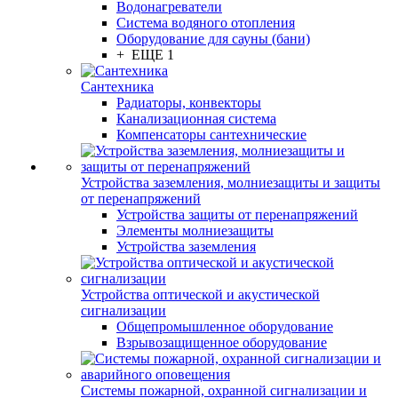
Водонагреватели
Система водяного отопления
Оборудование для сауны (бани)
+ ЕЩЕ 1
Сантехника
Радиаторы, конвекторы
Канализационная система
Компенсаторы сантехнические
Устройства заземления, молниезащиты и защиты
от перенапряжений
Устройства защиты от перенапряжений
Элементы молниезащиты
Устройства заземления
Устройства оптической и акустической
сигнализации
Общепромышленное оборудование
Взрывозащищенное оборудование
Системы пожарной, охранной сигнализации и