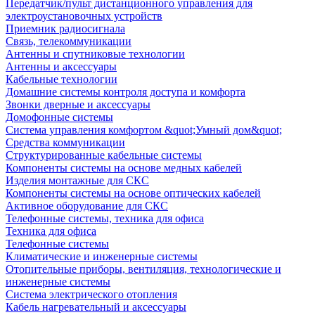
Передатчик/пульт дистанционного управления для
электроустановочных устройств
Приемник радиосигнала
Связь, телекоммуникации
Антенны и спутниковые технологии
Антенны и аксессуары
Кабельные технологии
Домашние системы контроля доступа и комфорта
Звонки дверные и аксессуары
Домофонные системы
Система управления комфортом &quot;Умный дом&quot;
Средства коммуникации
Структурированные кабельные системы
Компоненты системы на основе медных кабелей
Изделия монтажные для СКС
Компоненты системы на основе оптических кабелей
Активное оборудование для СКС
Телефонные системы, техника для офиса
Техника для офиса
Телефонные системы
Климатические и инженерные системы
Отопительные приборы, вентиляция, технологические и
инженерные системы
Система электрического отопления
Кабель нагревательный и аксессуары