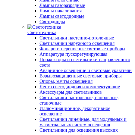
Лампы газоразрядные
Лампы накаливания
Лампы светодиодные
Светодиоды
Светотехника
Светильники настенно-потолочные
Светильники наружного освещения
Фонари и переносные световые приборы
Аппаратура пускорегулирующая
Прожекторы и светильники направленного
света
Аварийное освещение и световые указатели
Взрывозащищенные световые приборы
Опоры, мачты освещения
Лента светодиодная и комплектующие
Аксессуары для светильников
Светильники настольные, напольные,
станочные
Иллюминационное, декоративное
освещение
Светильники линейные, для модульных и
магистральных систем освещения
Светильники для освещения высоких