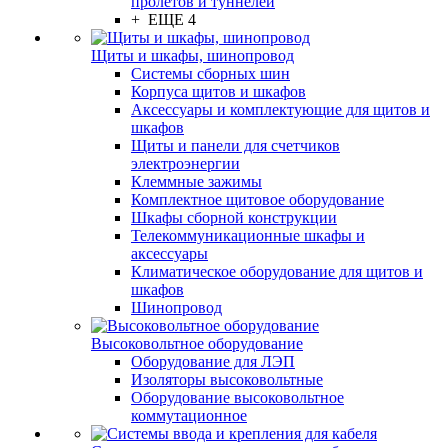
пролётов и туннелей
+ ЕЩЕ 4
Щиты и шкафы, шинопровод
Системы сборных шин
Корпуса щитов и шкафов
Аксессуары и комплектующие для щитов и
шкафов
Щиты и панели для счетчиков
электроэнергии
Клеммные зажимы
Комплектное щитовое оборудование
Шкафы сборной конструкции
Телекоммуникационные шкафы и
аксессуары
Климатическое оборудование для щитов и
шкафов
Шинопровод
Высоковольтное оборудование
Оборудование для ЛЭП
Изоляторы высоковольтные
Оборудование высоковольтное
коммутационное