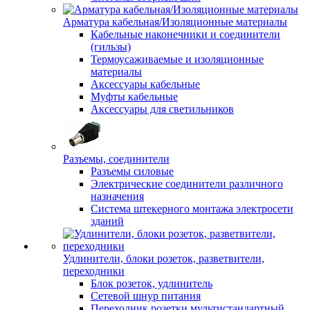
Арматура кабельная/Изоляционные материалы
Кабельные наконечники и соединители
(гильзы)
Термоусаживаемые и изоляционные
материалы
Аксессуары кабельные
Муфты кабельные
Аксессуары для светильников
Разъемы, соединители
Разъемы силовые
Электрические соединители различного
назначения
Система штекерного монтажа электросети
зданий
Удлинители, блоки розеток, разветвители,
переходники
Блок розеток, удлинитель
Сетевой шнур питания
Переходник розетки мультистандартный