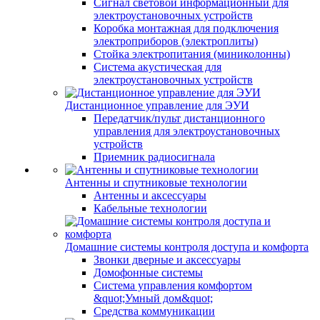
Сигнал световой информационный для
электроустановочных устройств
Коробка монтажная для подключения
электроприборов (электроплиты)
Стойка электропитания (миниколонны)
Система акустическая для
электроустановочных устройств
Дистанционное управление для ЭУИ
Передатчик/пульт дистанционного
управления для электроустановочных
устройств
Приемник радиосигнала
Антенны и спутниковые технологии
Антенны и аксессуары
Кабельные технологии
Домашние системы контроля доступа и комфорта
Звонки дверные и аксессуары
Домофонные системы
Система управления комфортом
&quot;Умный дом&quot;
Средства коммуникации