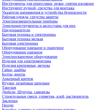
Инструменты для опрессовки, резки, снятия изоляции
Инструмент ручной, средства для монтажа
Указатели напряжения и устройства безопасности
Рабочая одежда, средства защиты
Электроизмерительные приборы
Электроинструменты и аксессуары для них
Предохранители
Бытовая техника и электроника
Бытовая техника мелкая
Бытовая электроника
Оборудование паяльное и сварочное
Оборудование паяльное
Электросварочное оборудование
Изделия для электромонтажа
Изделия крепежные, метизы
Гайки, шайбы
Болты, винты
Анкерный крепеж
Втулки, резьбовые шпильки
Такелаж
Дюбели, Шурупы, саморезы
Строительные смеси, герметик, клей, растворитель
Заклепки
Гвозди
Коробки, клеммы и сопутствующие товары