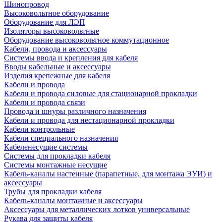
Шинопровод
Высоковольтное оборудование
Оборудование для ЛЭП
Изоляторы высоковольтные
Оборудование высоковольтное коммутационное
Кабели, провода и аксессуары
Системы ввода и крепления для кабеля
Вводы кабельные и аксессуары
Изделия крепежные для кабеля
Кабели и провода
Кабели и провода силовые для стационарной прокладки
Кабели и провода связи
Провода и шнуры различного назначения
Кабели и провода для нестационарной прокладки
Кабели контрольные
Кабели специального назначения
Кабеленесущие системы
Системы для прокладки кабеля
Системы монтажные несущие
Кабель-каналы настенные (парапетные, для монтажа ЭУИ) и
аксессуары
Трубы для прокладки кабеля
Кабель-каналы монтажные и аксессуары
Аксессуары для металлических лотков универсальные
Рукава для защиты кабеля