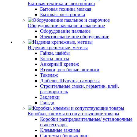
Бытовая техника и электроника
Бытовая техника мелкая
Бытовая электроника
Оборудование паяльное и сварочное
Оборудование паяльное
Электросварочное оборудование
Изделия крепежные, метизы
Гайки, шайбы
Болты, винты
Анкерный крепеж
Втулки, резьбовые шпильки
Такелаж
Дюбели, Шурупы, саморезы
Строительные смеси, герметик, клей,
растворитель
Заклепки
Гвозди
Коробки, клеммы и сопутствующие товары
Коробки распределительные/ установочные
и аксессуары
Клеммные зажимы
Системы сборных шин