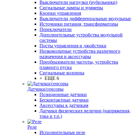
Выключатели нагрузки (рубильники)
Сигнальные лампы и зуммеры
Кнопки управления
Выключатели дифференцальные модульные
Источники питания, трансформаторы
Переключатели
Дополнительные устройства модульной
системы
Посты управления и джойстики
Низковольтные устройства различного
назначения и аксессуары
Преобразователи частоты, устройства
плавного пуска
Сигнальные колонны
+ ЕЩЕ 6
Датчики/сенсоры
Позиционные датчики
Бесконтактные датчики
Аксессуары к датчикам
Датчики физических величин (напряжения,
тока и т.п.)
Реле
Исполнительные реле