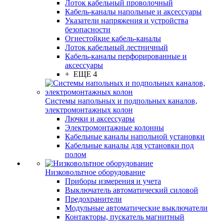
Лоток кабельный проволочный
Кабель-каналы напольные и аксессуары
Указатели напряжения и устройства
безопасности
Огнестойкие кабель-каналы
Лоток кабельный лестничный
Кабель-каналы перфорированные и
аксессуары
+ ЕЩЕ 4
Системы напольных и подпольных каналов,
электромонтажных колон
Лючки и аксессуары
Электромонтажные колонны
Кабельные каналы напольной установки
Кабельные каналы для установки под
полом
Низковольтное оборудование
Приборы измерения и учета
Выключатель автоматический силовой
Предохранители
Модульные автоматические выключатели
Контакторы, пускатель магнитный