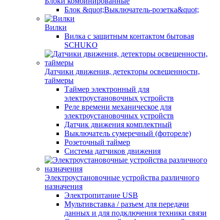
Блоки комбинированные
Блок &quot;Выключатель-розетка&quot;
Вилки
Вилка с защитным контактом бытовая
SCHUKO
Датчики движения, детекторы освещенности,
таймеры
Таймер электронный для
электроустановочных устройств
Реле времени механическое для
электроустановочных устройств
Датчик движения комплектный
Выключатель сумеречный (фотореле)
Розеточный таймер
Система датчиков движения
Электроустановочные устройства различного
назначения
Электропитание USB
Мультивставка / разъем для передачи
данных и для подключения техники связи