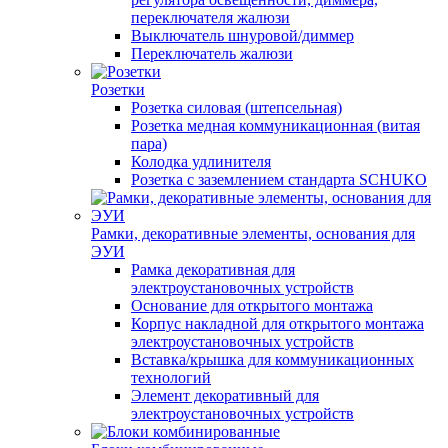
переключателя жалюзи
Выключатель шнуровой/диммер
Переключатель жалюзи
Розетки
Розетка силовая (штепсельная)
Розетка медная коммуникационная (витая
пара)
Колодка удлинителя
Розетка с заземлением стандарта SCHUKO
Рамки, декоративные элементы, основания для
ЭУИ
Рамка декоративная для
электроустановочных устройств
Основание для открытого монтажа
Корпус накладной для открытого монтажа
электроустановочных устройств
Вставка/крышка для коммуникационных
технологий
Элемент декоративный для
электроустановочных устройств