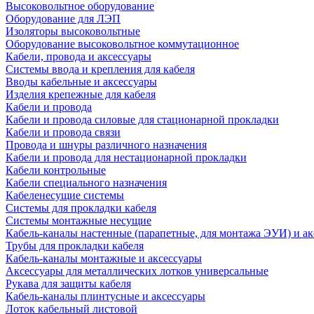
Высоковольтное оборудование
Оборудование для ЛЭП
Изоляторы высоковольтные
Оборудование высоковольтное коммутационное
Кабели, провода и аксессуары
Системы ввода и крепления для кабеля
Вводы кабельные и аксессуары
Изделия крепежные для кабеля
Кабели и провода
Кабели и провода силовые для стационарной прокладки
Кабели и провода связи
Провода и шнуры различного назначения
Кабели и провода для нестационарной прокладки
Кабели контрольные
Кабели специального назначения
Кабеленесущие системы
Системы для прокладки кабеля
Системы монтажные несущие
Кабель-каналы настенные (парапетные, для монтажа ЭУИ) и а
Трубы для прокладки кабеля
Кабель-каналы монтажные и аксессуары
Аксессуары для металлических лотков универсальные
Рукава для защиты кабеля
Кабель-каналы плинтусные и аксессуары
Лоток кабельный листовой