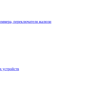
диммера, переключателя жалюзи
х устройств