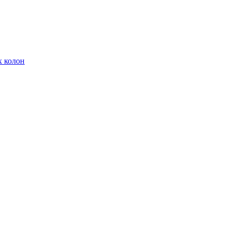
х колон