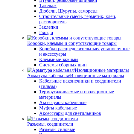
Втулки, резьбовые шпильки
Такелаж
Дюбели, Шурупы, саморезы
Строительные смеси, герметик, клей,
растворитель
Заклепки
Гвозди
Коробки, клеммы и сопутствующие товары
Коробки распределительные/ установочные
и аксессуары
Клеммные зажимы
Системы сборных шин
Арматура кабельная/Изоляционные материалы
Кабельные наконечники и соединители
(гильзы)
Термоусаживаемые и изоляционные
материалы
Аксессуары кабельные
Муфты кабельные
Аксессуары для светильников
Разъемы, соединители
Разъемы силовые