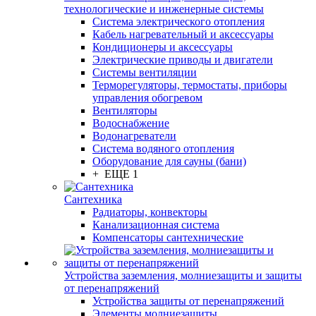
технологические и инженерные системы
Система электрического отопления
Кабель нагревательный и аксессуары
Кондиционеры и аксессуары
Электрические приводы и двигатели
Системы вентиляции
Терморегуляторы, термостаты, приборы
управления обогревом
Вентиляторы
Водоснабжение
Водонагреватели
Система водяного отопления
Оборудование для сауны (бани)
+ ЕЩЕ 1
Сантехника
Радиаторы, конвекторы
Канализационная система
Компенсаторы сантехнические
Устройства заземления, молниезащиты и защиты
от перенапряжений
Устройства защиты от перенапряжений
Элементы молниезащиты