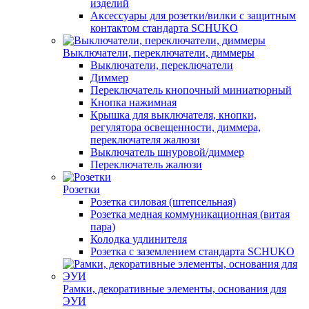
изделий
Аксессуары для розетки/вилки с защитным
контактом стандарта SCHUKO
Выключатели, переключатели, диммеры
Выключатели, переключатели
Диммер
Переключатель кнопочный миниатюрный
Кнопка нажимная
Крышка для выключателя, кнопки,
регулятора освещенности, диммера,
переключателя жалюзи
Выключатель шнуровой/диммер
Переключатель жалюзи
Розетки
Розетка силовая (штепсельная)
Розетка медная коммуникационная (витая
пара)
Колодка удлинителя
Розетка с заземлением стандарта SCHUKO
Рамки, декоративные элементы, основания для
ЭУИ