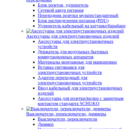
Блок розеток, удлинитель
Сетевой шнур питания
Переходник розетки мультистандартный
Блок распределения питания (PDU)
Удлинитель кабельный на катушке/барабане
Аксессуары для электроустановочных изделий
Аксессуары для электроустановочных
устройств
Держатель для модульных бытовых
коммутационных аппаратов
Материалы монтажные для маркировки
Вставка светящаяся для
электроустановочных устройств
Адаптер переходный для
электроустановочных устройств
Ввод кабельный для электроустановочных
изделий
Аксессуары для розетки/вилки с защитным
контактом стандарта SCHUKO
Выключатели, переключатели, диммеры
Выключатели, переключатели
Диммер