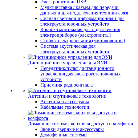
Электропитание USB
Мультивставка / разъем для передачи
данных и для подключения техники связи
Сигнал световой информационный для
электроустановочных устройств
Коробка монтажная для подключения
электроприборов (электроплиты)
Стойка электропитания (миниколонны)
Система акустическая для
электроустановочных устройств
Дистанционное управление для ЭУИ
Передатчик/пульт дистанционного
управления для электроустановочных
устройств
Приемник радиосигнала
Антенны и спутниковые технологии
Антенны и аксессуары
Кабельные технологии
Домашние системы контроля доступа и комфорта
Звонки дверные и аксессуары
Домофонные системы