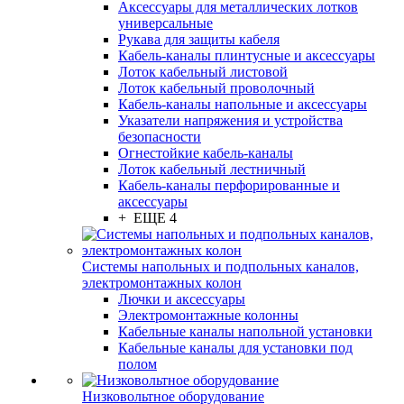
Аксессуары для металлических лотков
универсальные
Рукава для защиты кабеля
Кабель-каналы плинтусные и аксессуары
Лоток кабельный листовой
Лоток кабельный проволочный
Кабель-каналы напольные и аксессуары
Указатели напряжения и устройства
безопасности
Огнестойкие кабель-каналы
Лоток кабельный лестничный
Кабель-каналы перфорированные и
аксессуары
+ ЕЩЕ 4
Системы напольных и подпольных каналов,
электромонтажных колон
Лючки и аксессуары
Электромонтажные колонны
Кабельные каналы напольной установки
Кабельные каналы для установки под
полом
Низковольтное оборудование