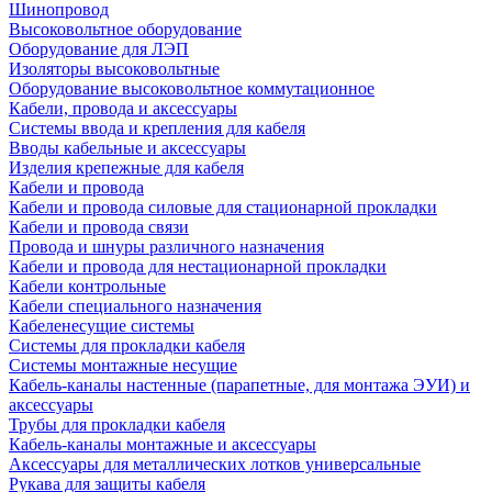
Шинопровод
Высоковольтное оборудование
Оборудование для ЛЭП
Изоляторы высоковольтные
Оборудование высоковольтное коммутационное
Кабели, провода и аксессуары
Системы ввода и крепления для кабеля
Вводы кабельные и аксессуары
Изделия крепежные для кабеля
Кабели и провода
Кабели и провода силовые для стационарной прокладки
Кабели и провода связи
Провода и шнуры различного назначения
Кабели и провода для нестационарной прокладки
Кабели контрольные
Кабели специального назначения
Кабеленесущие системы
Системы для прокладки кабеля
Системы монтажные несущие
Кабель-каналы настенные (парапетные, для монтажа ЭУИ) и
аксессуары
Трубы для прокладки кабеля
Кабель-каналы монтажные и аксессуары
Аксессуары для металлических лотков универсальные
Рукава для защиты кабеля