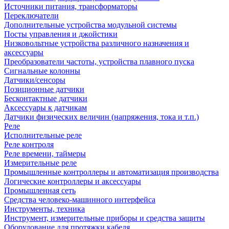
Источники питания, трансформаторы
Переключатели
Дополнительные устройства модульной системы
Посты управления и джойстики
Низковольтные устройства различного назначения и
аксессуары
Преобразователи частоты, устройства плавного пуска
Сигнальные колонны
Датчики/сенсоры
Позиционные датчики
Бесконтактные датчики
Аксессуары к датчикам
Датчики физических величин (напряжения, тока и т.п.)
Реле
Исполнительные реле
Реле контроля
Реле времени, таймеры
Измерительные реле
Промышленные контроллеры и автоматизация производства
Логические контроллеры и аксессуары
Промышленная сеть
Средства человеко-машинного интерфейса
Инструменты, техника
Инструмент, измерительные приборы и средства защиты
Оборудование для протяжки кабеля