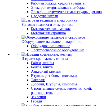
Рабочая одежда, средства защиты
Электроизмерительные приборы
Электроинструменты и аксессуары для них
Предохранители
Бытовая техника и электроника
Бытовая техника мелкая
Бытовая электроника
Оборудование паяльное и сварочное
Оборудование паяльное
Электросварочное оборудование
Изделия крепежные, метизы
Гайки, шайбы
Болты, винты
Анкерный крепеж
Втулки, резьбовые шпильки
Такелаж
Дюбели, Шурупы, саморезы
Строительные смеси, герметик, клей,
растворитель
Заклепки
Гвозди