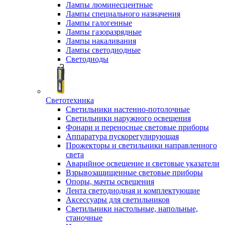
Лампы люминесцентные
Лампы специального назначения
Лампы галогенные
Лампы газоразрядные
Лампы накаливания
Лампы светодиодные
Светодиоды
Светотехника
Светильники настенно-потолочные
Светильники наружного освещения
Фонари и переносные световые приборы
Аппаратура пускорегулирующая
Прожекторы и светильники направленного
света
Аварийное освещение и световые указатели
Взрывозащищенные световые приборы
Опоры, мачты освещения
Лента светодиодная и комплектующие
Аксессуары для светильников
Светильники настольные, напольные,
станочные