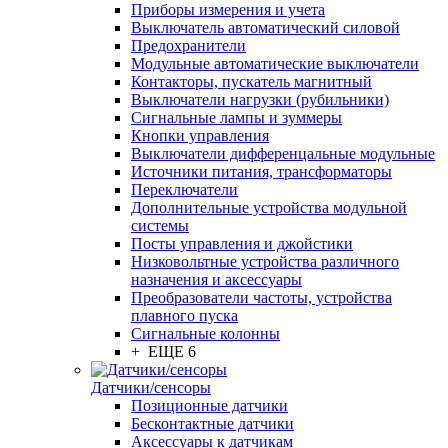
Приборы измерения и учета
Выключатель автоматический силовой
Предохранители
Модульные автоматические выключатели
Контакторы, пускатель магнитный
Выключатели нагрузки (рубильники)
Сигнальные лампы и зуммеры
Кнопки управления
Выключатели дифференцальные модульные
Источники питания, трансформаторы
Переключатели
Дополнительные устройства модульной
системы
Посты управления и джойстики
Низковольтные устройства различного
назначения и аксессуары
Преобразователи частоты, устройства
плавного пуска
Сигнальные колонны
+ ЕЩЕ 6
Датчики/сенсоры
Позиционные датчики
Бесконтактные датчики
Аксессуары к датчикам