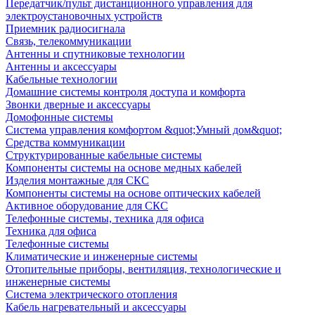
Передатчик/пульт дистанционного управления для
электроустановочных устройств
Приемник радиосигнала
Связь, телекоммуникации
Антенны и спутниковые технологии
Антенны и аксессуары
Кабельные технологии
Домашние системы контроля доступа и комфорта
Звонки дверные и аксессуары
Домофонные системы
Система управления комфортом &quot;Умный дом&quot;
Средства коммуникации
Структурированные кабельные системы
Компоненты системы на основе медных кабелей
Изделия монтажные для СКС
Компоненты системы на основе оптических кабелей
Активное оборудование для СКС
Телефонные системы, техника для офиса
Техника для офиса
Телефонные системы
Климатические и инженерные системы
Отопительные приборы, вентиляция, технологические и
инженерные системы
Система электрического отопления
Кабель нагревательный и аксессуары