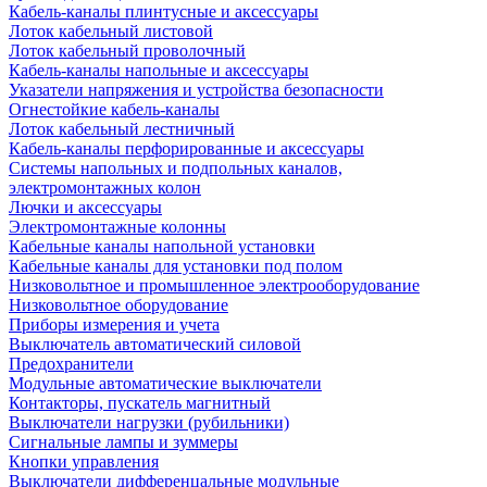
Кабель-каналы плинтусные и аксессуары
Лоток кабельный листовой
Лоток кабельный проволочный
Кабель-каналы напольные и аксессуары
Указатели напряжения и устройства безопасности
Огнестойкие кабель-каналы
Лоток кабельный лестничный
Кабель-каналы перфорированные и аксессуары
Системы напольных и подпольных каналов,
электромонтажных колон
Лючки и аксессуары
Электромонтажные колонны
Кабельные каналы напольной установки
Кабельные каналы для установки под полом
Низковольтное и промышленное электрооборудование
Низковольтное оборудование
Приборы измерения и учета
Выключатель автоматический силовой
Предохранители
Модульные автоматические выключатели
Контакторы, пускатель магнитный
Выключатели нагрузки (рубильники)
Сигнальные лампы и зуммеры
Кнопки управления
Выключатели дифференцальные модульные