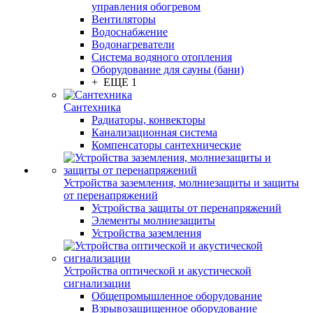
управления обогревом
Вентиляторы
Водоснабжение
Водонагреватели
Система водяного отопления
Оборудование для сауны (бани)
+ ЕЩЕ 1
Сантехника
Радиаторы, конвекторы
Канализационная система
Компенсаторы сантехнические
Устройства заземления, молниезащиты и защиты
от перенапряжений
Устройства защиты от перенапряжений
Элементы молниезащиты
Устройства заземления
Устройства оптической и акустической
сигнализации
Общепромышленное оборудование
Взрывозащищенное оборудование