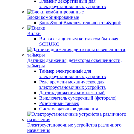
Элемент декоративный для
электроустановочных устройств
Блоки комбинированные
Блок &quot;Выключатель-розетка&quot;
Вилки
Вилка с защитным контактом бытовая
SCHUKO
Датчики движения, детекторы освещенности,
таймеры
Таймер электронный для
электроустановочных устройств
Реле времени механическое для
электроустановочных устройств
Датчик движения комплектный
Выключатель сумеречный (фотореле)
Розеточный таймер
Система датчиков движения
Электроустановочные устройства различного
назначения