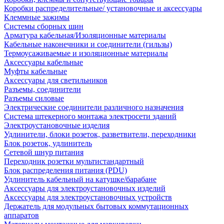
Коробки распределительные/ установочные и аксессуары
Клеммные зажимы
Системы сборных шин
Арматура кабельная/Изоляционные материалы
Кабельные наконечники и соединители (гильзы)
Термоусаживаемые и изоляционные материалы
Аксессуары кабельные
Муфты кабельные
Аксессуары для светильников
Разъемы, соединители
Разъемы силовые
Электрические соединители различного назначения
Система штекерного монтажа электросети зданий
Электроустановочные изделия
Удлинители, блоки розеток, разветвители, переходники
Блок розеток, удлинитель
Сетевой шнур питания
Переходник розетки мультистандартный
Блок распределения питания (PDU)
Удлинитель кабельный на катушке/барабане
Аксессуары для электроустановочных изделий
Аксессуары для электроустановочных устройств
Держатель для модульных бытовых коммутационных
аппаратов