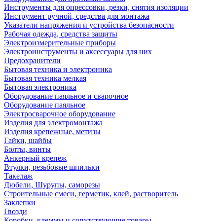
Инструменты для опрессовки, резки, снятия изоляции
Инструмент ручной, средства для монтажа
Указатели напряжения и устройства безопасности
Рабочая одежда, средства защиты
Электроизмерительные приборы
Электроинструменты и аксессуары для них
Предохранители
Бытовая техника и электроника
Бытовая техника мелкая
Бытовая электроника
Оборудование паяльное и сварочное
Оборудование паяльное
Электросварочное оборудование
Изделия для электромонтажа
Изделия крепежные, метизы
Гайки, шайбы
Болты, винты
Анкерный крепеж
Втулки, резьбовые шпильки
Такелаж
Дюбели, Шурупы, саморезы
Строительные смеси, герметик, клей, растворитель
Заклепки
Гвозди
Коробки, клеммы и сопутствующие товары