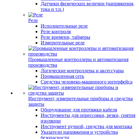
Датчики физических величин (напряжения,
тока и т.п.)
Реле
Исполнительные реле
Реле контроля
Реле времени, таймеры
Измерительные реле
Промышленные контроллеры и автоматизация
производства
Логические контроллеры и аксессуары
Промышленная сеть
Средства человеко-машинного интерфейса
Инструмент, измерительные приборы и средства
защиты
Оборудование для протяжки кабеля
Инструменты для опрессовки, резки, снятия
изоляции
Инструмент ручной, средства для монтажа
Указатели напряжения и устройства
безопасности