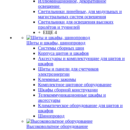
Иллюминационное, декоративное
освещение
Светильники линейные, для модульных и
магистральных систем освещения
Светильники для освещения высоких
пролётов и туннелей
+ ЕЩЕ 4
Щиты и шкафы, шинопровод
Системы сборных шин
Корпуса щитов и шкафов
Аксессуары и комплектующие для щитов и
шкафов
Щиты и панели для счетчиков
электроэнергии
Клеммные зажимы
Комплектное щитовое оборудование
Шкафы сборной конструкции
Телекоммуникационные шкафы и
аксессуары
Климатическое оборудование для щитов и
шкафов
Шинопровод
Высоковольтное оборудование