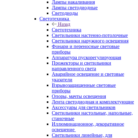
Лампы накаливания
Лампы светодиодные
Светодиоды
Светотехника
Назад
Светотехника
Светильники настенно-потолочные
Светильники наружного освещения
Фонари и переносные световые
приборы
Аппаратура пускорегулирующая
Прожекторы и светильники
направленного света
Аварийное освещение и световые
указатели
Взрывозащищенные световые
приборы
Опоры, мачты освещения
Лента светодиодная и комплектующие
Аксессуары для светильников
Светильники настольные, напольные,
станочные
Иллюминационное, декоративное
освещение
Светильники линейные, для