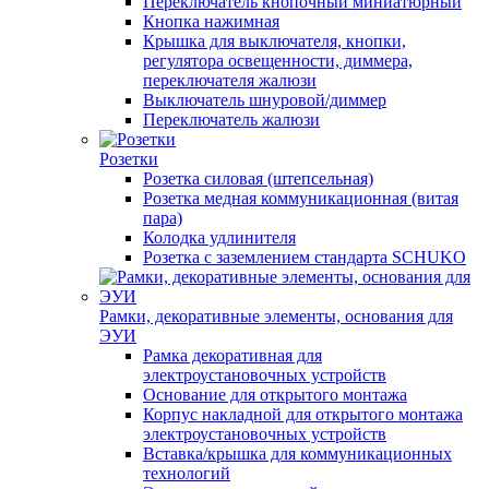
Переключатель кнопочный миниатюрный
Кнопка нажимная
Крышка для выключателя, кнопки,
регулятора освещенности, диммера,
переключателя жалюзи
Выключатель шнуровой/диммер
Переключатель жалюзи
Розетки
Розетка силовая (штепсельная)
Розетка медная коммуникационная (витая
пара)
Колодка удлинителя
Розетка с заземлением стандарта SCHUKO
Рамки, декоративные элементы, основания для
ЭУИ
Рамка декоративная для
электроустановочных устройств
Основание для открытого монтажа
Корпус накладной для открытого монтажа
электроустановочных устройств
Вставка/крышка для коммуникационных
технологий