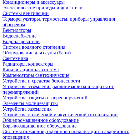
Кондиционеры и аксессуары
Электрические приводы и двигатели
Системы вентиляции
Терморегуляторы, термостаты, приборы управления
обогревом
Вентиляторы
Водоснабжение
Водонагреватели
Система водяного отопления
Оборудование для сауны (бани)
Сантехника
Радиаторы, конвекторы
Канализационная система
Компенсаторы сантехнические
Устройства и средства безопасности
Устройства заземления, молниезащиты и защиты от
перенапряжений
Устройства защиты от перенапряжений
Элементы молниезащиты
Устройства заземления
Устройства оптической и акустической сигнализации
Общепромышленное оборудование
Взрывозащищенное оборудование
Системы пожарной, охранной сигнализации и аварийного
оповещения