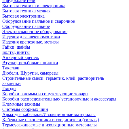
Предохранители
Бытовая техника и электроника
Бытовая техника мелкая
Бытовая электроника
Оборудование паяльное и сварочное
Оборудование паяльное
Электросварочное оборудование
Изделия для электромонтажа
Изделия крепежные, метизы
Гайки, шайбы
Болты, винты
Анкерный крепеж
Втулки, резьбовые шпильки
Такелаж
Дюбели, Шурупы, саморезы
Строительные смеси, герметик, клей, растворитель
Заклепки
Гвозди
Коробки, клеммы и сопутствующие товары
Коробки распределительные/ установочные и аксессуары
Клеммные зажимы
Системы сборных шин
Арматура кабельная/Изоляционные материалы
Кабельные наконечники и соединители (гильзы)
Термоусаживаемые и изоляционные материалы