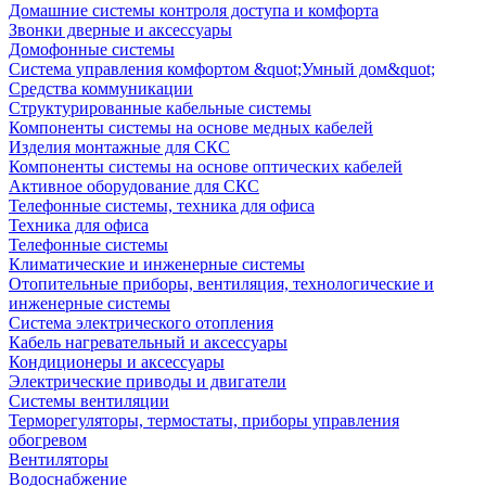
Домашние системы контроля доступа и комфорта
Звонки дверные и аксессуары
Домофонные системы
Система управления комфортом &quot;Умный дом&quot;
Средства коммуникации
Структурированные кабельные системы
Компоненты системы на основе медных кабелей
Изделия монтажные для СКС
Компоненты системы на основе оптических кабелей
Активное оборудование для СКС
Телефонные системы, техника для офиса
Техника для офиса
Телефонные системы
Климатические и инженерные системы
Отопительные приборы, вентиляция, технологические и
инженерные системы
Система электрического отопления
Кабель нагревательный и аксессуары
Кондиционеры и аксессуары
Электрические приводы и двигатели
Системы вентиляции
Терморегуляторы, термостаты, приборы управления
обогревом
Вентиляторы
Водоснабжение