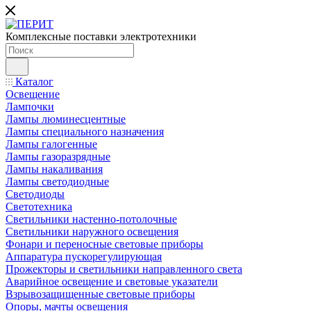
Комплексные поставки электротехники
Каталог
Освещение
Лампочки
Лампы люминесцентные
Лампы специального назначения
Лампы галогенные
Лампы газоразрядные
Лампы накаливания
Лампы светодиодные
Светодиоды
Светотехника
Светильники настенно-потолочные
Светильники наружного освещения
Фонари и переносные световые приборы
Аппаратура пускорегулирующая
Прожекторы и светильники направленного света
Аварийное освещение и световые указатели
Взрывозащищенные световые приборы
Опоры, мачты освещения