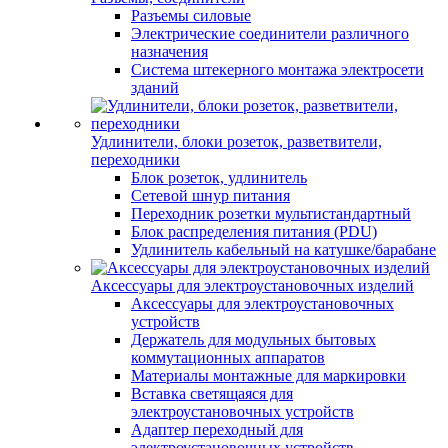
Разъемы силовые
Электрические соединители различного
назначения
Система штекерного монтажа электросети
зданий
Удлинители, блоки розеток, разветвители,
переходники
Блок розеток, удлинитель
Сетевой шнур питания
Переходник розетки мультистандартный
Блок распределения питания (PDU)
Удлинитель кабельный на катушке/барабане
Аксессуары для электроустановочных изделий
Аксессуары для электроустановочных
устройств
Держатель для модульных бытовых
коммутационных аппаратов
Материалы монтажные для маркировки
Вставка светящаяся для
электроустановочных устройств
Адаптер переходный для
электроустановочных устройств