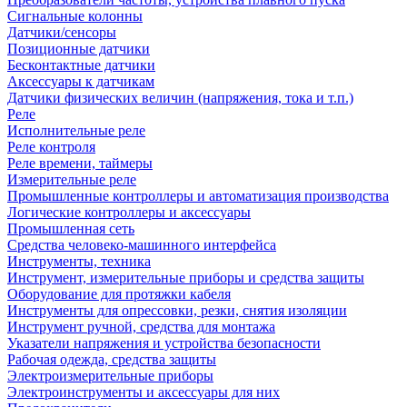
Сигнальные колонны
Датчики/сенсоры
Позиционные датчики
Бесконтактные датчики
Аксессуары к датчикам
Датчики физических величин (напряжения, тока и т.п.)
Реле
Исполнительные реле
Реле контроля
Реле времени, таймеры
Измерительные реле
Промышленные контроллеры и автоматизация производства
Логические контроллеры и аксессуары
Промышленная сеть
Средства человеко-машинного интерфейса
Инструменты, техника
Инструмент, измерительные приборы и средства защиты
Оборудование для протяжки кабеля
Инструменты для опрессовки, резки, снятия изоляции
Инструмент ручной, средства для монтажа
Указатели напряжения и устройства безопасности
Рабочая одежда, средства защиты
Электроизмерительные приборы
Электроинструменты и аксессуары для них