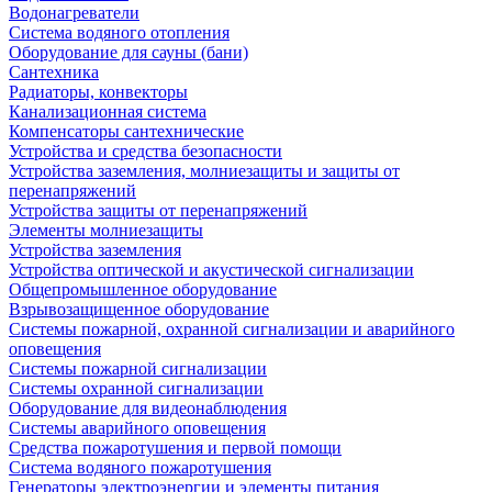
Водонагреватели
Система водяного отопления
Оборудование для сауны (бани)
Сантехника
Радиаторы, конвекторы
Канализационная система
Компенсаторы сантехнические
Устройства и средства безопасности
Устройства заземления, молниезащиты и защиты от
перенапряжений
Устройства защиты от перенапряжений
Элементы молниезащиты
Устройства заземления
Устройства оптической и акустической сигнализации
Общепромышленное оборудование
Взрывозащищенное оборудование
Системы пожарной, охранной сигнализации и аварийного
оповещения
Системы пожарной сигнализации
Системы охранной сигнализации
Оборудование для видеонаблюдения
Системы аварийного оповещения
Средства пожаротушения и первой помощи
Система водяного пожаротушения
Генераторы электроэнергии и элементы питания