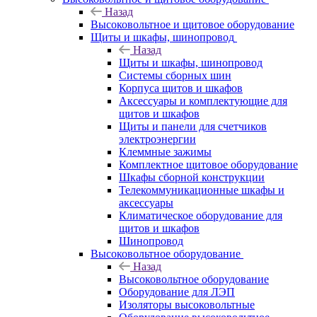
Назад
Высоковольтное и щитовое оборудование
Щиты и шкафы, шинопровод
Назад
Щиты и шкафы, шинопровод
Системы сборных шин
Корпуса щитов и шкафов
Аксессуары и комплектующие для
щитов и шкафов
Щиты и панели для счетчиков
электроэнергии
Клеммные зажимы
Комплектное щитовое оборудование
Шкафы сборной конструкции
Телекоммуникационные шкафы и
аксессуары
Климатическое оборудование для
щитов и шкафов
Шинопровод
Высоковольтное оборудование
Назад
Высоковольтное оборудование
Оборудование для ЛЭП
Изоляторы высоковольтные