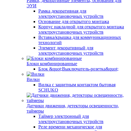
Рамки, декоративные элементы, основания для
ЭУИ
Рамка декоративная для
электроустановочных устройств
Основание для открытого монтажа
Корпус накладной для открытого монтажа
электроустановочных устройств
Вставка/крышка для коммуникационных
технологий
Элемент декоративный для
электроустановочных устройств
Блоки комбинированные
Блок &quot;Выключатель-розетка&quot;
Вилки
Вилка с защитным контактом бытовая
SCHUKO
Датчики движения, детекторы освещенности,
таймеры
Таймер электронный для
электроустановочных устройств
Реле времени механическое для