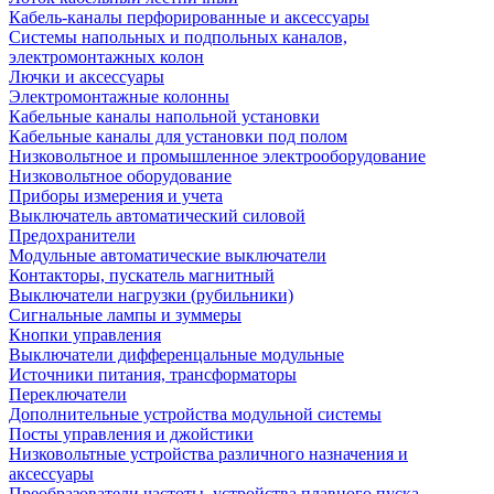
Кабель-каналы перфорированные и аксессуары
Системы напольных и подпольных каналов,
электромонтажных колон
Лючки и аксессуары
Электромонтажные колонны
Кабельные каналы напольной установки
Кабельные каналы для установки под полом
Низковольтное и промышленное электрооборудование
Низковольтное оборудование
Приборы измерения и учета
Выключатель автоматический силовой
Предохранители
Модульные автоматические выключатели
Контакторы, пускатель магнитный
Выключатели нагрузки (рубильники)
Сигнальные лампы и зуммеры
Кнопки управления
Выключатели дифференцальные модульные
Источники питания, трансформаторы
Переключатели
Дополнительные устройства модульной системы
Посты управления и джойстики
Низковольтные устройства различного назначения и
аксессуары
Преобразователи частоты, устройства плавного пуска