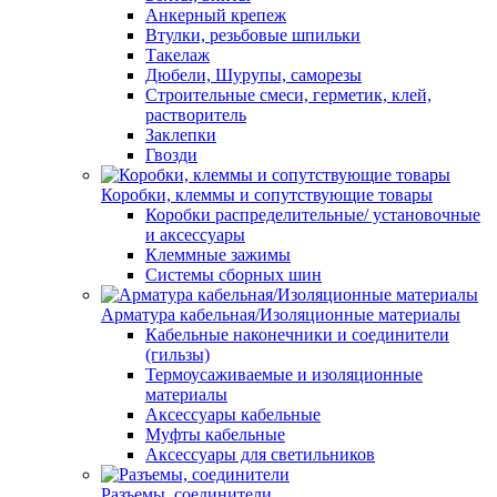
Анкерный крепеж
Втулки, резьбовые шпильки
Такелаж
Дюбели, Шурупы, саморезы
Строительные смеси, герметик, клей,
растворитель
Заклепки
Гвозди
Коробки, клеммы и сопутствующие товары
Коробки распределительные/ установочные
и аксессуары
Клеммные зажимы
Системы сборных шин
Арматура кабельная/Изоляционные материалы
Кабельные наконечники и соединители
(гильзы)
Термоусаживаемые и изоляционные
материалы
Аксессуары кабельные
Муфты кабельные
Аксессуары для светильников
Разъемы, соединители