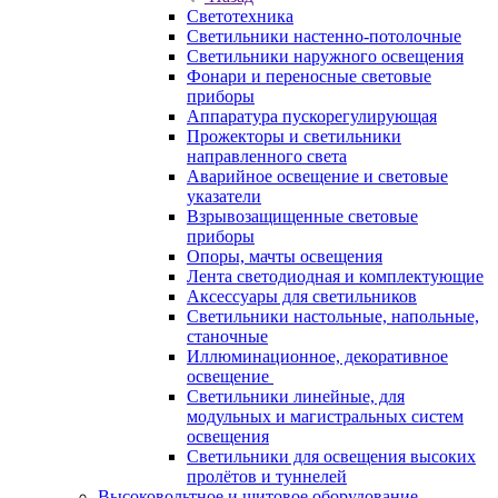
Светотехника
Светильники настенно-потолочные
Светильники наружного освещения
Фонари и переносные световые
приборы
Аппаратура пускорегулирующая
Прожекторы и светильники
направленного света
Аварийное освещение и световые
указатели
Взрывозащищенные световые
приборы
Опоры, мачты освещения
Лента светодиодная и комплектующие
Аксессуары для светильников
Светильники настольные, напольные,
станочные
Иллюминационное, декоративное
освещение
Светильники линейные, для
модульных и магистральных систем
освещения
Светильники для освещения высоких
пролётов и туннелей
Высоковольтное и щитовое оборудование