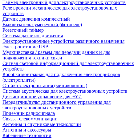
Таймер электронный для электроустановочных устройств
Реле времени механическое для электроустановочных
устройств
Датчик движения комплектный
Выключатель сумеречный (фотореле)
Розеточный таймер
Система датчиков движения
Электроустановочные устройства различного назначения
Электропитание USB
Мультивставка / разъем для передачи данных и для
подключения техники связи
Сигнал световой информационный для электроустановочных
устройств
Коробка монтажная для подключения электроприборов
(электроплиты)
Стойка электропитания (миниколонны)
Система акустическая для электроустановочных устройств
Дистанционное управление для ЭУИ
Передатчик/пульт дистанционного управления для
электроустановочных устройств
Приемник радиосигнала
Связь, телекоммуникации
Антенны и спутниковые технологии
Антенны и аксессуары
Кабельные технологии