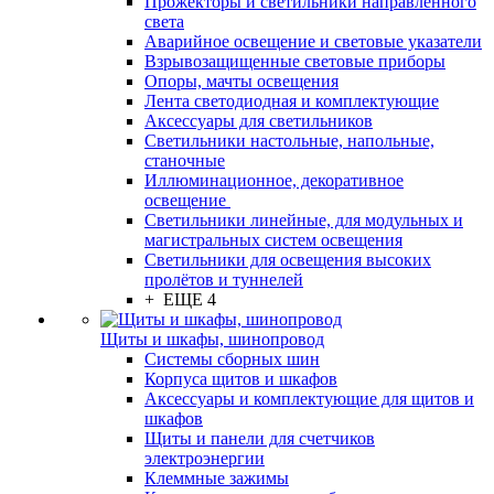
Прожекторы и светильники направленного
света
Аварийное освещение и световые указатели
Взрывозащищенные световые приборы
Опоры, мачты освещения
Лента светодиодная и комплектующие
Аксессуары для светильников
Светильники настольные, напольные,
станочные
Иллюминационное, декоративное
освещение
Светильники линейные, для модульных и
магистральных систем освещения
Светильники для освещения высоких
пролётов и туннелей
+ ЕЩЕ 4
Щиты и шкафы, шинопровод
Системы сборных шин
Корпуса щитов и шкафов
Аксессуары и комплектующие для щитов и
шкафов
Щиты и панели для счетчиков
электроэнергии
Клеммные зажимы