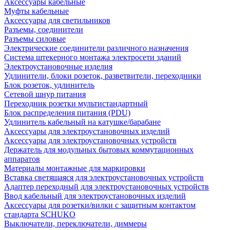
Аксессуары кабельные
Муфты кабельные
Аксессуары для светильников
Разъемы, соединители
Разъемы силовые
Электрические соединители различного назначения
Система штекерного монтажа электросети зданий
Электроустановочные изделия
Удлинители, блоки розеток, разветвители, переходники
Блок розеток, удлинитель
Сетевой шнур питания
Переходник розетки мультистандартный
Блок распределения питания (PDU)
Удлинитель кабельный на катушке/барабане
Аксессуары для электроустановочных изделий
Аксессуары для электроустановочных устройств
Держатель для модульных бытовых коммутационных
аппаратов
Материалы монтажные для маркировки
Вставка светящаяся для электроустановочных устройств
Адаптер переходный для электроустановочных устройств
Ввод кабельный для электроустановочных изделий
Аксессуары для розетки/вилки с защитным контактом
стандарта SCHUKO
Выключатели, переключатели, диммеры