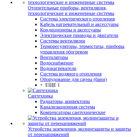
Отопительные приборы, вентиляция,
технологические и инженерные системы
Система электрического отопления
Кабель нагревательный и аксессуары
Кондиционеры и аксессуары
Электрические приводы и двигатели
Системы вентиляции
Терморегуляторы, термостаты, приборы
управления обогревом
Вентиляторы
Водоснабжение
Водонагреватели
Система водяного отопления
Оборудование для сауны (бани)
+ ЕЩЕ 1
Сантехника
Радиаторы, конвекторы
Канализационная система
Компенсаторы сантехнические
Устройства заземления, молниезащиты и защиты
от перенапряжений