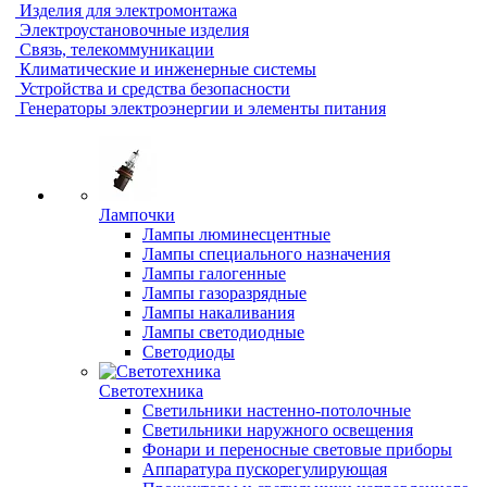
Изделия для электромонтажа
Электроустановочные изделия
Связь, телекоммуникации
Климатические и инженерные системы
Устройства и средства безопасности
Генераторы электроэнергии и элементы питания
Лампочки
Лампы люминесцентные
Лампы специального назначения
Лампы галогенные
Лампы газоразрядные
Лампы накаливания
Лампы светодиодные
Светодиоды
Светотехника
Светильники настенно-потолочные
Светильники наружного освещения
Фонари и переносные световые приборы
Аппаратура пускорегулирующая