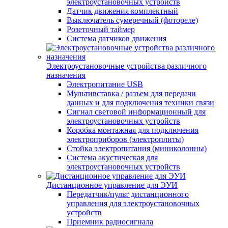
электроустановочных устройств
Датчик движения комплектный
Выключатель сумеречный (фотореле)
Розеточный таймер
Система датчиков движения
Электроустановочные устройства различного
назначения
Электропитание USB
Мультивставка / разъем для передачи
данных и для подключения техники связи
Сигнал световой информационный для
электроустановочных устройств
Коробка монтажная для подключения
электроприборов (электроплиты)
Стойка электропитания (миниколонны)
Система акустическая для
электроустановочных устройств
Дистанционное управление для ЭУИ
Передатчик/пульт дистанционного
управления для электроустановочных
устройств
Приемник радиосигнала