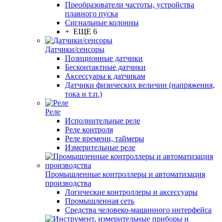
Преобразователи частоты, устройства
плавного пуска
Сигнальные колонны
+ ЕЩЕ 6
Датчики/сенсоры
Позиционные датчики
Бесконтактные датчики
Аксессуары к датчикам
Датчики физических величин (напряжения,
тока и т.п.)
Реле
Исполнительные реле
Реле контроля
Реле времени, таймеры
Измерительные реле
Промышленные контроллеры и автоматизация
производства
Логические контроллеры и аксессуары
Промышленная сеть
Средства человеко-машинного интерфейса