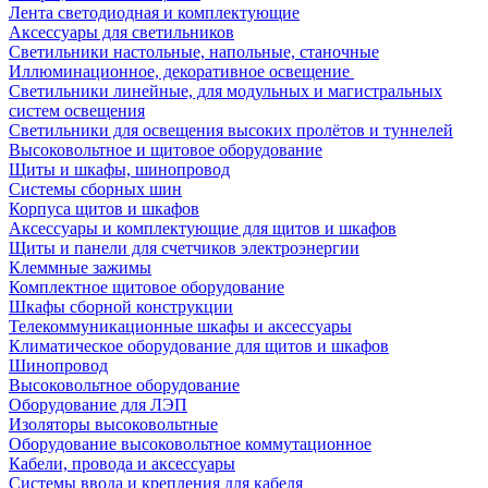
Лента светодиодная и комплектующие
Аксессуары для светильников
Светильники настольные, напольные, станочные
Иллюминационное, декоративное освещение
Светильники линейные, для модульных и магистральных
систем освещения
Светильники для освещения высоких пролётов и туннелей
Высоковольтное и щитовое оборудование
Щиты и шкафы, шинопровод
Системы сборных шин
Корпуса щитов и шкафов
Аксессуары и комплектующие для щитов и шкафов
Щиты и панели для счетчиков электроэнергии
Клеммные зажимы
Комплектное щитовое оборудование
Шкафы сборной конструкции
Телекоммуникационные шкафы и аксессуары
Климатическое оборудование для щитов и шкафов
Шинопровод
Высоковольтное оборудование
Оборудование для ЛЭП
Изоляторы высоковольтные
Оборудование высоковольтное коммутационное
Кабели, провода и аксессуары
Системы ввода и крепления для кабеля