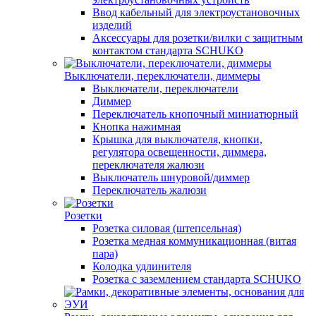
Ввод кабельный для электроустановочных
изделий
Аксессуары для розетки/вилки с защитным
контактом стандарта SCHUKO
Выключатели, переключатели, диммеры
Выключатели, переключатели
Диммер
Переключатель кнопочный миниатюрный
Кнопка нажимная
Крышка для выключателя, кнопки,
регулятора освещенности, диммера,
переключателя жалюзи
Выключатель шнуровой/диммер
Переключатель жалюзи
Розетки
Розетка силовая (штепсельная)
Розетка медная коммуникационная (витая
пара)
Колодка удлинителя
Розетка с заземлением стандарта SCHUKO