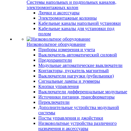
Системы напольных и подпольных каналов,
электромонтажных колон
Лючки и аксессуары
Электромонтажные колонны
Кабельные каналы напольной установки
Кабельные каналы для установки под
полом
Низковольтное оборудование
Приборы измерения и учета
Выключатель автоматический силовой
Предохранители
Модульные автоматические выключатели
Контакторы, пускатель магнитный
Выключатели нагрузки (рубильники)
Сигнальные лампы и зуммеры
Кнопки управления
Выключатели дифференцальные модульные
Источники питания, трансформаторы
Переключатели
Дополнительные устройства модульной
системы
Посты управления и джойстики
Низковольтные устройства различного
назначения и аксессуары