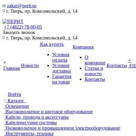
zakaz@perit.su
г. Тверь, пр. Комсомольский, д. 14
+7 (4822) 78-00-05
Заказать звонок
г. Тверь, пр. Комсомольский, д. 14
Как купить
Компания
Условия
О
оплаты
+
компании
Новости
Условия
Контакты
Е
Главная
Статьи и
доставки
новости
Гарантия
Контакты
на товар
Войти
Каталог
Освещение
Высоковольтное и щитовое оборудование
Кабели, провода и аксессуары
Кабеленесущие системы
Низковольтное и промышленное электрооборудование
Инструменты, техника