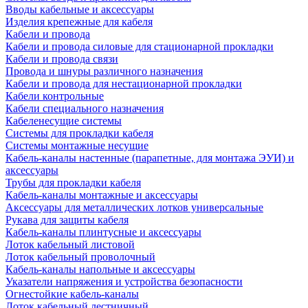
Вводы кабельные и аксессуары
Изделия крепежные для кабеля
Кабели и провода
Кабели и провода силовые для стационарной прокладки
Кабели и провода связи
Провода и шнуры различного назначения
Кабели и провода для нестационарной прокладки
Кабели контрольные
Кабели специального назначения
Кабеленесущие системы
Системы для прокладки кабеля
Системы монтажные несущие
Кабель-каналы настенные (парапетные, для монтажа ЭУИ) и
аксессуары
Трубы для прокладки кабеля
Кабель-каналы монтажные и аксессуары
Аксессуары для металлических лотков универсальные
Рукава для защиты кабеля
Кабель-каналы плинтусные и аксессуары
Лоток кабельный листовой
Лоток кабельный проволочный
Кабель-каналы напольные и аксессуары
Указатели напряжения и устройства безопасности
Огнестойкие кабель-каналы
Лоток кабельный лестничный