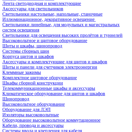
Лента светодиодная и комплектующие
Аксессуары для светильников
Светильники настольные, напольные, станочные
Иллюминационное, декоративное освещение
Светильники линейные, для модульных и магистральных
систем освещения
Светильники для освещения высоких пролётов и туннелей
Высоковольтное и щитовое оборудование
Щиты и шкафы, шинопровод
Системы сборных шин
Корпуса щитов и шкафов
Аксессуары и комплектующие для щитов и шкафов
Щиты и панели для счетчиков электроэнергии
Клеммные зажимы
Комплектное щитовое оборудование
Шкафы сборной конструкции
Телекоммуникационные шкафы и аксессуары
Климатическое оборудование для щитов и шкафов
Шинопровод
Высоковольтное оборудование
Оборудование для ЛЭП
Изоляторы высоковольтные
Оборудование высоковольтное коммутационное
Кабели, провода и аксессуары
Системы ввода и крепления для кабеля