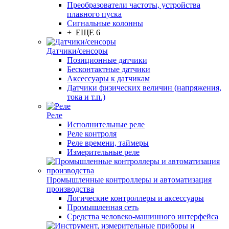
Преобразователи частоты, устройства
плавного пуска
Сигнальные колонны
+ ЕЩЕ 6
Датчики/сенсоры
Позиционные датчики
Бесконтактные датчики
Аксессуары к датчикам
Датчики физических величин (напряжения,
тока и т.п.)
Реле
Исполнительные реле
Реле контроля
Реле времени, таймеры
Измерительные реле
Промышленные контроллеры и автоматизация
производства
Логические контроллеры и аксессуары
Промышленная сеть
Средства человеко-машинного интерфейса