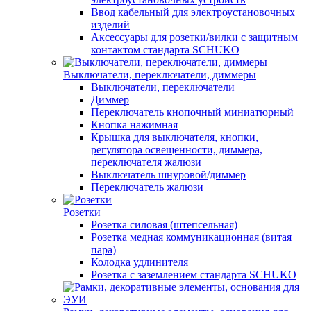
Ввод кабельный для электроустановочных
изделий
Аксессуары для розетки/вилки с защитным
контактом стандарта SCHUKO
Выключатели, переключатели, диммеры
Выключатели, переключатели
Диммер
Переключатель кнопочный миниатюрный
Кнопка нажимная
Крышка для выключателя, кнопки,
регулятора освещенности, диммера,
переключателя жалюзи
Выключатель шнуровой/диммер
Переключатель жалюзи
Розетки
Розетка силовая (штепсельная)
Розетка медная коммуникационная (витая
пара)
Колодка удлинителя
Розетка с заземлением стандарта SCHUKO