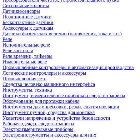
Сигнальные колонны
Датчики/сенсоры
Позиционные датчики
Бесконтактные датчики
Аксессуары к датчикам
Датчики физических величин (напряжения, тока и т.п.)
Реле
Исполнительные реле
Реле контроля
Реле времени, таймеры
Измерительные реле
Промышленные контроллеры и автоматизация производства
Логические контроллеры и аксессуары
Промышленная сеть
Средства человеко-машинного интерфейса
Инструменты, техника
Инструмент, измерительные приборы и средства защиты
Оборудование для протяжки кабеля
Инструменты для опрессовки, резки, снятия изоляции
Инструмент ручной, средства для монтажа
Указатели напряжения и устройства безопасности
Рабочая одежда, средства защиты
Электроизмерительные приборы
Электроинструменты и аксессуары для них