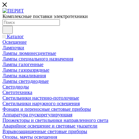
Комплексные поставки электротехники
Каталог
Освещение
Лампочки
Лампы люминесцентные
Лампы специального назначения
Лампы галогенные
Лампы газоразрядные
Лампы накаливания
Лампы светодиодные
Светодиоды
Светотехника
Светильники настенно-потолочные
Светильники наружного освещения
Фонари и переносные световые приборы
Аппаратура пускорегулирующая
Прожекторы и светильники направленного света
Аварийное освещение и световые указатели
Взрывозащищенные световые приборы
Опоры, мачты освещения