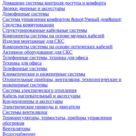
Домашние системы контроля доступа и комфорта
Звонки дверные и аксессуары
Домофонные системы
Система управления комфортом &quot;Умный дом&quot;
Средства коммуникации
Структурированные кабельные системы
Компоненты системы на основе медных кабелей
Изделия монтажные для СКС
Компоненты системы на основе оптических кабелей
Активное оборудование для СКС
Телефонные системы, техника для офиса
Техника для офиса
Телефонные системы
Климатические и инженерные системы
Отопительные приборы, вентиляция, технологические и
инженерные системы
Система электрического отопления
Кабель нагревательный и аксессуары
Кондиционеры и аксессуары
Электрические приводы и двигатели
Системы вентиляции
Терморегуляторы, термостаты, приборы управления
обогревом
Вентиляторы
Водоснабжение