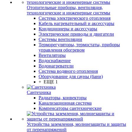
Отопительные приборы, вентиляция,
технологические и инженерные системы
Система электрического отопления
Кабель нагревательный и аксессуары
Кондиционеры и аксессуары
Электрические приводы и двигатели
Системы вентиляции
Терморегуляторы, термостаты, приборы
управления обогревом
Вентиляторы
Водоснабжение
Водонагреватели
Система водяного отопления
Оборудование для сауны (бани)
+ ЕЩЕ 1
Сантехника
Радиаторы, конвекторы
Канализационная система
Компенсаторы сантехнические
Устройства заземления, молниезащиты и защиты
от перенапряжений