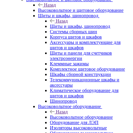
Назад
Высоковольтное и щитовое оборудование
Щиты и шкафы, шинопровод
Назад
Щиты и шкафы, шинопровод
Системы сборных шин
Корпуса щитов и шкафов
Аксессуары и комплектующие для
щитов и шкафов
Щиты и панели для счетчиков
электроэнергии
Клеммные зажимы
Комплектное щитовое оборудование
Шкафы сборной конструкции
Телекоммуникационные шкафы и
аксессуары
Климатическое оборудование для
щитов и шкафов
Шинопровод
Высоковольтное оборудование
Назад
Высоковольтное оборудование
Оборудование для ЛЭП
Изоляторы высоковольтные