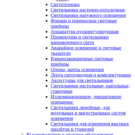
Светотехника
Светильники настенно-потолочные
Светильники наружного освещения
Фонари и переносные световые
приборы
Аппаратура пускорегулирующая
Прожекторы и светильники
направленного света
Аварийное освещение и световые
указатели
Взрывозащищенные световые
приборы
Опоры, мачты освещения
Лента светодиодная и комплектующие
Аксессуары для светильников
Светильники настольные, напольные,
станочные
Иллюминационное, декоративное
освещение
Светильники линейные, для
модульных и магистральных систем
освещения
Светильники для освещения высоких
пролётов и туннелей
Высоковольтное и щитовое оборудование