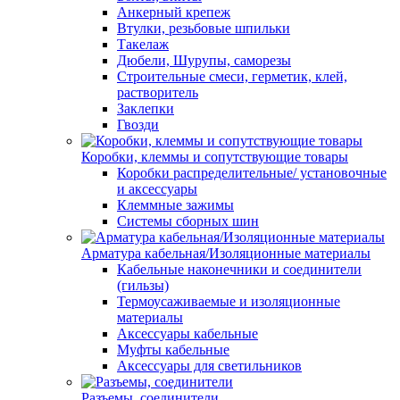
Анкерный крепеж
Втулки, резьбовые шпильки
Такелаж
Дюбели, Шурупы, саморезы
Строительные смеси, герметик, клей,
растворитель
Заклепки
Гвозди
Коробки, клеммы и сопутствующие товары
Коробки распределительные/ установочные
и аксессуары
Клеммные зажимы
Системы сборных шин
Арматура кабельная/Изоляционные материалы
Кабельные наконечники и соединители
(гильзы)
Термоусаживаемые и изоляционные
материалы
Аксессуары кабельные
Муфты кабельные
Аксессуары для светильников
Разъемы, соединители