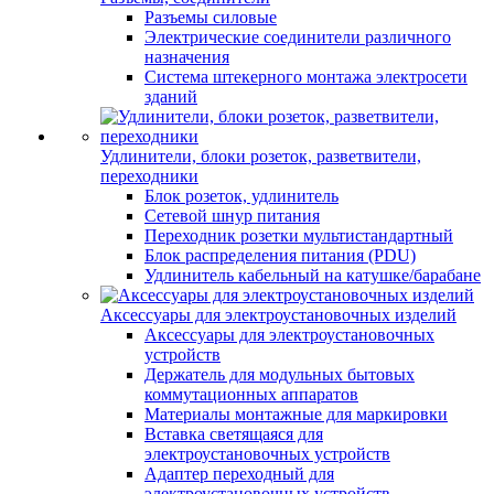
Разъемы силовые
Электрические соединители различного
назначения
Система штекерного монтажа электросети
зданий
Удлинители, блоки розеток, разветвители,
переходники
Блок розеток, удлинитель
Сетевой шнур питания
Переходник розетки мультистандартный
Блок распределения питания (PDU)
Удлинитель кабельный на катушке/барабане
Аксессуары для электроустановочных изделий
Аксессуары для электроустановочных
устройств
Держатель для модульных бытовых
коммутационных аппаратов
Материалы монтажные для маркировки
Вставка светящаяся для
электроустановочных устройств
Адаптер переходный для
электроустановочных устройств