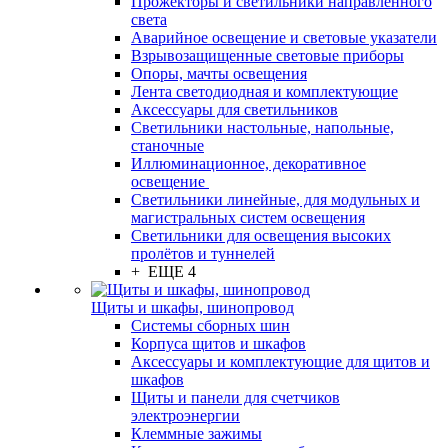
Прожекторы и светильники направленного
света
Аварийное освещение и световые указатели
Взрывозащищенные световые приборы
Опоры, мачты освещения
Лента светодиодная и комплектующие
Аксессуары для светильников
Светильники настольные, напольные,
станочные
Иллюминационное, декоративное
освещение
Светильники линейные, для модульных и
магистральных систем освещения
Светильники для освещения высоких
пролётов и туннелей
+ ЕЩЕ 4
Щиты и шкафы, шинопровод
Системы сборных шин
Корпуса щитов и шкафов
Аксессуары и комплектующие для щитов и
шкафов
Щиты и панели для счетчиков
электроэнергии
Клеммные зажимы