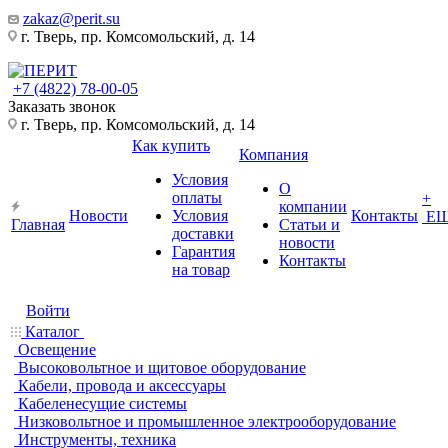
zakaz@perit.su
г. Тверь, пр. Комсомольский, д. 14
+7 (4822) 78-00-05
Заказать звонок
г. Тверь, пр. Комсомольский, д. 14
Как купить
Компания
Условия
О
оплаты
+
компании
Новости
Условия
Контакты
Е
Главная
Статьи и
доставки
новости
Гарантия
Контакты
на товар
Войти
Каталог
Освещение
Высоковольтное и щитовое оборудование
Кабели, провода и аксессуары
Кабеленесущие системы
Низковольтное и промышленное электрооборудование
Инструменты, техника