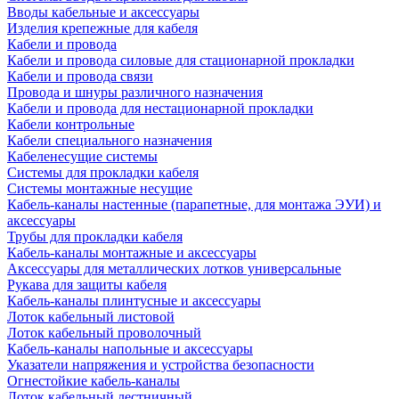
Вводы кабельные и аксессуары
Изделия крепежные для кабеля
Кабели и провода
Кабели и провода силовые для стационарной прокладки
Кабели и провода связи
Провода и шнуры различного назначения
Кабели и провода для нестационарной прокладки
Кабели контрольные
Кабели специального назначения
Кабеленесущие системы
Системы для прокладки кабеля
Системы монтажные несущие
Кабель-каналы настенные (парапетные, для монтажа ЭУИ) и
аксессуары
Трубы для прокладки кабеля
Кабель-каналы монтажные и аксессуары
Аксессуары для металлических лотков универсальные
Рукава для защиты кабеля
Кабель-каналы плинтусные и аксессуары
Лоток кабельный листовой
Лоток кабельный проволочный
Кабель-каналы напольные и аксессуары
Указатели напряжения и устройства безопасности
Огнестойкие кабель-каналы
Лоток кабельный лестничный