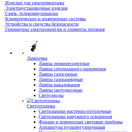
Изделия для электромонтажа
Электроустановочные изделия
Связь, телекоммуникации
Климатические и инженерные системы
Устройства и средства безопасности
Генераторы электроэнергии и элементы питания
Лампочки
Лампы люминесцентные
Лампы специального назначения
Лампы галогенные
Лампы газоразрядные
Лампы накаливания
Лампы светодиодные
Светодиоды
Светотехника
Светильники настенно-потолочные
Светильники наружного освещения
Фонари и переносные световые приборы
Аппаратура пускорегулирующая