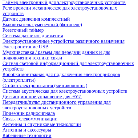
Таймер электронный для электроустановочных устройств
Реле времени механическое для электроустановочных
устройств
Датчик движения комплектный
Выключатель сумеречный (фотореле)
Розеточный таймер
Система датчиков движения
Электроустановочные устройства различного назначения
Электропитание USB
Мультивставка / разъем для передачи данных и для
подключения техники связи
Сигнал световой информационный для электроустановочных
устройств
Коробка монтажная для подключения электроприборов
(электроплиты)
Стойка электропитания (миниколонны)
Система акустическая для электроустановочных устройств
Дистанционное управление для ЭУИ
Передатчик/пульт дистанционного управления для
электроустановочных устройств
Приемник радиосигнала
Связь, телекоммуникации
Антенны и спутниковые технологии
Антенны и аксессуары
Кабельные технологии