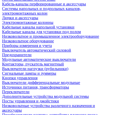
Кабель-каналы перфорированные и аксессуары
Системы напольных и подпольных каналов,
электромонтажных колон
Лючки и аксессуары
Электромонтажные колонны
Кабельные каналы напольной установки
Кабельные каналы для установки под полом
Низковольтное и промышленное электрооборудование
Низковольтное оборудование
Приборы измерения и учета
Выключатель автоматический силовой
Предохранители
Модульные автоматические выключатели
Контакторы, пускатель магнитный
Выключатели нагрузки (рубильники)
Сигнальные лампы и зуммеры
Кнопки управления
Выключатели дифференцальные модульные
Источники питания, трансформаторы
Переключатели
Дополнительные устройства модульной системы
Посты управления и джойстики
Низковольтные устройства различного назначения и
аксессуары
Преобразователи частоты, устройства плавного пуска