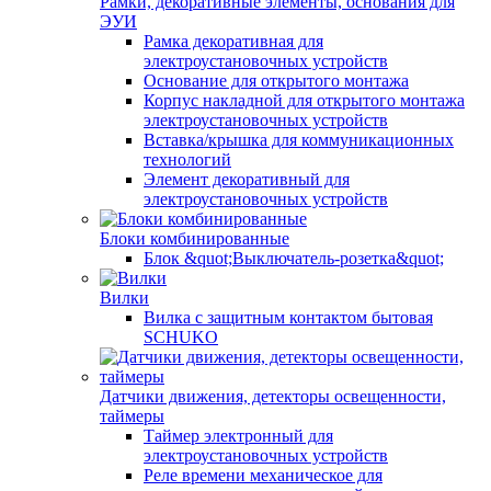
Рамки, декоративные элементы, основания для
ЭУИ
Рамка декоративная для
электроустановочных устройств
Основание для открытого монтажа
Корпус накладной для открытого монтажа
электроустановочных устройств
Вставка/крышка для коммуникационных
технологий
Элемент декоративный для
электроустановочных устройств
Блоки комбинированные
Блок &quot;Выключатель-розетка&quot;
Вилки
Вилка с защитным контактом бытовая
SCHUKO
Датчики движения, детекторы освещенности,
таймеры
Таймер электронный для
электроустановочных устройств
Реле времени механическое для