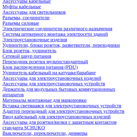
Аксессуары кабельные
Муфты кабельные
Аксессуары для светильников
Разъемы, соединители
Разъемы силовые
Электрические соединители различного назначения
Система штекерного монтажа электросети зданий
Электроустановочные изделия
Удлинители, блоки розеток, разветвители, переходники
Блок розеток, удлинитель
Сетевой шнур питания
Переходник розетки мультистандартный
Блок распределения питания (PDU)
Удлинитель кабельный на катушке/барабане
Аксессуары для электроустановочных изделий
Аксессуары для электроустановочных устройств
Держатель для модульных бытовых коммутационных
аппаратов
Материалы монтажные для маркировки
Вставка светящаяся для электроустановочных устройств
Адаптер переходный для электроустановочных устройств
Ввод кабельный для электроустановочных изделий
Аксессуары для розетки/вилки с защитным контактом
стандарта SCHUKO
Выключатели, переключатели, диммеры