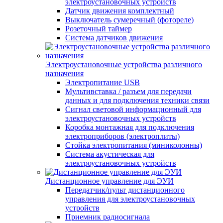
электроустановочных устройств
Датчик движения комплектный
Выключатель сумеречный (фотореле)
Розеточный таймер
Система датчиков движения
Электроустановочные устройства различного
назначения
Электропитание USB
Мультивставка / разъем для передачи
данных и для подключения техники связи
Сигнал световой информационный для
электроустановочных устройств
Коробка монтажная для подключения
электроприборов (электроплиты)
Стойка электропитания (миниколонны)
Система акустическая для
электроустановочных устройств
Дистанционное управление для ЭУИ
Передатчик/пульт дистанционного
управления для электроустановочных
устройств
Приемник радиосигнала