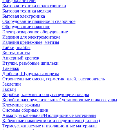
Предохранители
Бытовая техника и электроника
Бытовая техника мелкая
Бытовая электроника
Оборудование паяльное и сварочное
Оборудование паяльное
Электросварочное оборудование
Изделия для электромонтажа
Изделия крепежные, метизы
Гайки, шайбы
Болты, винты
Анкерный крепеж
Втулки, резьбовые шпильки
Такелаж
Дюбели, Шурупы, саморезы
Строительные смеси, герметик, клей, растворитель
Заклепки
Гвозди
Коробки, клеммы и сопутствующие товары
Коробки распределительные/ установочные и аксессуары
Клеммные зажимы
Системы сборных шин
Арматура кабельная/Изоляционные материалы
Кабельные наконечники и соединители (гильзы)
Термоусаживаемые и изоляционные материалы