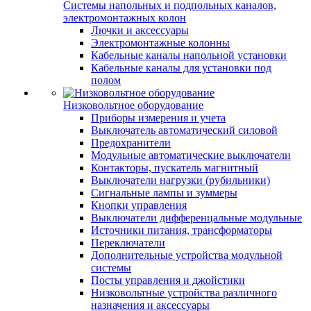
Системы напольных и подпольных каналов,
электромонтажных колон
Лючки и аксессуары
Электромонтажные колонны
Кабельные каналы напольной установки
Кабельные каналы для установки под
полом
Низковольтное оборудование
Приборы измерения и учета
Выключатель автоматический силовой
Предохранители
Модульные автоматические выключатели
Контакторы, пускатель магнитный
Выключатели нагрузки (рубильники)
Сигнальные лампы и зуммеры
Кнопки управления
Выключатели дифференцальные модульные
Источники питания, трансформаторы
Переключатели
Дополнительные устройства модульной
системы
Посты управления и джойстики
Низковольтные устройства различного
назначения и аксессуары