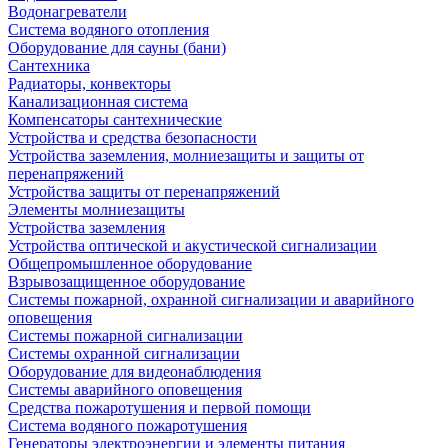
Водонагреватели
Система водяного отопления
Оборудование для сауны (бани)
Сантехника
Радиаторы, конвекторы
Канализационная система
Компенсаторы сантехнические
Устройства и средства безопасности
Устройства заземления, молниезащиты и защиты от
перенапряжений
Устройства защиты от перенапряжений
Элементы молниезащиты
Устройства заземления
Устройства оптической и акустической сигнализации
Общепромышленное оборудование
Взрывозащищенное оборудование
Системы пожарной, охранной сигнализации и аварийного
оповещения
Системы пожарной сигнализации
Системы охранной сигнализации
Оборудование для видеонаблюдения
Системы аварийного оповещения
Средства пожаротушения и первой помощи
Система водяного пожаротушения
Генераторы электроэнергии и элементы питания