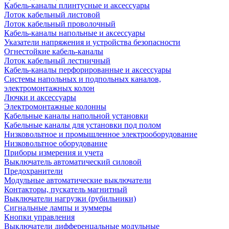
Кабель-каналы плинтусные и аксессуары
Лоток кабельный листовой
Лоток кабельный проволочный
Кабель-каналы напольные и аксессуары
Указатели напряжения и устройства безопасности
Огнестойкие кабель-каналы
Лоток кабельный лестничный
Кабель-каналы перфорированные и аксессуары
Системы напольных и подпольных каналов,
электромонтажных колон
Лючки и аксессуары
Электромонтажные колонны
Кабельные каналы напольной установки
Кабельные каналы для установки под полом
Низковольтное и промышленное электрооборудование
Низковольтное оборудование
Приборы измерения и учета
Выключатель автоматический силовой
Предохранители
Модульные автоматические выключатели
Контакторы, пускатель магнитный
Выключатели нагрузки (рубильники)
Сигнальные лампы и зуммеры
Кнопки управления
Выключатели дифференцальные модульные