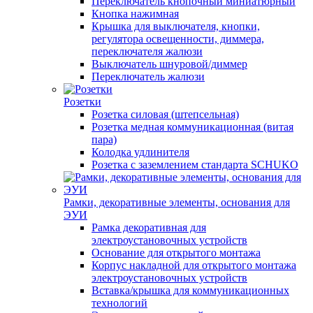
Переключатель кнопочный миниатюрный
Кнопка нажимная
Крышка для выключателя, кнопки,
регулятора освещенности, диммера,
переключателя жалюзи
Выключатель шнуровой/диммер
Переключатель жалюзи
Розетки
Розетка силовая (штепсельная)
Розетка медная коммуникационная (витая
пара)
Колодка удлинителя
Розетка с заземлением стандарта SCHUKO
Рамки, декоративные элементы, основания для
ЭУИ
Рамка декоративная для
электроустановочных устройств
Основание для открытого монтажа
Корпус накладной для открытого монтажа
электроустановочных устройств
Вставка/крышка для коммуникационных
технологий