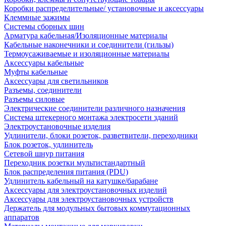
Коробки распределительные/ установочные и аксессуары
Клеммные зажимы
Системы сборных шин
Арматура кабельная/Изоляционные материалы
Кабельные наконечники и соединители (гильзы)
Термоусаживаемые и изоляционные материалы
Аксессуары кабельные
Муфты кабельные
Аксессуары для светильников
Разъемы, соединители
Разъемы силовые
Электрические соединители различного назначения
Система штекерного монтажа электросети зданий
Электроустановочные изделия
Удлинители, блоки розеток, разветвители, переходники
Блок розеток, удлинитель
Сетевой шнур питания
Переходник розетки мультистандартный
Блок распределения питания (PDU)
Удлинитель кабельный на катушке/барабане
Аксессуары для электроустановочных изделий
Аксессуары для электроустановочных устройств
Держатель для модульных бытовых коммутационных
аппаратов