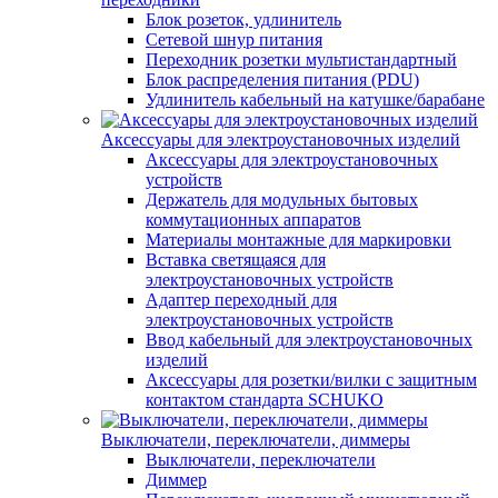
Блок розеток, удлинитель
Сетевой шнур питания
Переходник розетки мультистандартный
Блок распределения питания (PDU)
Удлинитель кабельный на катушке/барабане
Аксессуары для электроустановочных изделий
Аксессуары для электроустановочных
устройств
Держатель для модульных бытовых
коммутационных аппаратов
Материалы монтажные для маркировки
Вставка светящаяся для
электроустановочных устройств
Адаптер переходный для
электроустановочных устройств
Ввод кабельный для электроустановочных
изделий
Аксессуары для розетки/вилки с защитным
контактом стандарта SCHUKO
Выключатели, переключатели, диммеры
Выключатели, переключатели
Диммер