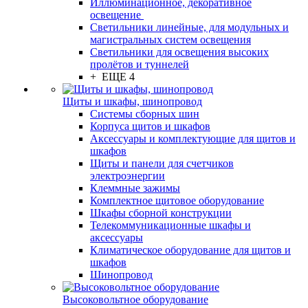
Иллюминационное, декоративное
освещение
Светильники линейные, для модульных и
магистральных систем освещения
Светильники для освещения высоких
пролётов и туннелей
+ ЕЩЕ 4
Щиты и шкафы, шинопровод
Системы сборных шин
Корпуса щитов и шкафов
Аксессуары и комплектующие для щитов и
шкафов
Щиты и панели для счетчиков
электроэнергии
Клеммные зажимы
Комплектное щитовое оборудование
Шкафы сборной конструкции
Телекоммуникационные шкафы и
аксессуары
Климатическое оборудование для щитов и
шкафов
Шинопровод
Высоковольтное оборудование