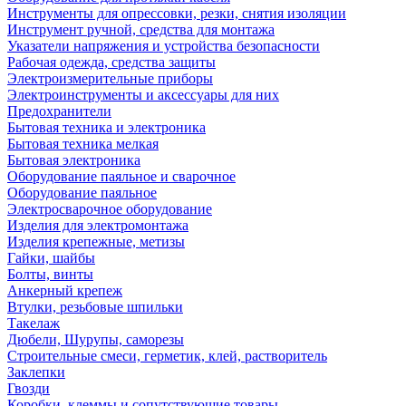
Инструменты для опрессовки, резки, снятия изоляции
Инструмент ручной, средства для монтажа
Указатели напряжения и устройства безопасности
Рабочая одежда, средства защиты
Электроизмерительные приборы
Электроинструменты и аксессуары для них
Предохранители
Бытовая техника и электроника
Бытовая техника мелкая
Бытовая электроника
Оборудование паяльное и сварочное
Оборудование паяльное
Электросварочное оборудование
Изделия для электромонтажа
Изделия крепежные, метизы
Гайки, шайбы
Болты, винты
Анкерный крепеж
Втулки, резьбовые шпильки
Такелаж
Дюбели, Шурупы, саморезы
Строительные смеси, герметик, клей, растворитель
Заклепки
Гвозди
Коробки, клеммы и сопутствующие товары