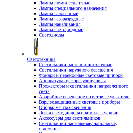
Лампы люминесцентные
Лампы специального назначения
Лампы галогенные
Лампы газоразрядные
Лампы накаливания
Лампы светодиодные
Светодиоды
Светотехника
Светильники настенно-потолочные
Светильники наружного освещения
Фонари и переносные световые приборы
Аппаратура пускорегулирующая
Прожекторы и светильники направленного
света
Аварийное освещение и световые указатели
Взрывозащищенные световые приборы
Опоры, мачты освещения
Лента светодиодная и комплектующие
Аксессуары для светильников
Светильники настольные, напольные,
станочные