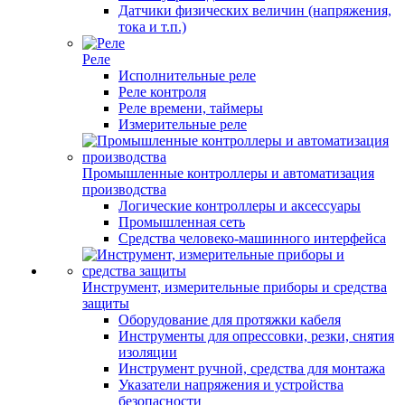
Датчики физических величин (напряжения,
тока и т.п.)
Реле
Исполнительные реле
Реле контроля
Реле времени, таймеры
Измерительные реле
Промышленные контроллеры и автоматизация
производства
Логические контроллеры и аксессуары
Промышленная сеть
Средства человеко-машинного интерфейса
Инструмент, измерительные приборы и средства
защиты
Оборудование для протяжки кабеля
Инструменты для опрессовки, резки, снятия
изоляции
Инструмент ручной, средства для монтажа
Указатели напряжения и устройства
безопасности