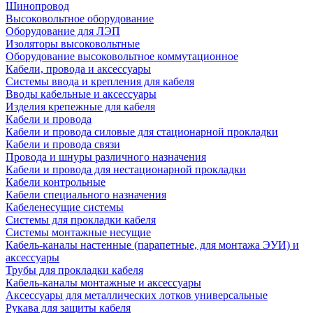
Шинопровод
Высоковольтное оборудование
Оборудование для ЛЭП
Изоляторы высоковольтные
Оборудование высоковольтное коммутационное
Кабели, провода и аксессуары
Системы ввода и крепления для кабеля
Вводы кабельные и аксессуары
Изделия крепежные для кабеля
Кабели и провода
Кабели и провода силовые для стационарной прокладки
Кабели и провода связи
Провода и шнуры различного назначения
Кабели и провода для нестационарной прокладки
Кабели контрольные
Кабели специального назначения
Кабеленесущие системы
Системы для прокладки кабеля
Системы монтажные несущие
Кабель-каналы настенные (парапетные, для монтажа ЭУИ) и
аксессуары
Трубы для прокладки кабеля
Кабель-каналы монтажные и аксессуары
Аксессуары для металлических лотков универсальные
Рукава для защиты кабеля