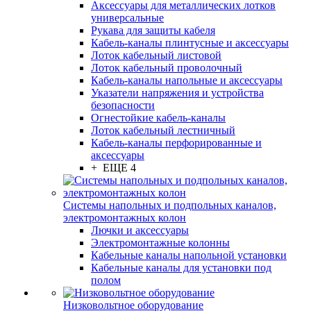
Аксессуары для металлических лотков
универсальные
Рукава для защиты кабеля
Кабель-каналы плинтусные и аксессуары
Лоток кабельный листовой
Лоток кабельный проволочный
Кабель-каналы напольные и аксессуары
Указатели напряжения и устройства
безопасности
Огнестойкие кабель-каналы
Лоток кабельный лестничный
Кабель-каналы перфорированные и
аксессуары
+ ЕЩЕ 4
Системы напольных и подпольных каналов,
электромонтажных колон
Лючки и аксессуары
Электромонтажные колонны
Кабельные каналы напольной установки
Кабельные каналы для установки под
полом
Низковольтное оборудование