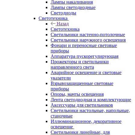
Лампы накаливания
Лампы светодиодные
Светодиоды
Светотехника
Назад
Светотехника
Светильники настенно-потолочные
Светильники наружного освещения
Фонари и переносные световые
приборы
Аппаратура пускорегулирующая
Прожекторы и светильники
направленного света
Аварийное освещение и световые
указатели
Взрывозащищенные световые
приборы
Опоры, мачты освещения
Лента светодиодная и комплектующие
Аксессуары для светильников
Светильники настольные, напольные,
станочные
Иллюминационное, декоративное
освещение
Светильники линейные, для