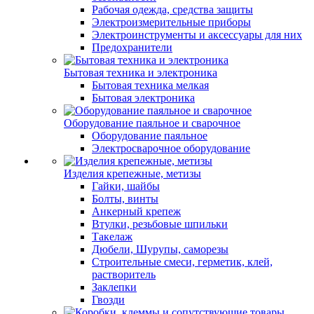
Рабочая одежда, средства защиты
Электроизмерительные приборы
Электроинструменты и аксессуары для них
Предохранители
Бытовая техника и электроника
Бытовая техника мелкая
Бытовая электроника
Оборудование паяльное и сварочное
Оборудование паяльное
Электросварочное оборудование
Изделия крепежные, метизы
Гайки, шайбы
Болты, винты
Анкерный крепеж
Втулки, резьбовые шпильки
Такелаж
Дюбели, Шурупы, саморезы
Строительные смеси, герметик, клей,
растворитель
Заклепки
Гвозди