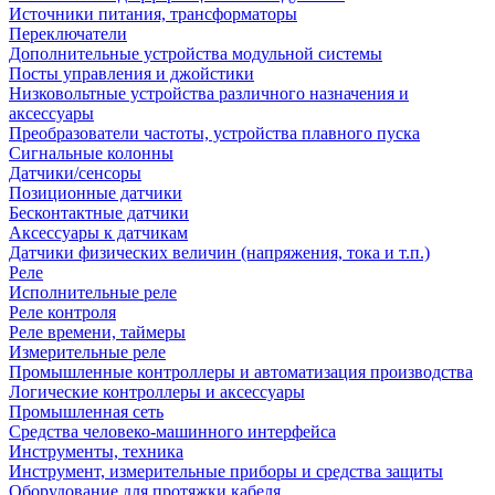
Источники питания, трансформаторы
Переключатели
Дополнительные устройства модульной системы
Посты управления и джойстики
Низковольтные устройства различного назначения и
аксессуары
Преобразователи частоты, устройства плавного пуска
Сигнальные колонны
Датчики/сенсоры
Позиционные датчики
Бесконтактные датчики
Аксессуары к датчикам
Датчики физических величин (напряжения, тока и т.п.)
Реле
Исполнительные реле
Реле контроля
Реле времени, таймеры
Измерительные реле
Промышленные контроллеры и автоматизация производства
Логические контроллеры и аксессуары
Промышленная сеть
Средства человеко-машинного интерфейса
Инструменты, техника
Инструмент, измерительные приборы и средства защиты
Оборудование для протяжки кабеля