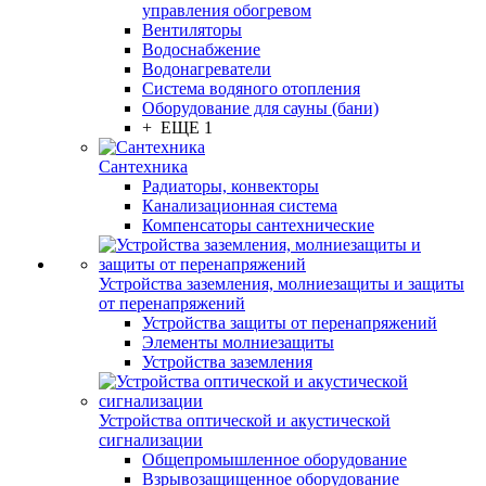
управления обогревом
Вентиляторы
Водоснабжение
Водонагреватели
Система водяного отопления
Оборудование для сауны (бани)
+ ЕЩЕ 1
Сантехника
Радиаторы, конвекторы
Канализационная система
Компенсаторы сантехнические
Устройства заземления, молниезащиты и защиты
от перенапряжений
Устройства защиты от перенапряжений
Элементы молниезащиты
Устройства заземления
Устройства оптической и акустической
сигнализации
Общепромышленное оборудование
Взрывозащищенное оборудование