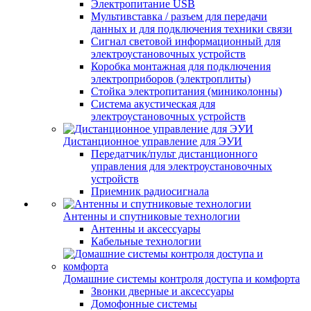
Электропитание USB
Мультивставка / разъем для передачи
данных и для подключения техники связи
Сигнал световой информационный для
электроустановочных устройств
Коробка монтажная для подключения
электроприборов (электроплиты)
Стойка электропитания (миниколонны)
Система акустическая для
электроустановочных устройств
Дистанционное управление для ЭУИ
Передатчик/пульт дистанционного
управления для электроустановочных
устройств
Приемник радиосигнала
Антенны и спутниковые технологии
Антенны и аксессуары
Кабельные технологии
Домашние системы контроля доступа и комфорта
Звонки дверные и аксессуары
Домофонные системы