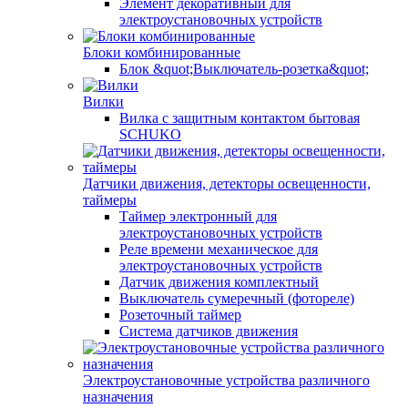
Элемент декоративный для
электроустановочных устройств
Блоки комбинированные
Блок &quot;Выключатель-розетка&quot;
Вилки
Вилка с защитным контактом бытовая
SCHUKO
Датчики движения, детекторы освещенности,
таймеры
Таймер электронный для
электроустановочных устройств
Реле времени механическое для
электроустановочных устройств
Датчик движения комплектный
Выключатель сумеречный (фотореле)
Розеточный таймер
Система датчиков движения
Электроустановочные устройства различного
назначения