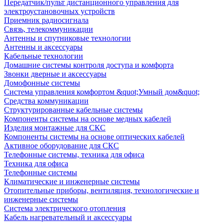
Передатчик/пульт дистанционного управления для
электроустановочных устройств
Приемник радиосигнала
Связь, телекоммуникации
Антенны и спутниковые технологии
Антенны и аксессуары
Кабельные технологии
Домашние системы контроля доступа и комфорта
Звонки дверные и аксессуары
Домофонные системы
Система управления комфортом &quot;Умный дом&quot;
Средства коммуникации
Структурированные кабельные системы
Компоненты системы на основе медных кабелей
Изделия монтажные для СКС
Компоненты системы на основе оптических кабелей
Активное оборудование для СКС
Телефонные системы, техника для офиса
Техника для офиса
Телефонные системы
Климатические и инженерные системы
Отопительные приборы, вентиляция, технологические и
инженерные системы
Система электрического отопления
Кабель нагревательный и аксессуары