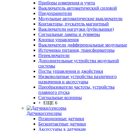
Приборы измерения и учета
Выключатель автоматический силовой
Предохранители
Модульные автоматические выключатели
Контакторы, пускатель магнитный
Выключатели нагрузки (рубильники)
Сигнальные лампы и зуммеры
Кнопки управления
Выключатели дифференцальные модульные
Источники питания, трансформаторы
Переключатели
Дополнительные устройства модульной
системы
Посты управления и джойстики
Низковольтные устройства различного
назначения и аксессуары
Преобразователи частоты, устройства
плавного пуска
Сигнальные колонны
+ ЕЩЕ 6
Датчики/сенсоры
Позиционные датчики
Бесконтактные датчики
Аксессуары к датчикам