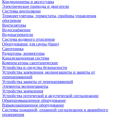
Кондиционеры и аксессуары
Электрические приводы и двигатели
Системы вентиляции
Терморегуляторы, термостаты, приборы управления
обогревом
Вентиляторы
Водоснабжение
Водонагреватели
Система водяного отопления
Оборудование для сауны (бани)
Сантехника
Радиаторы, конвекторы
Канализационная система
Компенсаторы сантехнические
Устройства и средства безопасности
Устройства заземления, молниезащиты и защиты от
перенапряжений
Устройства защиты от перенапряжений
Элементы молниезащиты
Устройства заземления
Устройства оптической и акустической сигнализации
Общепромышленное оборудование
Взрывозащищенное оборудование
Системы пожарной, охранной сигнализации и аварийного
оповещения