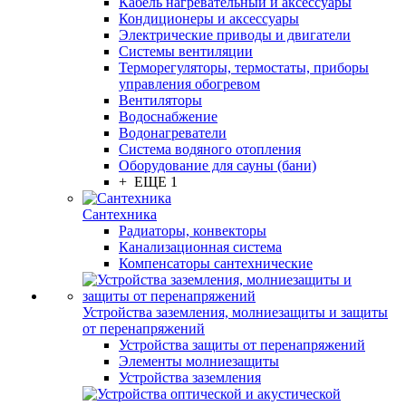
Кабель нагревательный и аксессуары
Кондиционеры и аксессуары
Электрические приводы и двигатели
Системы вентиляции
Терморегуляторы, термостаты, приборы
управления обогревом
Вентиляторы
Водоснабжение
Водонагреватели
Система водяного отопления
Оборудование для сауны (бани)
+ ЕЩЕ 1
Сантехника
Радиаторы, конвекторы
Канализационная система
Компенсаторы сантехнические
Устройства заземления, молниезащиты и защиты
от перенапряжений
Устройства защиты от перенапряжений
Элементы молниезащиты
Устройства заземления