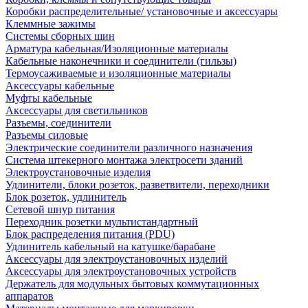
Коробки распределительные/ установочные и аксессуары
Клеммные зажимы
Системы сборных шин
Арматура кабельная/Изоляционные материалы
Кабельные наконечники и соединители (гильзы)
Термоусаживаемые и изоляционные материалы
Аксессуары кабельные
Муфты кабельные
Аксессуары для светильников
Разъемы, соединители
Разъемы силовые
Электрические соединители различного назначения
Система штекерного монтажа электросети зданий
Электроустановочные изделия
Удлинители, блоки розеток, разветвители, переходники
Блок розеток, удлинитель
Сетевой шнур питания
Переходник розетки мультистандартный
Блок распределения питания (PDU)
Удлинитель кабельный на катушке/барабане
Аксессуары для электроустановочных изделий
Аксессуары для электроустановочных устройств
Держатель для модульных бытовых коммутационных
аппаратов