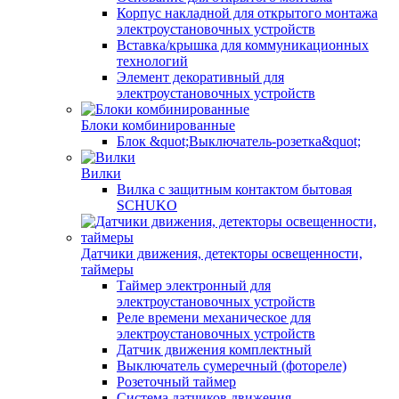
Корпус накладной для открытого монтажа
электроустановочных устройств
Вставка/крышка для коммуникационных
технологий
Элемент декоративный для
электроустановочных устройств
Блоки комбинированные
Блок &quot;Выключатель-розетка&quot;
Вилки
Вилка с защитным контактом бытовая
SCHUKO
Датчики движения, детекторы освещенности,
таймеры
Таймер электронный для
электроустановочных устройств
Реле времени механическое для
электроустановочных устройств
Датчик движения комплектный
Выключатель сумеречный (фотореле)
Розеточный таймер
Система датчиков движения