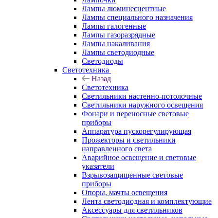
Лампы люминесцентные
Лампы специального назначения
Лампы галогенные
Лампы газоразрядные
Лампы накаливания
Лампы светодиодные
Светодиоды
Светотехника
Назад
Светотехника
Светильники настенно-потолочные
Светильники наружного освещения
Фонари и переносные световые
приборы
Аппаратура пускорегулирующая
Прожекторы и светильники
направленного света
Аварийное освещение и световые
указатели
Взрывозащищенные световые
приборы
Опоры, мачты освещения
Лента светодиодная и комплектующие
Аксессуары для светильников