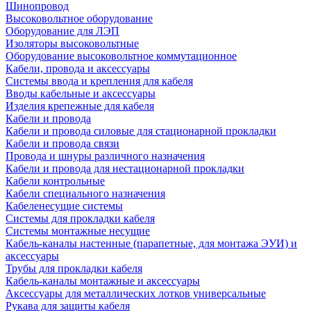
Шинопровод
Высоковольтное оборудование
Оборудование для ЛЭП
Изоляторы высоковольтные
Оборудование высоковольтное коммутационное
Кабели, провода и аксессуары
Системы ввода и крепления для кабеля
Вводы кабельные и аксессуары
Изделия крепежные для кабеля
Кабели и провода
Кабели и провода силовые для стационарной прокладки
Кабели и провода связи
Провода и шнуры различного назначения
Кабели и провода для нестационарной прокладки
Кабели контрольные
Кабели специального назначения
Кабеленесущие системы
Системы для прокладки кабеля
Системы монтажные несущие
Кабель-каналы настенные (парапетные, для монтажа ЭУИ) и
аксессуары
Трубы для прокладки кабеля
Кабель-каналы монтажные и аксессуары
Аксессуары для металлических лотков универсальные
Рукава для защиты кабеля