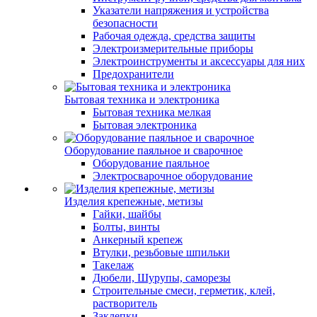
Указатели напряжения и устройства
безопасности
Рабочая одежда, средства защиты
Электроизмерительные приборы
Электроинструменты и аксессуары для них
Предохранители
Бытовая техника и электроника
Бытовая техника мелкая
Бытовая электроника
Оборудование паяльное и сварочное
Оборудование паяльное
Электросварочное оборудование
Изделия крепежные, метизы
Гайки, шайбы
Болты, винты
Анкерный крепеж
Втулки, резьбовые шпильки
Такелаж
Дюбели, Шурупы, саморезы
Строительные смеси, герметик, клей,
растворитель
Заклепки