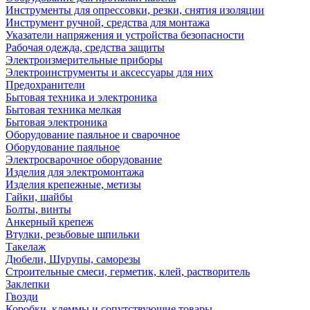
Инструменты для опрессовки, резки, снятия изоляции
Инструмент ручной, средства для монтажа
Указатели напряжения и устройства безопасности
Рабочая одежда, средства защиты
Электроизмерительные приборы
Электроинструменты и аксессуары для них
Предохранители
Бытовая техника и электроника
Бытовая техника мелкая
Бытовая электроника
Оборудование паяльное и сварочное
Оборудование паяльное
Электросварочное оборудование
Изделия для электромонтажа
Изделия крепежные, метизы
Гайки, шайбы
Болты, винты
Анкерный крепеж
Втулки, резьбовые шпильки
Такелаж
Дюбели, Шурупы, саморезы
Строительные смеси, герметик, клей, растворитель
Заклепки
Гвозди
Коробки, клеммы и сопутствующие товары