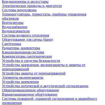
Кондиционеры и аксессуары
Электрические приводы и двигатели
Системы вентиляции
Терморегуляторы, термостаты, приборы управления
обогревом
Вентиляторы
Водоснабжение
Водонагреватели
Система водяного отопления
Оборудование для сауны (бани)
Сантехника
Радиаторы, конвекторы
Канализационная система
Компенсаторы сантехнические
Устройства и средства безопасности
Устройства заземления, молниезащиты и защиты от
перенапряжений
Устройства защиты от перенапряжений
Элементы молниезащиты
Устройства заземления
Устройства оптической и акустической сигнализации
Общепромышленное оборудование
Взрывозащищенное оборудование
Системы пожарной, охранной сигнализации и аварийного
оповещения