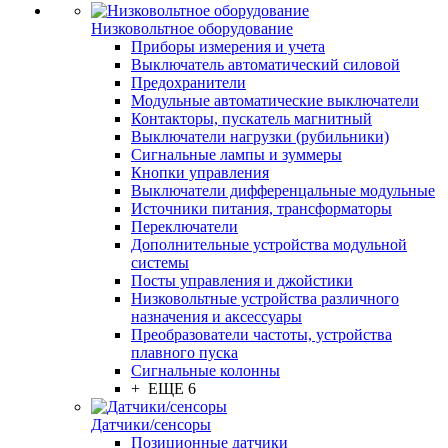
Низковольтное оборудование
Приборы измерения и учета
Выключатель автоматический силовой
Предохранители
Модульные автоматические выключатели
Контакторы, пускатель магнитный
Выключатели нагрузки (рубильники)
Сигнальные лампы и зуммеры
Кнопки управления
Выключатели дифференцальные модульные
Источники питания, трансформаторы
Переключатели
Дополнительные устройства модульной
системы
Посты управления и джойстики
Низковольтные устройства различного
назначения и аксессуары
Преобразователи частоты, устройства
плавного пуска
Сигнальные колонны
+ ЕЩЕ 6
Датчики/сенсоры
Позиционные датчики