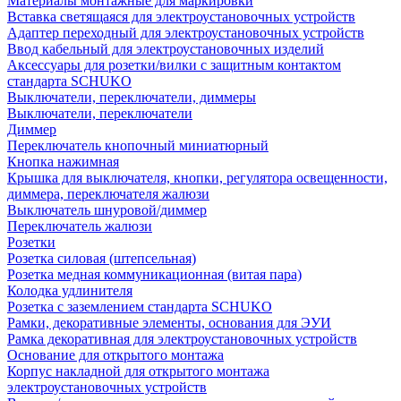
Материалы монтажные для маркировки
Вставка светящаяся для электроустановочных устройств
Адаптер переходный для электроустановочных устройств
Ввод кабельный для электроустановочных изделий
Аксессуары для розетки/вилки с защитным контактом
стандарта SCHUKO
Выключатели, переключатели, диммеры
Выключатели, переключатели
Диммер
Переключатель кнопочный миниатюрный
Кнопка нажимная
Крышка для выключателя, кнопки, регулятора освещенности,
диммера, переключателя жалюзи
Выключатель шнуровой/диммер
Переключатель жалюзи
Розетки
Розетка силовая (штепсельная)
Розетка медная коммуникационная (витая пара)
Колодка удлинителя
Розетка с заземлением стандарта SCHUKO
Рамки, декоративные элементы, основания для ЭУИ
Рамка декоративная для электроустановочных устройств
Основание для открытого монтажа
Корпус накладной для открытого монтажа
электроустановочных устройств