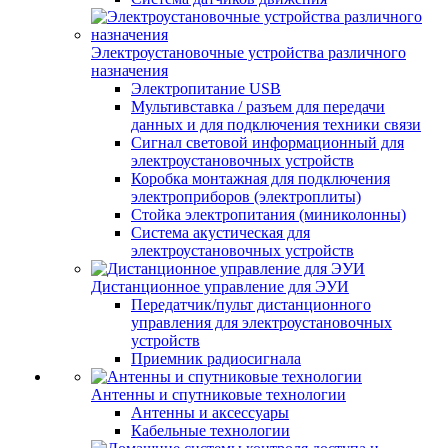
Электроустановочные устройства различного
назначения
Электропитание USB
Мультивставка / разъем для передачи
данных и для подключения техники связи
Сигнал световой информационный для
электроустановочных устройств
Коробка монтажная для подключения
электроприборов (электроплиты)
Стойка электропитания (миниколонны)
Система акустическая для
электроустановочных устройств
Дистанционное управление для ЭУИ
Передатчик/пульт дистанционного
управления для электроустановочных
устройств
Приемник радиосигнала
Антенны и спутниковые технологии
Антенны и аксессуары
Кабельные технологии