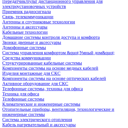
Передатчик/пульт дистанционного управления для
электроустановочных устройств
Приемник радиосигнала
Связь, телекоммуникации
Антенны и спутниковые технологии
Антенны и аксессуары
Кабельные технологии
Домашние системы контроля доступа и комфорта
Звонки дверные и аксессуары
Домофонные системы
Система управления комфортом &quot;Умный дом&quot;
Средства коммуникации
Структурированные кабельные системы
Компоненты системы на основе медных кабелей
Изделия монтажные для СКС
Компоненты системы на основе оптических кабелей
Активное оборудование для СКС
Телефонные системы, техника для офиса
Техника для офиса
Телефонные системы
Климатические и инженерные системы
Отопительные приборы, вентиляция, технологические и
инженерные системы
Система электрического отопления
Кабель нагревательный и аксессуары