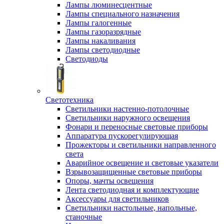
Лампы люминесцентные
Лампы специального назначения
Лампы галогенные
Лампы газоразрядные
Лампы накаливания
Лампы светодиодные
Светодиоды
Светотехника
Светильники настенно-потолочные
Светильники наружного освещения
Фонари и переносные световые приборы
Аппаратура пускорегулирующая
Прожекторы и светильники направленного
света
Аварийное освещение и световые указатели
Взрывозащищенные световые приборы
Опоры, мачты освещения
Лента светодиодная и комплектующие
Аксессуары для светильников
Светильники настольные, напольные,
станочные