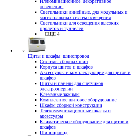
Иллюминационное, декоративное
освещение
Светильники линейные, для модульных и
магистральных систем освещения
Светильники для освещения высоких
пролётов и туннелей
+ ЕЩЕ 4
Щиты и шкафы, шинопровод
Системы сборных шин
Корпуса щитов и шкафов
Аксессуары и комплектующие для щитов и
шкафов
Щиты и панели для счетчиков
электроэнергии
Клеммные зажимы
Комплектное щитовое оборудование
Шкафы сборной конструкции
Телекоммуникационные шкафы и
аксессуары
Климатическое оборудование для щитов и
шкафов
Шинопровод