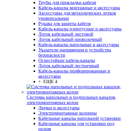
Трубы для прокладки кабеля
Кабель-каналы монтажные и аксессуары
Аксессуары для металлических лотков
универсальные
Рукава для защиты кабеля
Кабель-каналы плинтусные и аксессуары
Лоток кабельный листовой
Лоток кабельный проволочный
Кабель-каналы напольные и аксессуары
Указатели напряжения и устройства
безопасности
Огнестойкие кабель-каналы
Лоток кабельный лестничный
Кабель-каналы перфорированные и
аксессуары
+ ЕЩЕ 4
Системы напольных и подпольных каналов,
электромонтажных колон
Лючки и аксессуары
Электромонтажные колонны
Кабельные каналы напольной установки
Кабельные каналы для установки под
полом