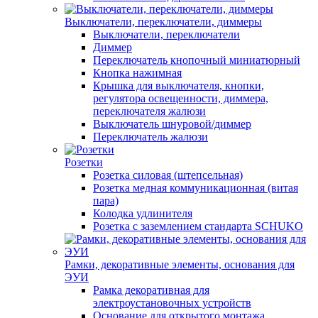
Выключатели, переключатели, диммеры
Выключатели, переключатели
Диммер
Переключатель кнопочный миниатюрный
Кнопка нажимная
Крышка для выключателя, кнопки,
регулятора освещенности, диммера,
переключателя жалюзи
Выключатель шнуровой/диммер
Переключатель жалюзи
Розетки
Розетка силовая (штепсельная)
Розетка медная коммуникационная (витая
пара)
Колодка удлинителя
Розетка с заземлением стандарта SCHUKO
Рамки, декоративные элементы, основания для
ЭУИ
Рамка декоративная для
электроустановочных устройств
Основание для открытого монтажа