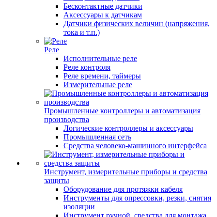
Бесконтактные датчики
Аксессуары к датчикам
Датчики физических величин (напряжения,
тока и т.п.)
Реле
Исполнительные реле
Реле контроля
Реле времени, таймеры
Измерительные реле
Промышленные контроллеры и автоматизация
производства
Логические контроллеры и аксессуары
Промышленная сеть
Средства человеко-машинного интерфейса
Инструмент, измерительные приборы и средства
защиты
Оборудование для протяжки кабеля
Инструменты для опрессовки, резки, снятия
изоляции
Инструмент ручной, средства для монтажа