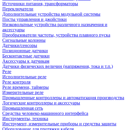
Источники питания, трансформаторы
Переключатели
Дополнительные устройства модульной системы
Посты управления и джойстики
Низковольтные устройства различного назначения и
аксессуары
Преобразователи частоты, устройства плавного пуска
Сигнальные колонны
Датчики/сенсоры
Позиционные датчики
Бесконтактные датчики
Аксессуары к датчикам
Датчики физических величин (напряжения, тока и т.п.)
Реле
Исполнительные реле
Реле контроля
Реле времени, таймеры
Измерительные реле
Промышленные контроллеры и автоматизация производства
Логические контроллеры и аксессуары
Промышленная сеть
Средства человеко-машинного интерфейса
Инструменты, техника
Инструмент, измерительные приборы и средства защиты
Оборудование для протяжки кабеля