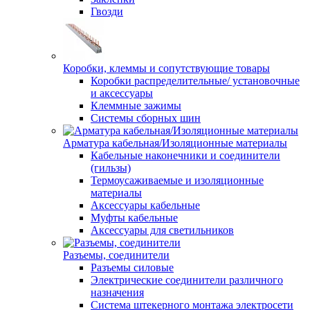
Гвозди
Коробки, клеммы и сопутствующие товары
Коробки распределительные/ установочные
и аксессуары
Клеммные зажимы
Системы сборных шин
Арматура кабельная/Изоляционные материалы
Кабельные наконечники и соединители
(гильзы)
Термоусаживаемые и изоляционные
материалы
Аксессуары кабельные
Муфты кабельные
Аксессуары для светильников
Разъемы, соединители
Разъемы силовые
Электрические соединители различного
назначения
Система штекерного монтажа электросети