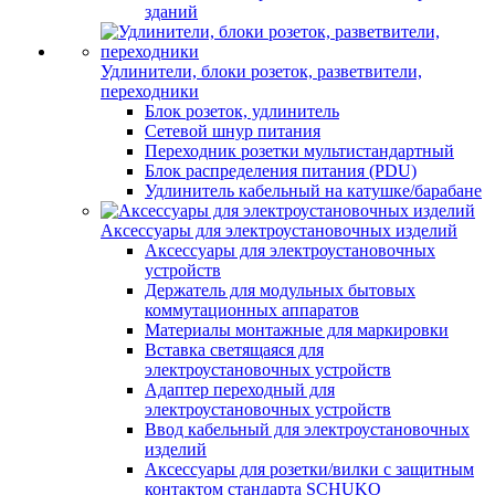
зданий
Удлинители, блоки розеток, разветвители,
переходники
Блок розеток, удлинитель
Сетевой шнур питания
Переходник розетки мультистандартный
Блок распределения питания (PDU)
Удлинитель кабельный на катушке/барабане
Аксессуары для электроустановочных изделий
Аксессуары для электроустановочных
устройств
Держатель для модульных бытовых
коммутационных аппаратов
Материалы монтажные для маркировки
Вставка светящаяся для
электроустановочных устройств
Адаптер переходный для
электроустановочных устройств
Ввод кабельный для электроустановочных
изделий
Аксессуары для розетки/вилки с защитным
контактом стандарта SCHUKO