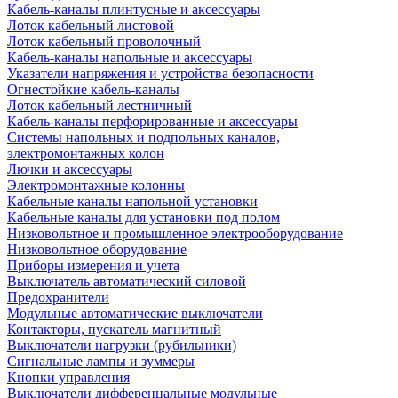
Кабель-каналы плинтусные и аксессуары
Лоток кабельный листовой
Лоток кабельный проволочный
Кабель-каналы напольные и аксессуары
Указатели напряжения и устройства безопасности
Огнестойкие кабель-каналы
Лоток кабельный лестничный
Кабель-каналы перфорированные и аксессуары
Системы напольных и подпольных каналов,
электромонтажных колон
Лючки и аксессуары
Электромонтажные колонны
Кабельные каналы напольной установки
Кабельные каналы для установки под полом
Низковольтное и промышленное электрооборудование
Низковольтное оборудование
Приборы измерения и учета
Выключатель автоматический силовой
Предохранители
Модульные автоматические выключатели
Контакторы, пускатель магнитный
Выключатели нагрузки (рубильники)
Сигнальные лампы и зуммеры
Кнопки управления
Выключатели дифференцальные модульные