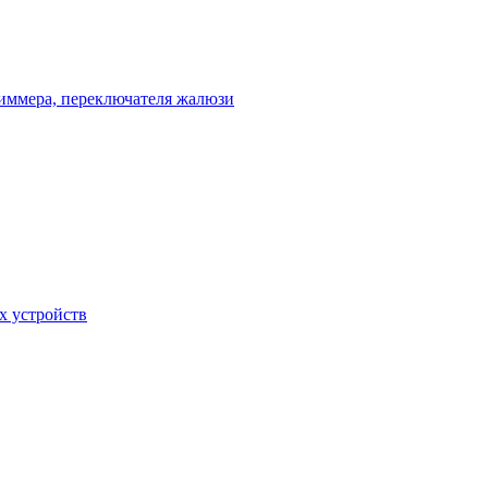
диммера, переключателя жалюзи
х устройств