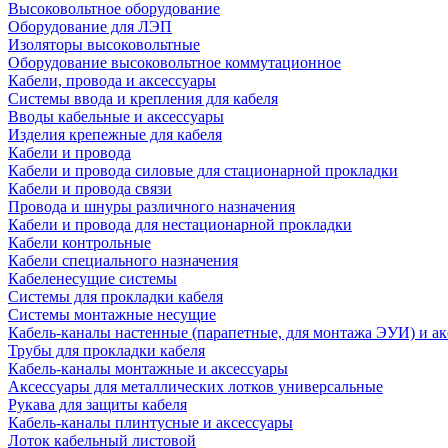
Высоковольтное оборудование
Оборудование для ЛЭП
Изоляторы высоковольтные
Оборудование высоковольтное коммутационное
Кабели, провода и аксессуары
Системы ввода и крепления для кабеля
Вводы кабельные и аксессуары
Изделия крепежные для кабеля
Кабели и провода
Кабели и провода силовые для стационарной прокладки
Кабели и провода связи
Провода и шнуры различного назначения
Кабели и провода для нестационарной прокладки
Кабели контрольные
Кабели специального назначения
Кабеленесущие системы
Системы для прокладки кабеля
Системы монтажные несущие
Кабель-каналы настенные (парапетные, для монтажа ЭУИ) и а
Трубы для прокладки кабеля
Кабель-каналы монтажные и аксессуары
Аксессуары для металлических лотков универсальные
Рукава для защиты кабеля
Кабель-каналы плинтусные и аксессуары
Лоток кабельный листовой