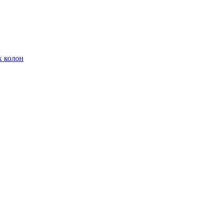
х колон