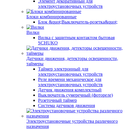
Элемент декоративный для
электроустановочных устройств
Блоки комбинированные
Блок &quot;Выключатель-розетка&quot;
Вилки
Вилка с защитным контактом бытовая
SCHUKO
Датчики движения, детекторы освещенности,
таймеры
Таймер электронный для
электроустановочных устройств
Реле времени механическое для
электроустановочных устройств
Датчик движения комплектный
Выключатель сумеречный (фотореле)
Розеточный таймер
Система датчиков движения
Электроустановочные устройства различного
назначения