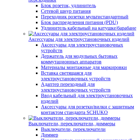
Блок розеток, удлинитель
Сетевой шнур питания
Переходник розетки мультистандартный
Блок распределения питания (PDU)
Удлинитель кабельный на катушке/барабане
Аксессуары для электроустановочных изделий
Аксессуары для электроустановочных
устройств
Держатель для модульных бытовых
коммутационных аппаратов
Материалы монтажные для маркировки
Вставка светящаяся для
электроустановочных устройств
Адаптер переходный для
электроустановочных устройств
Ввод кабельный для электроустановочных
изделий
Аксессуары для розетки/вилки с защитным
контактом стандарта SCHUKO
Выключатели, переключатели, диммеры
Выключатели, переключатели
Диммер