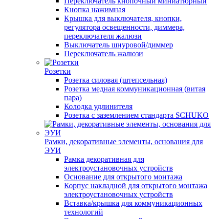
Переключатель кнопочный миниатюрный
Кнопка нажимная
Крышка для выключателя, кнопки,
регулятора освещенности, диммера,
переключателя жалюзи
Выключатель шнуровой/диммер
Переключатель жалюзи
Розетки
Розетка силовая (штепсельная)
Розетка медная коммуникационная (витая
пара)
Колодка удлинителя
Розетка с заземлением стандарта SCHUKO
Рамки, декоративные элементы, основания для
ЭУИ
Рамка декоративная для
электроустановочных устройств
Основание для открытого монтажа
Корпус накладной для открытого монтажа
электроустановочных устройств
Вставка/крышка для коммуникационных
технологий