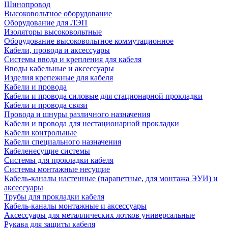
Шинопровод
Высоковольтное оборудование
Оборудование для ЛЭП
Изоляторы высоковольтные
Оборудование высоковольтное коммутационное
Кабели, провода и аксессуары
Системы ввода и крепления для кабеля
Вводы кабельные и аксессуары
Изделия крепежные для кабеля
Кабели и провода
Кабели и провода силовые для стационарной прокладки
Кабели и провода связи
Провода и шнуры различного назначения
Кабели и провода для нестационарной прокладки
Кабели контрольные
Кабели специального назначения
Кабеленесущие системы
Системы для прокладки кабеля
Системы монтажные несущие
Кабель-каналы настенные (парапетные, для монтажа ЭУИ) и
аксессуары
Трубы для прокладки кабеля
Кабель-каналы монтажные и аксессуары
Аксессуары для металлических лотков универсальные
Рукава для защиты кабеля