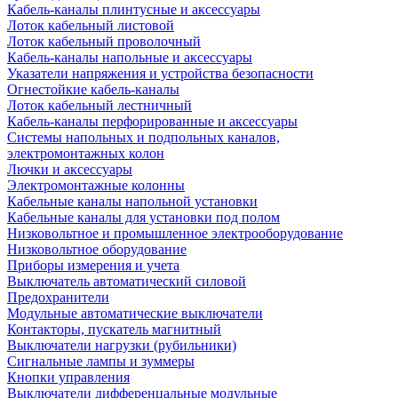
Кабель-каналы плинтусные и аксессуары
Лоток кабельный листовой
Лоток кабельный проволочный
Кабель-каналы напольные и аксессуары
Указатели напряжения и устройства безопасности
Огнестойкие кабель-каналы
Лоток кабельный лестничный
Кабель-каналы перфорированные и аксессуары
Системы напольных и подпольных каналов,
электромонтажных колон
Лючки и аксессуары
Электромонтажные колонны
Кабельные каналы напольной установки
Кабельные каналы для установки под полом
Низковольтное и промышленное электрооборудование
Низковольтное оборудование
Приборы измерения и учета
Выключатель автоматический силовой
Предохранители
Модульные автоматические выключатели
Контакторы, пускатель магнитный
Выключатели нагрузки (рубильники)
Сигнальные лампы и зуммеры
Кнопки управления
Выключатели дифференцальные модульные