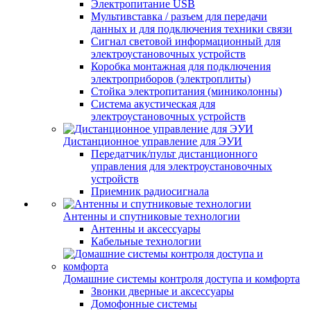
Электропитание USB
Мультивставка / разъем для передачи
данных и для подключения техники связи
Сигнал световой информационный для
электроустановочных устройств
Коробка монтажная для подключения
электроприборов (электроплиты)
Стойка электропитания (миниколонны)
Система акустическая для
электроустановочных устройств
Дистанционное управление для ЭУИ
Передатчик/пульт дистанционного
управления для электроустановочных
устройств
Приемник радиосигнала
Антенны и спутниковые технологии
Антенны и аксессуары
Кабельные технологии
Домашние системы контроля доступа и комфорта
Звонки дверные и аксессуары
Домофонные системы