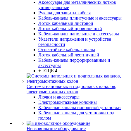
Аксессуары для металлических лотков
универсальные
Рукава для защиты кабеля
Кабель-каналы плинтусные и аксессуары
Лоток кабельный листовой
Лоток кабельный проволочный
Кабель-каналы напольные и аксессуары
Указатели напряжения и устройства
безопасности
Огнестойкие кабель-каналы
Лоток кабельный лестничный
Кабель-каналы перфорированные и
аксессуары
+ ЕЩЕ 4
Системы напольных и подпольных каналов,
электромонтажных колон
Лючки и аксессуары
Электромонтажные колонны
Кабельные каналы напольной установки
Кабельные каналы для установки под
полом
Низковольтное оборудование