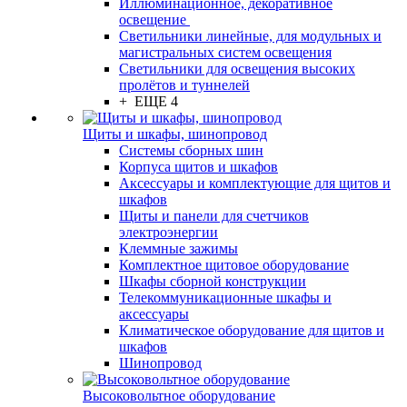
Иллюминационное, декоративное
освещение
Светильники линейные, для модульных и
магистральных систем освещения
Светильники для освещения высоких
пролётов и туннелей
+ ЕЩЕ 4
Щиты и шкафы, шинопровод
Системы сборных шин
Корпуса щитов и шкафов
Аксессуары и комплектующие для щитов и
шкафов
Щиты и панели для счетчиков
электроэнергии
Клеммные зажимы
Комплектное щитовое оборудование
Шкафы сборной конструкции
Телекоммуникационные шкафы и
аксессуары
Климатическое оборудование для щитов и
шкафов
Шинопровод
Высоковольтное оборудование