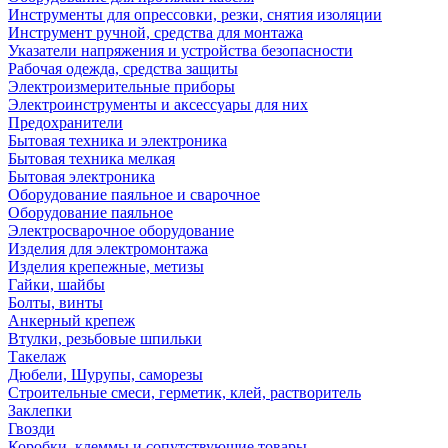
Инструменты для опрессовки, резки, снятия изоляции
Инструмент ручной, средства для монтажа
Указатели напряжения и устройства безопасности
Рабочая одежда, средства защиты
Электроизмерительные приборы
Электроинструменты и аксессуары для них
Предохранители
Бытовая техника и электроника
Бытовая техника мелкая
Бытовая электроника
Оборудование паяльное и сварочное
Оборудование паяльное
Электросварочное оборудование
Изделия для электромонтажа
Изделия крепежные, метизы
Гайки, шайбы
Болты, винты
Анкерный крепеж
Втулки, резьбовые шпильки
Такелаж
Дюбели, Шурупы, саморезы
Строительные смеси, герметик, клей, растворитель
Заклепки
Гвозди
Коробки, клеммы и сопутствующие товары