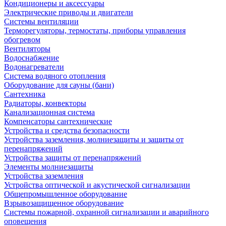
Кондиционеры и аксессуары
Электрические приводы и двигатели
Системы вентиляции
Терморегуляторы, термостаты, приборы управления
обогревом
Вентиляторы
Водоснабжение
Водонагреватели
Система водяного отопления
Оборудование для сауны (бани)
Сантехника
Радиаторы, конвекторы
Канализационная система
Компенсаторы сантехнические
Устройства и средства безопасности
Устройства заземления, молниезащиты и защиты от
перенапряжений
Устройства защиты от перенапряжений
Элементы молниезащиты
Устройства заземления
Устройства оптической и акустической сигнализации
Общепромышленное оборудование
Взрывозащищенное оборудование
Системы пожарной, охранной сигнализации и аварийного
оповещения