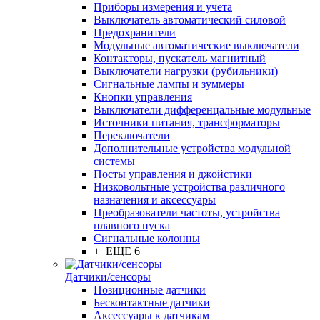
Приборы измерения и учета
Выключатель автоматический силовой
Предохранители
Модульные автоматические выключатели
Контакторы, пускатель магнитный
Выключатели нагрузки (рубильники)
Сигнальные лампы и зуммеры
Кнопки управления
Выключатели дифференцальные модульные
Источники питания, трансформаторы
Переключатели
Дополнительные устройства модульной
системы
Посты управления и джойстики
Низковольтные устройства различного
назначения и аксессуары
Преобразователи частоты, устройства
плавного пуска
Сигнальные колонны
+ ЕЩЕ 6
Датчики/сенсоры
Позиционные датчики
Бесконтактные датчики
Аксессуары к датчикам