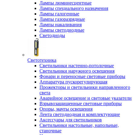
Лампы люминесцентные
Лампы специального назначения
Лампы галогенные
Лампы газоразрядные
Лампы накаливания
Лампы светодиодные
Светодиоды
Светотехника
Светильники настенно-потолочные
Светильники наружного освещения
Фонари и переносные световые приборы
Аппаратура пускорегулирующая
Прожекторы и светильники направленного
света
Аварийное освещение и световые указатели
Взрывозащищенные световые приборы
Опоры, мачты освещения
Лента светодиодная и комплектующие
Аксессуары для светильников
Светильники настольные, напольные,
станочные