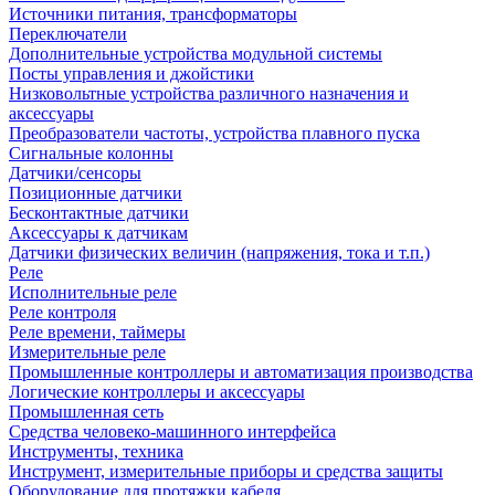
Источники питания, трансформаторы
Переключатели
Дополнительные устройства модульной системы
Посты управления и джойстики
Низковольтные устройства различного назначения и
аксессуары
Преобразователи частоты, устройства плавного пуска
Сигнальные колонны
Датчики/сенсоры
Позиционные датчики
Бесконтактные датчики
Аксессуары к датчикам
Датчики физических величин (напряжения, тока и т.п.)
Реле
Исполнительные реле
Реле контроля
Реле времени, таймеры
Измерительные реле
Промышленные контроллеры и автоматизация производства
Логические контроллеры и аксессуары
Промышленная сеть
Средства человеко-машинного интерфейса
Инструменты, техника
Инструмент, измерительные приборы и средства защиты
Оборудование для протяжки кабеля