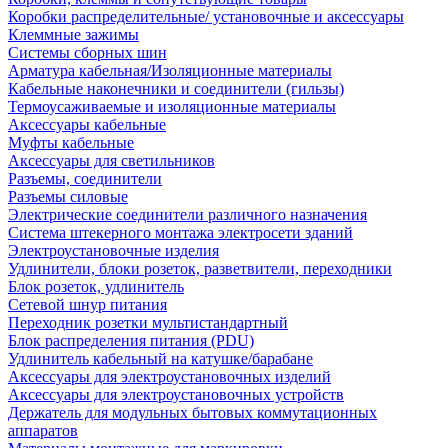
Коробки распределительные/ установочные и аксессуары
Клеммные зажимы
Системы сборных шин
Арматура кабельная/Изоляционные материалы
Кабельные наконечники и соединители (гильзы)
Термоусаживаемые и изоляционные материалы
Аксессуары кабельные
Муфты кабельные
Аксессуары для светильников
Разъемы, соединители
Разъемы силовые
Электрические соединители различного назначения
Система штекерного монтажа электросети зданий
Электроустановочные изделия
Удлинители, блоки розеток, разветвители, переходники
Блок розеток, удлинитель
Сетевой шнур питания
Переходник розетки мультистандартный
Блок распределения питания (PDU)
Удлинитель кабельный на катушке/барабане
Аксессуары для электроустановочных изделий
Аксессуары для электроустановочных устройств
Держатель для модульных бытовых коммутационных
аппаратов