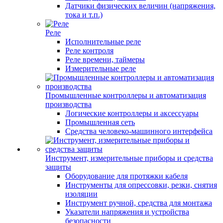
Датчики физических величин (напряжения,
тока и т.п.)
Реле
Исполнительные реле
Реле контроля
Реле времени, таймеры
Измерительные реле
Промышленные контроллеры и автоматизация
производства
Логические контроллеры и аксессуары
Промышленная сеть
Средства человеко-машинного интерфейса
Инструмент, измерительные приборы и средства
защиты
Оборудование для протяжки кабеля
Инструменты для опрессовки, резки, снятия
изоляции
Инструмент ручной, средства для монтажа
Указатели напряжения и устройства
безопасности