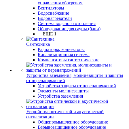
управления обогревом
Вентиляторы
Водоснабжение
Водонагреватели
Система водяного отопления
Оборудование для сауны (бани)
+ ЕЩЕ 1
Сантехника
Радиаторы, конвекторы
Канализационная система
Компенсаторы сантехнические
Устройства заземления, молниезащиты и защиты
от перенапряжений
Устройства защиты от перенапряжений
Элементы молниезащиты
Устройства заземления
Устройства оптической и акустической
сигнализации
Общепромышленное оборудование
Взрывозащищенное оборудование