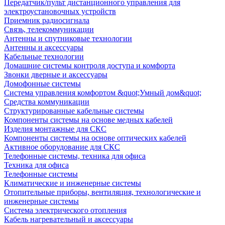
Передатчик/пульт дистанционного управления для
электроустановочных устройств
Приемник радиосигнала
Связь, телекоммуникации
Антенны и спутниковые технологии
Антенны и аксессуары
Кабельные технологии
Домашние системы контроля доступа и комфорта
Звонки дверные и аксессуары
Домофонные системы
Система управления комфортом &quot;Умный дом&quot;
Средства коммуникации
Структурированные кабельные системы
Компоненты системы на основе медных кабелей
Изделия монтажные для СКС
Компоненты системы на основе оптических кабелей
Активное оборудование для СКС
Телефонные системы, техника для офиса
Техника для офиса
Телефонные системы
Климатические и инженерные системы
Отопительные приборы, вентиляция, технологические и
инженерные системы
Система электрического отопления
Кабель нагревательный и аксессуары