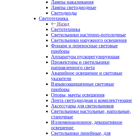
Лампы накаливания
Лампы светодиодные
Светодиоды
Светотехника
Назад
Светотехника
Светильники настенно-потолочные
Светильники наружного освещения
Фонари и переносные световые
приборы
Аппаратура пускорегулирующая
Прожекторы и светильники
направленного света
Аварийное освещение и световые
указатели
Взрывозащищенные световые
приборы
Опоры, мачты освещения
Лента светодиодная и комплектующие
Аксессуары для светильников
Светильники настольные, напольные,
станочные
Иллюминационное, декоративное
освещение
Светильники линейные, для