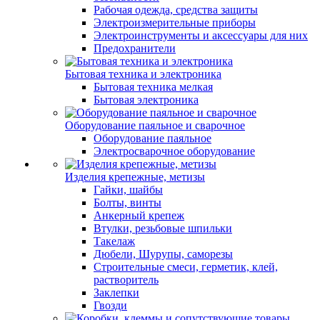
Рабочая одежда, средства защиты
Электроизмерительные приборы
Электроинструменты и аксессуары для них
Предохранители
Бытовая техника и электроника
Бытовая техника мелкая
Бытовая электроника
Оборудование паяльное и сварочное
Оборудование паяльное
Электросварочное оборудование
Изделия крепежные, метизы
Гайки, шайбы
Болты, винты
Анкерный крепеж
Втулки, резьбовые шпильки
Такелаж
Дюбели, Шурупы, саморезы
Строительные смеси, герметик, клей,
растворитель
Заклепки
Гвозди