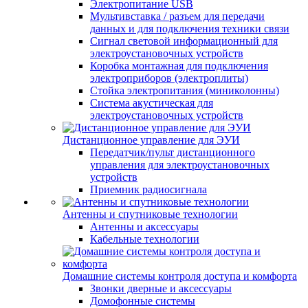
Электропитание USB
Мультивставка / разъем для передачи
данных и для подключения техники связи
Сигнал световой информационный для
электроустановочных устройств
Коробка монтажная для подключения
электроприборов (электроплиты)
Стойка электропитания (миниколонны)
Система акустическая для
электроустановочных устройств
Дистанционное управление для ЭУИ
Передатчик/пульт дистанционного
управления для электроустановочных
устройств
Приемник радиосигнала
Антенны и спутниковые технологии
Антенны и аксессуары
Кабельные технологии
Домашние системы контроля доступа и комфорта
Звонки дверные и аксессуары
Домофонные системы