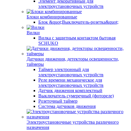
Элемент декоративный для
электроустановочных устройств
Блоки комбинированные
Блок &quot;Выключатель-розетка&quot;
Вилки
Вилка с защитным контактом бытовая
SCHUKO
Датчики движения, детекторы освещенности,
таймеры
Таймер электронный для
электроустановочных устройств
Реле времени механическое для
электроустановочных устройств
Датчик движения комплектный
Выключатель сумеречный (фотореле)
Розеточный таймер
Система датчиков движения
Электроустановочные устройства различного
назначения