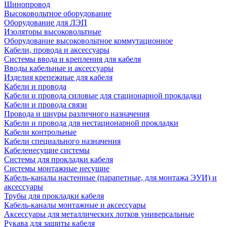
Шинопровод
Высоковольтное оборудование
Оборудование для ЛЭП
Изоляторы высоковольтные
Оборудование высоковольтное коммутационное
Кабели, провода и аксессуары
Системы ввода и крепления для кабеля
Вводы кабельные и аксессуары
Изделия крепежные для кабеля
Кабели и провода
Кабели и провода силовые для стационарной прокладки
Кабели и провода связи
Провода и шнуры различного назначения
Кабели и провода для нестационарной прокладки
Кабели контрольные
Кабели специального назначения
Кабеленесущие системы
Системы для прокладки кабеля
Системы монтажные несущие
Кабель-каналы настенные (парапетные, для монтажа ЭУИ) и
аксессуары
Трубы для прокладки кабеля
Кабель-каналы монтажные и аксессуары
Аксессуары для металлических лотков универсальные
Рукава для защиты кабеля