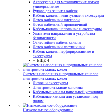
Аксессуары для металлических лотков
универсальные
Рукава для защиты кабеля
Кабель-каналы плинтусные и аксессуары
Лоток кабельный листовой
Лоток кабельный проволочный
Кабель-каналы напольные и аксессуары
Указатели напряжения и устройства
безопасности
Огнестойкие кабель-каналы
Лоток кабельный лестничный
Кабель-каналы перфорированные и
аксессуары
+ ЕЩЕ 4
Системы напольных и подпольных каналов,
электромонтажных колон
Лючки и аксессуары
Электромонтажные колонны
Кабельные каналы напольной установки
Кабельные каналы для установки под
полом
Низковольтное оборудование