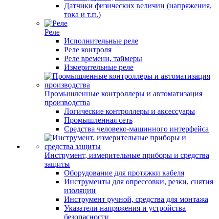
Датчики физических величин (напряжения,
тока и т.п.)
Реле
Исполнительные реле
Реле контроля
Реле времени, таймеры
Измерительные реле
Промышленные контроллеры и автоматизация
производства
Логические контроллеры и аксессуары
Промышленная сеть
Средства человеко-машинного интерфейса
Инструмент, измерительные приборы и средства
защиты
Оборудование для протяжки кабеля
Инструменты для опрессовки, резки, снятия
изоляции
Инструмент ручной, средства для монтажа
Указатели напряжения и устройства
безопасности