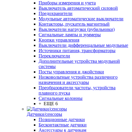
Приборы измерения и учета
Выключатель автоматический силовой
Предохранители
Модульные автоматические выключатели
Контакторы, пускатель магнитный
Выключатели нагрузки (рубильники)
Сигнальные лампы и зуммеры
Кнопки управления
Выключатели дифференцальные модульные
Источники питания, трансформаторы
Переключатели
Дополнительные устройства модульной
системы
Посты управления и джойстики
Низковольтные устройства различного
назначения и аксессуары
Преобразователи частоты, устройства
плавного пуска
Сигнальные колонны
+ ЕЩЕ 6
Датчики/сенсоры
Позиционные датчики
Бесконтактные датчики
Аксессуары к датчикам