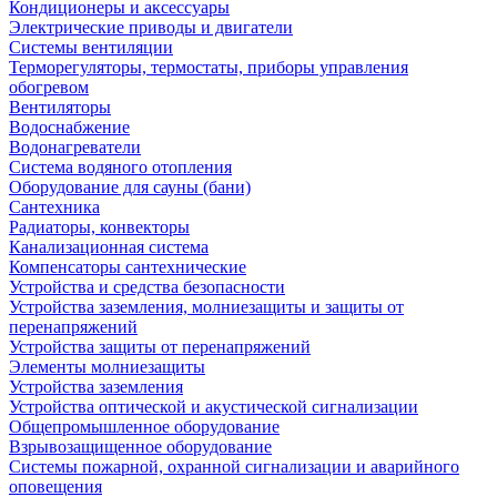
Кондиционеры и аксессуары
Электрические приводы и двигатели
Системы вентиляции
Терморегуляторы, термостаты, приборы управления
обогревом
Вентиляторы
Водоснабжение
Водонагреватели
Система водяного отопления
Оборудование для сауны (бани)
Сантехника
Радиаторы, конвекторы
Канализационная система
Компенсаторы сантехнические
Устройства и средства безопасности
Устройства заземления, молниезащиты и защиты от
перенапряжений
Устройства защиты от перенапряжений
Элементы молниезащиты
Устройства заземления
Устройства оптической и акустической сигнализации
Общепромышленное оборудование
Взрывозащищенное оборудование
Системы пожарной, охранной сигнализации и аварийного
оповещения