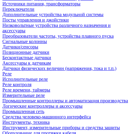
Источники питания, трансформаторы
Переключатели
Дополнительные устройства модульной системы
Посты управления и джойстики
Низковольтные устройства различного назначения и
аксессуары
Преобразователи частоты, устройства плавного пуска
Сигнальные колонны
Датчики/сенсоры
Позиционные датчики
Бесконтактные датчики
Аксессуары к датчикам
Датчики физических величин (напряжения, тока и т.п.)
Реле
Исполнительные реле
Реле контроля
Реле времени, таймеры
Измерительные реле
Промышленные контроллеры и автоматизация производства
Логические контроллеры и аксессуары
Промышленная сеть
Средства человеко-машинного интерфейса
Инструменты, техника
Инструмент, измерительные приборы и средства защиты
Оборудование для протяжки кабеля