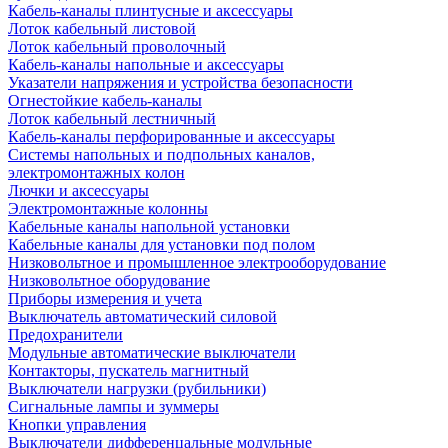
Кабель-каналы плинтусные и аксессуары
Лоток кабельный листовой
Лоток кабельный проволочный
Кабель-каналы напольные и аксессуары
Указатели напряжения и устройства безопасности
Огнестойкие кабель-каналы
Лоток кабельный лестничный
Кабель-каналы перфорированные и аксессуары
Системы напольных и подпольных каналов,
электромонтажных колон
Лючки и аксессуары
Электромонтажные колонны
Кабельные каналы напольной установки
Кабельные каналы для установки под полом
Низковольтное и промышленное электрооборудование
Низковольтное оборудование
Приборы измерения и учета
Выключатель автоматический силовой
Предохранители
Модульные автоматические выключатели
Контакторы, пускатель магнитный
Выключатели нагрузки (рубильники)
Сигнальные лампы и зуммеры
Кнопки управления
Выключатели дифференцальные модульные