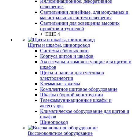
Иллюминационное, декоративное
освещение
Светильники линейные, для модульных и
магистральных систем освещения
Светильники для освещения высоких
пролётов и туннелей
+ ЕЩЕ 4
Щиты и шкафы, шинопровод
Системы сборных шин
Корпуса щитов и шкафов
Аксессуары и комплектующие для щитов и
шкафов
Щиты и панели для счетчиков
электроэнергии
Клеммные зажимы
Комплектное щитовое оборудование
Шкафы сборной конструкции
Телекоммуникационные шкафы и
аксессуары
Климатическое оборудование для щитов и
шкафов
Шинопровод
Высоковольтное оборудование