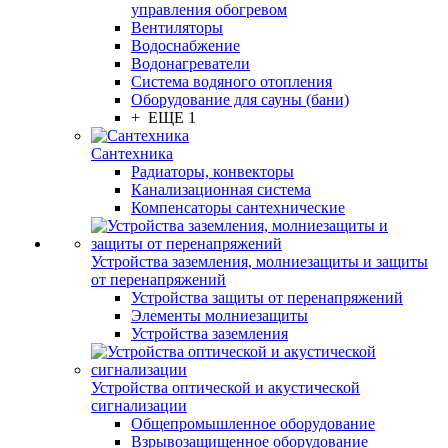
управления обогревом
Вентиляторы
Водоснабжение
Водонагреватели
Система водяного отопления
Оборудование для сауны (бани)
+ ЕЩЕ 1
Сантехника
Радиаторы, конвекторы
Канализационная система
Компенсаторы сантехнические
Устройства заземления, молниезащиты и защиты
от перенапряжений
Устройства защиты от перенапряжений
Элементы молниезащиты
Устройства заземления
Устройства оптической и акустической
сигнализации
Общепромышленное оборудование
Взрывозащищенное оборудование