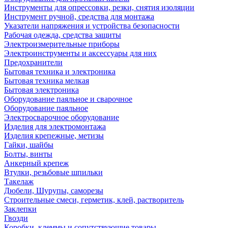
Инструменты для опрессовки, резки, снятия изоляции
Инструмент ручной, средства для монтажа
Указатели напряжения и устройства безопасности
Рабочая одежда, средства защиты
Электроизмерительные приборы
Электроинструменты и аксессуары для них
Предохранители
Бытовая техника и электроника
Бытовая техника мелкая
Бытовая электроника
Оборудование паяльное и сварочное
Оборудование паяльное
Электросварочное оборудование
Изделия для электромонтажа
Изделия крепежные, метизы
Гайки, шайбы
Болты, винты
Анкерный крепеж
Втулки, резьбовые шпильки
Такелаж
Дюбели, Шурупы, саморезы
Строительные смеси, герметик, клей, растворитель
Заклепки
Гвозди
Коробки, клеммы и сопутствующие товары