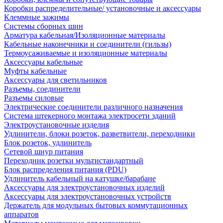
Коробки распределительные/ установочные и аксессуары
Клеммные зажимы
Системы сборных шин
Арматура кабельная/Изоляционные материалы
Кабельные наконечники и соединители (гильзы)
Термоусаживаемые и изоляционные материалы
Аксессуары кабельные
Муфты кабельные
Аксессуары для светильников
Разъемы, соединители
Разъемы силовые
Электрические соединители различного назначения
Система штекерного монтажа электросети зданий
Электроустановочные изделия
Удлинители, блоки розеток, разветвители, переходники
Блок розеток, удлинитель
Сетевой шнур питания
Переходник розетки мультистандартный
Блок распределения питания (PDU)
Удлинитель кабельный на катушке/барабане
Аксессуары для электроустановочных изделий
Аксессуары для электроустановочных устройств
Держатель для модульных бытовых коммутационных
аппаратов