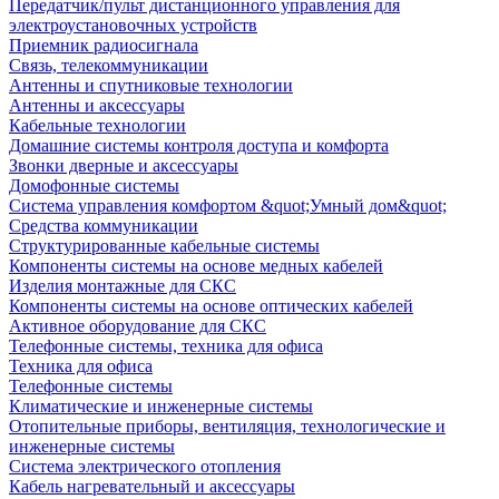
Передатчик/пульт дистанционного управления для
электроустановочных устройств
Приемник радиосигнала
Связь, телекоммуникации
Антенны и спутниковые технологии
Антенны и аксессуары
Кабельные технологии
Домашние системы контроля доступа и комфорта
Звонки дверные и аксессуары
Домофонные системы
Система управления комфортом &quot;Умный дом&quot;
Средства коммуникации
Структурированные кабельные системы
Компоненты системы на основе медных кабелей
Изделия монтажные для СКС
Компоненты системы на основе оптических кабелей
Активное оборудование для СКС
Телефонные системы, техника для офиса
Техника для офиса
Телефонные системы
Климатические и инженерные системы
Отопительные приборы, вентиляция, технологические и
инженерные системы
Система электрического отопления
Кабель нагревательный и аксессуары