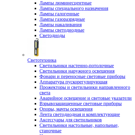
Лампы люминесцентные
Лампы специального назначения
Лампы галогенные
Лампы газоразрядные
Лампы накаливания
Лампы светодиодные
Светодиоды
Светотехника
Светильники настенно-потолочные
Светильники наружного освещения
Фонари и переносные световые приборы
Аппаратура пускорегулирующая
Прожекторы и светильники направленного
света
Аварийное освещение и световые указатели
Взрывозащищенные световые приборы
Опоры, мачты освещения
Лента светодиодная и комплектующие
Аксессуары для светильников
Светильники настольные, напольные,
станочные