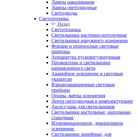
Лампы накаливания
Лампы светодиодные
Светодиоды
Светотехника
Назад
Светотехника
Светильники настенно-потолочные
Светильники наружного освещения
Фонари и переносные световые
приборы
Аппаратура пускорегулирующая
Прожекторы и светильники
направленного света
Аварийное освещение и световые
указатели
Взрывозащищенные световые
приборы
Опоры, мачты освещения
Лента светодиодная и комплектующие
Аксессуары для светильников
Светильники настольные, напольные,
станочные
Иллюминационное, декоративное
освещение
Светильники линейные, для