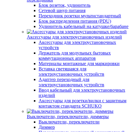
Блок розеток, удлинитель
Сетевой шнур питания
Переходник розетки мультистандартный
Блок распределения питания (PDU)
Удлинитель кабельный на катушке/барабане
Аксессуары для электроустановочных изделий
Аксессуары для электроустановочных
устройств
Держатель для модульных бытовых
коммутационных аппаратов
Материалы монтажные для маркировки
Вставка светящаяся для
электроустановочных устройств
Адаптер переходный для
электроустановочных устройств
Ввод кабельный для электроустановочных
изделий
Аксессуары для розетки/вилки с защитным
контактом стандарта SCHUKO
Выключатели, переключатели, диммеры
Выключатели, переключатели
Диммер