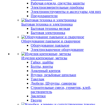
Рабочая одежда, средства защиты
Электроизмерительные приборы
Электроинструменты и аксессуары для них
Предохранители
Бытовая техника и электроника
Бытовая техника мелкая
Бытовая электроника
Оборудование паяльное и сварочное
Оборудование паяльное
Электросварочное оборудование
Изделия крепежные, метизы
Гайки, шайбы
Болты, винты
Анкерный крепеж
Втулки, резьбовые шпильки
Такелаж
Дюбели, Шурупы, саморезы
Строительные смеси, герметик, клей,
растворитель
Заклепки
Гвозди