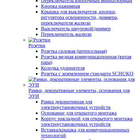
Переключатель кнопочный миниатюрный
Кнопка нажимная
Крышка для выключателя, кнопки,
регулятора освещенности, диммера,
переключателя жалюзи
Выключатель шнуровой/диммер
Переключатель жалюзи
Розетки
Розетка силовая (штепсельная)
Розетка медная коммуникационная (витая
пара)
Колодка удлинителя
Розетка с заземлением стандарта SCHUKO
Рамки, декоративные элементы, основания для
ЭУИ
Рамка декоративная для
электроустановочных устройств
Основание для открытого монтажа
Корпус накладной для открытого монтажа
электроустановочных устройств
Вставка/крышка для коммуникационных
технологий