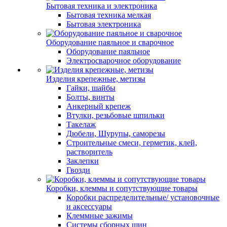
Бытовая техника и электроника
Бытовая техника мелкая
Бытовая электроника
Оборудование паяльное и сварочное
Оборудование паяльное
Электросварочное оборудование
Изделия крепежные, метизы
Гайки, шайбы
Болты, винты
Анкерный крепеж
Втулки, резьбовые шпильки
Такелаж
Дюбели, Шурупы, саморезы
Строительные смеси, герметик, клей,
растворитель
Заклепки
Гвозди
Коробки, клеммы и сопутствующие товары
Коробки распределительные/ установочные
и аксессуары
Клеммные зажимы
Системы сборных шин