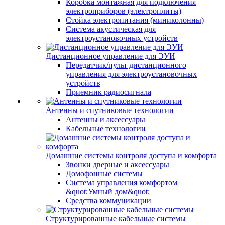
Коробка монтажная для подключения
электроприборов (электроплиты)
Стойка электропитания (миниколонны)
Система акустическая для
электроустановочных устройств
Дистанционное управление для ЭУИ
Передатчик/пульт дистанционного
управления для электроустановочных
устройств
Приемник радиосигнала
Антенны и спутниковые технологии
Антенны и аксессуары
Кабельные технологии
Домашние системы контроля доступа и комфорта
Звонки дверные и аксессуары
Домофонные системы
Система управления комфортом
&quot;Умный дом&quot;
Средства коммуникации
Структурированные кабельные системы