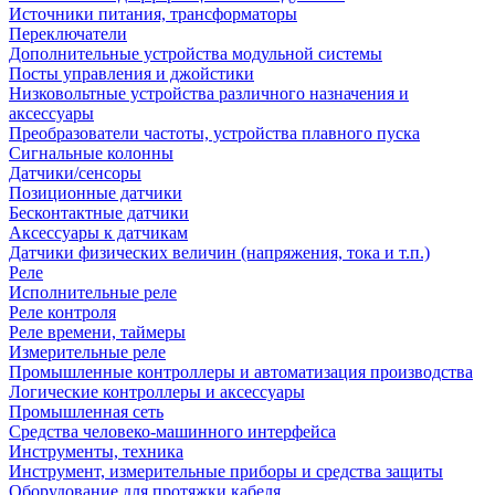
Источники питания, трансформаторы
Переключатели
Дополнительные устройства модульной системы
Посты управления и джойстики
Низковольтные устройства различного назначения и
аксессуары
Преобразователи частоты, устройства плавного пуска
Сигнальные колонны
Датчики/сенсоры
Позиционные датчики
Бесконтактные датчики
Аксессуары к датчикам
Датчики физических величин (напряжения, тока и т.п.)
Реле
Исполнительные реле
Реле контроля
Реле времени, таймеры
Измерительные реле
Промышленные контроллеры и автоматизация производства
Логические контроллеры и аксессуары
Промышленная сеть
Средства человеко-машинного интерфейса
Инструменты, техника
Инструмент, измерительные приборы и средства защиты
Оборудование для протяжки кабеля