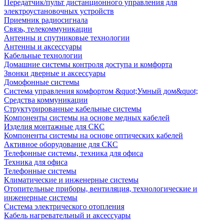
Передатчик/пульт дистанционного управления для
электроустановочных устройств
Приемник радиосигнала
Связь, телекоммуникации
Антенны и спутниковые технологии
Антенны и аксессуары
Кабельные технологии
Домашние системы контроля доступа и комфорта
Звонки дверные и аксессуары
Домофонные системы
Система управления комфортом &quot;Умный дом&quot;
Средства коммуникации
Структурированные кабельные системы
Компоненты системы на основе медных кабелей
Изделия монтажные для СКС
Компоненты системы на основе оптических кабелей
Активное оборудование для СКС
Телефонные системы, техника для офиса
Техника для офиса
Телефонные системы
Климатические и инженерные системы
Отопительные приборы, вентиляция, технологические и
инженерные системы
Система электрического отопления
Кабель нагревательный и аксессуары