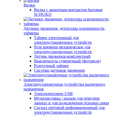
Вилки
Вилка с защитным контактом бытовая
SCHUKO
Датчики движения, детекторы освещенности,
таймеры
Таймер электронный для
электроустановочных устройств
Реле времени механическое для
электроустановочных устройств
Датчик движения комплектный
Выключатель сумеречный (фотореле)
Розеточный таймер
Система датчиков движения
Электроустановочные устройства различного
назначения
Электропитание USB
Мультивставка / разъем для передачи
данных и для подключения техники связи
Сигнал световой информационный для
электроустановочных устройств