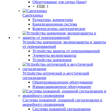
Оборудование для сауны (бани)
+ ЕЩЕ 1
Сантехника
Радиаторы, конвекторы
Канализационная система
Компенсаторы сантехнические
Устройства заземления, молниезащиты и защиты
от перенапряжений
Устройства защиты от перенапряжений
Элементы молниезащиты
Устройства заземления
Устройства оптической и акустической
сигнализации
Общепромышленное оборудование
Взрывозащищенное оборудование
Системы пожарной, охранной сигнализации и
аварийного оповещения
Системы пожарной сигнализации