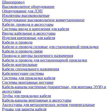
Шинопровод
Высоковольтное оборудование
Оборудование для ЛЭП
Изоляторы высоковольтные
Оборудование высоковольтное коммутационное
Кабели, провода и аксессуары
Системы ввода и крепления для кабеля
Вводы кабельные и аксессуары
Изделия крепежные для кабеля
Кабели и провода
Кабели и провода силовые для стационарной прокладки
Кабели и провода связи
Провода и шнуры различного назначения
Кабели и провода для нестационарной прокладки
Кабели контрольные
Кабели специального назначения
Кабеленесущие системы
Системы для прокладки кабеля
Системы монтажные несущие
Кабель-каналы настенные (парапетные, для монтажа ЭУИ) и
аксессуары
Трубы для прокладки кабеля
Кабель-каналы монтажные и аксессуары
Аксессуары для металлических лотков универсальные
Рукава для защиты кабеля