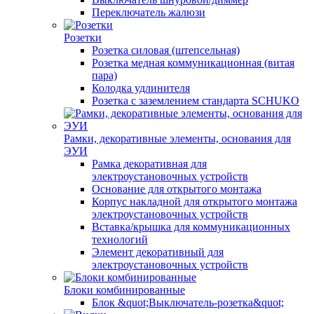
Переключатель жалюзи
Розетки
Розетка силовая (штепсельная)
Розетка медная коммуникационная (витая
пара)
Колодка удлинителя
Розетка с заземлением стандарта SCHUKO
Рамки, декоративные элементы, основания для
ЭУИ
Рамка декоративная для
электроустановочных устройств
Основание для открытого монтажа
Корпус накладной для открытого монтажа
электроустановочных устройств
Вставка/крышка для коммуникационных
технологий
Элемент декоративный для
электроустановочных устройств
Блоки комбинированные
Блок &quot;Выключатель-розетка&quot;