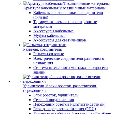
Арматура кабельная/Изоляционные материалы
Кабельные наконечники и соединители
(гильзы)
Термоусаживаемые и изоляционные
материалы
Аксессуары кабельные
Муфты кабельные
Аксессуары для светильников
Разъемы, соединители
Разъемы силовые
Электрические соединители различного
назначения
Система штекерного монтажа электросети
зданий
Удлинители, блоки розеток, разветвители,
переходники
Блок розеток, удлинитель
Сетевой шнур питания
Переходник розетки мультистандартный
Блок распределения питания (PDU)
Удлинитель кабельный на катушке/барабане