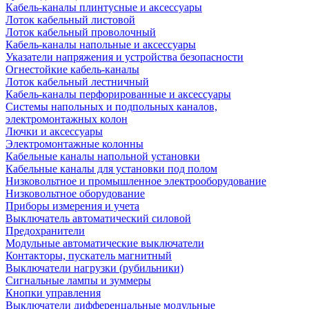
Кабель-каналы плинтусные и аксессуары
Лоток кабельный листовой
Лоток кабельный проволочный
Кабель-каналы напольные и аксессуары
Указатели напряжения и устройства безопасности
Огнестойкие кабель-каналы
Лоток кабельный лестничный
Кабель-каналы перфорированные и аксессуары
Системы напольных и подпольных каналов,
электромонтажных колон
Лючки и аксессуары
Электромонтажные колонны
Кабельные каналы напольной установки
Кабельные каналы для установки под полом
Низковольтное и промышленное электрооборудование
Низковольтное оборудование
Приборы измерения и учета
Выключатель автоматический силовой
Предохранители
Модульные автоматические выключатели
Контакторы, пускатель магнитный
Выключатели нагрузки (рубильники)
Сигнальные лампы и зуммеры
Кнопки управления
Выключатели дифференцальные модульные