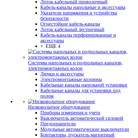
Лоток кабельный проволочный
Кабель-каналы напольные и аксессуары
Указатели напряжения и устройства
безопасности
Огнестойкие кабель-каналы
Лоток кабельный лестничный
Кабель-каналы перфорированные и
аксессуары
+ ЕЩЕ 4
Системы напольных и подпольных каналов,
электромонтажных колон
Лючки и аксессуары
Электромонтажные колонны
Кабельные каналы напольной установки
Кабельные каналы для установки под
полом
Низковольтное оборудование
Приборы измерения и учета
Выключатель автоматический силовой
Предохранители
Модульные автоматические выключатели
Контакторы, пускатель магнитный