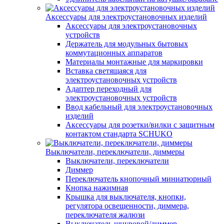
Аксессуары для электроустановочных изделий
Аксессуары для электроустановочных
устройств
Держатель для модульных бытовых
коммутационных аппаратов
Материалы монтажные для маркировки
Вставка светящаяся для
электроустановочных устройств
Адаптер переходный для
электроустановочных устройств
Ввод кабельный для электроустановочных
изделий
Аксессуары для розетки/вилки с защитным
контактом стандарта SCHUKO
Выключатели, переключатели, диммеры
Выключатели, переключатели
Диммер
Переключатель кнопочный миниатюрный
Кнопка нажимная
Крышка для выключателя, кнопки,
регулятора освещенности, диммера,
переключателя жалюзи
Выключатель шнуровой/диммер