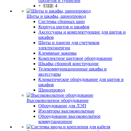
пролётов и туннелей
+ ЕЩЕ 4
Щиты и шкафы, шинопровод
Системы сборных шин
Корпуса щитов и шкафов
Аксессуары и комплектующие для щитов и
шкафов
Щиты и панели для счетчиков
электроэнергии
Клеммные зажимы
Комплектное щитовое оборудование
Шкафы сборной конструкции
Телекоммуникационные шкафы и
аксессуары
Климатическое оборудование для щитов и
шкафов
Шинопровод
Высоковольтное оборудование
Оборудование для ЛЭП
Изоляторы высоковольтные
Оборудование высоковольтное
коммутационное