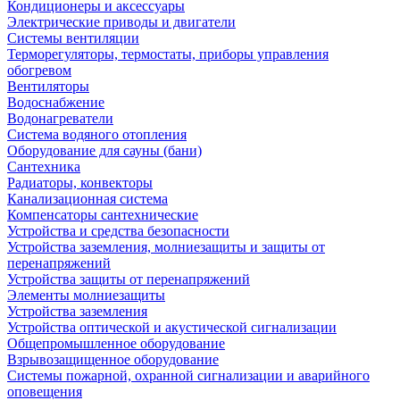
Кондиционеры и аксессуары
Электрические приводы и двигатели
Системы вентиляции
Терморегуляторы, термостаты, приборы управления
обогревом
Вентиляторы
Водоснабжение
Водонагреватели
Система водяного отопления
Оборудование для сауны (бани)
Сантехника
Радиаторы, конвекторы
Канализационная система
Компенсаторы сантехнические
Устройства и средства безопасности
Устройства заземления, молниезащиты и защиты от
перенапряжений
Устройства защиты от перенапряжений
Элементы молниезащиты
Устройства заземления
Устройства оптической и акустической сигнализации
Общепромышленное оборудование
Взрывозащищенное оборудование
Системы пожарной, охранной сигнализации и аварийного
оповещения