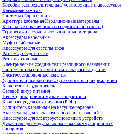
Коробки распределительные/ установочные и аксессуары
Клеммные зажимы
Системы сборных шин
Арматура кабельная/Изоляционные материалы
Кабельные наконечники и соединители (гильзы)
Термоусаживаемые и изоляционные материалы
Аксессуары кабельные
Муфты кабельные
Аксессуары для светильников
Разъемы, соединители
Разъемы силовые
Электрические соединители различного назначения
Система штекерного монтажа электросети зданий
Электроустановочные изделия
Удлинители, блоки розеток, разветвители, переходники
Блок розеток, удлинитель
Сетевой шнур питания
Переходник розетки мультистандартный
Блок распределения питания (PDU)
Удлинитель кабельный на катушке/барабане
Аксессуары для электроустановочных изделий
Аксессуары для электроустановочных устройств
Держатель для модульных бытовых коммутационных
аппаратов