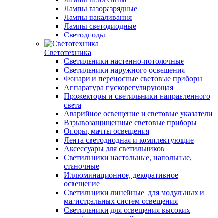
Лампы газоразрядные
Лампы накаливания
Лампы светодиодные
Светодиоды
Светотехника
Светильники настенно-потолочные
Светильники наружного освещения
Фонари и переносные световые приборы
Аппаратура пускорегулирующая
Прожекторы и светильники направленного
света
Аварийное освещение и световые указатели
Взрывозащищенные световые приборы
Опоры, мачты освещения
Лента светодиодная и комплектующие
Аксессуары для светильников
Светильники настольные, напольные,
станочные
Иллюминационное, декоративное
освещение
Светильники линейные, для модульных и
магистральных систем освещения
Светильники для освещения высоких