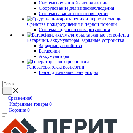
Системы охранной сигнализации
Оборудование для видеонаблюдения
Системы аварийного оповещения
Средства пожаротушения и первой помощи
Система водяного пожаротушения
Батарейки, аккумуляторы, зарядные устройства
Зарядные устройства
Батарейки
Аккумуляторы
Генераторы электроэнергии
Бензо-дизельные генераторы
Сравнение
0
Избранные товары
0
Корзина
0