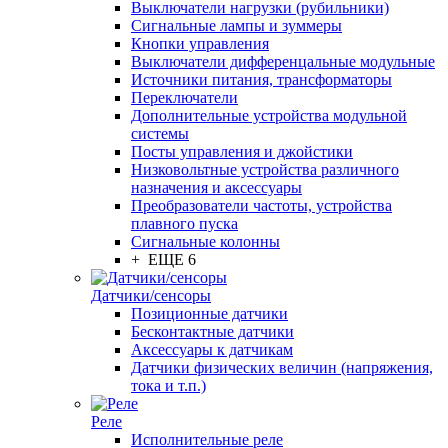
Выключатели нагрузки (рубильники)
Сигнальные лампы и зуммеры
Кнопки управления
Выключатели дифференцальные модульные
Источники питания, трансформаторы
Переключатели
Дополнительные устройства модульной
системы
Посты управления и джойстики
Низковольтные устройства различного
назначения и аксессуары
Преобразователи частоты, устройства
плавного пуска
Сигнальные колонны
+ ЕЩЕ 6
Датчики/сенсоры
Позиционные датчики
Бесконтактные датчики
Аксессуары к датчикам
Датчики физических величин (напряжения,
тока и т.п.)
Реле
Исполнительные реле