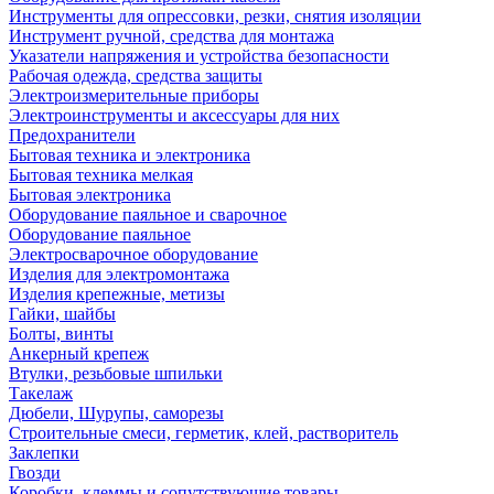
Инструменты для опрессовки, резки, снятия изоляции
Инструмент ручной, средства для монтажа
Указатели напряжения и устройства безопасности
Рабочая одежда, средства защиты
Электроизмерительные приборы
Электроинструменты и аксессуары для них
Предохранители
Бытовая техника и электроника
Бытовая техника мелкая
Бытовая электроника
Оборудование паяльное и сварочное
Оборудование паяльное
Электросварочное оборудование
Изделия для электромонтажа
Изделия крепежные, метизы
Гайки, шайбы
Болты, винты
Анкерный крепеж
Втулки, резьбовые шпильки
Такелаж
Дюбели, Шурупы, саморезы
Строительные смеси, герметик, клей, растворитель
Заклепки
Гвозди
Коробки, клеммы и сопутствующие товары