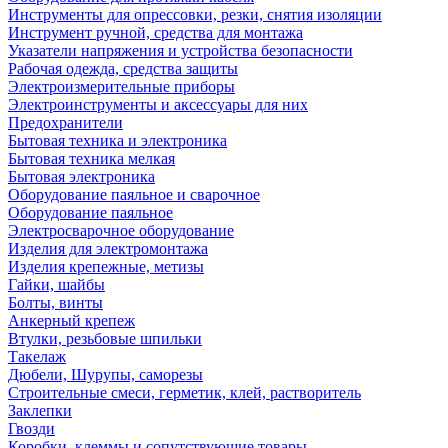
Инструменты для опрессовки, резки, снятия изоляции
Инструмент ручной, средства для монтажа
Указатели напряжения и устройства безопасности
Рабочая одежда, средства защиты
Электроизмерительные приборы
Электроинструменты и аксессуары для них
Предохранители
Бытовая техника и электроника
Бытовая техника мелкая
Бытовая электроника
Оборудование паяльное и сварочное
Оборудование паяльное
Электросварочное оборудование
Изделия для электромонтажа
Изделия крепежные, метизы
Гайки, шайбы
Болты, винты
Анкерный крепеж
Втулки, резьбовые шпильки
Такелаж
Дюбели, Шурупы, саморезы
Строительные смеси, герметик, клей, растворитель
Заклепки
Гвозди
Коробки, клеммы и сопутствующие товары