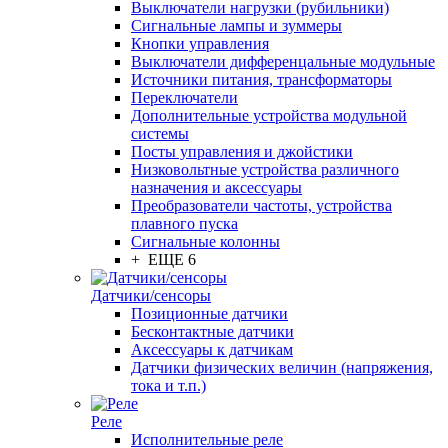
Выключатели нагрузки (рубильники)
Сигнальные лампы и зуммеры
Кнопки управления
Выключатели дифференцальные модульные
Источники питания, трансформаторы
Переключатели
Дополнительные устройства модульной
системы
Посты управления и джойстики
Низковольтные устройства различного
назначения и аксессуары
Преобразователи частоты, устройства
плавного пуска
Сигнальные колонны
+ ЕЩЕ 6
Датчики/сенсоры
Позиционные датчики
Бесконтактные датчики
Аксессуары к датчикам
Датчики физических величин (напряжения,
тока и т.п.)
Реле
Исполнительные реле