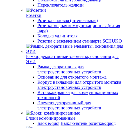
Переключатель жалюзи
Розетки
Розетка силовая (штепсельная)
Розетка медная коммуникационная (витая
пара)
Колодка удлинителя
Розетка с заземлением стандарта SCHUKO
Рамки, декоративные элементы, основания для
ЭУИ
Рамка декоративная для
электроустановочных устройств
Основание для открытого монтажа
Корпус накладной для открытого монтажа
электроустановочных устройств
Вставка/крышка для коммуникационных
технологий
Элемент декоративный для
электроустановочных устройств
Блоки комбинированные
Блок &quot;Выключатель-розетка&quot;