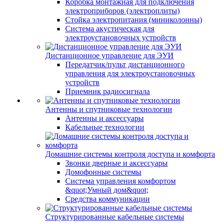
Коробка монтажная для подключения
электроприборов (электроплиты)
Стойка электропитания (миниколонны)
Система акустическая для
электроустановочных устройств
Дистанционное управление для ЭУИ
Передатчик/пульт дистанционного
управления для электроустановочных
устройств
Приемник радиосигнала
Антенны и спутниковые технологии
Антенны и аксессуары
Кабельные технологии
Домашние системы контроля доступа и комфорта
Звонки дверные и аксессуары
Домофонные системы
Система управления комфортом
&quot;Умный дом&quot;
Средства коммуникации
Структурированные кабельные системы