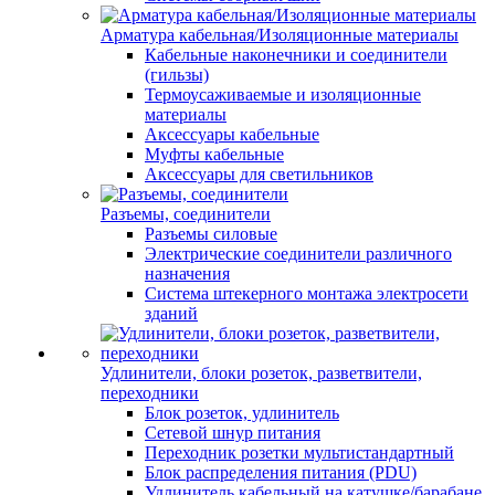
Арматура кабельная/Изоляционные материалы
Кабельные наконечники и соединители
(гильзы)
Термоусаживаемые и изоляционные
материалы
Аксессуары кабельные
Муфты кабельные
Аксессуары для светильников
Разъемы, соединители
Разъемы силовые
Электрические соединители различного
назначения
Система штекерного монтажа электросети
зданий
Удлинители, блоки розеток, разветвители,
переходники
Блок розеток, удлинитель
Сетевой шнур питания
Переходник розетки мультистандартный
Блок распределения питания (PDU)
Удлинитель кабельный на катушке/барабане