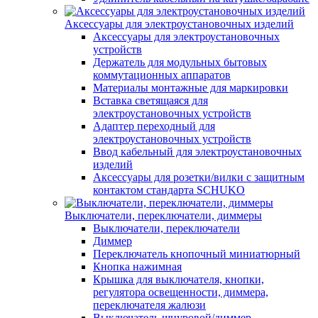
Аксессуары для электроустановочных изделий
Аксессуары для электроустановочных
устройств
Держатель для модульных бытовых
коммутационных аппаратов
Материалы монтажные для маркировки
Вставка светящаяся для
электроустановочных устройств
Адаптер переходный для
электроустановочных устройств
Ввод кабельный для электроустановочных
изделий
Аксессуары для розетки/вилки с защитным
контактом стандарта SCHUKO
Выключатели, переключатели, диммеры
Выключатели, переключатели
Диммер
Переключатель кнопочный миниатюрный
Кнопка нажимная
Крышка для выключателя, кнопки,
регулятора освещенности, диммера,
переключателя жалюзи
Выключатель шнуровой/диммер