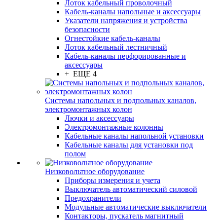
Лоток кабельный проволочный
Кабель-каналы напольные и аксессуары
Указатели напряжения и устройства
безопасности
Огнестойкие кабель-каналы
Лоток кабельный лестничный
Кабель-каналы перфорированные и
аксессуары
+ ЕЩЕ 4
Системы напольных и подпольных каналов,
электромонтажных колон
Лючки и аксессуары
Электромонтажные колонны
Кабельные каналы напольной установки
Кабельные каналы для установки под
полом
Низковольтное оборудование
Приборы измерения и учета
Выключатель автоматический силовой
Предохранители
Модульные автоматические выключатели
Контакторы, пускатель магнитный