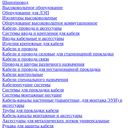
Шинопровод
Высоковольтное оборудование
Оборудование для ЛЭП
Изоляторы высоковольтные
Оборудование высоковольтное коммутационное
Кабели, провода и аксессуары
Системы ввода и крепления для кабеля
Вводы кабельные и аксессуары
Изделия крепежные для кабеля
Кабели и провода
Кабели и провода силовые для стационарной прокладки
Кабели и провода связи
Провода и шнуры различного назначения
Кабели и провода для нестационарной прокладки
Кабели контрольные
Кабели специального назначения
Кабеленесущие системы
Системы для прокладки кабеля
Системы монтажные несущие
Кабель-каналы настенные (парапетные, для монтажа ЭУИ) и
аксессуары
Трубы для прокладки кабеля
Кабель-каналы монтажные и аксессуары
Аксессуары для металлических лотков универсальные
Рукава для защиты кабеля