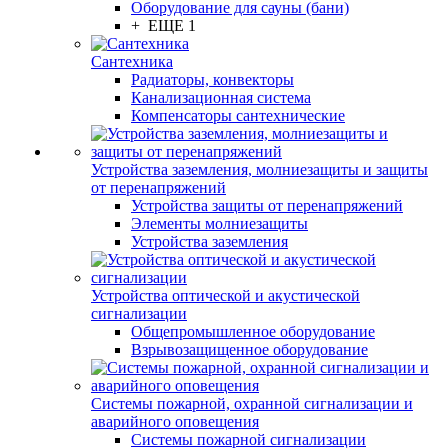
Оборудование для сауны (бани)
+ ЕЩЕ 1
Сантехника
Радиаторы, конвекторы
Канализационная система
Компенсаторы сантехнические
Устройства заземления, молниезащиты и защиты
от перенапряжений
Устройства защиты от перенапряжений
Элементы молниезащиты
Устройства заземления
Устройства оптической и акустической
сигнализации
Общепромышленное оборудование
Взрывозащищенное оборудование
Системы пожарной, охранной сигнализации и
аварийного оповещения
Системы пожарной сигнализации