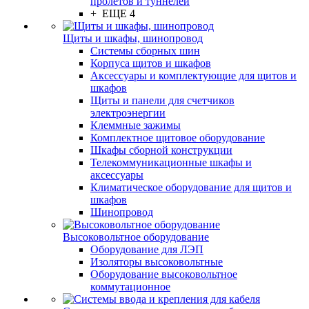
пролётов и туннелей
+ ЕЩЕ 4
Щиты и шкафы, шинопровод
Системы сборных шин
Корпуса щитов и шкафов
Аксессуары и комплектующие для щитов и
шкафов
Щиты и панели для счетчиков
электроэнергии
Клеммные зажимы
Комплектное щитовое оборудование
Шкафы сборной конструкции
Телекоммуникационные шкафы и
аксессуары
Климатическое оборудование для щитов и
шкафов
Шинопровод
Высоковольтное оборудование
Оборудование для ЛЭП
Изоляторы высоковольтные
Оборудование высоковольтное
коммутационное