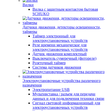
Вилки
Вилка с защитным контактом бытовая
SCHUKO
Датчики движения, детекторы освещенности,
таймеры
Таймер электронный для
электроустановочных устройств
Реле времени механическое для
электроустановочных устройств
Датчик движения комплектный
Выключатель сумеречный (фотореле)
Розеточный таймер
Система датчиков движения
Электроустановочные устройства различного
назначения
Электропитание USB
Мультивставка / разъем для передачи
данных и для подключения техники связи
Сигнал световой информационный для
электроустановочных устройств