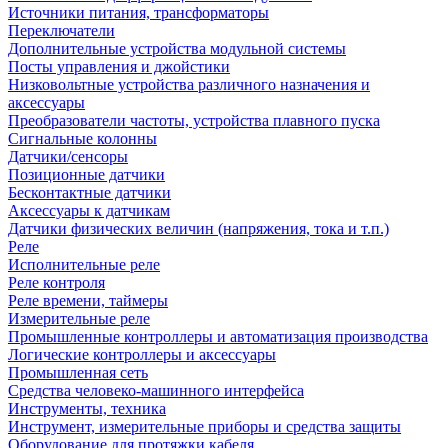
Источники питания, трансформаторы
Переключатели
Дополнительные устройства модульной системы
Посты управления и джойстики
Низковольтные устройства различного назначения и
аксессуары
Преобразователи частоты, устройства плавного пуска
Сигнальные колонны
Датчики/сенсоры
Позиционные датчики
Бесконтактные датчики
Аксессуары к датчикам
Датчики физических величин (напряжения, тока и т.п.)
Реле
Исполнительные реле
Реле контроля
Реле времени, таймеры
Измерительные реле
Промышленные контроллеры и автоматизация производства
Логические контроллеры и аксессуары
Промышленная сеть
Средства человеко-машинного интерфейса
Инструменты, техника
Инструмент, измерительные приборы и средства защиты
Оборудование для протяжки кабеля