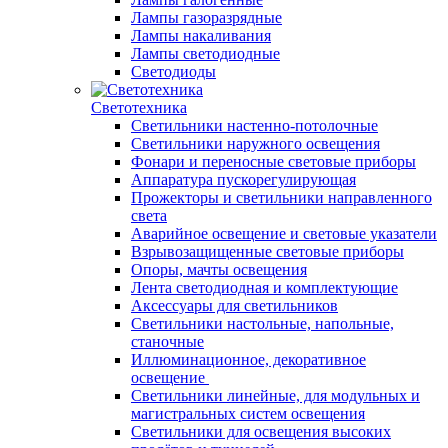
Лампы газоразрядные
Лампы накаливания
Лампы светодиодные
Светодиоды
Светотехника
Светильники настенно-потолочные
Светильники наружного освещения
Фонари и переносные световые приборы
Аппаратура пускорегулирующая
Прожекторы и светильники направленного
света
Аварийное освещение и световые указатели
Взрывозащищенные световые приборы
Опоры, мачты освещения
Лента светодиодная и комплектующие
Аксессуары для светильников
Светильники настольные, напольные,
станочные
Иллюминационное, декоративное
освещение
Светильники линейные, для модульных и
магистральных систем освещения
Светильники для освещения высоких