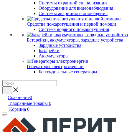
Системы охранной сигнализации
Оборудование для видеонаблюдения
Системы аварийного оповещения
Средства пожаротушения и первой помощи
Система водяного пожаротушения
Батарейки, аккумуляторы, зарядные устройства
Зарядные устройства
Батарейки
Аккумуляторы
Генераторы электроэнергии
Бензо-дизельные генераторы
Сравнение
0
Избранные товары
0
Корзина
0