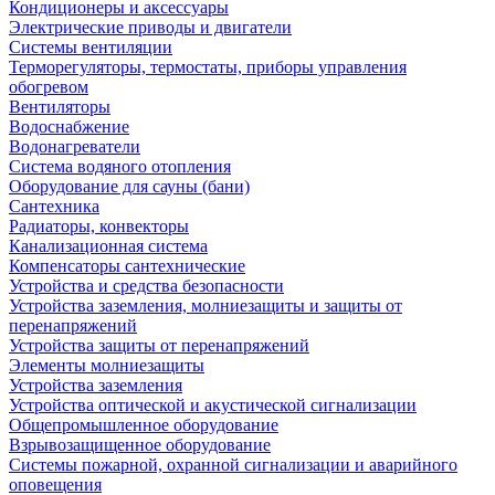
Кондиционеры и аксессуары
Электрические приводы и двигатели
Системы вентиляции
Терморегуляторы, термостаты, приборы управления
обогревом
Вентиляторы
Водоснабжение
Водонагреватели
Система водяного отопления
Оборудование для сауны (бани)
Сантехника
Радиаторы, конвекторы
Канализационная система
Компенсаторы сантехнические
Устройства и средства безопасности
Устройства заземления, молниезащиты и защиты от
перенапряжений
Устройства защиты от перенапряжений
Элементы молниезащиты
Устройства заземления
Устройства оптической и акустической сигнализации
Общепромышленное оборудование
Взрывозащищенное оборудование
Системы пожарной, охранной сигнализации и аварийного
оповещения