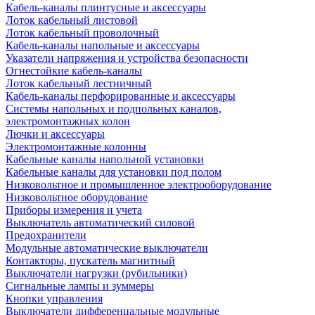
Кабель-каналы плинтусные и аксессуары
Лоток кабельный листовой
Лоток кабельный проволочный
Кабель-каналы напольные и аксессуары
Указатели напряжения и устройства безопасности
Огнестойкие кабель-каналы
Лоток кабельный лестничный
Кабель-каналы перфорированные и аксессуары
Системы напольных и подпольных каналов,
электромонтажных колон
Лючки и аксессуары
Электромонтажные колонны
Кабельные каналы напольной установки
Кабельные каналы для установки под полом
Низковольтное и промышленное электрооборудование
Низковольтное оборудование
Приборы измерения и учета
Выключатель автоматический силовой
Предохранители
Модульные автоматические выключатели
Контакторы, пускатель магнитный
Выключатели нагрузки (рубильники)
Сигнальные лампы и зуммеры
Кнопки управления
Выключатели дифференцальные модульные