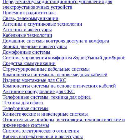
Передатчик/пульт дистанционного управления для
электроустановочных устройств
Приемник радиосигнала
Связь, телекоммуникации
Антенны и спутниковые технологии
Антенны и аксессуары
Кабельные технологии
Домашние системы контроля доступа и комфорта
Звонки дверные и аксессуары
Домофонные системы
Система управления комфортом &quot;Умный дом&quot;
Средства коммуникации
Структурированные кабельные системы
Компоненты системы на основе медных кабелей
Изделия монтажные для СКС
Компоненты системы на основе оптических кабелей
Активное оборудование для СКС
Телефонные системы, техника для офиса
Техника для офиса
Телефонные системы
Климатические и инженерные системы
Отопительные приборы, вентиляция, технологические и
инженерные системы
Система электрического отопления
Кабель нагревательный и аксессуары