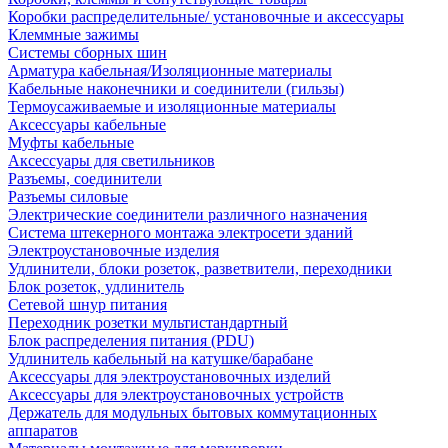
Коробки распределительные/ установочные и аксессуары
Клеммные зажимы
Системы сборных шин
Арматура кабельная/Изоляционные материалы
Кабельные наконечники и соединители (гильзы)
Термоусаживаемые и изоляционные материалы
Аксессуары кабельные
Муфты кабельные
Аксессуары для светильников
Разъемы, соединители
Разъемы силовые
Электрические соединители различного назначения
Система штекерного монтажа электросети зданий
Электроустановочные изделия
Удлинители, блоки розеток, разветвители, переходники
Блок розеток, удлинитель
Сетевой шнур питания
Переходник розетки мультистандартный
Блок распределения питания (PDU)
Удлинитель кабельный на катушке/барабане
Аксессуары для электроустановочных изделий
Аксессуары для электроустановочных устройств
Держатель для модульных бытовых коммутационных
аппаратов