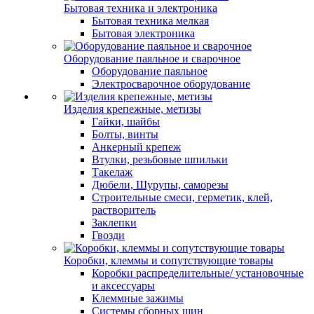
Бытовая техника и электроника
Бытовая техника мелкая
Бытовая электроника
Оборудование паяльное и сварочное
Оборудование паяльное
Электросварочное оборудование
Изделия крепежные, метизы
Гайки, шайбы
Болты, винты
Анкерный крепеж
Втулки, резьбовые шпильки
Такелаж
Дюбели, Шурупы, саморезы
Строительные смеси, герметик, клей,
растворитель
Заклепки
Гвозди
Коробки, клеммы и сопутствующие товары
Коробки распределительные/ установочные
и аксессуары
Клеммные зажимы
Системы сборных шин