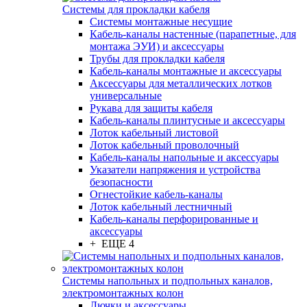
Системы для прокладки кабеля
Системы монтажные несущие
Кабель-каналы настенные (парапетные, для
монтажа ЭУИ) и аксессуары
Трубы для прокладки кабеля
Кабель-каналы монтажные и аксессуары
Аксессуары для металлических лотков
универсальные
Рукава для защиты кабеля
Кабель-каналы плинтусные и аксессуары
Лоток кабельный листовой
Лоток кабельный проволочный
Кабель-каналы напольные и аксессуары
Указатели напряжения и устройства
безопасности
Огнестойкие кабель-каналы
Лоток кабельный лестничный
Кабель-каналы перфорированные и
аксессуары
+ ЕЩЕ 4
Системы напольных и подпольных каналов,
электромонтажных колон
Лючки и аксессуары