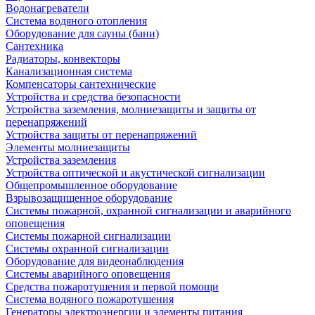
Водонагреватели
Система водяного отопления
Оборудование для сауны (бани)
Сантехника
Радиаторы, конвекторы
Канализационная система
Компенсаторы сантехнические
Устройства и средства безопасности
Устройства заземления, молниезащиты и защиты от
перенапряжений
Устройства защиты от перенапряжений
Элементы молниезащиты
Устройства заземления
Устройства оптической и акустической сигнализации
Общепромышленное оборудование
Взрывозащищенное оборудование
Системы пожарной, охранной сигнализации и аварийного
оповещения
Системы пожарной сигнализации
Системы охранной сигнализации
Оборудование для видеонаблюдения
Системы аварийного оповещения
Средства пожаротушения и первой помощи
Система водяного пожаротушения
Генераторы электроэнергии и элементы питания