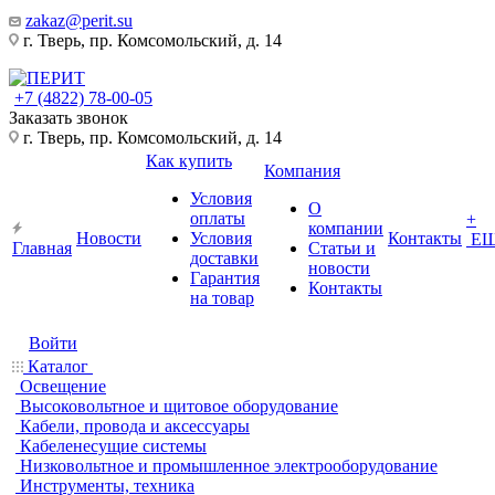
zakaz@perit.su
г. Тверь, пр. Комсомольский, д. 14
+7 (4822) 78-00-05
Заказать звонок
г. Тверь, пр. Комсомольский, д. 14
Как купить
Компания
Условия
О
оплаты
+
компании
Новости
Условия
Контакты
Е
Главная
Статьи и
доставки
новости
Гарантия
Контакты
на товар
Войти
Каталог
Освещение
Высоковольтное и щитовое оборудование
Кабели, провода и аксессуары
Кабеленесущие системы
Низковольтное и промышленное электрооборудование
Инструменты, техника