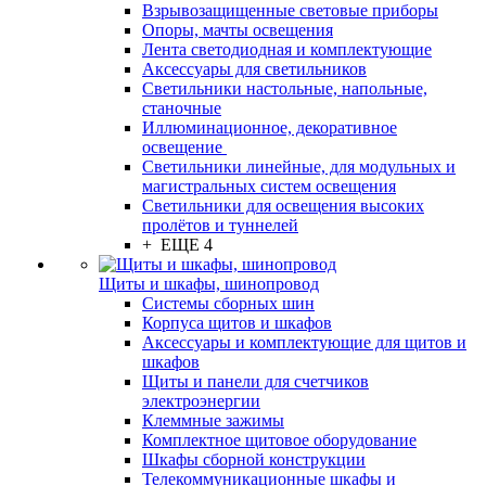
Взрывозащищенные световые приборы
Опоры, мачты освещения
Лента светодиодная и комплектующие
Аксессуары для светильников
Светильники настольные, напольные,
станочные
Иллюминационное, декоративное
освещение
Светильники линейные, для модульных и
магистральных систем освещения
Светильники для освещения высоких
пролётов и туннелей
+ ЕЩЕ 4
Щиты и шкафы, шинопровод
Системы сборных шин
Корпуса щитов и шкафов
Аксессуары и комплектующие для щитов и
шкафов
Щиты и панели для счетчиков
электроэнергии
Клеммные зажимы
Комплектное щитовое оборудование
Шкафы сборной конструкции
Телекоммуникационные шкафы и