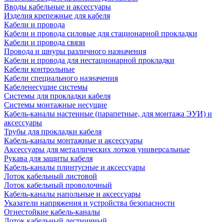
Вводы кабельные и аксессуары
Изделия крепежные для кабеля
Кабели и провода
Кабели и провода силовые для стационарной прокладки
Кабели и провода связи
Провода и шнуры различного назначения
Кабели и провода для нестационарной прокладки
Кабели контрольные
Кабели специального назначения
Кабеленесущие системы
Системы для прокладки кабеля
Системы монтажные несущие
Кабель-каналы настенные (парапетные, для монтажа ЭУИ) и
аксессуары
Трубы для прокладки кабеля
Кабель-каналы монтажные и аксессуары
Аксессуары для металлических лотков универсальные
Рукава для защиты кабеля
Кабель-каналы плинтусные и аксессуары
Лоток кабельный листовой
Лоток кабельный проволочный
Кабель-каналы напольные и аксессуары
Указатели напряжения и устройства безопасности
Огнестойкие кабель-каналы
Лоток кабельный лестничный