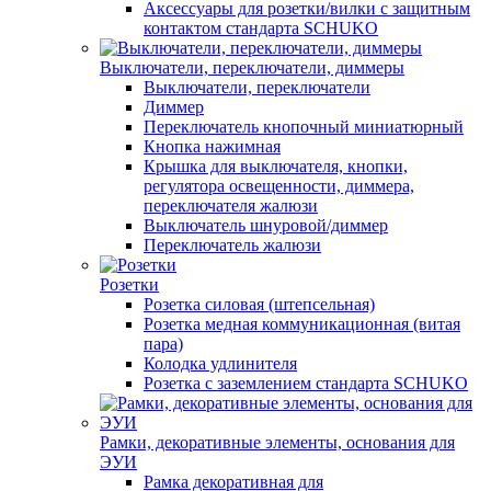
Аксессуары для розетки/вилки с защитным
контактом стандарта SCHUKO
Выключатели, переключатели, диммеры
Выключатели, переключатели
Диммер
Переключатель кнопочный миниатюрный
Кнопка нажимная
Крышка для выключателя, кнопки,
регулятора освещенности, диммера,
переключателя жалюзи
Выключатель шнуровой/диммер
Переключатель жалюзи
Розетки
Розетка силовая (штепсельная)
Розетка медная коммуникационная (витая
пара)
Колодка удлинителя
Розетка с заземлением стандарта SCHUKO
Рамки, декоративные элементы, основания для
ЭУИ
Рамка декоративная для