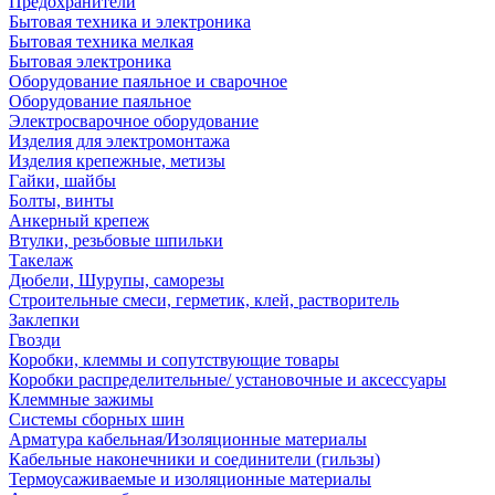
Предохранители
Бытовая техника и электроника
Бытовая техника мелкая
Бытовая электроника
Оборудование паяльное и сварочное
Оборудование паяльное
Электросварочное оборудование
Изделия для электромонтажа
Изделия крепежные, метизы
Гайки, шайбы
Болты, винты
Анкерный крепеж
Втулки, резьбовые шпильки
Такелаж
Дюбели, Шурупы, саморезы
Строительные смеси, герметик, клей, растворитель
Заклепки
Гвозди
Коробки, клеммы и сопутствующие товары
Коробки распределительные/ установочные и аксессуары
Клеммные зажимы
Системы сборных шин
Арматура кабельная/Изоляционные материалы
Кабельные наконечники и соединители (гильзы)
Термоусаживаемые и изоляционные материалы