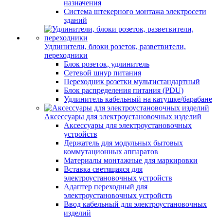
назначения
Система штекерного монтажа электросети
зданий
Удлинители, блоки розеток, разветвители,
переходники
Блок розеток, удлинитель
Сетевой шнур питания
Переходник розетки мультистандартный
Блок распределения питания (PDU)
Удлинитель кабельный на катушке/барабане
Аксессуары для электроустановочных изделий
Аксессуары для электроустановочных
устройств
Держатель для модульных бытовых
коммутационных аппаратов
Материалы монтажные для маркировки
Вставка светящаяся для
электроустановочных устройств
Адаптер переходный для
электроустановочных устройств
Ввод кабельный для электроустановочных
изделий