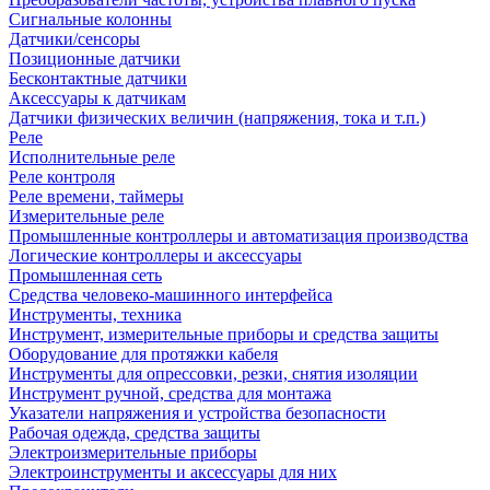
Сигнальные колонны
Датчики/сенсоры
Позиционные датчики
Бесконтактные датчики
Аксессуары к датчикам
Датчики физических величин (напряжения, тока и т.п.)
Реле
Исполнительные реле
Реле контроля
Реле времени, таймеры
Измерительные реле
Промышленные контроллеры и автоматизация производства
Логические контроллеры и аксессуары
Промышленная сеть
Средства человеко-машинного интерфейса
Инструменты, техника
Инструмент, измерительные приборы и средства защиты
Оборудование для протяжки кабеля
Инструменты для опрессовки, резки, снятия изоляции
Инструмент ручной, средства для монтажа
Указатели напряжения и устройства безопасности
Рабочая одежда, средства защиты
Электроизмерительные приборы
Электроинструменты и аксессуары для них