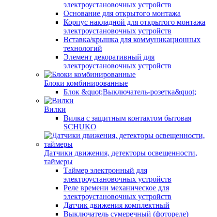
электроустановочных устройств
Основание для открытого монтажа
Корпус накладной для открытого монтажа
электроустановочных устройств
Вставка/крышка для коммуникационных
технологий
Элемент декоративный для
электроустановочных устройств
Блоки комбинированные
Блок &quot;Выключатель-розетка&quot;
Вилки
Вилка с защитным контактом бытовая
SCHUKO
Датчики движения, детекторы освещенности,
таймеры
Таймер электронный для
электроустановочных устройств
Реле времени механическое для
электроустановочных устройств
Датчик движения комплектный
Выключатель сумеречный (фотореле)