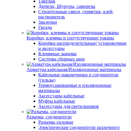
Такелаж
Дюбели, Шурупы, саморезы
Строительные смеси, герметик, клей,
растворитель
Заклепки
Гвозди
Коробки, клеммы и сопутствующие товары
Коробки распределительные/ установочные
и аксессуары
Клеммные зажимы
Системы сборных шин
Арматура кабельная/Изоляционные материалы
Кабельные наконечники и соединители
(гильзы)
Термоусаживаемые и изоляционные
материалы
Аксессуары кабельные
Муфты кабельные
Аксессуары для светильников
Разъемы, соединители
Разъемы силовые
Электрические соединители различного