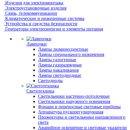
Изделия для электромонтажа
Электроустановочные изделия
Связь, телекоммуникации
Климатические и инженерные системы
Устройства и средства безопасности
Генераторы электроэнергии и элементы питания
Лампочки
Лампы люминесцентные
Лампы специального назначения
Лампы галогенные
Лампы газоразрядные
Лампы накаливания
Лампы светодиодные
Светодиоды
Светотехника
Светильники настенно-потолочные
Светильники наружного освещения
Фонари и переносные световые приборы
Аппаратура пускорегулирующая
Прожекторы и светильники направленного
света
Аварийное освещение и световые указатели