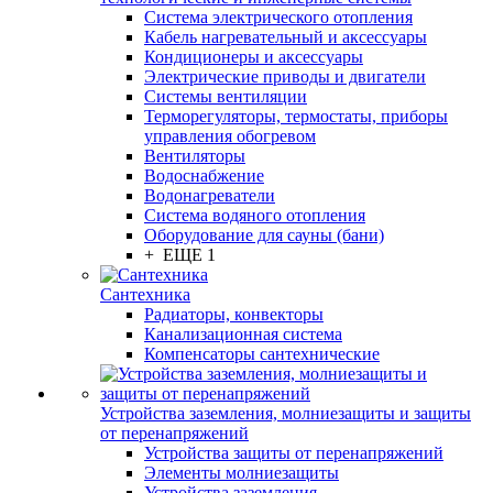
Система электрического отопления
Кабель нагревательный и аксессуары
Кондиционеры и аксессуары
Электрические приводы и двигатели
Системы вентиляции
Терморегуляторы, термостаты, приборы
управления обогревом
Вентиляторы
Водоснабжение
Водонагреватели
Система водяного отопления
Оборудование для сауны (бани)
+ ЕЩЕ 1
Сантехника
Радиаторы, конвекторы
Канализационная система
Компенсаторы сантехнические
Устройства заземления, молниезащиты и защиты
от перенапряжений
Устройства защиты от перенапряжений
Элементы молниезащиты
Устройства заземления