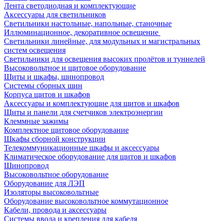
Лента светодиодная и комплектующие
Аксессуары для светильников
Светильники настольные, напольные, станочные
Иллюминационное, декоративное освещение
Светильники линейные, для модульных и магистральных
систем освещения
Светильники для освещения высоких пролётов и туннелей
Высоковольтное и щитовое оборудование
Щиты и шкафы, шинопровод
Системы сборных шин
Корпуса щитов и шкафов
Аксессуары и комплектующие для щитов и шкафов
Щиты и панели для счетчиков электроэнергии
Клеммные зажимы
Комплектное щитовое оборудование
Шкафы сборной конструкции
Телекоммуникационные шкафы и аксессуары
Климатическое оборудование для щитов и шкафов
Шинопровод
Высоковольтное оборудование
Оборудование для ЛЭП
Изоляторы высоковольтные
Оборудование высоковольтное коммутационное
Кабели, провода и аксессуары
Системы ввода и крепления для кабеля