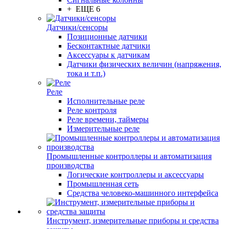
+ ЕЩЕ 6
Датчики/сенсоры
Позиционные датчики
Бесконтактные датчики
Аксессуары к датчикам
Датчики физических величин (напряжения,
тока и т.п.)
Реле
Исполнительные реле
Реле контроля
Реле времени, таймеры
Измерительные реле
Промышленные контроллеры и автоматизация
производства
Логические контроллеры и аксессуары
Промышленная сеть
Средства человеко-машинного интерфейса
Инструмент, измерительные приборы и средства