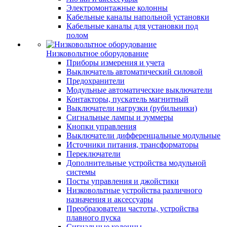
Электромонтажные колонны
Кабельные каналы напольной установки
Кабельные каналы для установки под
полом
Низковольтное оборудование
Приборы измерения и учета
Выключатель автоматический силовой
Предохранители
Модульные автоматические выключатели
Контакторы, пускатель магнитный
Выключатели нагрузки (рубильники)
Сигнальные лампы и зуммеры
Кнопки управления
Выключатели дифференцальные модульные
Источники питания, трансформаторы
Переключатели
Дополнительные устройства модульной
системы
Посты управления и джойстики
Низковольтные устройства различного
назначения и аксессуары
Преобразователи частоты, устройства
плавного пуска
Сигнальные колонны