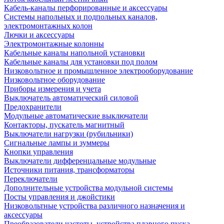
Кабель-каналы перфорированные и аксессуары
Системы напольных и подпольных каналов,
электромонтажных колон
Лючки и аксессуары
Электромонтажные колонны
Кабельные каналы напольной установки
Кабельные каналы для установки под полом
Низковольтное и промышленное электрооборудование
Низковольтное оборудование
Приборы измерения и учета
Выключатель автоматический силовой
Предохранители
Модульные автоматические выключатели
Контакторы, пускатель магнитный
Выключатели нагрузки (рубильники)
Сигнальные лампы и зуммеры
Кнопки управления
Выключатели дифференцальные модульные
Источники питания, трансформаторы
Переключатели
Дополнительные устройства модульной системы
Посты управления и джойстики
Низковольтные устройства различного назначения и
аксессуары
Преобразователи частоты, устройства плавного пуска