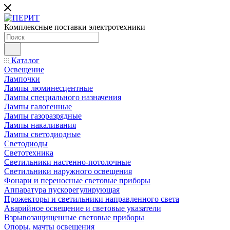
Комплексные поставки электротехники
Каталог
Освещение
Лампочки
Лампы люминесцентные
Лампы специального назначения
Лампы галогенные
Лампы газоразрядные
Лампы накаливания
Лампы светодиодные
Светодиоды
Светотехника
Светильники настенно-потолочные
Светильники наружного освещения
Фонари и переносные световые приборы
Аппаратура пускорегулирующая
Прожекторы и светильники направленного света
Аварийное освещение и световые указатели
Взрывозащищенные световые приборы
Опоры, мачты освещения