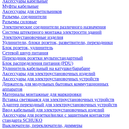
Аксессуары кабельные
Муфты кабельные
Аксессуары для светильников
Разъемы, соединители
Разъемы силовые
Электрические соединители различного назначения
Система штекерного монтажа электросети зданий
Электроустановочные изделия
Удлинители, блоки розеток, разветвители, переходники
Блок розеток, удлинитель
Сетевой шнур питания
Переходник розетки мультистандартный
Блок распределения питания (PDU)
Удлинитель кабельный на катушке/барабане
Аксессуары для электроустановочных изделий
Аксессуары для электроустановочных устройств
Держатель для модульных бытовых коммутационных
аппаратов
Материалы монтажные для маркировки
Вставка светящаяся для электроустановочных устройств
Адаптер переходный для электроустановочных устройств
Ввод кабельный для электроустановочных изделий
Аксессуары для розетки/вилки с защитным контактом
стандарта SCHUKO
Выключатели, переключатели, диммеры