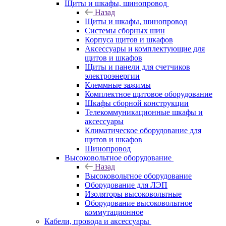
Щиты и шкафы, шинопровод
Назад
Щиты и шкафы, шинопровод
Системы сборных шин
Корпуса щитов и шкафов
Аксессуары и комплектующие для
щитов и шкафов
Щиты и панели для счетчиков
электроэнергии
Клеммные зажимы
Комплектное щитовое оборудование
Шкафы сборной конструкции
Телекоммуникационные шкафы и
аксессуары
Климатическое оборудование для
щитов и шкафов
Шинопровод
Высоковольтное оборудование
Назад
Высоковольтное оборудование
Оборудование для ЛЭП
Изоляторы высоковольтные
Оборудование высоковольтное
коммутационное
Кабели, провода и аксессуары