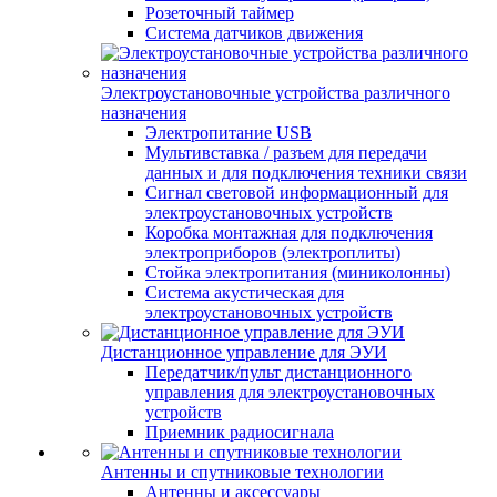
Розеточный таймер
Система датчиков движения
Электроустановочные устройства различного
назначения
Электропитание USB
Мультивставка / разъем для передачи
данных и для подключения техники связи
Сигнал световой информационный для
электроустановочных устройств
Коробка монтажная для подключения
электроприборов (электроплиты)
Стойка электропитания (миниколонны)
Система акустическая для
электроустановочных устройств
Дистанционное управление для ЭУИ
Передатчик/пульт дистанционного
управления для электроустановочных
устройств
Приемник радиосигнала
Антенны и спутниковые технологии
Антенны и аксессуары