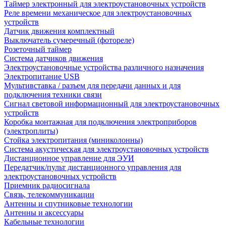
Таймер электронный для электроустановочных устройств
Реле времени механическое для электроустановочных
устройств
Датчик движения комплектный
Выключатель сумеречный (фотореле)
Розеточный таймер
Система датчиков движения
Электроустановочные устройства различного назначения
Электропитание USB
Мультивставка / разъем для передачи данных и для
подключения техники связи
Сигнал световой информационный для электроустановочных
устройств
Коробка монтажная для подключения электроприборов
(электроплиты)
Стойка электропитания (миниколонны)
Система акустическая для электроустановочных устройств
Дистанционное управление для ЭУИ
Передатчик/пульт дистанционного управления для
электроустановочных устройств
Приемник радиосигнала
Связь, телекоммуникации
Антенны и спутниковые технологии
Антенны и аксессуары
Кабельные технологии