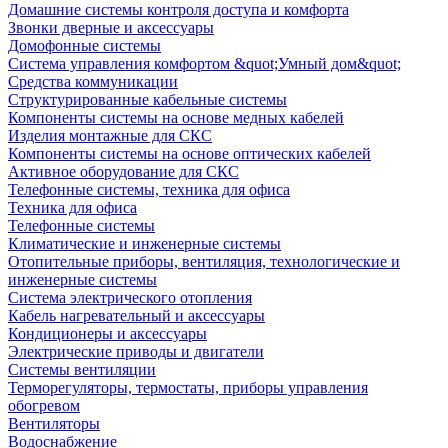
Домашние системы контроля доступа и комфорта
Звонки дверные и аксессуары
Домофонные системы
Система управления комфортом &quot;Умный дом&quot;
Средства коммуникации
Структурированные кабельные системы
Компоненты системы на основе медных кабелей
Изделия монтажные для СКС
Компоненты системы на основе оптических кабелей
Активное оборудование для СКС
Телефонные системы, техника для офиса
Техника для офиса
Телефонные системы
Климатические и инженерные системы
Отопительные приборы, вентиляция, технологические и
инженерные системы
Система электрического отопления
Кабель нагревательный и аксессуары
Кондиционеры и аксессуары
Электрические приводы и двигатели
Системы вентиляции
Терморегуляторы, термостаты, приборы управления
обогревом
Вентиляторы
Водоснабжение