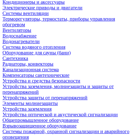
Кондиционеры и аксессуары
Электрические приводы и двигатели
Системы вентиляции
Терморегуляторы, термостаты, приборы управления
обогревом
Вентиляторы
Водоснабжение
Водонагреватели
Система водяного отопления
Оборудование для сауны (бани)
Сантехника
Радиаторы, конвекторы
Канализационная система
Компенсаторы сантехнические
Устройства и средства безопасности
Устройства заземления, молниезащиты и защиты от
перенапряжений
Устройства защиты от перенапряжений
Элементы молниезащиты
Устройства заземления
Устройства оптической и акустической сигнализации
Общепромышленное оборудование
Взрывозащищенное оборудование
Системы пожарной, охранной сигнализации и аварийного
оповещения