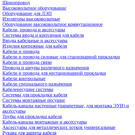
Шинопровод
Высоковольтное оборудование
Оборудование для ЛЭП
Изоляторы высоковольтные
Оборудование высоковольтное коммутационное
Кабели, провода и аксессуары
Системы ввода и крепления для кабеля
Вводы кабельные и аксессуары
Изделия крепежные для кабеля
Кабели и провода
Кабели и провода силовые для стационарной прокладки
Кабели и провода связи
Провода и шнуры различного назначения
Кабели и провода для нестационарной прокладки
Кабели контрольные
Кабели специального назначения
Кабеленесущие системы
Системы для прокладки кабеля
Системы монтажные несущие
Кабель-каналы настенные (парапетные, для монтажа ЭУИ) и
аксессуары
Трубы для прокладки кабеля
Кабель-каналы монтажные и аксессуары
Аксессуары для металлических лотков универсальные
Рукава для защиты кабеля