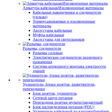
Арматура кабельная/Изоляционные материалы
Кабельные наконечники и соединители
(гильзы)
Термоусаживаемые и изоляционные
материалы
Аксессуары кабельные
Муфты кабельные
Аксессуары для светильников
Разъемы, соединители
Разъемы силовые
Электрические соединители различного
назначения
Система штекерного монтажа электросети
зданий
Удлинители, блоки розеток, разветвители,
переходники
Блок розеток, удлинитель
Сетевой шнур питания
Переходник розетки мультистандартный
Блок распределения питания (PDU)
Удлинитель кабельный на катушке/барабане