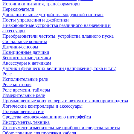
Источники питания, трансформаторы
Переключатели
Дополнительные устройства модульной системы
Посты управления и джойстики
Низковольтные устройства различного назначения и
аксессуары
Преобразователи частоты, устройства плавного пуска
Сигнальные колонны
Датчики/сенсоры
Позиционные датчики
Бесконтактные датчики
Аксессуары к датчикам
Датчики физических величин (напряжения, тока и т.п.)
Реле
Исполнительные реле
Реле контроля
Реле времени, таймеры
Измерительные реле
Промышленные контроллеры и автоматизация производства
Логические контроллеры и аксессуары
Промышленная сеть
Средства человеко-машинного интерфейса
Инструменты, техника
Инструмент, измерительные приборы и средства защиты
Оборудование для протяжки кабеля