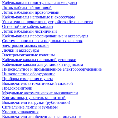
Кабель-каналы плинтусные и аксессуары
Лоток кабельный листовой
Лоток кабельный проволочный
Кабель-каналы напольные и аксессуары
Указатели напряжения и устройства безопасности
Огнестойкие кабель-каналы
Лоток кабельный лестничный
Кабель-каналы перфорированные и аксессуары
Системы напольных и подпольных каналов,
электромонтажных колон
Лючки и аксессуары
Электромонтажные колонны
Кабельные каналы напольной установки
Кабельные каналы для установки под полом
Низковольтное и промышленное электрооборудование
Низковольтное оборудование
Приборы измерения и учета
Выключатель автоматический силовой
Предохранители
Модульные автоматические выключатели
Контакторы, пускатель магнитный
Выключатели нагрузки (рубильники)
Сигнальные лампы и зуммеры
Кнопки управления
Выключатели дифференцальные модульные