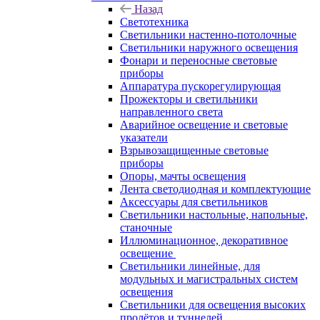
Назад
Светотехника
Светильники настенно-потолочные
Светильники наружного освещения
Фонари и переносные световые
приборы
Аппаратура пускорегулирующая
Прожекторы и светильники
направленного света
Аварийное освещение и световые
указатели
Взрывозащищенные световые
приборы
Опоры, мачты освещения
Лента светодиодная и комплектующие
Аксессуары для светильников
Светильники настольные, напольные,
станочные
Иллюминационное, декоративное
освещение
Светильники линейные, для
модульных и магистральных систем
освещения
Светильники для освещения высоких
пролётов и туннелей