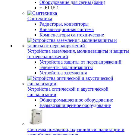
Оборудование для сауны (бани)
+ ЕЩЕ 1
Сантехника
Радиаторы, конвекторы
Канализационная система
Компенсаторы сантехнические
Устройства заземления, молниезащиты и защиты
от перенапряжений
Устройства защиты от перенапряжений
Элементы молниезащиты
Устройства заземления
Устройства оптической и акустической
сигнализации
Общепромышленное оборудование
Взрывозащищенное оборудование
Системы пожарной, охранной сигнализации и
аварийного оповещения