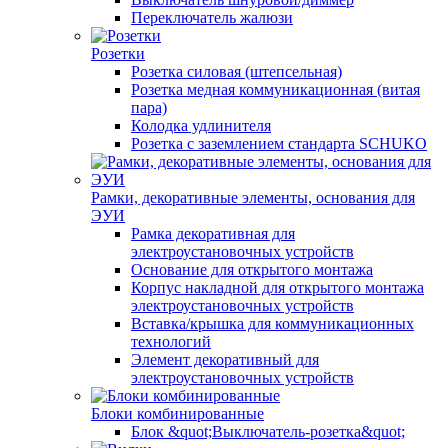
Переключатель жалюзи
Розетки
Розетка силовая (штепсельная)
Розетка медная коммуникационная (витая
пара)
Колодка удлинителя
Розетка с заземлением стандарта SCHUKO
Рамки, декоративные элементы, основания для
ЭУИ
Рамка декоративная для
электроустановочных устройств
Основание для открытого монтажа
Корпус накладной для открытого монтажа
электроустановочных устройств
Вставка/крышка для коммуникационных
технологий
Элемент декоративный для
электроустановочных устройств
Блоки комбинированные
Блок &quot;Выключатель-розетка&quot;