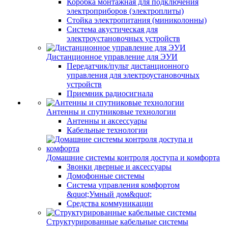
Коробка монтажная для подключения
электроприборов (электроплиты)
Стойка электропитания (миниколонны)
Система акустическая для
электроустановочных устройств
Дистанционное управление для ЭУИ
Передатчик/пульт дистанционного
управления для электроустановочных
устройств
Приемник радиосигнала
Антенны и спутниковые технологии
Антенны и аксессуары
Кабельные технологии
Домашние системы контроля доступа и комфорта
Звонки дверные и аксессуары
Домофонные системы
Система управления комфортом
&quot;Умный дом&quot;
Средства коммуникации
Структурированные кабельные системы