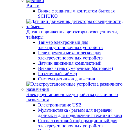
Вилки
Вилка с защитным контактом бытовая
SCHUKO
Датчики движения, детекторы освещенности,
таймеры
Таймер электронный для
электроустановочных устройств
Реле времени механическое для
электроустановочных устройств
Датчик движения комплектный
Выключатель сумеречный (фотореле)
Розеточный таймер
Система датчиков движения
Электроустановочные устройства различного
назначения
Электропитание USB
Мультивставка / разъем для передачи
данных и для подключения техники связи
Сигнал световой информационный для
электроустановочных устройств