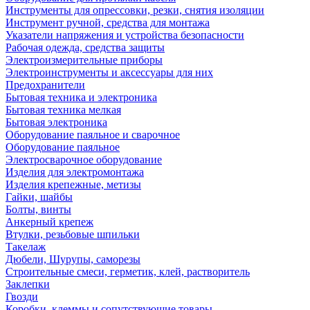
Инструменты для опрессовки, резки, снятия изоляции
Инструмент ручной, средства для монтажа
Указатели напряжения и устройства безопасности
Рабочая одежда, средства защиты
Электроизмерительные приборы
Электроинструменты и аксессуары для них
Предохранители
Бытовая техника и электроника
Бытовая техника мелкая
Бытовая электроника
Оборудование паяльное и сварочное
Оборудование паяльное
Электросварочное оборудование
Изделия для электромонтажа
Изделия крепежные, метизы
Гайки, шайбы
Болты, винты
Анкерный крепеж
Втулки, резьбовые шпильки
Такелаж
Дюбели, Шурупы, саморезы
Строительные смеси, герметик, клей, растворитель
Заклепки
Гвозди
Коробки, клеммы и сопутствующие товары