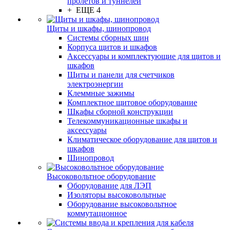
пролётов и туннелей
+ ЕЩЕ 4
Щиты и шкафы, шинопровод
Системы сборных шин
Корпуса щитов и шкафов
Аксессуары и комплектующие для щитов и
шкафов
Щиты и панели для счетчиков
электроэнергии
Клеммные зажимы
Комплектное щитовое оборудование
Шкафы сборной конструкции
Телекоммуникационные шкафы и
аксессуары
Климатическое оборудование для щитов и
шкафов
Шинопровод
Высоковольтное оборудование
Оборудование для ЛЭП
Изоляторы высоковольтные
Оборудование высоковольтное
коммутационное