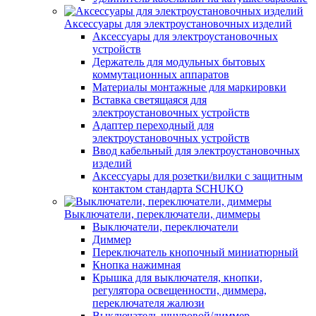
Аксессуары для электроустановочных изделий
Аксессуары для электроустановочных
устройств
Держатель для модульных бытовых
коммутационных аппаратов
Материалы монтажные для маркировки
Вставка светящаяся для
электроустановочных устройств
Адаптер переходный для
электроустановочных устройств
Ввод кабельный для электроустановочных
изделий
Аксессуары для розетки/вилки с защитным
контактом стандарта SCHUKO
Выключатели, переключатели, диммеры
Выключатели, переключатели
Диммер
Переключатель кнопочный миниатюрный
Кнопка нажимная
Крышка для выключателя, кнопки,
регулятора освещенности, диммера,
переключателя жалюзи
Выключатель шнуровой/диммер