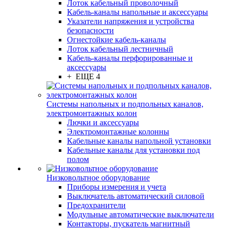
Лоток кабельный проволочный
Кабель-каналы напольные и аксессуары
Указатели напряжения и устройства
безопасности
Огнестойкие кабель-каналы
Лоток кабельный лестничный
Кабель-каналы перфорированные и
аксессуары
+ ЕЩЕ 4
Системы напольных и подпольных каналов,
электромонтажных колон
Лючки и аксессуары
Электромонтажные колонны
Кабельные каналы напольной установки
Кабельные каналы для установки под
полом
Низковольтное оборудование
Приборы измерения и учета
Выключатель автоматический силовой
Предохранители
Модульные автоматические выключатели
Контакторы, пускатель магнитный