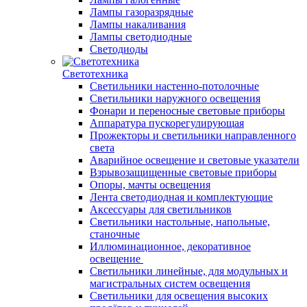
Лампы газоразрядные
Лампы накаливания
Лампы светодиодные
Светодиоды
Светотехника
Светильники настенно-потолочные
Светильники наружного освещения
Фонари и переносные световые приборы
Аппаратура пускорегулирующая
Прожекторы и светильники направленного
света
Аварийное освещение и световые указатели
Взрывозащищенные световые приборы
Опоры, мачты освещения
Лента светодиодная и комплектующие
Аксессуары для светильников
Светильники настольные, напольные,
станочные
Иллюминационное, декоративное
освещение
Светильники линейные, для модульных и
магистральных систем освещения
Светильники для освещения высоких