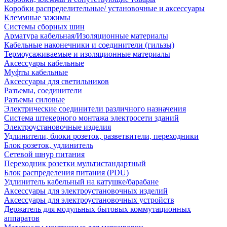
Коробки распределительные/ установочные и аксессуары
Клеммные зажимы
Системы сборных шин
Арматура кабельная/Изоляционные материалы
Кабельные наконечники и соединители (гильзы)
Термоусаживаемые и изоляционные материалы
Аксессуары кабельные
Муфты кабельные
Аксессуары для светильников
Разъемы, соединители
Разъемы силовые
Электрические соединители различного назначения
Система штекерного монтажа электросети зданий
Электроустановочные изделия
Удлинители, блоки розеток, разветвители, переходники
Блок розеток, удлинитель
Сетевой шнур питания
Переходник розетки мультистандартный
Блок распределения питания (PDU)
Удлинитель кабельный на катушке/барабане
Аксессуары для электроустановочных изделий
Аксессуары для электроустановочных устройств
Держатель для модульных бытовых коммутационных
аппаратов