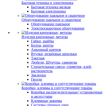
Бытовая техника и электроника
Бытовая техника мелкая
Бытовая электроника
Оборудование паяльное и сварочное
Оборудование паяльное
Электросварочное оборудование
Изделия крепежные, метизы
Гайки, шайбы
Болты, винты
Анкерный крепеж
Втулки, резьбовые шпильки
Такелаж
Дюбели, Шурупы, саморезы
Строительные смеси, герметик, клей,
растворитель
Заклепки
Гвозди
Коробки, клеммы и сопутствующие товары
Коробки распределительные/ установочные
и аксессуары
Клеммные зажимы
Системы сборных шин