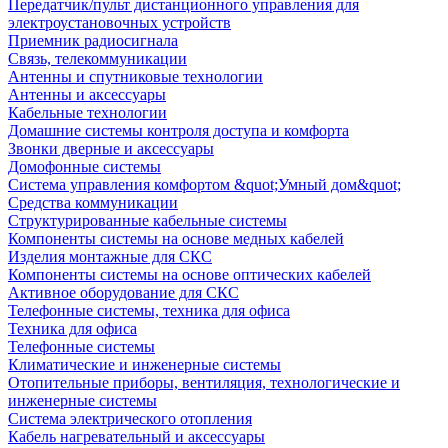
Передатчик/пульт дистанционного управления для
электроустановочных устройств
Приемник радиосигнала
Связь, телекоммуникации
Антенны и спутниковые технологии
Антенны и аксессуары
Кабельные технологии
Домашние системы контроля доступа и комфорта
Звонки дверные и аксессуары
Домофонные системы
Система управления комфортом &quot;Умный дом&quot;
Средства коммуникации
Структурированные кабельные системы
Компоненты системы на основе медных кабелей
Изделия монтажные для СКС
Компоненты системы на основе оптических кабелей
Активное оборудование для СКС
Телефонные системы, техника для офиса
Техника для офиса
Телефонные системы
Климатические и инженерные системы
Отопительные приборы, вентиляция, технологические и
инженерные системы
Система электрического отопления
Кабель нагревательный и аксессуары