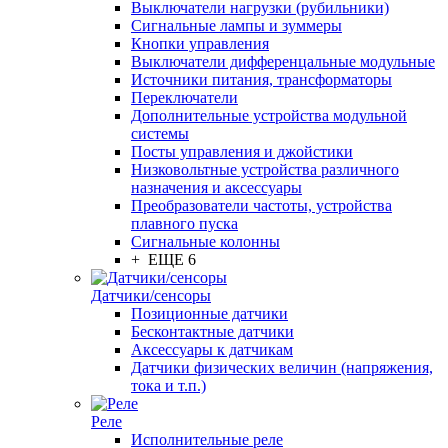
Выключатели нагрузки (рубильники)
Сигнальные лампы и зуммеры
Кнопки управления
Выключатели дифференцальные модульные
Источники питания, трансформаторы
Переключатели
Дополнительные устройства модульной
системы
Посты управления и джойстики
Низковольтные устройства различного
назначения и аксессуары
Преобразователи частоты, устройства
плавного пуска
Сигнальные колонны
+ ЕЩЕ 6
Датчики/сенсоры
Позиционные датчики
Бесконтактные датчики
Аксессуары к датчикам
Датчики физических величин (напряжения,
тока и т.п.)
Реле
Исполнительные реле