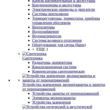
Кабель нагревательный и аксессуары
Кондиционеры и аксессуары
Электрические приводы и двигатели
Системы вентиляции
Терморегуляторы, термостаты, приборы
управления обогревом
Вентиляторы
Водоснабжение
Водонагреватели
Система водяного отопления
Оборудование для сауны (бани)
+ ЕЩЕ 1
Сантехника
Радиаторы, конвекторы
Канализационная система
Компенсаторы сантехнические
Устройства заземления, молниезащиты и защиты
от перенапряжений
Устройства защиты от перенапряжений
Элементы молниезащиты
Устройства заземления