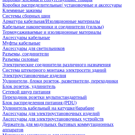
Коробки распределительные/ установочные и аксессуары
Клеммные зажимы
Системы сборных шин
Арматура кабельная/Изоляционные материалы
Кабельные наконечники и соединители (гильзы)
Термоусаживаемые и изоляционные материалы
Аксессуары кабельные
Муфты кабельные
Аксессуары для светильников
Разъемы, соединители
Разъемы силовые
Электрические соединители различного назначения
Система штекерного монтажа электросети зданий
Электроустановочные изделия
Удлинители, блоки розеток, разветвители, переходники
Блок розеток, удлинитель
Сетевой шнур питания
Переходник розетки мультистандартный
Блок распределения питания (PDU)
Удлинитель кабельный на катушке/барабане
Аксессуары для электроустановочных изделий
Аксессуары для электроустановочных устройств
Держатель для модульных бытовых коммутационных
аппаратов