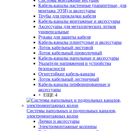
Системы монтажные несущие
Кабель-каналы настенные (парапетные, для
монтажа ЭУИ) и аксессуары
Трубы для прокладки кабеля
Кабель-каналы монтажные и аксессуары
Аксессуары для металлических лотков
универсальные
Рукава для защиты кабеля
Кабель-каналы плинтусные и аксессуары
Лоток кабельный листовой
Лоток кабельный проволочный
Кабель-каналы напольные и аксессуары
Указатели напряжения и устройства
безопасности
Огнестойкие кабель-каналы
Лоток кабельный лестничный
Кабель-каналы перфорированные и
аксессуары
+ ЕЩЕ 4
Системы напольных и подпольных каналов,
электромонтажных колон
Лючки и аксессуары
Электромонтажные колонны