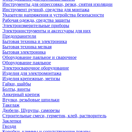
Инструменты для опрессовки, резки, снятия изоляции
Инструмент ручной, средства для монтажа
Указатели напряжения и устройства безопасности
Рабочая одежда, средства защиты
Электроизмерительные приборы
Электроинструменты и аксессуары для них
Предохранители
Бытовая техника и электроника
Бытовая техника мелкая
Бытовая электроника
Оборудование паяльное и сварочное
Оборудование паяльное
Электросварочное оборудование
Изделия для электромонтажа
Изделия крепежные, метизы
Гайки, шайбы
Болты, винты
Анкерный крепеж
Втулки, резьбовые шпильки
Такелаж
Дюбели, Шурупы, саморезы
Строительные смеси, герметик, клей, растворитель
Заклепки
Гвозди
Коробки, клеммы и сопутствующие товары