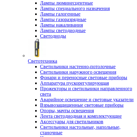
Лампы люминесцентные
Лампы специального назначения
Лампы галогенные
Лампы газоразрядные
Лампы накаливания
Лампы светодиодные
Светодиоды
Светотехника
Светильники настенно-потолочные
Светильники наружного освещения
Фонари и переносные световые приборы
Аппаратура пускорегулирующая
Прожекторы и светильники направленного
света
Аварийное освещение и световые указатели
Взрывозащищенные световые приборы
Опоры, мачты освещения
Лента светодиодная и комплектующие
Аксессуары для светильников
Светильники настольные, напольные,
станочные