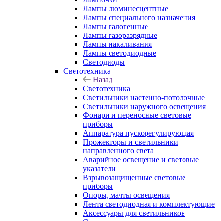
Лампы люминесцентные
Лампы специального назначения
Лампы галогенные
Лампы газоразрядные
Лампы накаливания
Лампы светодиодные
Светодиоды
Светотехника
Назад
Светотехника
Светильники настенно-потолочные
Светильники наружного освещения
Фонари и переносные световые
приборы
Аппаратура пускорегулирующая
Прожекторы и светильники
направленного света
Аварийное освещение и световые
указатели
Взрывозащищенные световые
приборы
Опоры, мачты освещения
Лента светодиодная и комплектующие
Аксессуары для светильников