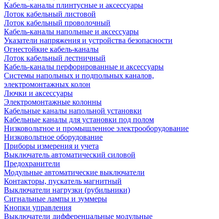
Кабель-каналы плинтусные и аксессуары
Лоток кабельный листовой
Лоток кабельный проволочный
Кабель-каналы напольные и аксессуары
Указатели напряжения и устройства безопасности
Огнестойкие кабель-каналы
Лоток кабельный лестничный
Кабель-каналы перфорированные и аксессуары
Системы напольных и подпольных каналов,
электромонтажных колон
Лючки и аксессуары
Электромонтажные колонны
Кабельные каналы напольной установки
Кабельные каналы для установки под полом
Низковольтное и промышленное электрооборудование
Низковольтное оборудование
Приборы измерения и учета
Выключатель автоматический силовой
Предохранители
Модульные автоматические выключатели
Контакторы, пускатель магнитный
Выключатели нагрузки (рубильники)
Сигнальные лампы и зуммеры
Кнопки управления
Выключатели дифференцальные модульные