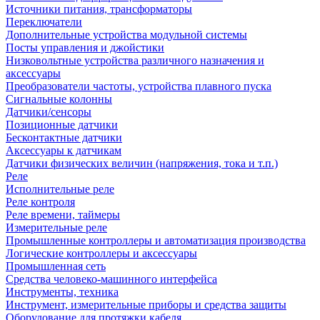
Источники питания, трансформаторы
Переключатели
Дополнительные устройства модульной системы
Посты управления и джойстики
Низковольтные устройства различного назначения и
аксессуары
Преобразователи частоты, устройства плавного пуска
Сигнальные колонны
Датчики/сенсоры
Позиционные датчики
Бесконтактные датчики
Аксессуары к датчикам
Датчики физических величин (напряжения, тока и т.п.)
Реле
Исполнительные реле
Реле контроля
Реле времени, таймеры
Измерительные реле
Промышленные контроллеры и автоматизация производства
Логические контроллеры и аксессуары
Промышленная сеть
Средства человеко-машинного интерфейса
Инструменты, техника
Инструмент, измерительные приборы и средства защиты
Оборудование для протяжки кабеля