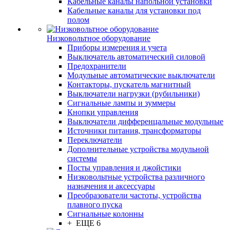
Кабельные каналы напольной установки
Кабельные каналы для установки под
полом
Низковольтное оборудование
Приборы измерения и учета
Выключатель автоматический силовой
Предохранители
Модульные автоматические выключатели
Контакторы, пускатель магнитный
Выключатели нагрузки (рубильники)
Сигнальные лампы и зуммеры
Кнопки управления
Выключатели дифференцальные модульные
Источники питания, трансформаторы
Переключатели
Дополнительные устройства модульной
системы
Посты управления и джойстики
Низковольтные устройства различного
назначения и аксессуары
Преобразователи частоты, устройства
плавного пуска
Сигнальные колонны
+ ЕЩЕ 6