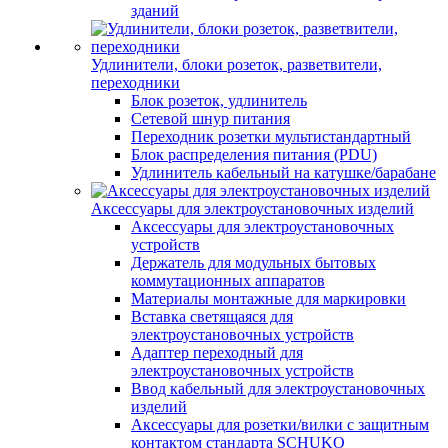
зданий
Удлинители, блоки розеток, разветвители,
переходники
Блок розеток, удлинитель
Сетевой шнур питания
Переходник розетки мультистандартный
Блок распределения питания (PDU)
Удлинитель кабельный на катушке/барабане
Аксессуары для электроустановочных изделий
Аксессуары для электроустановочных
устройств
Держатель для модульных бытовых
коммутационных аппаратов
Материалы монтажные для маркировки
Вставка светящаяся для
электроустановочных устройств
Адаптер переходный для
электроустановочных устройств
Ввод кабельный для электроустановочных
изделий
Аксессуары для розетки/вилки с защитным
контактом стандарта SCHUKO