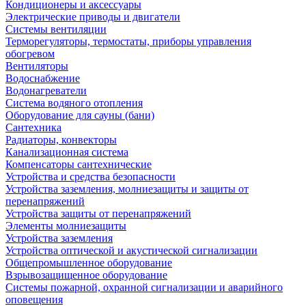
Кондиционеры и аксессуары
Электрические приводы и двигатели
Системы вентиляции
Терморегуляторы, термостаты, приборы управления
обогревом
Вентиляторы
Водоснабжение
Водонагреватели
Система водяного отопления
Оборудование для сауны (бани)
Сантехника
Радиаторы, конвекторы
Канализационная система
Компенсаторы сантехнические
Устройства и средства безопасности
Устройства заземления, молниезащиты и защиты от
перенапряжений
Устройства защиты от перенапряжений
Элементы молниезащиты
Устройства заземления
Устройства оптической и акустической сигнализации
Общепромышленное оборудование
Взрывозащищенное оборудование
Системы пожарной, охранной сигнализации и аварийного
оповещения