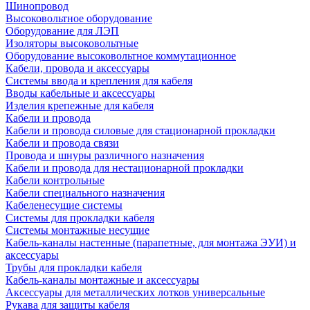
Шинопровод
Высоковольтное оборудование
Оборудование для ЛЭП
Изоляторы высоковольтные
Оборудование высоковольтное коммутационное
Кабели, провода и аксессуары
Системы ввода и крепления для кабеля
Вводы кабельные и аксессуары
Изделия крепежные для кабеля
Кабели и провода
Кабели и провода силовые для стационарной прокладки
Кабели и провода связи
Провода и шнуры различного назначения
Кабели и провода для нестационарной прокладки
Кабели контрольные
Кабели специального назначения
Кабеленесущие системы
Системы для прокладки кабеля
Системы монтажные несущие
Кабель-каналы настенные (парапетные, для монтажа ЭУИ) и
аксессуары
Трубы для прокладки кабеля
Кабель-каналы монтажные и аксессуары
Аксессуары для металлических лотков универсальные
Рукава для защиты кабеля