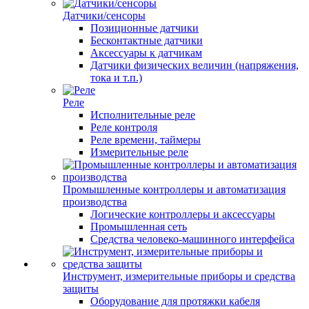
Датчики/сенсоры
Позиционные датчики
Бесконтактные датчики
Аксессуары к датчикам
Датчики физических величин (напряжения,
тока и т.п.)
Реле
Исполнительные реле
Реле контроля
Реле времени, таймеры
Измерительные реле
Промышленные контроллеры и автоматизация
производства
Логические контроллеры и аксессуары
Промышленная сеть
Средства человеко-машинного интерфейса
Инструмент, измерительные приборы и средства
защиты
Оборудование для протяжки кабеля