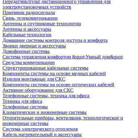
Передатчик/пульт дистанционного управления для
электроустановочных устройств
Приемник радиосигнала
Связь, телекоммуникации
Антенны и спутниковые технологии
Антенны и аксессуары
Кабельные технологии
Домашние системы контроля доступа и комфорта
Звонки дверные и аксессуары
Домофонные системы
Система управления комфортом &quot;Умный дом&quot;
Средства коммуникации
Структурированные кабельные системы
Компоненты системы на основе медных кабелей
Изделия монтажные для СКС
Компоненты системы на основе оптических кабелей
Активное оборудование для СКС
Телефонные системы, техника для офиса
Техника для офиса
Телефонные системы
Климатические и инженерные системы
Отопительные приборы, вентиляция, технологические и
инженерные системы
Система электрического отопления
Кабель нагревательный и аксессуары