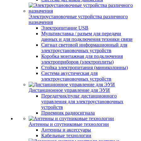
Электроустановочные устройства различного
назначения
Электропитание USB
Мультивставка / разъем для передачи
данных и для подключения техники связи
Сигнал световой информационный для
электроустановочных устройств
Коробка монтажная для подключения
электроприборов (электроплиты)
Стойка электропитания (миниколонны)
Система акустическая для
электроустановочных устройств
Дистанционное управление для ЭУИ
Передатчик/пульт дистанционного
управления для электроустановочных
устройств
Приемник радиосигнала
Антенны и спутниковые технологии
Антенны и аксессуары
Кабельные технологии