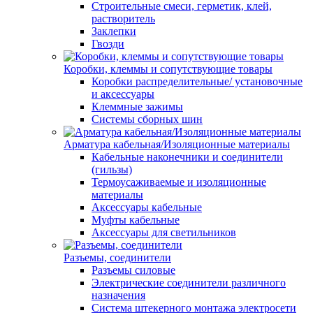
Строительные смеси, герметик, клей,
растворитель
Заклепки
Гвозди
Коробки, клеммы и сопутствующие товары
Коробки распределительные/ установочные
и аксессуары
Клеммные зажимы
Системы сборных шин
Арматура кабельная/Изоляционные материалы
Кабельные наконечники и соединители
(гильзы)
Термоусаживаемые и изоляционные
материалы
Аксессуары кабельные
Муфты кабельные
Аксессуары для светильников
Разъемы, соединители
Разъемы силовые
Электрические соединители различного
назначения
Система штекерного монтажа электросети