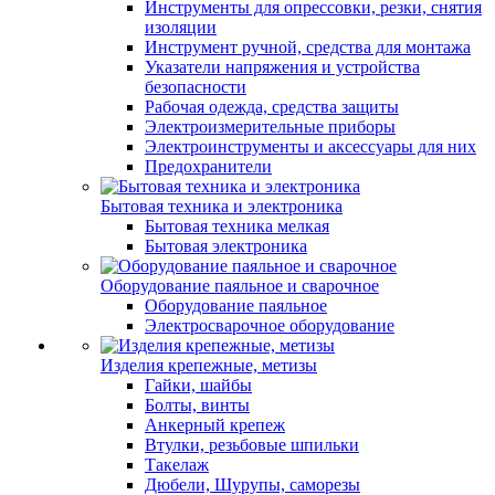
Инструменты для опрессовки, резки, снятия
изоляции
Инструмент ручной, средства для монтажа
Указатели напряжения и устройства
безопасности
Рабочая одежда, средства защиты
Электроизмерительные приборы
Электроинструменты и аксессуары для них
Предохранители
Бытовая техника и электроника
Бытовая техника мелкая
Бытовая электроника
Оборудование паяльное и сварочное
Оборудование паяльное
Электросварочное оборудование
Изделия крепежные, метизы
Гайки, шайбы
Болты, винты
Анкерный крепеж
Втулки, резьбовые шпильки
Такелаж
Дюбели, Шурупы, саморезы