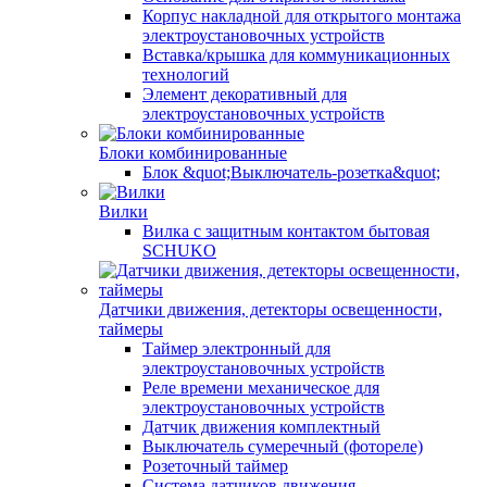
Корпус накладной для открытого монтажа
электроустановочных устройств
Вставка/крышка для коммуникационных
технологий
Элемент декоративный для
электроустановочных устройств
Блоки комбинированные
Блок &quot;Выключатель-розетка&quot;
Вилки
Вилка с защитным контактом бытовая
SCHUKO
Датчики движения, детекторы освещенности,
таймеры
Таймер электронный для
электроустановочных устройств
Реле времени механическое для
электроустановочных устройств
Датчик движения комплектный
Выключатель сумеречный (фотореле)
Розеточный таймер
Система датчиков движения