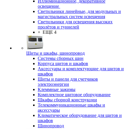
Иллюминационное, декоративное
освещение
Светильники линейные, для модульных и
магистральных систем освещения
Светильники для освещения высоких
пролётов и туннелей
+ ЕЩЕ 4
Щиты и шкафы, шинопровод
Системы сборных шин
Корпуса щитов и шкафов
Аксессуары и комплектующие для щитов и
шкафов
Щиты и панели для счетчиков
электроэнергии
Клеммные зажимы
Комплектное щитовое оборудование
Шкафы сборной конструкции
Телекоммуникационные шкафы и
аксессуары
Климатическое оборудование для щитов и
шкафов
Шинопровод