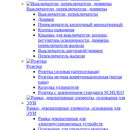
Выключатели, переключатели, диммеры
Выключатели, переключатели
Диммер
Переключатель кнопочный миниатюрный
Кнопка нажимная
Крышка для выключателя, кнопки,
регулятора освещенности, диммера,
переключателя жалюзи
Выключатель шнуровой/диммер
Переключатель жалюзи
Розетки
Розетка силовая (штепсельная)
Розетка медная коммуникационная (витая
пара)
Колодка удлинителя
Розетка с заземлением стандарта SCHUKO
Рамки, декоративные элементы, основания для
ЭУИ
Рамка декоративная для
электроустановочных устройств
Основание для открытого монтажа