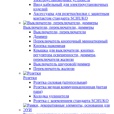
Ввод кабельный для электроустановочных
изделий
Аксессуары для розетки/вилки с защитным
контактом стандарта SCHUKO
Выключатели, переключатели, диммеры
Выключатели, переключатели
Диммер
Переключатель кнопочный миниатюрный
Кнопка нажимная
Крышка для выключателя, кнопки,
регулятора освещенности, диммера,
переключателя жалюзи
Выключатель шнуровой/диммер
Переключатель жалюзи
Розетки
Розетка силовая (штепсельная)
Розетка медная коммуникационная (витая
пара)
Колодка удлинителя
Розетка с заземлением стандарта SCHUKO