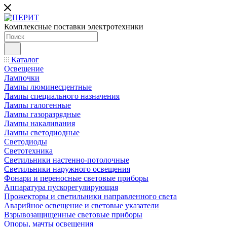
Комплексные поставки электротехники
Каталог
Освещение
Лампочки
Лампы люминесцентные
Лампы специального назначения
Лампы галогенные
Лампы газоразрядные
Лампы накаливания
Лампы светодиодные
Светодиоды
Светотехника
Светильники настенно-потолочные
Светильники наружного освещения
Фонари и переносные световые приборы
Аппаратура пускорегулирующая
Прожекторы и светильники направленного света
Аварийное освещение и световые указатели
Взрывозащищенные световые приборы
Опоры, мачты освещения