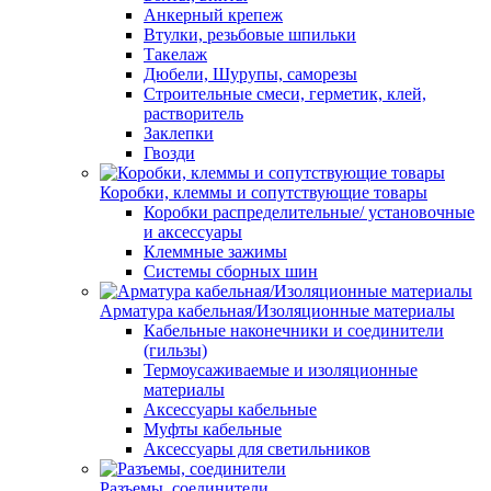
Анкерный крепеж
Втулки, резьбовые шпильки
Такелаж
Дюбели, Шурупы, саморезы
Строительные смеси, герметик, клей,
растворитель
Заклепки
Гвозди
Коробки, клеммы и сопутствующие товары
Коробки распределительные/ установочные
и аксессуары
Клеммные зажимы
Системы сборных шин
Арматура кабельная/Изоляционные материалы
Кабельные наконечники и соединители
(гильзы)
Термоусаживаемые и изоляционные
материалы
Аксессуары кабельные
Муфты кабельные
Аксессуары для светильников
Разъемы, соединители