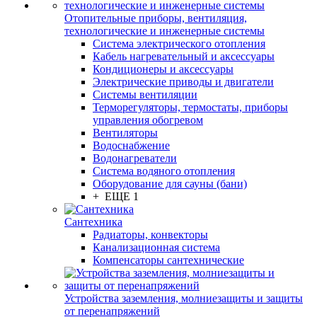
Отопительные приборы, вентиляция,
технологические и инженерные системы
Система электрического отопления
Кабель нагревательный и аксессуары
Кондиционеры и аксессуары
Электрические приводы и двигатели
Системы вентиляции
Терморегуляторы, термостаты, приборы
управления обогревом
Вентиляторы
Водоснабжение
Водонагреватели
Система водяного отопления
Оборудование для сауны (бани)
+ ЕЩЕ 1
Сантехника
Радиаторы, конвекторы
Канализационная система
Компенсаторы сантехнические
Устройства заземления, молниезащиты и защиты
от перенапряжений