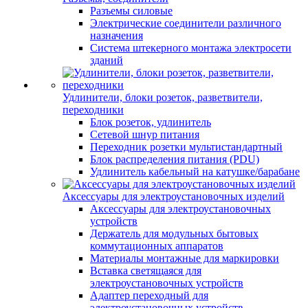
Разъемы силовые
Электрические соединители различного
назначения
Система штекерного монтажа электросети
зданий
Удлинители, блоки розеток, разветвители,
переходники
Блок розеток, удлинитель
Сетевой шнур питания
Переходник розетки мультистандартный
Блок распределения питания (PDU)
Удлинитель кабельный на катушке/барабане
Аксессуары для электроустановочных изделий
Аксессуары для электроустановочных
устройств
Держатель для модульных бытовых
коммутационных аппаратов
Материалы монтажные для маркировки
Вставка светящаяся для
электроустановочных устройств
Адаптер переходный для
электроустановочных устройств