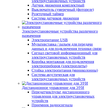
электроустановочных устройств
Датчик движения комплектный
Выключатель сумеречный (фотореле)
Розеточный таймер
Система датчиков движения
Электроустановочные устройства различного
назначения
Электропитание USB
Мультивставка / разъем для передачи
данных и для подключения техники связи
Сигнал световой информационный для
электроустановочных устройств
Коробка монтажная для подключения
электроприборов (электроплиты)
Стойка электропитания (миниколонны)
Система акустическая для
электроустановочных устройств
Дистанционное управление для ЭУИ
Передатчик/пульт дистанционного
управления для электроустановочных
устройств
Приемник радиосигнала