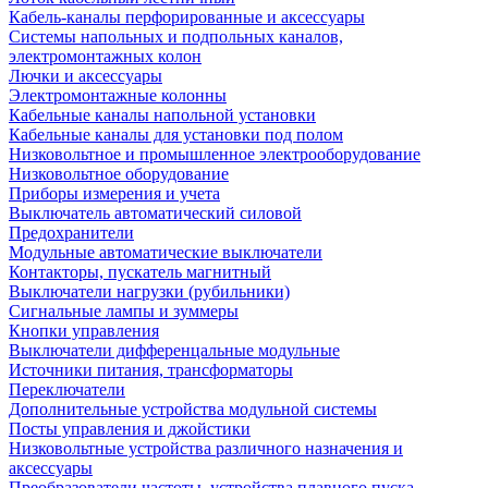
Кабель-каналы перфорированные и аксессуары
Системы напольных и подпольных каналов,
электромонтажных колон
Лючки и аксессуары
Электромонтажные колонны
Кабельные каналы напольной установки
Кабельные каналы для установки под полом
Низковольтное и промышленное электрооборудование
Низковольтное оборудование
Приборы измерения и учета
Выключатель автоматический силовой
Предохранители
Модульные автоматические выключатели
Контакторы, пускатель магнитный
Выключатели нагрузки (рубильники)
Сигнальные лампы и зуммеры
Кнопки управления
Выключатели дифференцальные модульные
Источники питания, трансформаторы
Переключатели
Дополнительные устройства модульной системы
Посты управления и джойстики
Низковольтные устройства различного назначения и
аксессуары
Преобразователи частоты, устройства плавного пуска