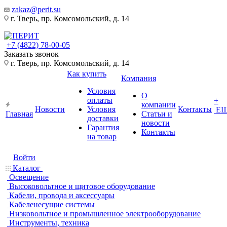
zakaz@perit.su
г. Тверь, пр. Комсомольский, д. 14
+7 (4822) 78-00-05
Заказать звонок
г. Тверь, пр. Комсомольский, д. 14
Как купить
Компания
Условия
О
оплаты
+
компании
Новости
Условия
Контакты
Е
Главная
Статьи и
доставки
новости
Гарантия
Контакты
на товар
Войти
Каталог
Освещение
Высоковольтное и щитовое оборудование
Кабели, провода и аксессуары
Кабеленесущие системы
Низковольтное и промышленное электрооборудование
Инструменты, техника