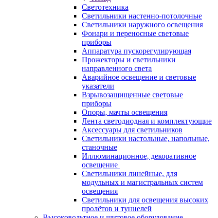
Светотехника
Светильники настенно-потолочные
Светильники наружного освещения
Фонари и переносные световые
приборы
Аппаратура пускорегулирующая
Прожекторы и светильники
направленного света
Аварийное освещение и световые
указатели
Взрывозащищенные световые
приборы
Опоры, мачты освещения
Лента светодиодная и комплектующие
Аксессуары для светильников
Светильники настольные, напольные,
станочные
Иллюминационное, декоративное
освещение
Светильники линейные, для
модульных и магистральных систем
освещения
Светильники для освещения высоких
пролётов и туннелей
Высоковольтное и щитовое оборудование