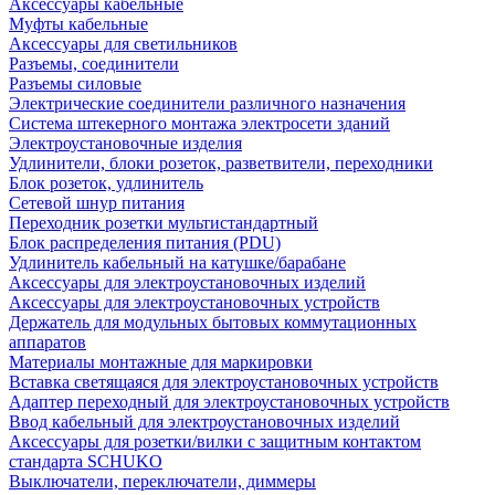
Аксессуары кабельные
Муфты кабельные
Аксессуары для светильников
Разъемы, соединители
Разъемы силовые
Электрические соединители различного назначения
Система штекерного монтажа электросети зданий
Электроустановочные изделия
Удлинители, блоки розеток, разветвители, переходники
Блок розеток, удлинитель
Сетевой шнур питания
Переходник розетки мультистандартный
Блок распределения питания (PDU)
Удлинитель кабельный на катушке/барабане
Аксессуары для электроустановочных изделий
Аксессуары для электроустановочных устройств
Держатель для модульных бытовых коммутационных
аппаратов
Материалы монтажные для маркировки
Вставка светящаяся для электроустановочных устройств
Адаптер переходный для электроустановочных устройств
Ввод кабельный для электроустановочных изделий
Аксессуары для розетки/вилки с защитным контактом
стандарта SCHUKO
Выключатели, переключатели, диммеры