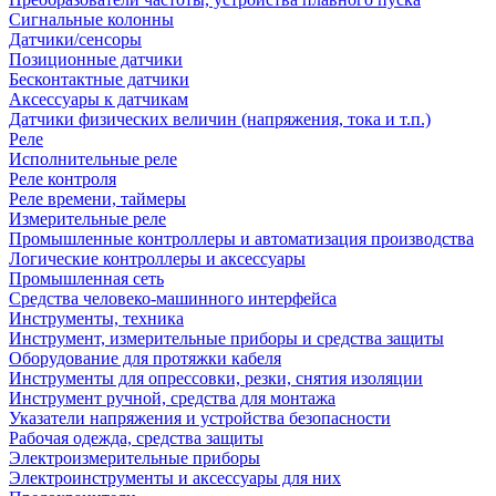
Сигнальные колонны
Датчики/сенсоры
Позиционные датчики
Бесконтактные датчики
Аксессуары к датчикам
Датчики физических величин (напряжения, тока и т.п.)
Реле
Исполнительные реле
Реле контроля
Реле времени, таймеры
Измерительные реле
Промышленные контроллеры и автоматизация производства
Логические контроллеры и аксессуары
Промышленная сеть
Средства человеко-машинного интерфейса
Инструменты, техника
Инструмент, измерительные приборы и средства защиты
Оборудование для протяжки кабеля
Инструменты для опрессовки, резки, снятия изоляции
Инструмент ручной, средства для монтажа
Указатели напряжения и устройства безопасности
Рабочая одежда, средства защиты
Электроизмерительные приборы
Электроинструменты и аксессуары для них