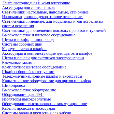
Лента светодиодная и комплектующие
Аксессуары для светильников
Светильники настольные, напольные, станочные
Иллюминационное, декоративное освещение
Светильники линейные, для модульных и магистральных
систем освещения
Светильники для освещения высоких пролётов и туннелей
Высоковольтное и щитовое оборудование
Щиты и шкафы, шинопровод
Системы сборных шин
Корпуса щитов и шкафов
Аксессуары и комплектующие для щитов и шкафов
Щиты и панели для счетчиков электроэнергии
Клеммные зажимы
Комплектное щитовое оборудование
Шкафы сборной конструкции
Телекоммуникационные шкафы и аксессуары
Климатическое оборудование для щитов и шкафов
Шинопровод
Высоковольтное оборудование
Оборудование для ЛЭП
Изоляторы высоковольтные
Оборудование высоковольтное коммутационное
Кабели, провода и аксессуары
Системы ввода и крепления для кабеля