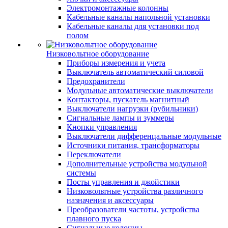
Электромонтажные колонны
Кабельные каналы напольной установки
Кабельные каналы для установки под
полом
Низковольтное оборудование
Приборы измерения и учета
Выключатель автоматический силовой
Предохранители
Модульные автоматические выключатели
Контакторы, пускатель магнитный
Выключатели нагрузки (рубильники)
Сигнальные лампы и зуммеры
Кнопки управления
Выключатели дифференцальные модульные
Источники питания, трансформаторы
Переключатели
Дополнительные устройства модульной
системы
Посты управления и джойстики
Низковольтные устройства различного
назначения и аксессуары
Преобразователи частоты, устройства
плавного пуска
Сигнальные колонны