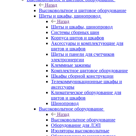
Назад
Высоковольтное и щитовое оборудование
Щиты и шкафы, шинопровод
Назад
Щиты и шкафы, шинопровод
Системы сборных шин
Корпуса щитов и шкафов
Аксессуары и комплектующие для
щитов и шкафов
Щиты и панели для счетчиков
электроэнергии
Клеммные зажимы
Комплектное щитовое оборудование
Шкафы сборной конструкции
Телекоммуникационные шкафы и
аксессуары
Климатическое оборудование для
щитов и шкафов
Шинопровод
Высоковольтное оборудование
Назад
Высоковольтное оборудование
Оборудование для ЛЭП
Изоляторы высоковольтные