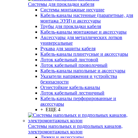
Системы для прокладки кабеля
Системы монтажные несущие
Кабель-каналы настенные (парапетные, для
монтажа ЭУИ) и аксессуары
Трубы для прокладки кабеля
Кабель-каналы монтажные и аксессуары
Аксессуары для металлических лотков
универсальные
Рукава для защиты кабеля
Кабель-каналы плинтусные и аксессуары
Лоток кабельный листовой
Лоток кабельный проволочный
Кабель-каналы напольные и аксессуары
Указатели напряжения и устройства
безопасности
Огнестойкие кабель-каналы
Лоток кабельный лестничный
Кабель-каналы перфорированные и
аксессуары
+ ЕЩЕ 4
Системы напольных и подпольных каналов,
электромонтажных колон
Лючки и аксессуары