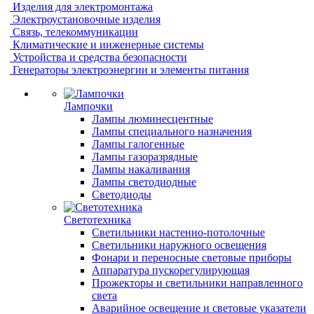
Изделия для электромонтажа
Электроустановочные изделия
Связь, телекоммуникации
Климатические и инженерные системы
Устройства и средства безопасности
Генераторы электроэнергии и элементы питания
Лампочки
Лампы люминесцентные
Лампы специального назначения
Лампы галогенные
Лампы газоразрядные
Лампы накаливания
Лампы светодиодные
Светодиоды
Светотехника
Светильники настенно-потолочные
Светильники наружного освещения
Фонари и переносные световые приборы
Аппаратура пускорегулирующая
Прожекторы и светильники направленного
света
Аварийное освещение и световые указатели