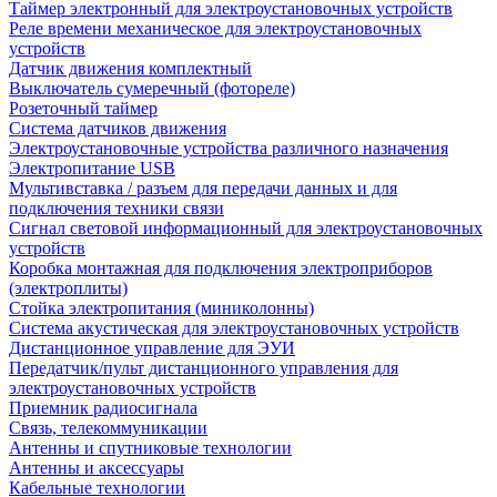
Таймер электронный для электроустановочных устройств
Реле времени механическое для электроустановочных
устройств
Датчик движения комплектный
Выключатель сумеречный (фотореле)
Розеточный таймер
Система датчиков движения
Электроустановочные устройства различного назначения
Электропитание USB
Мультивставка / разъем для передачи данных и для
подключения техники связи
Сигнал световой информационный для электроустановочных
устройств
Коробка монтажная для подключения электроприборов
(электроплиты)
Стойка электропитания (миниколонны)
Система акустическая для электроустановочных устройств
Дистанционное управление для ЭУИ
Передатчик/пульт дистанционного управления для
электроустановочных устройств
Приемник радиосигнала
Связь, телекоммуникации
Антенны и спутниковые технологии
Антенны и аксессуары
Кабельные технологии