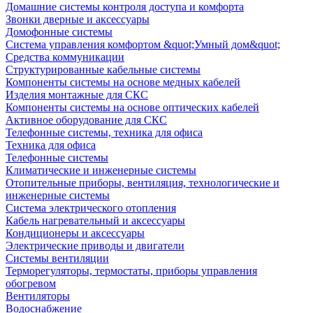
Домашние системы контроля доступа и комфорта
Звонки дверные и аксессуары
Домофонные системы
Система управления комфортом &quot;Умный дом&quot;
Средства коммуникации
Структурированные кабельные системы
Компоненты системы на основе медных кабелей
Изделия монтажные для СКС
Компоненты системы на основе оптических кабелей
Активное оборудование для СКС
Телефонные системы, техника для офиса
Техника для офиса
Телефонные системы
Климатические и инженерные системы
Отопительные приборы, вентиляция, технологические и
инженерные системы
Система электрического отопления
Кабель нагревательный и аксессуары
Кондиционеры и аксессуары
Электрические приводы и двигатели
Системы вентиляции
Терморегуляторы, термостаты, приборы управления
обогревом
Вентиляторы
Водоснабжение