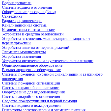
Водонагреватели
Система водяного отопления
Оборудование для сауны (бани)
Сантехника
Радиаторы, конвекторы
Канализационная система
Компенсаторы сантехнические
Устройства и средства безопасности
Устройства заземления, молниезащиты и защиты от
перенапряжений
Устройства защиты от перенапряжений
Элементы молниезащиты
Устройства заземления
Устройства оптической и акустической сигнализации
Общепромышленное оборудование
Взрывозащищенное оборудование
Системы пожарной, охранной сигнализации и аварийного
оповещения
Системы пожарной сигнализации
Системы охранной сигнализации
Оборудование для видеонаблюдения
Системы аварийного оповещения
Средства пожаротушения и первой помощи
Система водяного пожаротушения
Генераторы электроэнергии и элементы питания