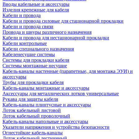
Вводы кабельные и аксессуары
Изделия крепежные для кабеля
Кабели и провода
Кабели и провода силовые для стационарной прокладки
Кабели и провода связи
Провода и шнуры различного назначения
Кабели и провода для нестационарной прокладки
Кабели контрольные
Кабели специального назначения
Кабеленесущие системы
Системы для прокладки кабеля
Системы монтажные несущие
Кабель-каналы настенные (парапетные, для монтажа ЭУИ) и
аксессуары
Трубы для прокладки кабеля
Кабель-каналы монтажные и аксессуары
Аксессуары для металлических лотков универсальные
Рукава для защиты кабеля
Кабель-каналы плинтусные и аксессуары
Лоток кабельный листовой
Лоток кабельный проволочный
Кабель-каналы напольные и аксессуары
Указатели напряжения и устройства безопасности
Огнестойкие кабель-каналы
Лоток кабельный лестничный