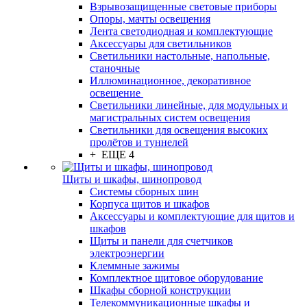
Взрывозащищенные световые приборы
Опоры, мачты освещения
Лента светодиодная и комплектующие
Аксессуары для светильников
Светильники настольные, напольные,
станочные
Иллюминационное, декоративное
освещение
Светильники линейные, для модульных и
магистральных систем освещения
Светильники для освещения высоких
пролётов и туннелей
+ ЕЩЕ 4
Щиты и шкафы, шинопровод
Системы сборных шин
Корпуса щитов и шкафов
Аксессуары и комплектующие для щитов и
шкафов
Щиты и панели для счетчиков
электроэнергии
Клеммные зажимы
Комплектное щитовое оборудование
Шкафы сборной конструкции
Телекоммуникационные шкафы и