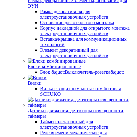
Рамки, декоративные элементы, основания для
ЭУИ
Рамка декоративная для
электроустановочных устройств
Основание для открытого монтажа
Корпус накладной для открытого монтажа
электроустановочных устройств
Вставка/крышка для коммуникационных
технологий
Элемент декоративный для
электроустановочных устройств
Блоки комбинированные
Блок &quot;Выключатель-розетка&quot;
Вилки
Вилка с защитным контактом бытовая
SCHUKO
Датчики движения, детекторы освещенности,
таймеры
Таймер электронный для
электроустановочных устройств
Реле времени механическое для