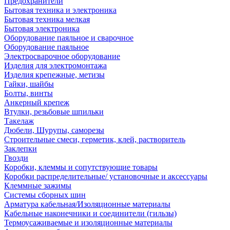
Предохранители
Бытовая техника и электроника
Бытовая техника мелкая
Бытовая электроника
Оборудование паяльное и сварочное
Оборудование паяльное
Электросварочное оборудование
Изделия для электромонтажа
Изделия крепежные, метизы
Гайки, шайбы
Болты, винты
Анкерный крепеж
Втулки, резьбовые шпильки
Такелаж
Дюбели, Шурупы, саморезы
Строительные смеси, герметик, клей, растворитель
Заклепки
Гвозди
Коробки, клеммы и сопутствующие товары
Коробки распределительные/ установочные и аксессуары
Клеммные зажимы
Системы сборных шин
Арматура кабельная/Изоляционные материалы
Кабельные наконечники и соединители (гильзы)
Термоусаживаемые и изоляционные материалы