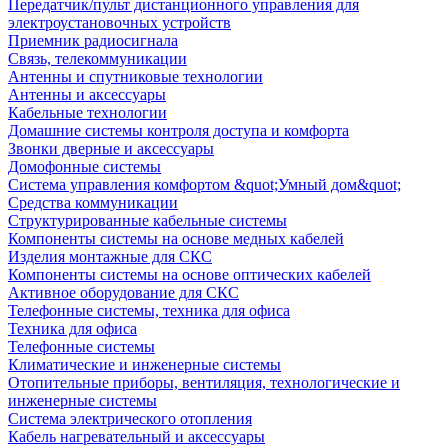
Передатчик/пульт дистанционного управления для
электроустановочных устройств
Приемник радиосигнала
Связь, телекоммуникации
Антенны и спутниковые технологии
Антенны и аксессуары
Кабельные технологии
Домашние системы контроля доступа и комфорта
Звонки дверные и аксессуары
Домофонные системы
Система управления комфортом &quot;Умный дом&quot;
Средства коммуникации
Структурированные кабельные системы
Компоненты системы на основе медных кабелей
Изделия монтажные для СКС
Компоненты системы на основе оптических кабелей
Активное оборудование для СКС
Телефонные системы, техника для офиса
Техника для офиса
Телефонные системы
Климатические и инженерные системы
Отопительные приборы, вентиляция, технологические и
инженерные системы
Система электрического отопления
Кабель нагревательный и аксессуары