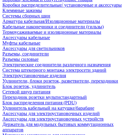
Коробки распределительные/ установочные и аксессуары
Клеммные зажимы
Системы сборных шин
Арматура кабельная/Изоляционные материалы
Кабельные наконечники и соединители (гильзы)
Термоусаживаемые и изоляционные материалы
Аксессуары кабельные
Муфты кабельные
Аксессуары для светильников
Разъемы, соединители
Разъемы силовые
Электрические соединители различного назначения
Система штекерного монтажа электросети зданий
Электроустановочные изделия
Удлинители, блоки розеток, разветвители, переходники
Блок розеток, удлинитель
Сетевой шнур питания
Переходник розетки мультистандартный
Блок распределения питания (PDU)
Удлинитель кабельный на катушке/барабане
Аксессуары для электроустановочных изделий
Аксессуары для электроустановочных устройств
Держатель для модульных бытовых коммутационных
аппаратов