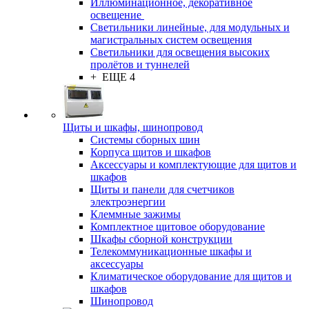
Иллюминационное, декоративное
освещение
Светильники линейные, для модульных и
магистральных систем освещения
Светильники для освещения высоких
пролётов и туннелей
+ ЕЩЕ 4
Щиты и шкафы, шинопровод
Системы сборных шин
Корпуса щитов и шкафов
Аксессуары и комплектующие для щитов и
шкафов
Щиты и панели для счетчиков
электроэнергии
Клеммные зажимы
Комплектное щитовое оборудование
Шкафы сборной конструкции
Телекоммуникационные шкафы и
аксессуары
Климатическое оборудование для щитов и
шкафов
Шинопровод