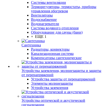
Системы вентиляции
Терморегуляторы, термостаты, приборы
управления обогревом
Вентиляторы
Водоснабжение
Водонагреватели
Система водяного отопления
Оборудование для сауны (бани)
+ ЕЩЕ 1
Сантехника
Радиаторы, конвекторы
Канализационная система
Компенсаторы сантехнические
Устройства заземления, молниезащиты и защиты
от перенапряжений
Устройства защиты от перенапряжений
Элементы молниезащиты
Устройства заземления
Устройства оптической и акустической
сигнализации