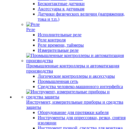
Бесконтактные датчики
Аксессуары к датчикам
Датчики физических величин (напряжения,
тока и т.п.)
Реле
Исполнительные реле
Реле контроля
Реле времени, таймеры
Измерительные реле
Промышленные контроллеры и автоматизация
производства
Логические контроллеры и аксессуары
Промышленная сеть
Средства человеко-машинного интерфейса
Инструмент, измерительные приборы и средства
защиты
Оборудование для протяжки кабеля
Инструменты для опрессовки, резки, снятия
изоляции
Инструмент ручной, средства для монтажа