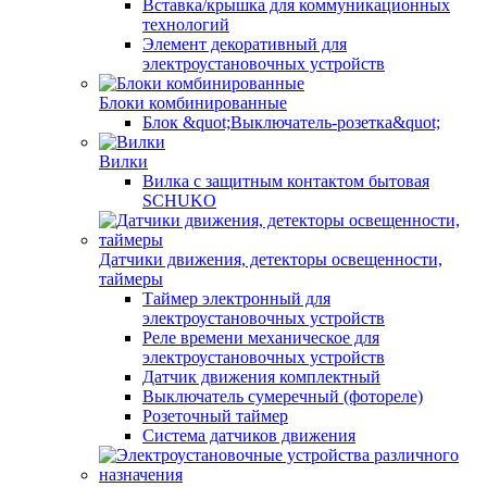
Вставка/крышка для коммуникационных
технологий
Элемент декоративный для
электроустановочных устройств
Блоки комбинированные
Блок &quot;Выключатель-розетка&quot;
Вилки
Вилка с защитным контактом бытовая
SCHUKO
Датчики движения, детекторы освещенности,
таймеры
Таймер электронный для
электроустановочных устройств
Реле времени механическое для
электроустановочных устройств
Датчик движения комплектный
Выключатель сумеречный (фотореле)
Розеточный таймер
Система датчиков движения