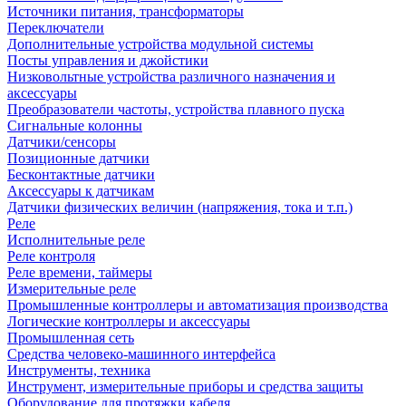
Источники питания, трансформаторы
Переключатели
Дополнительные устройства модульной системы
Посты управления и джойстики
Низковольтные устройства различного назначения и
аксессуары
Преобразователи частоты, устройства плавного пуска
Сигнальные колонны
Датчики/сенсоры
Позиционные датчики
Бесконтактные датчики
Аксессуары к датчикам
Датчики физических величин (напряжения, тока и т.п.)
Реле
Исполнительные реле
Реле контроля
Реле времени, таймеры
Измерительные реле
Промышленные контроллеры и автоматизация производства
Логические контроллеры и аксессуары
Промышленная сеть
Средства человеко-машинного интерфейса
Инструменты, техника
Инструмент, измерительные приборы и средства защиты
Оборудование для протяжки кабеля