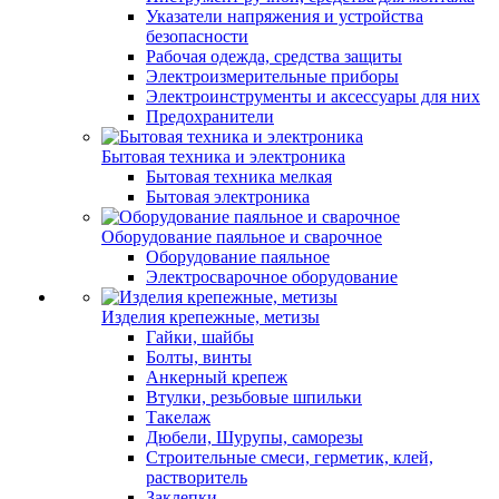
Указатели напряжения и устройства
безопасности
Рабочая одежда, средства защиты
Электроизмерительные приборы
Электроинструменты и аксессуары для них
Предохранители
Бытовая техника и электроника
Бытовая техника мелкая
Бытовая электроника
Оборудование паяльное и сварочное
Оборудование паяльное
Электросварочное оборудование
Изделия крепежные, метизы
Гайки, шайбы
Болты, винты
Анкерный крепеж
Втулки, резьбовые шпильки
Такелаж
Дюбели, Шурупы, саморезы
Строительные смеси, герметик, клей,
растворитель
Заклепки