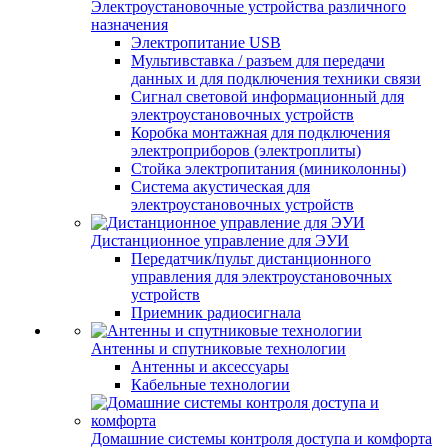
Электроустановочные устройства различного
назначения
Электропитание USB
Мультивставка / разъем для передачи
данных и для подключения техники связи
Сигнал световой информационный для
электроустановочных устройств
Коробка монтажная для подключения
электроприборов (электроплиты)
Стойка электропитания (миниколонны)
Система акустическая для
электроустановочных устройств
Дистанционное управление для ЭУИ
Передатчик/пульт дистанционного
управления для электроустановочных
устройств
Приемник радиосигнала
Антенны и спутниковые технологии
Антенны и аксессуары
Кабельные технологии
Домашние системы контроля доступа и комфорта