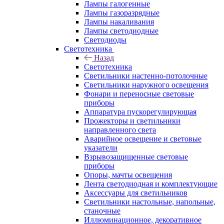
Лампы галогенные
Лампы газоразрядные
Лампы накаливания
Лампы светодиодные
Светодиоды
Светотехника
Назад
Светотехника
Светильники настенно-потолочные
Светильники наружного освещения
Фонари и переносные световые
приборы
Аппаратура пускорегулирующая
Прожекторы и светильники
направленного света
Аварийное освещение и световые
указатели
Взрывозащищенные световые
приборы
Опоры, мачты освещения
Лента светодиодная и комплектующие
Аксессуары для светильников
Светильники настольные, напольные,
станочные
Иллюминационное, декоративное