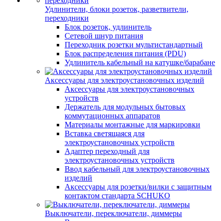
Удлинители, блоки розеток, разветвители,
переходники
Блок розеток, удлинитель
Сетевой шнур питания
Переходник розетки мультистандартный
Блок распределения питания (PDU)
Удлинитель кабельный на катушке/барабане
Аксессуары для электроустановочных изделий
Аксессуары для электроустановочных
устройств
Держатель для модульных бытовых
коммутационных аппаратов
Материалы монтажные для маркировки
Вставка светящаяся для
электроустановочных устройств
Адаптер переходный для
электроустановочных устройств
Ввод кабельный для электроустановочных
изделий
Аксессуары для розетки/вилки с защитным
контактом стандарта SCHUKO
Выключатели, переключатели, диммеры