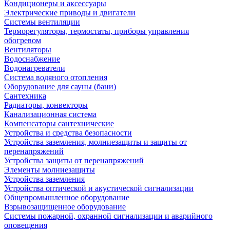
Кондиционеры и аксессуары
Электрические приводы и двигатели
Системы вентиляции
Терморегуляторы, термостаты, приборы управления
обогревом
Вентиляторы
Водоснабжение
Водонагреватели
Система водяного отопления
Оборудование для сауны (бани)
Сантехника
Радиаторы, конвекторы
Канализационная система
Компенсаторы сантехнические
Устройства и средства безопасности
Устройства заземления, молниезащиты и защиты от
перенапряжений
Устройства защиты от перенапряжений
Элементы молниезащиты
Устройства заземления
Устройства оптической и акустической сигнализации
Общепромышленное оборудование
Взрывозащищенное оборудование
Системы пожарной, охранной сигнализации и аварийного
оповещения