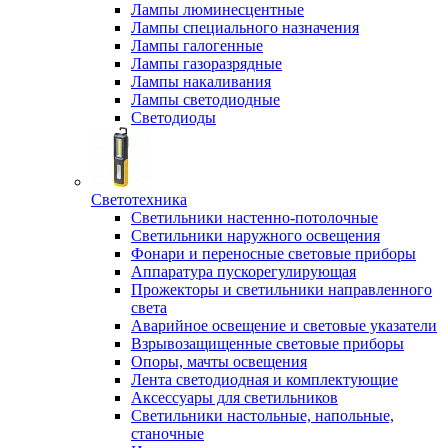
Лампы люминесцентные
Лампы специального назначения
Лампы галогенные
Лампы газоразрядные
Лампы накаливания
Лампы светодиодные
Светодиоды
Светотехника
Светильники настенно-потолочные
Светильники наружного освещения
Фонари и переносные световые приборы
Аппаратура пускорегулирующая
Прожекторы и светильники направленного
света
Аварийное освещение и световые указатели
Взрывозащищенные световые приборы
Опоры, мачты освещения
Лента светодиодная и комплектующие
Аксессуары для светильников
Светильники настольные, напольные,
станочные