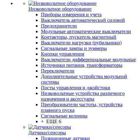
Низковольтное оборудование
Приборы измерения и учета
Выключатель автоматический силовой
Предохранители
Модульные автоматические выключатели
Контакторы, пускатель магнитный
Выключатели нагрузки (рубильники)
Сигнальные лампы и зуммеры
Кнопки управления
Выключатели дифференцальные модульные
Источники питания, трансформаторы
Переключатели
Дополнительные устройства модульной
системы
Посты управления и джойстики
Низковольтные устройства различного
назначения и аксессуары
Преобразователи частоты, устройства
плавного пуска
Сигнальные колонны
+ ЕЩЕ 6
Датчики/сенсоры
Позиционные датчики