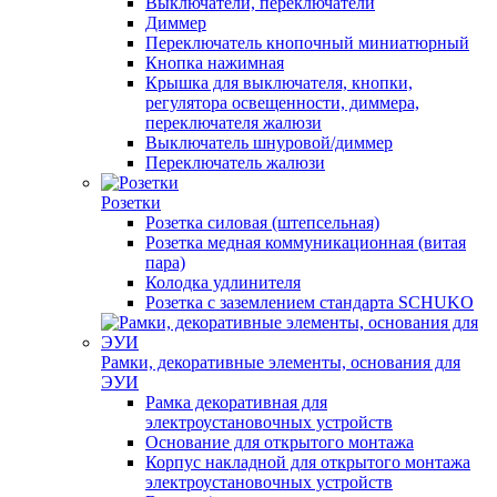
Выключатели, переключатели
Диммер
Переключатель кнопочный миниатюрный
Кнопка нажимная
Крышка для выключателя, кнопки,
регулятора освещенности, диммера,
переключателя жалюзи
Выключатель шнуровой/диммер
Переключатель жалюзи
Розетки
Розетка силовая (штепсельная)
Розетка медная коммуникационная (витая
пара)
Колодка удлинителя
Розетка с заземлением стандарта SCHUKO
Рамки, декоративные элементы, основания для
ЭУИ
Рамка декоративная для
электроустановочных устройств
Основание для открытого монтажа
Корпус накладной для открытого монтажа
электроустановочных устройств