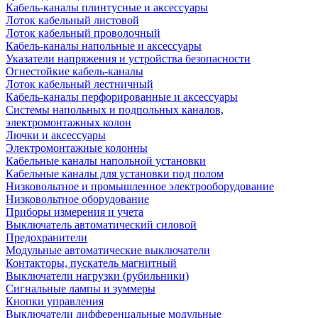
Кабель-каналы плинтусные и аксессуары
Лоток кабельный листовой
Лоток кабельный проволочный
Кабель-каналы напольные и аксессуары
Указатели напряжения и устройства безопасности
Огнестойкие кабель-каналы
Лоток кабельный лестничный
Кабель-каналы перфорированные и аксессуары
Системы напольных и подпольных каналов,
электромонтажных колон
Лючки и аксессуары
Электромонтажные колонны
Кабельные каналы напольной установки
Кабельные каналы для установки под полом
Низковольтное и промышленное электрооборудование
Низковольтное оборудование
Приборы измерения и учета
Выключатель автоматический силовой
Предохранители
Модульные автоматические выключатели
Контакторы, пускатель магнитный
Выключатели нагрузки (рубильники)
Сигнальные лампы и зуммеры
Кнопки управления
Выключатели дифференцальные модульные