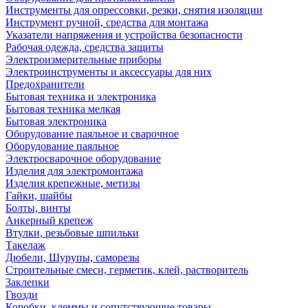
Инструменты для опрессовки, резки, снятия изоляции
Инструмент ручной, средства для монтажа
Указатели напряжения и устройства безопасности
Рабочая одежда, средства защиты
Электроизмерительные приборы
Электроинструменты и аксессуары для них
Предохранители
Бытовая техника и электроника
Бытовая техника мелкая
Бытовая электроника
Оборудование паяльное и сварочное
Оборудование паяльное
Электросварочное оборудование
Изделия для электромонтажа
Изделия крепежные, метизы
Гайки, шайбы
Болты, винты
Анкерный крепеж
Втулки, резьбовые шпильки
Такелаж
Дюбели, Шурупы, саморезы
Строительные смеси, герметик, клей, растворитель
Заклепки
Гвозди
Коробки, клеммы и сопутствующие товары