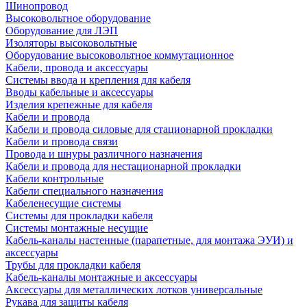
Шинопровод
Высоковольтное оборудование
Оборудование для ЛЭП
Изоляторы высоковольтные
Оборудование высоковольтное коммутационное
Кабели, провода и аксессуары
Системы ввода и крепления для кабеля
Вводы кабельные и аксессуары
Изделия крепежные для кабеля
Кабели и провода
Кабели и провода силовые для стационарной прокладки
Кабели и провода связи
Провода и шнуры различного назначения
Кабели и провода для нестационарной прокладки
Кабели контрольные
Кабели специального назначения
Кабеленесущие системы
Системы для прокладки кабеля
Системы монтажные несущие
Кабель-каналы настенные (парапетные, для монтажа ЭУИ) и
аксессуары
Трубы для прокладки кабеля
Кабель-каналы монтажные и аксессуары
Аксессуары для металлических лотков универсальные
Рукава для защиты кабеля