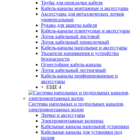
Трубы для прокладки кабеля
Кабель-каналы монтажные и аксессуары
Аксессуары для металлических лотков
универсальные
Рукава для защиты кабеля
Кабель-каналы плинтусные и аксессуары
Лоток кабельный листовой
Лоток кабельный проволочный
Кабель-каналы напольные и аксессуары
Указатели напряжения и устройства
безопасности
Огнестойкие кабель-каналы
Лоток кабельный лестничный
Кабель-каналы перфорированные и
аксессуары
+ ЕЩЕ 4
Системы напольных и подпольных каналов,
электромонтажных колон
Лючки и аксессуары
Электромонтажные колонны
Кабельные каналы напольной установки
Кабельные каналы для установки под
полом