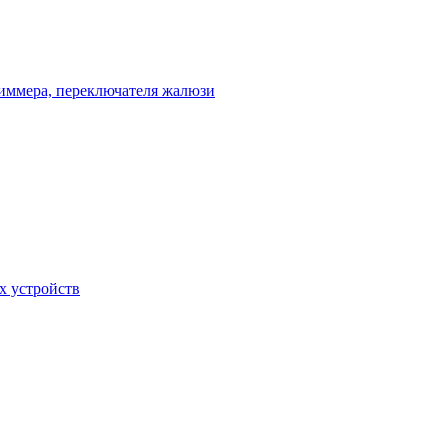
диммера, переключателя жалюзи
х устройств