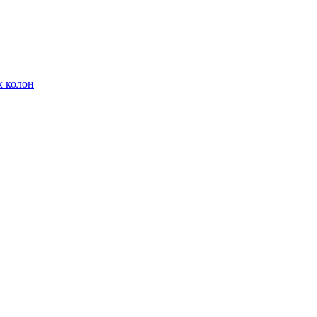
х колон