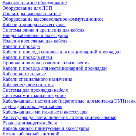
Высоковольтное оборудование
Оборудование для ЛЭП
Изоляторы высоковольтные
Оборудование высоковольтное коммутационное
Кабели, провода и аксессуары
Системы ввода и крепления для кабеля
Вводы кабельные и аксессуары
Изделия крепежные для кабеля
Кабели и провода
Кабели и провода силовые для стационарной прокладки
Кабели и провода связи
Провода и шнуры различного назначения
Кабели и провода для нестационарной прокладки
Кабели контрольные
Кабели специального назначения
Кабеленесущие системы
Системы для прокладки кабеля
Системы монтажные несущие
Кабель-каналы настенные (парапетные, для монтажа ЭУИ) и а
Трубы для прокладки кабеля
Кабель-каналы монтажные и аксессуары
Аксессуары для металлических лотков универсальные
Рукава для защиты кабеля
Кабель-каналы плинтусные и аксессуары
Лоток кабельный листовой