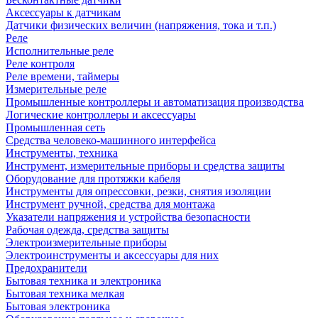
Аксессуары к датчикам
Датчики физических величин (напряжения, тока и т.п.)
Реле
Исполнительные реле
Реле контроля
Реле времени, таймеры
Измерительные реле
Промышленные контроллеры и автоматизация производства
Логические контроллеры и аксессуары
Промышленная сеть
Средства человеко-машинного интерфейса
Инструменты, техника
Инструмент, измерительные приборы и средства защиты
Оборудование для протяжки кабеля
Инструменты для опрессовки, резки, снятия изоляции
Инструмент ручной, средства для монтажа
Указатели напряжения и устройства безопасности
Рабочая одежда, средства защиты
Электроизмерительные приборы
Электроинструменты и аксессуары для них
Предохранители
Бытовая техника и электроника
Бытовая техника мелкая
Бытовая электроника