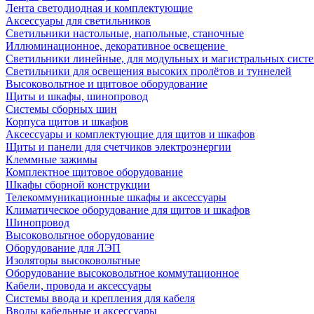
Лента светодиодная и комплектующие
Аксессуары для светильников
Светильники настольные, напольные, станочные
Иллюминационное, декоративное освещение
Светильники линейные, для модульных и магистральных сист
Светильники для освещения высоких пролётов и туннелей
Высоковольтное и щитовое оборудование
Щиты и шкафы, шинопровод
Системы сборных шин
Корпуса щитов и шкафов
Аксессуары и комплектующие для щитов и шкафов
Щиты и панели для счетчиков электроэнергии
Клеммные зажимы
Комплектное щитовое оборудование
Шкафы сборной конструкции
Телекоммуникационные шкафы и аксессуары
Климатическое оборудование для щитов и шкафов
Шинопровод
Высоковольтное оборудование
Оборудование для ЛЭП
Изоляторы высоковольтные
Оборудование высоковольтное коммутационное
Кабели, провода и аксессуары
Системы ввода и крепления для кабеля
Вводы кабельные и аксессуары