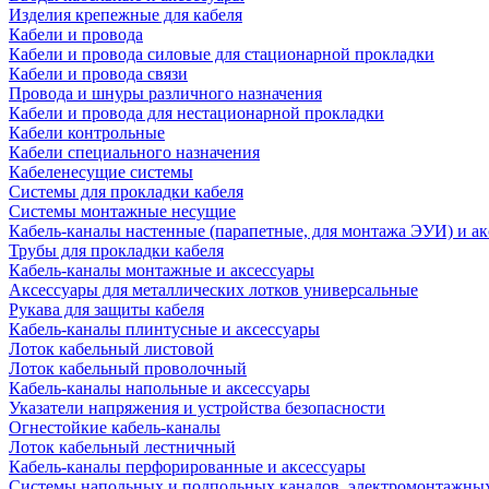
Изделия крепежные для кабеля
Кабели и провода
Кабели и провода силовые для стационарной прокладки
Кабели и провода связи
Провода и шнуры различного назначения
Кабели и провода для нестационарной прокладки
Кабели контрольные
Кабели специального назначения
Кабеленесущие системы
Системы для прокладки кабеля
Системы монтажные несущие
Кабель-каналы настенные (парапетные, для монтажа ЭУИ) и а
Трубы для прокладки кабеля
Кабель-каналы монтажные и аксессуары
Аксессуары для металлических лотков универсальные
Рукава для защиты кабеля
Кабель-каналы плинтусные и аксессуары
Лоток кабельный листовой
Лоток кабельный проволочный
Кабель-каналы напольные и аксессуары
Указатели напряжения и устройства безопасности
Огнестойкие кабель-каналы
Лоток кабельный лестничный
Кабель-каналы перфорированные и аксессуары
Системы напольных и подпольных каналов, электромонтажны