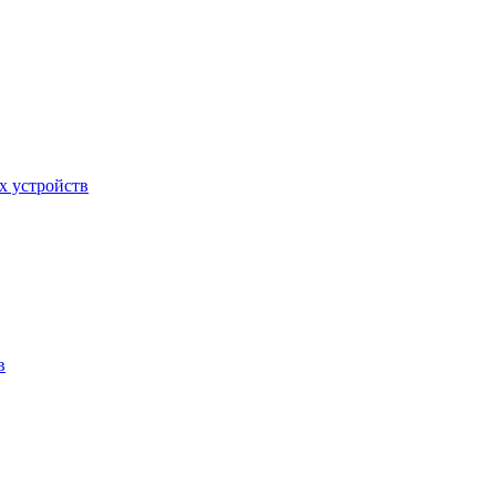
х устройств
в