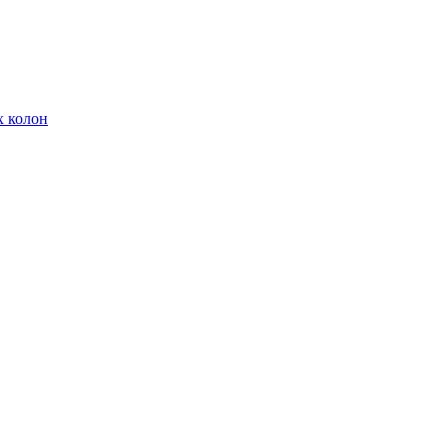
х колон