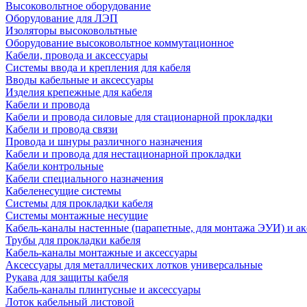
Высоковольтное оборудование
Оборудование для ЛЭП
Изоляторы высоковольтные
Оборудование высоковольтное коммутационное
Кабели, провода и аксессуары
Системы ввода и крепления для кабеля
Вводы кабельные и аксессуары
Изделия крепежные для кабеля
Кабели и провода
Кабели и провода силовые для стационарной прокладки
Кабели и провода связи
Провода и шнуры различного назначения
Кабели и провода для нестационарной прокладки
Кабели контрольные
Кабели специального назначения
Кабеленесущие системы
Системы для прокладки кабеля
Системы монтажные несущие
Кабель-каналы настенные (парапетные, для монтажа ЭУИ) и а
Трубы для прокладки кабеля
Кабель-каналы монтажные и аксессуары
Аксессуары для металлических лотков универсальные
Рукава для защиты кабеля
Кабель-каналы плинтусные и аксессуары
Лоток кабельный листовой