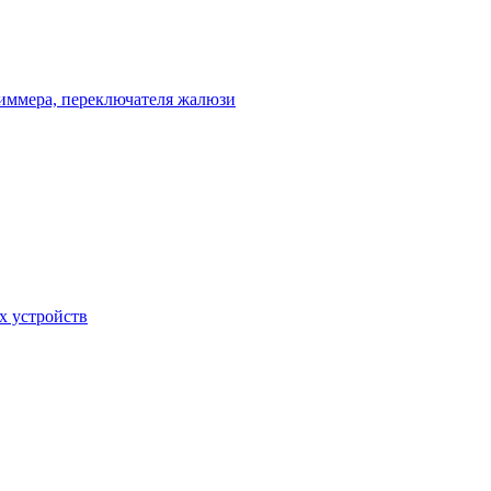
диммера, переключателя жалюзи
х устройств