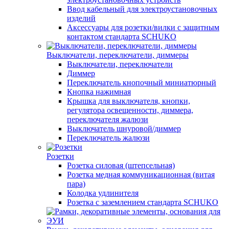
Ввод кабельный для электроустановочных
изделий
Аксессуары для розетки/вилки с защитным
контактом стандарта SCHUKO
Выключатели, переключатели, диммеры
Выключатели, переключатели
Диммер
Переключатель кнопочный миниатюрный
Кнопка нажимная
Крышка для выключателя, кнопки,
регулятора освещенности, диммера,
переключателя жалюзи
Выключатель шнуровой/диммер
Переключатель жалюзи
Розетки
Розетка силовая (штепсельная)
Розетка медная коммуникационная (витая
пара)
Колодка удлинителя
Розетка с заземлением стандарта SCHUKO