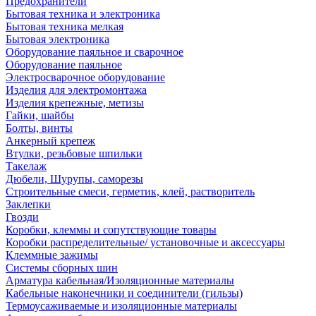
Предохранители
Бытовая техника и электроника
Бытовая техника мелкая
Бытовая электроника
Оборудование паяльное и сварочное
Оборудование паяльное
Электросварочное оборудование
Изделия для электромонтажа
Изделия крепежные, метизы
Гайки, шайбы
Болты, винты
Анкерный крепеж
Втулки, резьбовые шпильки
Такелаж
Дюбели, Шурупы, саморезы
Строительные смеси, герметик, клей, растворитель
Заклепки
Гвозди
Коробки, клеммы и сопутствующие товары
Коробки распределительные/ установочные и аксессуары
Клеммные зажимы
Системы сборных шин
Арматура кабельная/Изоляционные материалы
Кабельные наконечники и соединители (гильзы)
Термоусаживаемые и изоляционные материалы