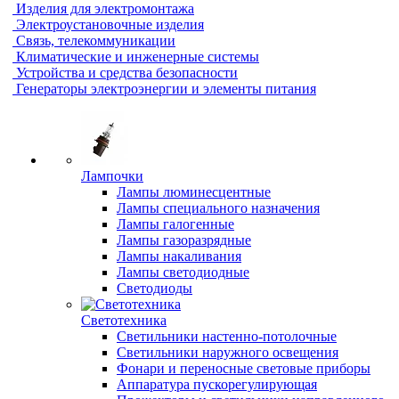
Изделия для электромонтажа
Электроустановочные изделия
Связь, телекоммуникации
Климатические и инженерные системы
Устройства и средства безопасности
Генераторы электроэнергии и элементы питания
Лампочки
Лампы люминесцентные
Лампы специального назначения
Лампы галогенные
Лампы газоразрядные
Лампы накаливания
Лампы светодиодные
Светодиоды
Светотехника
Светильники настенно-потолочные
Светильники наружного освещения
Фонари и переносные световые приборы
Аппаратура пускорегулирующая