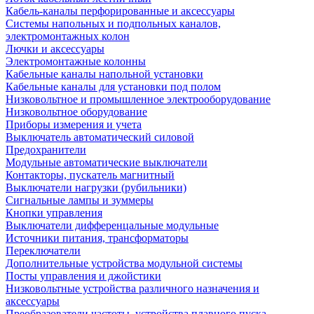
Кабель-каналы перфорированные и аксессуары
Системы напольных и подпольных каналов,
электромонтажных колон
Лючки и аксессуары
Электромонтажные колонны
Кабельные каналы напольной установки
Кабельные каналы для установки под полом
Низковольтное и промышленное электрооборудование
Низковольтное оборудование
Приборы измерения и учета
Выключатель автоматический силовой
Предохранители
Модульные автоматические выключатели
Контакторы, пускатель магнитный
Выключатели нагрузки (рубильники)
Сигнальные лампы и зуммеры
Кнопки управления
Выключатели дифференцальные модульные
Источники питания, трансформаторы
Переключатели
Дополнительные устройства модульной системы
Посты управления и джойстики
Низковольтные устройства различного назначения и
аксессуары
Преобразователи частоты, устройства плавного пуска