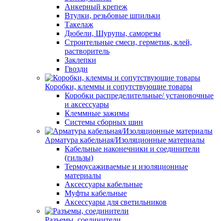
Анкерный крепеж
Втулки, резьбовые шпильки
Такелаж
Дюбели, Шурупы, саморезы
Строительные смеси, герметик, клей,
растворитель
Заклепки
Гвозди
Коробки, клеммы и сопутствующие товары
Коробки распределительные/ установочные
и аксессуары
Клеммные зажимы
Системы сборных шин
Арматура кабельная/Изоляционные материалы
Кабельные наконечники и соединители
(гильзы)
Термоусаживаемые и изоляционные
материалы
Аксессуары кабельные
Муфты кабельные
Аксессуары для светильников
Разъемы, соединители