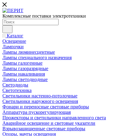
Комплексные поставки электротехники
Каталог
Освещение
Лампочки
Лампы люминесцентные
Лампы специального назначения
Лампы галогенные
Лампы газоразрядные
Лампы накаливания
Лампы светодиодные
Светодиоды
Светотехника
Светильники настенно-потолочные
Светильники наружного освещения
Фонари и переносные световые приборы
Аппаратура пускорегулирующая
Прожекторы и светильники направленного света
Аварийное освещение и световые указатели
Взрывозащищенные световые приборы
Опоры, мачты освещения