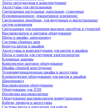
Лента светодиодная и комплектующие
Аксессуары для светильников
Светильники настольные, напольные, станочные
Иллюминационное, декоративное освещение
Светильники линейные, для модульных и магистральных
систем освещения
Светильники для освещения высоких пролётов и туннелей
Высоковольтное и щитовое оборудование
Щиты и шкафы, шинопровод
Системы сборных шин
Корпуса щитов и шкафов
Аксессуары и комплектующие для щитов и шкафов
Щиты и панели для счетчиков электроэнергии
Клеммные зажимы
Комплектное щитовое оборудование
Шкафы сборной конструкции
Телекоммуникационные шкафы и аксессуары
Климатическое оборудование для щитов и шкафов
Шинопровод
Высоковольтное оборудование
Оборудование для ЛЭП
Изоляторы высоковольтные
Оборудование высоковольтное коммутационное
Кабели, провода и аксессуары
Системы ввода и крепления для кабеля