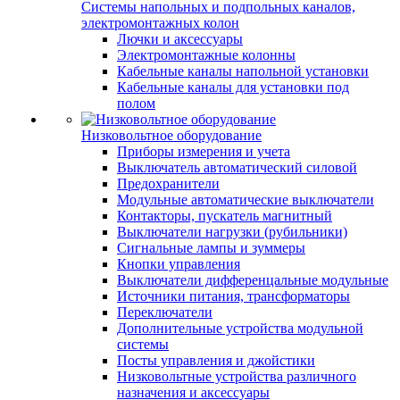
Системы напольных и подпольных каналов,
электромонтажных колон
Лючки и аксессуары
Электромонтажные колонны
Кабельные каналы напольной установки
Кабельные каналы для установки под
полом
Низковольтное оборудование
Приборы измерения и учета
Выключатель автоматический силовой
Предохранители
Модульные автоматические выключатели
Контакторы, пускатель магнитный
Выключатели нагрузки (рубильники)
Сигнальные лампы и зуммеры
Кнопки управления
Выключатели дифференцальные модульные
Источники питания, трансформаторы
Переключатели
Дополнительные устройства модульной
системы
Посты управления и джойстики
Низковольтные устройства различного
назначения и аксессуары