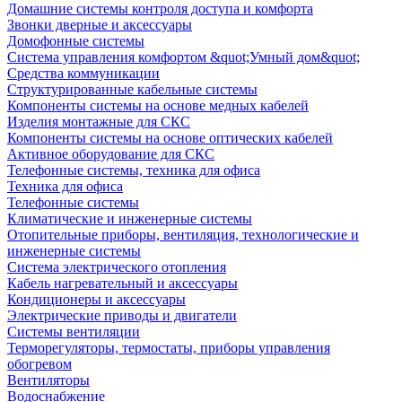
Домашние системы контроля доступа и комфорта
Звонки дверные и аксессуары
Домофонные системы
Система управления комфортом &quot;Умный дом&quot;
Средства коммуникации
Структурированные кабельные системы
Компоненты системы на основе медных кабелей
Изделия монтажные для СКС
Компоненты системы на основе оптических кабелей
Активное оборудование для СКС
Телефонные системы, техника для офиса
Техника для офиса
Телефонные системы
Климатические и инженерные системы
Отопительные приборы, вентиляция, технологические и
инженерные системы
Система электрического отопления
Кабель нагревательный и аксессуары
Кондиционеры и аксессуары
Электрические приводы и двигатели
Системы вентиляции
Терморегуляторы, термостаты, приборы управления
обогревом
Вентиляторы
Водоснабжение