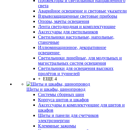
Прожекторы и светильники направленного
света
Аварийное освещение и световые указатели
Взрывозащищенные световые приборы
Опоры, мачты освещения
Лента светодиодная и комплектующие
Аксессуары для светильников
Светильники настольные, напольные,
станочные
Иллюминационное, декоративное
освещение
Светильники линейные, для модульных и
магистральных систем освещения
Светильники для освещения высоких
пролётов и туннелей
+ ЕЩЕ 4
Щиты и шкафы, шинопровод
Системы сборных шин
Корпуса щитов и шкафов
Аксессуары и комплектующие для щитов и
шкафов
Щиты и панели для счетчиков
электроэнергии
Клеммные зажимы