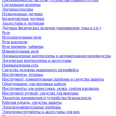
Сигнальные колонны
Датчики/сенсоры
Позиционные датчики
Бесконтактные датчики
Аксессуары к датчикам
Датчики физических величин (напряжения, тока и т.п.)
Реле
Исполнительные реле
Реле контроля
Реле времени, таймеры
Измерительные реле
Промышленные контроллеры и автоматизация производства
Логические контроллеры и аксессуары
Промышленная сеть
Средства человеко-машинного интерфейса
Инструменты, техника
Инструмент, измерительные приборы и средства защиты
Оборудование для протяжки кабеля
Инструменты для опрессовки, резки, снятия изоляции
Инструмент ручной, средства для монтажа
Указатели напряжения и устройства безопасности
Рабочая одежда, средства защиты
Электроизмерительные приборы
Электроинструменты и аксессуары для них