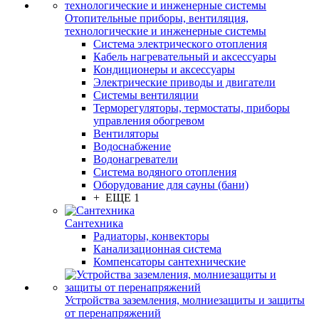
Отопительные приборы, вентиляция,
технологические и инженерные системы
Система электрического отопления
Кабель нагревательный и аксессуары
Кондиционеры и аксессуары
Электрические приводы и двигатели
Системы вентиляции
Терморегуляторы, термостаты, приборы
управления обогревом
Вентиляторы
Водоснабжение
Водонагреватели
Система водяного отопления
Оборудование для сауны (бани)
+ ЕЩЕ 1
Сантехника
Радиаторы, конвекторы
Канализационная система
Компенсаторы сантехнические
Устройства заземления, молниезащиты и защиты
от перенапряжений