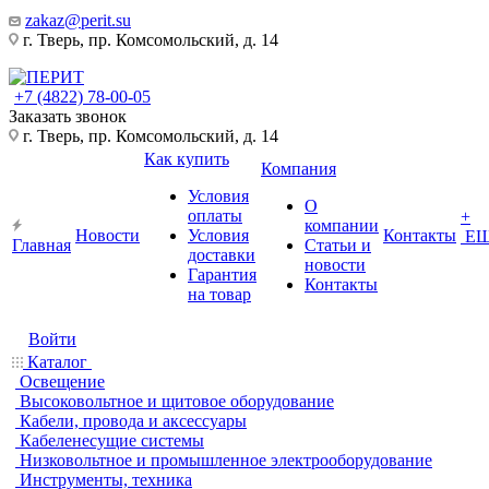
zakaz@perit.su
г. Тверь, пр. Комсомольский, д. 14
+7 (4822) 78-00-05
Заказать звонок
г. Тверь, пр. Комсомольский, д. 14
Как купить
Компания
Условия
О
оплаты
+
компании
Новости
Условия
Контакты
Е
Главная
Статьи и
доставки
новости
Гарантия
Контакты
на товар
Войти
Каталог
Освещение
Высоковольтное и щитовое оборудование
Кабели, провода и аксессуары
Кабеленесущие системы
Низковольтное и промышленное электрооборудование
Инструменты, техника