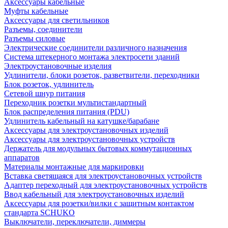
Аксессуары кабельные
Муфты кабельные
Аксессуары для светильников
Разъемы, соединители
Разъемы силовые
Электрические соединители различного назначения
Система штекерного монтажа электросети зданий
Электроустановочные изделия
Удлинители, блоки розеток, разветвители, переходники
Блок розеток, удлинитель
Сетевой шнур питания
Переходник розетки мультистандартный
Блок распределения питания (PDU)
Удлинитель кабельный на катушке/барабане
Аксессуары для электроустановочных изделий
Аксессуары для электроустановочных устройств
Держатель для модульных бытовых коммутационных
аппаратов
Материалы монтажные для маркировки
Вставка светящаяся для электроустановочных устройств
Адаптер переходный для электроустановочных устройств
Ввод кабельный для электроустановочных изделий
Аксессуары для розетки/вилки с защитным контактом
стандарта SCHUKO
Выключатели, переключатели, диммеры