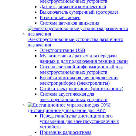
электроустановочных устройств
Датчик движения комплектный
Выключатель сумеречный (фотореле)
Розеточный таймер
Система датчиков движения
Электроустановочные устройства различного
назначения
Электропитание USB
Мультивставка / разъем для передачи
данных и для подключения техники связи
Сигнал световой информационный для
электроустановочных устройств
Коробка монтажная для подключения
электроприборов (электроплиты)
Стойка электропитания (миниколонны)
Система акустическая для
электроустановочных устройств
Дистанционное управление для ЭУИ
Передатчик/пульт дистанционного
управления для электроустановочных
устройств
Приемник радиосигнала