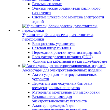
Разъемы силовые
Электрические соединители различного
назначения
Система штекерного монтажа электросети
зданий
Удлинители, блоки розеток, разветвители,
переходники
Блок розеток, удлинитель
Сетевой шнур питания
Переходник розетки мультистандартный
Блок распределения питания (PDU)
Удлинитель кабельный на катушке/барабане
Аксессуары для электроустановочных изделий
Аксессуары для электроустановочных
устройств
Держатель для модульных бытовых
коммутационных аппаратов
Материалы монтажные для маркировки
Вставка светящаяся для
электроустановочных устройств
Адаптер переходный для
электроустановочных устройств