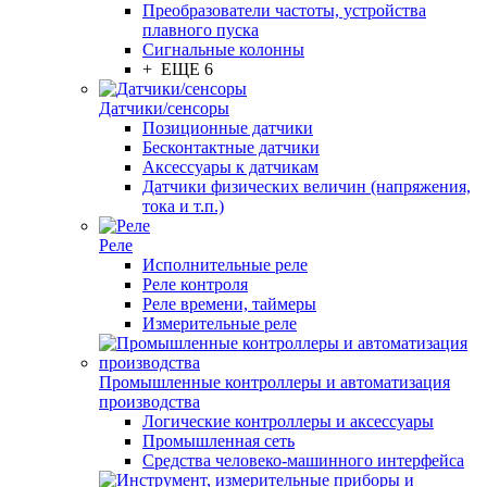
Преобразователи частоты, устройства
плавного пуска
Сигнальные колонны
+ ЕЩЕ 6
Датчики/сенсоры
Позиционные датчики
Бесконтактные датчики
Аксессуары к датчикам
Датчики физических величин (напряжения,
тока и т.п.)
Реле
Исполнительные реле
Реле контроля
Реле времени, таймеры
Измерительные реле
Промышленные контроллеры и автоматизация
производства
Логические контроллеры и аксессуары
Промышленная сеть
Средства человеко-машинного интерфейса