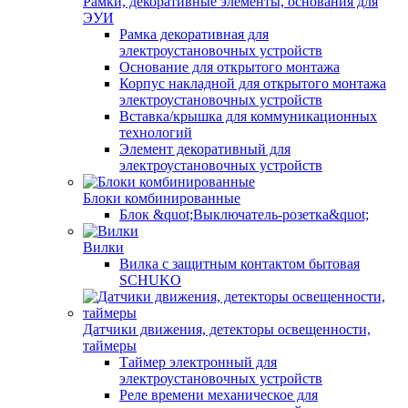
Рамки, декоративные элементы, основания для
ЭУИ
Рамка декоративная для
электроустановочных устройств
Основание для открытого монтажа
Корпус накладной для открытого монтажа
электроустановочных устройств
Вставка/крышка для коммуникационных
технологий
Элемент декоративный для
электроустановочных устройств
Блоки комбинированные
Блок &quot;Выключатель-розетка&quot;
Вилки
Вилка с защитным контактом бытовая
SCHUKO
Датчики движения, детекторы освещенности,
таймеры
Таймер электронный для
электроустановочных устройств
Реле времени механическое для