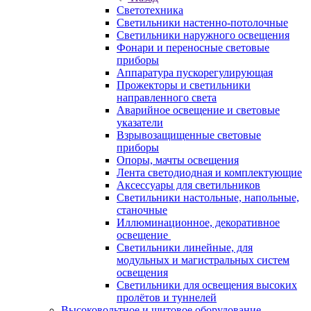
Светотехника
Светильники настенно-потолочные
Светильники наружного освещения
Фонари и переносные световые
приборы
Аппаратура пускорегулирующая
Прожекторы и светильники
направленного света
Аварийное освещение и световые
указатели
Взрывозащищенные световые
приборы
Опоры, мачты освещения
Лента светодиодная и комплектующие
Аксессуары для светильников
Светильники настольные, напольные,
станочные
Иллюминационное, декоративное
освещение
Светильники линейные, для
модульных и магистральных систем
освещения
Светильники для освещения высоких
пролётов и туннелей
Высоковольтное и щитовое оборудование