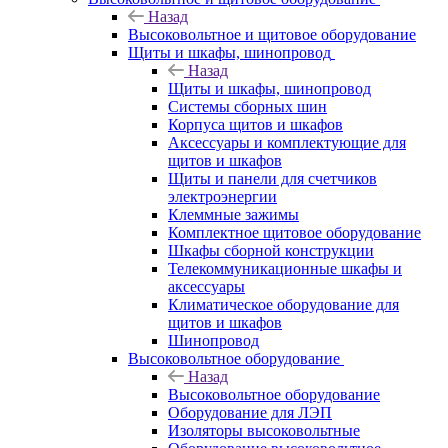
Назад
Высоковольтное и щитовое оборудование
Щиты и шкафы, шинопровод
Назад
Щиты и шкафы, шинопровод
Системы сборных шин
Корпуса щитов и шкафов
Аксессуары и комплектующие для
щитов и шкафов
Щиты и панели для счетчиков
электроэнергии
Клеммные зажимы
Комплектное щитовое оборудование
Шкафы сборной конструкции
Телекоммуникационные шкафы и
аксессуары
Климатическое оборудование для
щитов и шкафов
Шинопровод
Высоковольтное оборудование
Назад
Высоковольтное оборудование
Оборудование для ЛЭП
Изоляторы высоковольтные