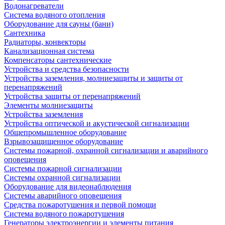
Водонагреватели
Система водяного отопления
Оборудование для сауны (бани)
Сантехника
Радиаторы, конвекторы
Канализационная система
Компенсаторы сантехнические
Устройства и средства безопасности
Устройства заземления, молниезащиты и защиты от
перенапряжений
Устройства защиты от перенапряжений
Элементы молниезащиты
Устройства заземления
Устройства оптической и акустической сигнализации
Общепромышленное оборудование
Взрывозащищенное оборудование
Системы пожарной, охранной сигнализации и аварийного
оповещения
Системы пожарной сигнализации
Системы охранной сигнализации
Оборудование для видеонаблюдения
Системы аварийного оповещения
Средства пожаротушения и первой помощи
Система водяного пожаротушения
Генераторы электроэнергии и элементы питания