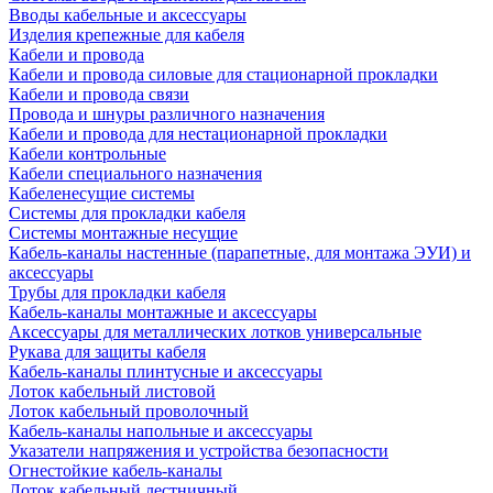
Вводы кабельные и аксессуары
Изделия крепежные для кабеля
Кабели и провода
Кабели и провода силовые для стационарной прокладки
Кабели и провода связи
Провода и шнуры различного назначения
Кабели и провода для нестационарной прокладки
Кабели контрольные
Кабели специального назначения
Кабеленесущие системы
Системы для прокладки кабеля
Системы монтажные несущие
Кабель-каналы настенные (парапетные, для монтажа ЭУИ) и
аксессуары
Трубы для прокладки кабеля
Кабель-каналы монтажные и аксессуары
Аксессуары для металлических лотков универсальные
Рукава для защиты кабеля
Кабель-каналы плинтусные и аксессуары
Лоток кабельный листовой
Лоток кабельный проволочный
Кабель-каналы напольные и аксессуары
Указатели напряжения и устройства безопасности
Огнестойкие кабель-каналы
Лоток кабельный лестничный