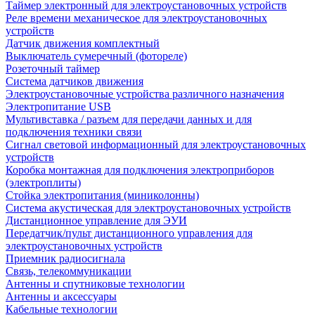
Таймер электронный для электроустановочных устройств
Реле времени механическое для электроустановочных
устройств
Датчик движения комплектный
Выключатель сумеречный (фотореле)
Розеточный таймер
Система датчиков движения
Электроустановочные устройства различного назначения
Электропитание USB
Мультивставка / разъем для передачи данных и для
подключения техники связи
Сигнал световой информационный для электроустановочных
устройств
Коробка монтажная для подключения электроприборов
(электроплиты)
Стойка электропитания (миниколонны)
Система акустическая для электроустановочных устройств
Дистанционное управление для ЭУИ
Передатчик/пульт дистанционного управления для
электроустановочных устройств
Приемник радиосигнала
Связь, телекоммуникации
Антенны и спутниковые технологии
Антенны и аксессуары
Кабельные технологии