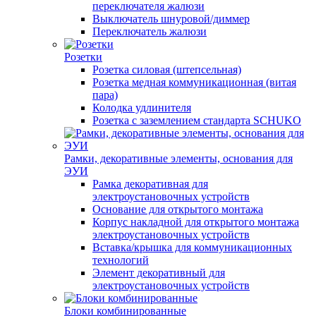
переключателя жалюзи
Выключатель шнуровой/диммер
Переключатель жалюзи
Розетки
Розетка силовая (штепсельная)
Розетка медная коммуникационная (витая
пара)
Колодка удлинителя
Розетка с заземлением стандарта SCHUKO
Рамки, декоративные элементы, основания для
ЭУИ
Рамка декоративная для
электроустановочных устройств
Основание для открытого монтажа
Корпус накладной для открытого монтажа
электроустановочных устройств
Вставка/крышка для коммуникационных
технологий
Элемент декоративный для
электроустановочных устройств
Блоки комбинированные