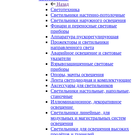
Назад
Светотехника
Светильники настенно-потолочные
Светильники наружного освещения
Фонари и переносные световые
приборы
Аппаратура пускорегулирующая
Прожекторы и светильники
направленного света
Аварийное освещение и световые
указатели
Взрывозащищенные световые
приборы
Опоры, мачты освещения
Лента светодиодная и комплектующие
Аксессуары для светильников
Светильники настольные, напольные,
станочные
Иллюминационное, декоративное
освещение
Светильники линейные, для
модульных и магистральных систем
освещения
Светильники для освещения высоких
пролётов и туннелей