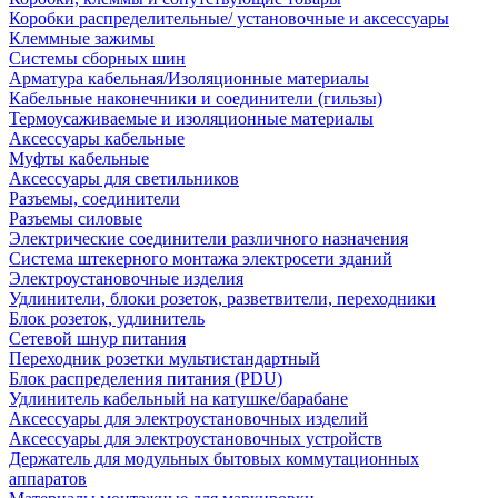
Коробки распределительные/ установочные и аксессуары
Клеммные зажимы
Системы сборных шин
Арматура кабельная/Изоляционные материалы
Кабельные наконечники и соединители (гильзы)
Термоусаживаемые и изоляционные материалы
Аксессуары кабельные
Муфты кабельные
Аксессуары для светильников
Разъемы, соединители
Разъемы силовые
Электрические соединители различного назначения
Система штекерного монтажа электросети зданий
Электроустановочные изделия
Удлинители, блоки розеток, разветвители, переходники
Блок розеток, удлинитель
Сетевой шнур питания
Переходник розетки мультистандартный
Блок распределения питания (PDU)
Удлинитель кабельный на катушке/барабане
Аксессуары для электроустановочных изделий
Аксессуары для электроустановочных устройств
Держатель для модульных бытовых коммутационных
аппаратов