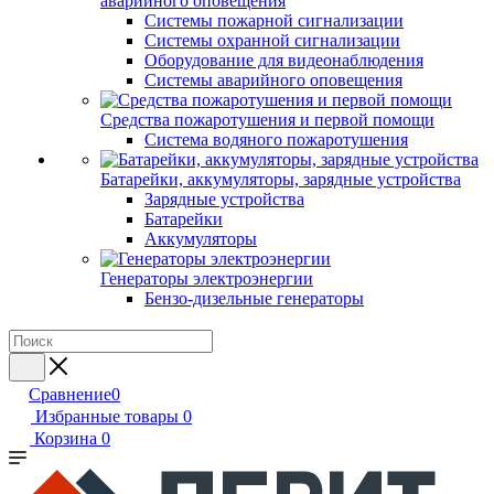
аварийного оповещения
Системы пожарной сигнализации
Системы охранной сигнализации
Оборудование для видеонаблюдения
Системы аварийного оповещения
Средства пожаротушения и первой помощи
Система водяного пожаротушения
Батарейки, аккумуляторы, зарядные устройства
Зарядные устройства
Батарейки
Аккумуляторы
Генераторы электроэнергии
Бензо-дизельные генераторы
Сравнение
0
Избранные товары
0
Корзина
0