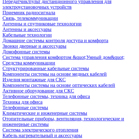
Передатчик/пульт дистанционного управления для
электроустановочных устройств
Приемник радиосигнала
Связь, телекоммуникации
Антенны и спутниковые технологии
Антенны и аксессуары
Кабельные технологии
Домашние системы контроля доступа и комфорта
Звонки дверные и аксессуары
Домофонные системы
Система управления комфортом &quot;Умный дом&quot;
Средства коммуникации
Структурированные кабельные системы
Компоненты системы на основе медных кабелей
Изделия монтажные для СКС
Компоненты системы на основе оптических кабелей
Активное оборудование для СКС
Телефонные системы, техника для офиса
Техника для офиса
Телефонные системы
Климатические и инженерные системы
Отопительные приборы, вентиляция, технологические и
инженерные системы
Система электрического отопления
Кабель нагревательный и аксессуары