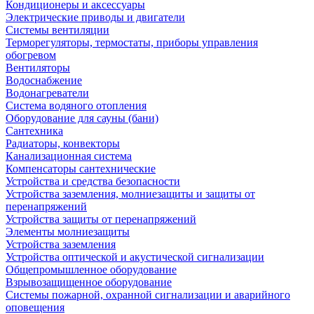
Кондиционеры и аксессуары
Электрические приводы и двигатели
Системы вентиляции
Терморегуляторы, термостаты, приборы управления
обогревом
Вентиляторы
Водоснабжение
Водонагреватели
Система водяного отопления
Оборудование для сауны (бани)
Сантехника
Радиаторы, конвекторы
Канализационная система
Компенсаторы сантехнические
Устройства и средства безопасности
Устройства заземления, молниезащиты и защиты от
перенапряжений
Устройства защиты от перенапряжений
Элементы молниезащиты
Устройства заземления
Устройства оптической и акустической сигнализации
Общепромышленное оборудование
Взрывозащищенное оборудование
Системы пожарной, охранной сигнализации и аварийного
оповещения