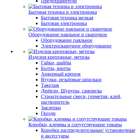
Предохранители
Бытовая техника и электроника
Бытовая техника мелкая
Бытовая электроника
Оборудование паяльное и сварочное
Оборудование паяльное
Электросварочное оборудование
Изделия крепежные, метизы
Гайки, шайбы
Болты, винты
Анкерный крепеж
Втулки, резьбовые шпильки
Такелаж
Дюбели, Шурупы, саморезы
Строительные смеси, герметик, клей,
растворитель
Заклепки
Гвозди
Коробки, клеммы и сопутствующие товары
Коробки распределительные/ установочные
и аксессуары