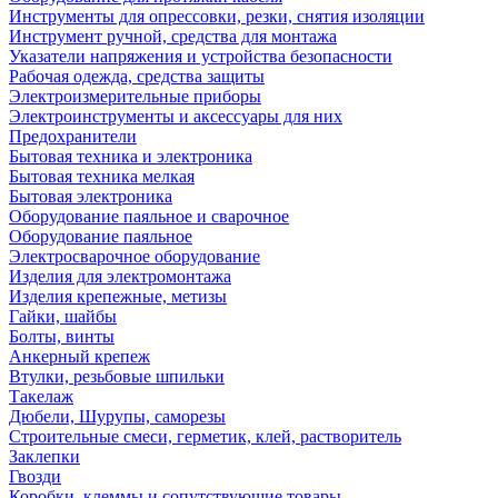
Инструменты для опрессовки, резки, снятия изоляции
Инструмент ручной, средства для монтажа
Указатели напряжения и устройства безопасности
Рабочая одежда, средства защиты
Электроизмерительные приборы
Электроинструменты и аксессуары для них
Предохранители
Бытовая техника и электроника
Бытовая техника мелкая
Бытовая электроника
Оборудование паяльное и сварочное
Оборудование паяльное
Электросварочное оборудование
Изделия для электромонтажа
Изделия крепежные, метизы
Гайки, шайбы
Болты, винты
Анкерный крепеж
Втулки, резьбовые шпильки
Такелаж
Дюбели, Шурупы, саморезы
Строительные смеси, герметик, клей, растворитель
Заклепки
Гвозди
Коробки, клеммы и сопутствующие товары