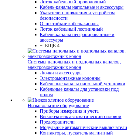
Лоток кабельный проволочный
Кабель-каналы напольные и аксессуары
Указатели напряжения и устройства
безопасности
Огнестойкие кабель-каналы
Лоток кабельный лестничный
Кабель-каналы перфорированные и
аксессуары
+ ЕЩЕ 4
Системы напольных и подпольных каналов,
электромонтажных колон
Лючки и аксессуары
Электромонтажные колонны
Кабельные каналы напольной установки
Кабельные каналы для установки под
полом
Низковольтное оборудование
Приборы измерения и учета
Выключатель автоматический силовой
Предохранители
Модульные автоматические выключатели
Контакторы, пускатель магнитный