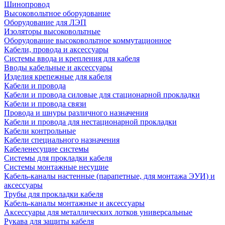
Шинопровод
Высоковольтное оборудование
Оборудование для ЛЭП
Изоляторы высоковольтные
Оборудование высоковольтное коммутационное
Кабели, провода и аксессуары
Системы ввода и крепления для кабеля
Вводы кабельные и аксессуары
Изделия крепежные для кабеля
Кабели и провода
Кабели и провода силовые для стационарной прокладки
Кабели и провода связи
Провода и шнуры различного назначения
Кабели и провода для нестационарной прокладки
Кабели контрольные
Кабели специального назначения
Кабеленесущие системы
Системы для прокладки кабеля
Системы монтажные несущие
Кабель-каналы настенные (парапетные, для монтажа ЭУИ) и
аксессуары
Трубы для прокладки кабеля
Кабель-каналы монтажные и аксессуары
Аксессуары для металлических лотков универсальные
Рукава для защиты кабеля