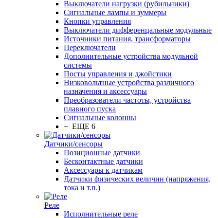
Выключатели нагрузки (рубильники)
Сигнальные лампы и зуммеры
Кнопки управления
Выключатели дифференцальные модульные
Источники питания, трансформаторы
Переключатели
Дополнительные устройства модульной
системы
Посты управления и джойстики
Низковольтные устройства различного
назначения и аксессуары
Преобразователи частоты, устройства
плавного пуска
Сигнальные колонны
+ ЕЩЕ 6
Датчики/сенсоры
Позиционные датчики
Бесконтактные датчики
Аксессуары к датчикам
Датчики физических величин (напряжения,
тока и т.п.)
Реле
Исполнительные реле