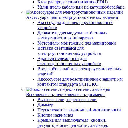
Блок распределения питания (PDU)
Удлинитель кабельный на катушке/барабане
Аксессуары для электроустановочных изделий
Аксессуары для электроустановочных
устройств
Держатель для модульных бытовых
коммутационных аппаратов
Материалы монтажные для маркировки
Вставка светящаяся для
электроустановочных устройств
Адаптер переходный для
электроустановочных устройств
Ввод кабельный для электроустановочных
изделий
Аксессуары для розетки/вилки с защитным
контактом стандарта SCHUKO
Выключатели, переключатели, диммеры
Выключатели, переключатели
Диммер
Переключатель кнопочный миниатюрный
Кнопка нажимная
Крышка для выключателя, кнопки,
регулятора освещенности, диммера,