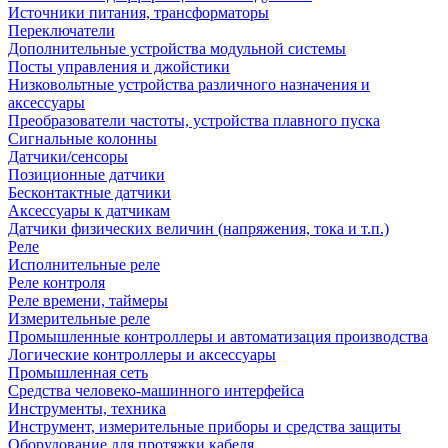
Источники питания, трансформаторы
Переключатели
Дополнительные устройства модульной системы
Посты управления и джойстики
Низковольтные устройства различного назначения и
аксессуары
Преобразователи частоты, устройства плавного пуска
Сигнальные колонны
Датчики/сенсоры
Позиционные датчики
Бесконтактные датчики
Аксессуары к датчикам
Датчики физических величин (напряжения, тока и т.п.)
Реле
Исполнительные реле
Реле контроля
Реле времени, таймеры
Измерительные реле
Промышленные контроллеры и автоматизация производства
Логические контроллеры и аксессуары
Промышленная сеть
Средства человеко-машинного интерфейса
Инструменты, техника
Инструмент, измерительные приборы и средства защиты
Оборудование для протяжки кабеля