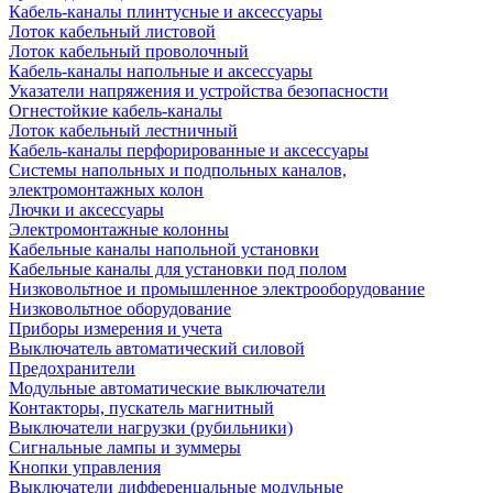
Кабель-каналы плинтусные и аксессуары
Лоток кабельный листовой
Лоток кабельный проволочный
Кабель-каналы напольные и аксессуары
Указатели напряжения и устройства безопасности
Огнестойкие кабель-каналы
Лоток кабельный лестничный
Кабель-каналы перфорированные и аксессуары
Системы напольных и подпольных каналов,
электромонтажных колон
Лючки и аксессуары
Электромонтажные колонны
Кабельные каналы напольной установки
Кабельные каналы для установки под полом
Низковольтное и промышленное электрооборудование
Низковольтное оборудование
Приборы измерения и учета
Выключатель автоматический силовой
Предохранители
Модульные автоматические выключатели
Контакторы, пускатель магнитный
Выключатели нагрузки (рубильники)
Сигнальные лампы и зуммеры
Кнопки управления
Выключатели дифференцальные модульные