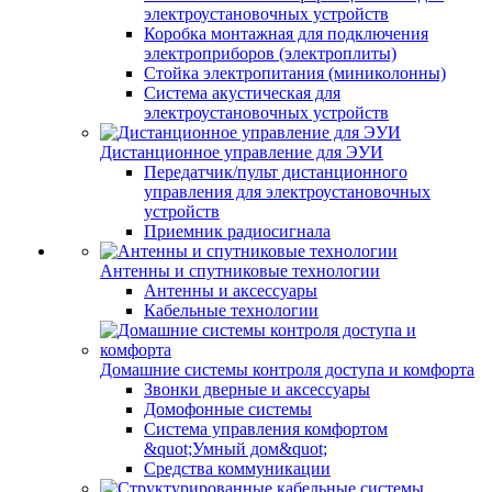
электроустановочных устройств
Коробка монтажная для подключения
электроприборов (электроплиты)
Стойка электропитания (миниколонны)
Система акустическая для
электроустановочных устройств
Дистанционное управление для ЭУИ
Передатчик/пульт дистанционного
управления для электроустановочных
устройств
Приемник радиосигнала
Антенны и спутниковые технологии
Антенны и аксессуары
Кабельные технологии
Домашние системы контроля доступа и комфорта
Звонки дверные и аксессуары
Домофонные системы
Система управления комфортом
&quot;Умный дом&quot;
Средства коммуникации