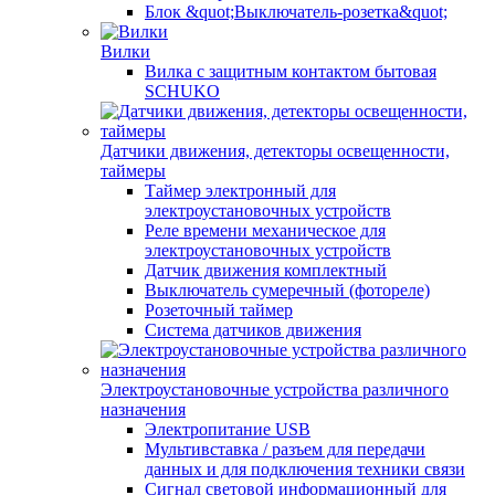
Блок &quot;Выключатель-розетка&quot;
Вилки
Вилка с защитным контактом бытовая
SCHUKO
Датчики движения, детекторы освещенности,
таймеры
Таймер электронный для
электроустановочных устройств
Реле времени механическое для
электроустановочных устройств
Датчик движения комплектный
Выключатель сумеречный (фотореле)
Розеточный таймер
Система датчиков движения
Электроустановочные устройства различного
назначения
Электропитание USB
Мультивставка / разъем для передачи
данных и для подключения техники связи
Сигнал световой информационный для