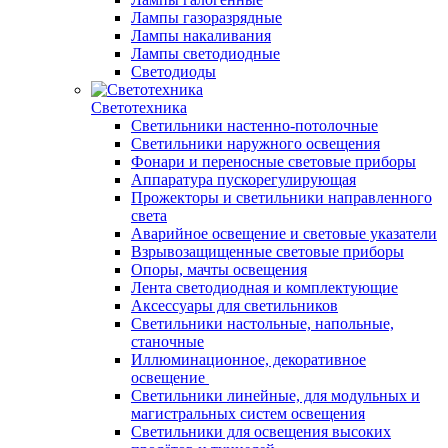
Лампы газоразрядные
Лампы накаливания
Лампы светодиодные
Светодиоды
Светотехника
Светильники настенно-потолочные
Светильники наружного освещения
Фонари и переносные световые приборы
Аппаратура пускорегулирующая
Прожекторы и светильники направленного
света
Аварийное освещение и световые указатели
Взрывозащищенные световые приборы
Опоры, мачты освещения
Лента светодиодная и комплектующие
Аксессуары для светильников
Светильники настольные, напольные,
станочные
Иллюминационное, декоративное
освещение
Светильники линейные, для модульных и
магистральных систем освещения
Светильники для освещения высоких