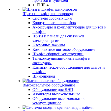
пролётов и туннелей
+ ЕЩЕ 4
Щиты и шкафы, шинопровод
Системы сборных шин
Корпуса щитов и шкафов
Аксессуары и комплектующие для щитов и
шкафов
Щиты и панели для счетчиков
электроэнергии
Клеммные зажимы
Комплектное щитовое оборудование
Шкафы сборной конструкции
Телекоммуникационные шкафы и
аксессуары
Климатическое оборудование для щитов и
шкафов
Шинопровод
Высоковольтное оборудование
Оборудование для ЛЭП
Изоляторы высоковольтные
Оборудование высоковольтное
коммутационное