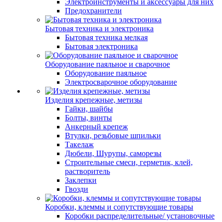
Электроинструменты и аксессуары для них
Предохранители
Бытовая техника и электроника
Бытовая техника мелкая
Бытовая электроника
Оборудование паяльное и сварочное
Оборудование паяльное
Электросварочное оборудование
Изделия крепежные, метизы
Гайки, шайбы
Болты, винты
Анкерный крепеж
Втулки, резьбовые шпильки
Такелаж
Дюбели, Шурупы, саморезы
Строительные смеси, герметик, клей,
растворитель
Заклепки
Гвозди
Коробки, клеммы и сопутствующие товары
Коробки распределительные/ установочные