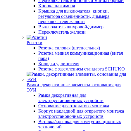
Переключатель кнопочный миниатюрный
Кнопка нажимная
Крышка для выключателя, кнопки,
регулятора освещенности, диммера,
переключателя жалюзи
Выключатель шнуровой/диммер
Переключатель жалюзи
Розетки
Розетка силовая (штепсельная)
Розетка медная коммуникационная (витая
пара)
Колодка удлинителя
Розетка с заземлением стандарта SCHUKO
Рамки, декоративные элементы, основания для
ЭУИ
Рамка декоративная для
электроустановочных устройств
Основание для открытого монтажа
Корпус накладной для открытого монтажа
электроустановочных устройств
Вставка/крышка для коммуникационных
технологий