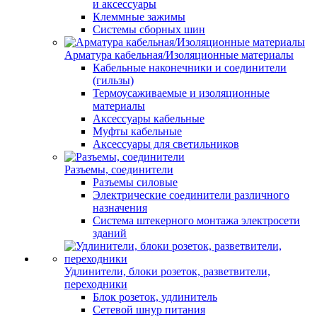
и аксессуары
Клеммные зажимы
Системы сборных шин
Арматура кабельная/Изоляционные материалы
Кабельные наконечники и соединители
(гильзы)
Термоусаживаемые и изоляционные
материалы
Аксессуары кабельные
Муфты кабельные
Аксессуары для светильников
Разъемы, соединители
Разъемы силовые
Электрические соединители различного
назначения
Система штекерного монтажа электросети
зданий
Удлинители, блоки розеток, разветвители,
переходники
Блок розеток, удлинитель
Сетевой шнур питания