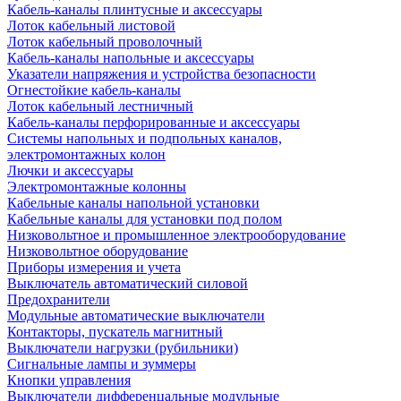
Кабель-каналы плинтусные и аксессуары
Лоток кабельный листовой
Лоток кабельный проволочный
Кабель-каналы напольные и аксессуары
Указатели напряжения и устройства безопасности
Огнестойкие кабель-каналы
Лоток кабельный лестничный
Кабель-каналы перфорированные и аксессуары
Системы напольных и подпольных каналов,
электромонтажных колон
Лючки и аксессуары
Электромонтажные колонны
Кабельные каналы напольной установки
Кабельные каналы для установки под полом
Низковольтное и промышленное электрооборудование
Низковольтное оборудование
Приборы измерения и учета
Выключатель автоматический силовой
Предохранители
Модульные автоматические выключатели
Контакторы, пускатель магнитный
Выключатели нагрузки (рубильники)
Сигнальные лампы и зуммеры
Кнопки управления
Выключатели дифференцальные модульные