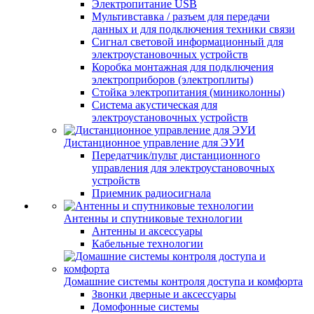
Электропитание USB
Мультивставка / разъем для передачи
данных и для подключения техники связи
Сигнал световой информационный для
электроустановочных устройств
Коробка монтажная для подключения
электроприборов (электроплиты)
Стойка электропитания (миниколонны)
Система акустическая для
электроустановочных устройств
Дистанционное управление для ЭУИ
Передатчик/пульт дистанционного
управления для электроустановочных
устройств
Приемник радиосигнала
Антенны и спутниковые технологии
Антенны и аксессуары
Кабельные технологии
Домашние системы контроля доступа и комфорта
Звонки дверные и аксессуары
Домофонные системы