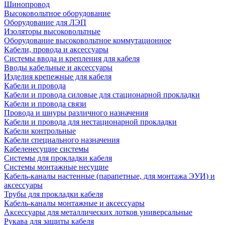
Шинопровод
Высоковольтное оборудование
Оборудование для ЛЭП
Изоляторы высоковольтные
Оборудование высоковольтное коммутационное
Кабели, провода и аксессуары
Системы ввода и крепления для кабеля
Вводы кабельные и аксессуары
Изделия крепежные для кабеля
Кабели и провода
Кабели и провода силовые для стационарной прокладки
Кабели и провода связи
Провода и шнуры различного назначения
Кабели и провода для нестационарной прокладки
Кабели контрольные
Кабели специального назначения
Кабеленесущие системы
Системы для прокладки кабеля
Системы монтажные несущие
Кабель-каналы настенные (парапетные, для монтажа ЭУИ) и
аксессуары
Трубы для прокладки кабеля
Кабель-каналы монтажные и аксессуары
Аксессуары для металлических лотков универсальные
Рукава для защиты кабеля