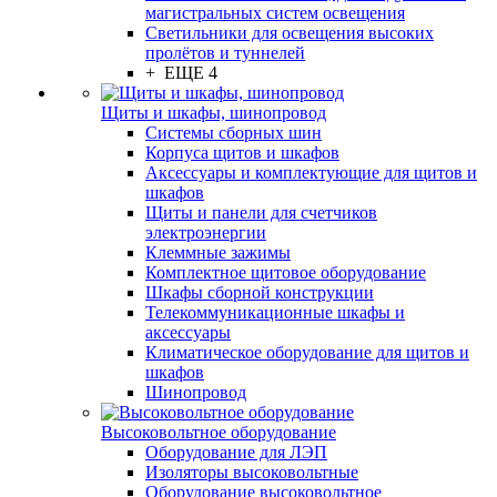
магистральных систем освещения
Светильники для освещения высоких
пролётов и туннелей
+ ЕЩЕ 4
Щиты и шкафы, шинопровод
Системы сборных шин
Корпуса щитов и шкафов
Аксессуары и комплектующие для щитов и
шкафов
Щиты и панели для счетчиков
электроэнергии
Клеммные зажимы
Комплектное щитовое оборудование
Шкафы сборной конструкции
Телекоммуникационные шкафы и
аксессуары
Климатическое оборудование для щитов и
шкафов
Шинопровод
Высоковольтное оборудование
Оборудование для ЛЭП
Изоляторы высоковольтные
Оборудование высоковольтное