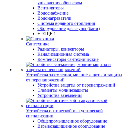
управления обогревом
Вентиляторы
Водоснабжение
Водонагреватели
Система водяного отопления
Оборудование для сауны (бани)
+ ЕЩЕ 1
Сантехника
Радиаторы, конвекторы
Канализационная система
Компенсаторы сантехнические
Устройства заземления, молниезащиты и защиты
от перенапряжений
Устройства защиты от перенапряжений
Элементы молниезащиты
Устройства заземления
Устройства оптической и акустической
сигнализации
Общепромышленное оборудование
Взрывозащищенное оборудование