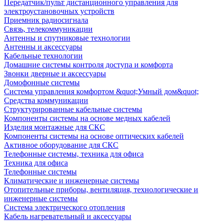
Передатчик/пульт дистанционного управления для
электроустановочных устройств
Приемник радиосигнала
Связь, телекоммуникации
Антенны и спутниковые технологии
Антенны и аксессуары
Кабельные технологии
Домашние системы контроля доступа и комфорта
Звонки дверные и аксессуары
Домофонные системы
Система управления комфортом &quot;Умный дом&quot;
Средства коммуникации
Структурированные кабельные системы
Компоненты системы на основе медных кабелей
Изделия монтажные для СКС
Компоненты системы на основе оптических кабелей
Активное оборудование для СКС
Телефонные системы, техника для офиса
Техника для офиса
Телефонные системы
Климатические и инженерные системы
Отопительные приборы, вентиляция, технологические и
инженерные системы
Система электрического отопления
Кабель нагревательный и аксессуары