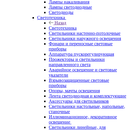
Лампы накаливания
Лампы светодиодные
Светодиоды
Светотехника
Назад
Светотехника
Светильники настенно-потолочные
Светильники наружного освещения
Фонари и переносные световые
приборы
Аппаратура пускорегулирующая
Прожекторы и светильники
направленного света
Аварийное освещение и световые
указатели
Взрывозащищенные световые
приборы
Опоры, мачты освещения
Лента светодиодная и комплектующие
Аксессуары для светильников
Светильники настольные, напольные,
станочные
Иллюминационное, декоративное
освещение
Светильники линейные, для