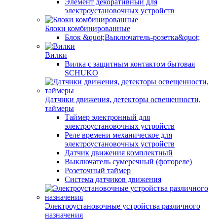
Элемент декоративный для
электроустановочных устройств
Блоки комбинированные
Блок &quot;Выключатель-розетка&quot;
Вилки
Вилка с защитным контактом бытовая
SCHUKO
Датчики движения, детекторы освещенности,
таймеры
Таймер электронный для
электроустановочных устройств
Реле времени механическое для
электроустановочных устройств
Датчик движения комплектный
Выключатель сумеречный (фотореле)
Розеточный таймер
Система датчиков движения
Электроустановочные устройства различного
назначения