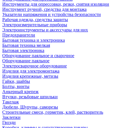
Инструменты для опрессовки, резки, снятия изоляции
Инструмент ручной, средства для монтажа
Указатели напряжения и устройства безопасности
Рабочая одежда, средства защиты
Электроизмерительные приборы
Электроинструменты и аксессуары для них
Предохранители
Бытовая техника и электроника
Бытовая техника мелкая
Бытовая электроника
Оборудование паяльное и сварочное
Оборудование паяльное
Электросварочное оборудование
Изделия для электромонтажа
Изделия крепежные, метизы
Гайки, шайбы
Болты, винты
Анкерный крепеж
Втулки, резьбовые шпильки
Такелаж
Дюбели, Шурупы, саморезы
Строительные смеси, герметик, клей, растворитель
Заклепки
Гвозди
Коробки, клеммы и сопутствующие товары