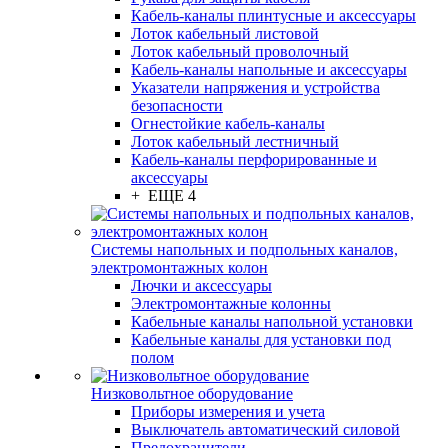
Кабель-каналы плинтусные и аксессуары
Лоток кабельный листовой
Лоток кабельный проволочный
Кабель-каналы напольные и аксессуары
Указатели напряжения и устройства
безопасности
Огнестойкие кабель-каналы
Лоток кабельный лестничный
Кабель-каналы перфорированные и
аксессуары
+ ЕЩЕ 4
Системы напольных и подпольных каналов,
электромонтажных колон
Лючки и аксессуары
Электромонтажные колонны
Кабельные каналы напольной установки
Кабельные каналы для установки под
полом
Низковольтное оборудование
Приборы измерения и учета
Выключатель автоматический силовой
Предохранители