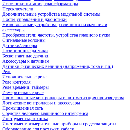
Источники питания, трансформаторы
Переключатели
Дополнительные устройства модульной системы
Посты управления и джойстики
Низковольтные устройства различного назначения и
аксессуары
Преобразователи частоты, устройства плавного пуска
Сигнальные колонны
Датчики/сенсоры
Позиционные датчики
Бесконтактные датчики
Аксессуары к датчикам
Датчики физических величин (напряжения, тока и т.п.)
Реле
Исполнительные реле
Реле контроля
Реле времени, таймеры
Измерительные реле
Промышленные контроллеры и автоматизация производства
Логические контроллеры и аксессуары
Промышленная сеть
Средства человеко-машинного интерфейса
Инструменты, техника
Инструмент, измерительные приборы и средства защиты
Оборудование для протяжки кабеля