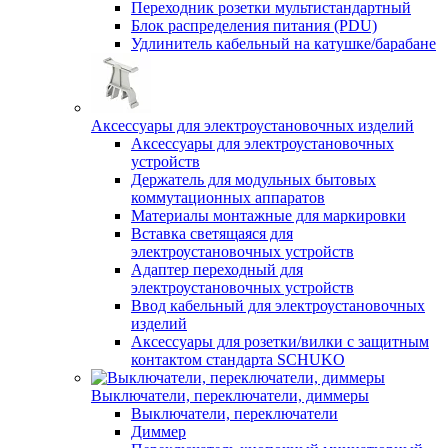
Переходник розетки мультистандартный
Блок распределения питания (PDU)
Удлинитель кабельный на катушке/барабане
Аксессуары для электроустановочных изделий
Аксессуары для электроустановочных
устройств
Держатель для модульных бытовых
коммутационных аппаратов
Материалы монтажные для маркировки
Вставка светящаяся для
электроустановочных устройств
Адаптер переходный для
электроустановочных устройств
Ввод кабельный для электроустановочных
изделий
Аксессуары для розетки/вилки с защитным
контактом стандарта SCHUKO
Выключатели, переключатели, диммеры
Выключатели, переключатели
Диммер