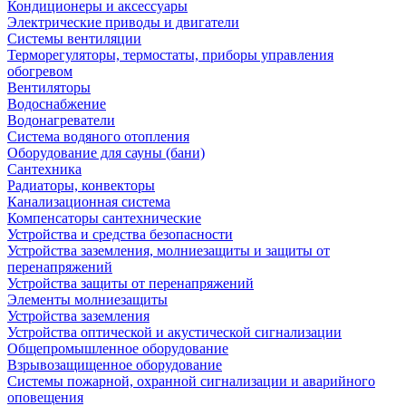
Кондиционеры и аксессуары
Электрические приводы и двигатели
Системы вентиляции
Терморегуляторы, термостаты, приборы управления
обогревом
Вентиляторы
Водоснабжение
Водонагреватели
Система водяного отопления
Оборудование для сауны (бани)
Сантехника
Радиаторы, конвекторы
Канализационная система
Компенсаторы сантехнические
Устройства и средства безопасности
Устройства заземления, молниезащиты и защиты от
перенапряжений
Устройства защиты от перенапряжений
Элементы молниезащиты
Устройства заземления
Устройства оптической и акустической сигнализации
Общепромышленное оборудование
Взрывозащищенное оборудование
Системы пожарной, охранной сигнализации и аварийного
оповещения