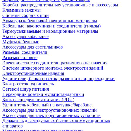
Коробки распределительные/ установочные и аксессуары
Клеммные зажимы
Системы сборных шин
Арматура кабельная/Изоляционные материалы
Кабельные наконечники и соединители (гильзы)
Термоусаживаемые и изоляционные материалы
Аксессуары кабельные
Муфты кабельные
Аксессуары для светильников
Разъемы, соединители
Разъемы силовые
Электрические соединители различного назначения
Система штекерного монтажа электросети зданий
Электроустановочные изделия
Удлинители, блоки розеток, разветвители, переходники
Блок розеток, удлинитель
Сетевой шнур питания
Переходник розетки мультистандартный
Блок распределения питания (PDU)
Удлинитель кабельный на катушке/барабане
Аксессуары для электроустановочных изделий
Аксессуары для электроустановочных устройств
Держатель для модульных бытовых коммутационных
аппаратов