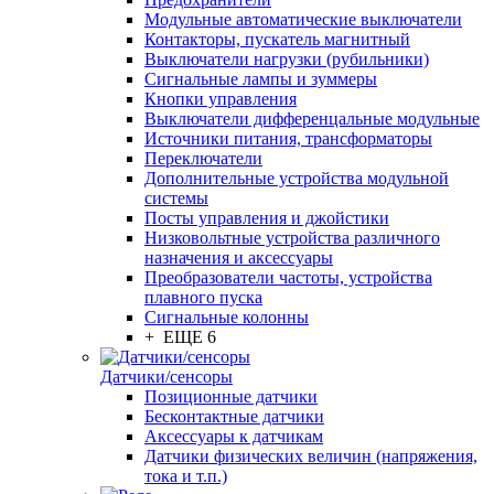
Модульные автоматические выключатели
Контакторы, пускатель магнитный
Выключатели нагрузки (рубильники)
Сигнальные лампы и зуммеры
Кнопки управления
Выключатели дифференцальные модульные
Источники питания, трансформаторы
Переключатели
Дополнительные устройства модульной
системы
Посты управления и джойстики
Низковольтные устройства различного
назначения и аксессуары
Преобразователи частоты, устройства
плавного пуска
Сигнальные колонны
+ ЕЩЕ 6
Датчики/сенсоры
Позиционные датчики
Бесконтактные датчики
Аксессуары к датчикам
Датчики физических величин (напряжения,
тока и т.п.)