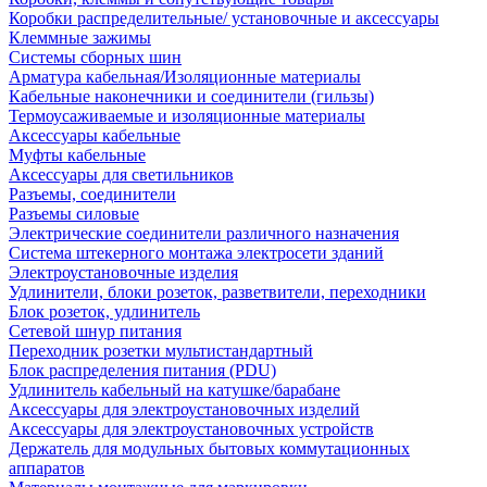
Коробки распределительные/ установочные и аксессуары
Клеммные зажимы
Системы сборных шин
Арматура кабельная/Изоляционные материалы
Кабельные наконечники и соединители (гильзы)
Термоусаживаемые и изоляционные материалы
Аксессуары кабельные
Муфты кабельные
Аксессуары для светильников
Разъемы, соединители
Разъемы силовые
Электрические соединители различного назначения
Система штекерного монтажа электросети зданий
Электроустановочные изделия
Удлинители, блоки розеток, разветвители, переходники
Блок розеток, удлинитель
Сетевой шнур питания
Переходник розетки мультистандартный
Блок распределения питания (PDU)
Удлинитель кабельный на катушке/барабане
Аксессуары для электроустановочных изделий
Аксессуары для электроустановочных устройств
Держатель для модульных бытовых коммутационных
аппаратов