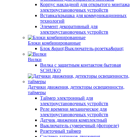
Корпус накладной для открытого монтажа
электроустановочных устройств
Вставка/крышка для коммуникационных
технологий
Элемент декоративный для
электроустановочных устройств
Блоки комбинированные
Блок &quot;Выключатель-розетка&quot;
Вилки
Вилка с защитным контактом бытовая
SCHUKO
Датчики движения, детекторы освещенности,
таймеры
Таймер электронный для
электроустановочных устройств
Реле времени механическое для
электроустановочных устройств
Датчик движения комплектный
Выключатель сумеречный (фотореле)
Розеточный таймер
Система датчиков движения