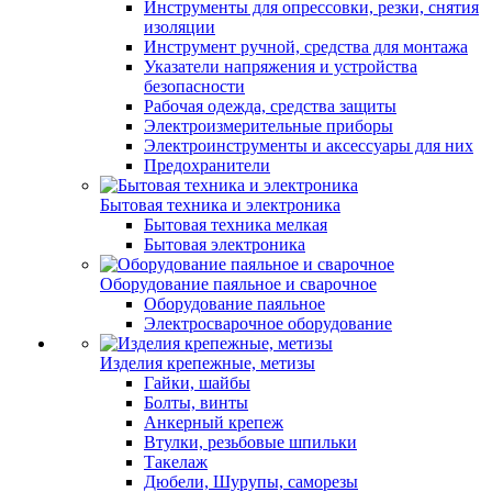
Инструменты для опрессовки, резки, снятия
изоляции
Инструмент ручной, средства для монтажа
Указатели напряжения и устройства
безопасности
Рабочая одежда, средства защиты
Электроизмерительные приборы
Электроинструменты и аксессуары для них
Предохранители
Бытовая техника и электроника
Бытовая техника мелкая
Бытовая электроника
Оборудование паяльное и сварочное
Оборудование паяльное
Электросварочное оборудование
Изделия крепежные, метизы
Гайки, шайбы
Болты, винты
Анкерный крепеж
Втулки, резьбовые шпильки
Такелаж
Дюбели, Шурупы, саморезы