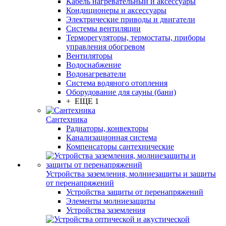
Кабель нагревательный и аксессуары
Кондиционеры и аксессуары
Электрические приводы и двигатели
Системы вентиляции
Терморегуляторы, термостаты, приборы
управления обогревом
Вентиляторы
Водоснабжение
Водонагреватели
Система водяного отопления
Оборудование для сауны (бани)
+ ЕЩЕ 1
Сантехника
Радиаторы, конвекторы
Канализационная система
Компенсаторы сантехнические
Устройства заземления, молниезащиты и защиты
от перенапряжений
Устройства защиты от перенапряжений
Элементы молниезащиты
Устройства заземления