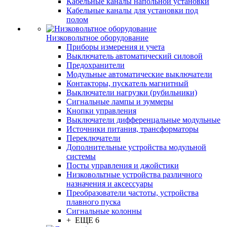
Кабельные каналы напольной установки
Кабельные каналы для установки под
полом
Низковольтное оборудование
Приборы измерения и учета
Выключатель автоматический силовой
Предохранители
Модульные автоматические выключатели
Контакторы, пускатель магнитный
Выключатели нагрузки (рубильники)
Сигнальные лампы и зуммеры
Кнопки управления
Выключатели дифференцальные модульные
Источники питания, трансформаторы
Переключатели
Дополнительные устройства модульной
системы
Посты управления и джойстики
Низковольтные устройства различного
назначения и аксессуары
Преобразователи частоты, устройства
плавного пуска
Сигнальные колонны
+ ЕЩЕ 6