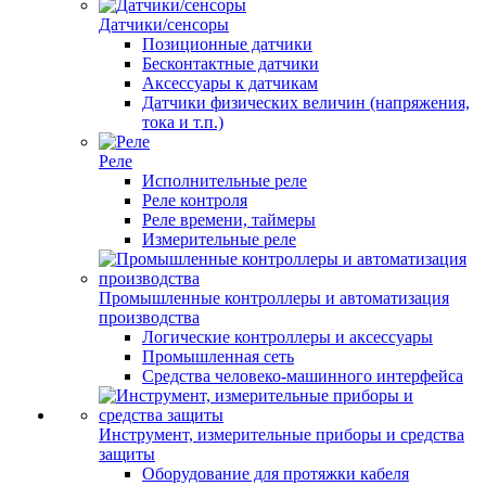
Датчики/сенсоры
Позиционные датчики
Бесконтактные датчики
Аксессуары к датчикам
Датчики физических величин (напряжения,
тока и т.п.)
Реле
Исполнительные реле
Реле контроля
Реле времени, таймеры
Измерительные реле
Промышленные контроллеры и автоматизация
производства
Логические контроллеры и аксессуары
Промышленная сеть
Средства человеко-машинного интерфейса
Инструмент, измерительные приборы и средства
защиты
Оборудование для протяжки кабеля