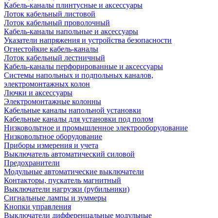
Кабель-каналы плинтусные и аксессуары
Лоток кабельный листовой
Лоток кабельный проволочный
Кабель-каналы напольные и аксессуары
Указатели напряжения и устройства безопасности
Огнестойкие кабель-каналы
Лоток кабельный лестничный
Кабель-каналы перфорированные и аксессуары
Системы напольных и подпольных каналов,
электромонтажных колон
Лючки и аксессуары
Электромонтажные колонны
Кабельные каналы напольной установки
Кабельные каналы для установки под полом
Низковольтное и промышленное электрооборудование
Низковольтное оборудование
Приборы измерения и учета
Выключатель автоматический силовой
Предохранители
Модульные автоматические выключатели
Контакторы, пускатель магнитный
Выключатели нагрузки (рубильники)
Сигнальные лампы и зуммеры
Кнопки управления
Выключатели дифференцальные модульные