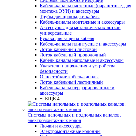
Системы монтажные несущие
Кабель-каналы настенные (парапетные, для
монтажа ЭУИ) и аксессуары
Трубы для прокладки кабеля
Кабель-каналы монтажные и аксессуары
Аксессуары для металлических лотков
универсальные
Рукава для защиты кабеля
Кабель-каналы плинтусные и аксессуары
Лоток кабельный листовой
Лоток кабельный проволочный
Кабель-каналы напольные и аксессуары
Указатели напряжения и устройства
безопасности
Огнестойкие кабель-каналы
Лоток кабельный лестничный
Кабель-каналы перфорированные и
аксессуары
+ ЕЩЕ 4
Системы напольных и подпольных каналов,
электромонтажных колон
Лючки и аксессуары
Электромонтажные колонны