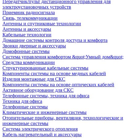
Передатчик/пульт дистанционного управления для
электроустановочных устройств
Приемник радиосигнала
Связь, телекоммуникации
Антенны и спутниковые технологии
Антенны и аксессуары
Кабельные технологии
Домашние системы контроля доступа и комфорта
Звонки дверные и аксессуары
Домофонные системы
Система управления комфортом &quot;Умный дом&quot;
Средства коммуникации
Структурированные кабельные системы
Компоненты системы на основе медных кабелей
Изделия монтажные для СКС
Компоненты системы на основе оптических кабелей
Активное оборудование для СКС
Телефонные системы, техника для офиса
Техника для офиса
Телефонные системы
Климатические и инженерные системы
Отопительные приборы, вентиляция, технологические и
инженерные системы
Система электрического отопления
Кабель нагревательный и аксессуары