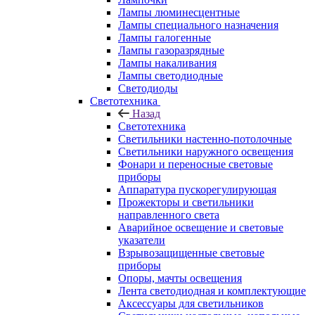
Лампы люминесцентные
Лампы специального назначения
Лампы галогенные
Лампы газоразрядные
Лампы накаливания
Лампы светодиодные
Светодиоды
Светотехника
Назад
Светотехника
Светильники настенно-потолочные
Светильники наружного освещения
Фонари и переносные световые
приборы
Аппаратура пускорегулирующая
Прожекторы и светильники
направленного света
Аварийное освещение и световые
указатели
Взрывозащищенные световые
приборы
Опоры, мачты освещения
Лента светодиодная и комплектующие
Аксессуары для светильников