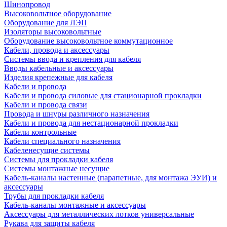
Шинопровод
Высоковольтное оборудование
Оборудование для ЛЭП
Изоляторы высоковольтные
Оборудование высоковольтное коммутационное
Кабели, провода и аксессуары
Системы ввода и крепления для кабеля
Вводы кабельные и аксессуары
Изделия крепежные для кабеля
Кабели и провода
Кабели и провода силовые для стационарной прокладки
Кабели и провода связи
Провода и шнуры различного назначения
Кабели и провода для нестационарной прокладки
Кабели контрольные
Кабели специального назначения
Кабеленесущие системы
Системы для прокладки кабеля
Системы монтажные несущие
Кабель-каналы настенные (парапетные, для монтажа ЭУИ) и
аксессуары
Трубы для прокладки кабеля
Кабель-каналы монтажные и аксессуары
Аксессуары для металлических лотков универсальные
Рукава для защиты кабеля