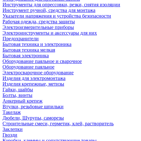
Инструменты для опрессовки, резки, снятия изоляции
Инструмент ручной, средства для монтажа
Указатели напряжения и устройства безопасности
Рабочая одежда, средства защиты
Электроизмерительные приборы
Электроинструменты и аксессуары для них
Предохранители
Бытовая техника и электроника
Бытовая техника мелкая
Бытовая электроника
Оборудование паяльное и сварочное
Оборудование паяльное
Электросварочное оборудование
Изделия для электромонтажа
Изделия крепежные, метизы
Гайки, шайбы
Болты, винты
Анкерный крепеж
Втулки, резьбовые шпильки
Такелаж
Дюбели, Шурупы, саморезы
Строительные смеси, герметик, клей, растворитель
Заклепки
Гвозди
Коробки, клеммы и сопутствующие товары