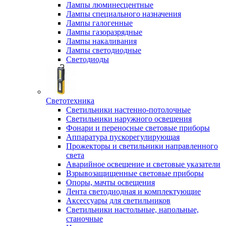
Лампы люминесцентные
Лампы специального назначения
Лампы галогенные
Лампы газоразрядные
Лампы накаливания
Лампы светодиодные
Светодиоды
Светотехника
Светильники настенно-потолочные
Светильники наружного освещения
Фонари и переносные световые приборы
Аппаратура пускорегулирующая
Прожекторы и светильники направленного
света
Аварийное освещение и световые указатели
Взрывозащищенные световые приборы
Опоры, мачты освещения
Лента светодиодная и комплектующие
Аксессуары для светильников
Светильники настольные, напольные,
станочные