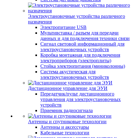
Электроустановочные устройства различного
назначения
Электропитание USB
Мультивставка / разъем для передачи
данных и для подключения техники связи
Сигнал световой информационный для
электроустановочных устройств
Коробка монтажная для подключения
электроприборов (электроплиты)
Стойка электропитания (миниколонны)
Система акустическая для
электроустановочных устройств
Дистанционное управление для ЭУИ
Передатчик/пульт дистанционного
управления для электроустановочных
устройств
Приемник радиосигнала
Антенны и спутниковые технологии
Антенны и аксессуары
Кабельные технологии