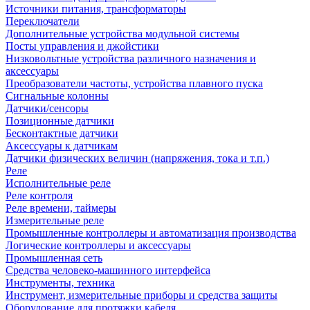
Источники питания, трансформаторы
Переключатели
Дополнительные устройства модульной системы
Посты управления и джойстики
Низковольтные устройства различного назначения и
аксессуары
Преобразователи частоты, устройства плавного пуска
Сигнальные колонны
Датчики/сенсоры
Позиционные датчики
Бесконтактные датчики
Аксессуары к датчикам
Датчики физических величин (напряжения, тока и т.п.)
Реле
Исполнительные реле
Реле контроля
Реле времени, таймеры
Измерительные реле
Промышленные контроллеры и автоматизация производства
Логические контроллеры и аксессуары
Промышленная сеть
Средства человеко-машинного интерфейса
Инструменты, техника
Инструмент, измерительные приборы и средства защиты
Оборудование для протяжки кабеля