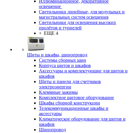
Иллюминационное, декоративное
освещение
Светильники линейные, для модульных и
магистральных систем освещения
Светильники для освещения высоких
пролётов и туннелей
+ ЕЩЕ 4
Щиты и шкафы, шинопровод
Системы сборных шин
Корпуса щитов и шкафов
Аксессуары и комплектующие для щитов и
шкафов
Щиты и панели для счетчиков
электроэнергии
Клеммные зажимы
Комплектное щитовое оборудование
Шкафы сборной конструкции
Телекоммуникационные шкафы и
аксессуары
Климатическое оборудование для щитов и
шкафов
Шинопровод