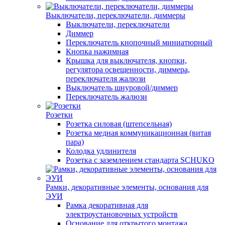
Выключатели, переключатели, диммеры
Выключатели, переключатели
Диммер
Переключатель кнопочный миниатюрный
Кнопка нажимная
Крышка для выключателя, кнопки,
регулятора освещенности, диммера,
переключателя жалюзи
Выключатель шнуровой/диммер
Переключатель жалюзи
Розетки
Розетка силовая (штепсельная)
Розетка медная коммуникационная (витая
пара)
Колодка удлинителя
Розетка с заземлением стандарта SCHUKO
Рамки, декоративные элементы, основания для
ЭУИ
Рамка декоративная для
электроустановочных устройств
Основание для открытого монтажа