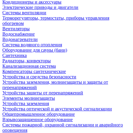
Кондиционеры и аксессуары
Электрические приводы и двигатели
Системы вентиляции
Терморегуляторы, термостаты, приборы управления
обогревом
Вентиляторы
Водоснабжение
Водонагреватели
Система водяного отопления
Оборудование для сауны (бани)
Сантехника
Радиаторы, конвекторы
Канализационная система
Компенсаторы сантехнические
Устройства и средства безопасности
Устройства заземления, молниезащиты и защиты от
перенапряжений
Устройства защиты от перенапряжений
Элементы молниезащиты
Устройства заземления
Устройства оптической и акустической сигнализации
Общепромышленное оборудование
Взрывозащищенное оборудование
Системы пожарной, охранной сигнализации и аварийного
оповещения