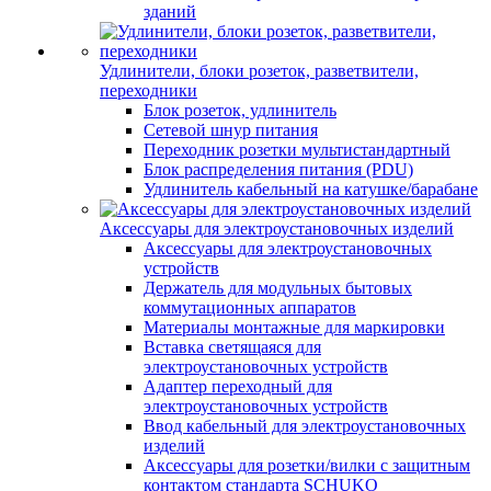
зданий
Удлинители, блоки розеток, разветвители,
переходники
Блок розеток, удлинитель
Сетевой шнур питания
Переходник розетки мультистандартный
Блок распределения питания (PDU)
Удлинитель кабельный на катушке/барабане
Аксессуары для электроустановочных изделий
Аксессуары для электроустановочных
устройств
Держатель для модульных бытовых
коммутационных аппаратов
Материалы монтажные для маркировки
Вставка светящаяся для
электроустановочных устройств
Адаптер переходный для
электроустановочных устройств
Ввод кабельный для электроустановочных
изделий
Аксессуары для розетки/вилки с защитным
контактом стандарта SCHUKO