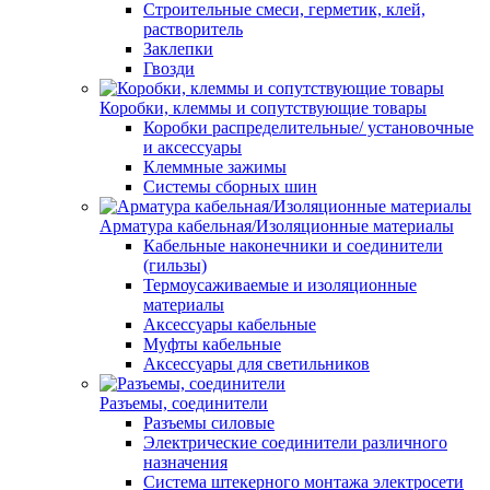
Строительные смеси, герметик, клей,
растворитель
Заклепки
Гвозди
Коробки, клеммы и сопутствующие товары
Коробки распределительные/ установочные
и аксессуары
Клеммные зажимы
Системы сборных шин
Арматура кабельная/Изоляционные материалы
Кабельные наконечники и соединители
(гильзы)
Термоусаживаемые и изоляционные
материалы
Аксессуары кабельные
Муфты кабельные
Аксессуары для светильников
Разъемы, соединители
Разъемы силовые
Электрические соединители различного
назначения
Система штекерного монтажа электросети