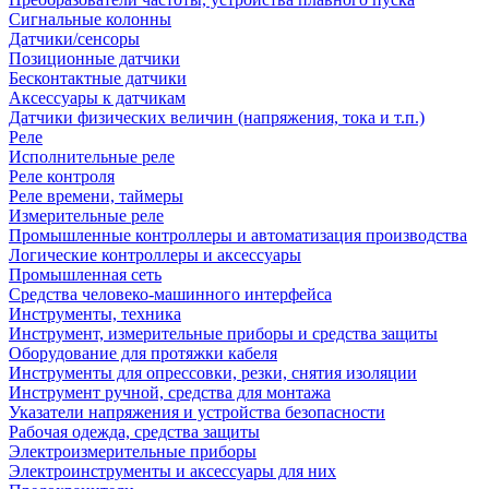
Сигнальные колонны
Датчики/сенсоры
Позиционные датчики
Бесконтактные датчики
Аксессуары к датчикам
Датчики физических величин (напряжения, тока и т.п.)
Реле
Исполнительные реле
Реле контроля
Реле времени, таймеры
Измерительные реле
Промышленные контроллеры и автоматизация производства
Логические контроллеры и аксессуары
Промышленная сеть
Средства человеко-машинного интерфейса
Инструменты, техника
Инструмент, измерительные приборы и средства защиты
Оборудование для протяжки кабеля
Инструменты для опрессовки, резки, снятия изоляции
Инструмент ручной, средства для монтажа
Указатели напряжения и устройства безопасности
Рабочая одежда, средства защиты
Электроизмерительные приборы
Электроинструменты и аксессуары для них