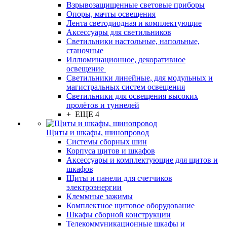
Взрывозащищенные световые приборы
Опоры, мачты освещения
Лента светодиодная и комплектующие
Аксессуары для светильников
Светильники настольные, напольные,
станочные
Иллюминационное, декоративное
освещение
Светильники линейные, для модульных и
магистральных систем освещения
Светильники для освещения высоких
пролётов и туннелей
+ ЕЩЕ 4
Щиты и шкафы, шинопровод
Системы сборных шин
Корпуса щитов и шкафов
Аксессуары и комплектующие для щитов и
шкафов
Щиты и панели для счетчиков
электроэнергии
Клеммные зажимы
Комплектное щитовое оборудование
Шкафы сборной конструкции
Телекоммуникационные шкафы и