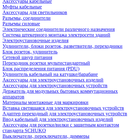
Аксессуары кабельные
Муфты кабельные
Аксессуары для светильников
Разъемы, соединители
Разъемы силовые
Электрические соединители различного назначения
Система штекерного монтажа электросети зданий
Электроустановочные изделия
Удлинители, блоки розеток, разветвители, переходники
Блок розеток, удлинитель
Сетевой шнур питания
Переходник розетки мультистандартный
Блок распределения питания (PDU)
Удлинитель кабельный на катушке/барабане
Аксессуары для электроустановочных изделий
Аксессуары для электроустановочных устройств
Держатель для модульных бытовых коммутационных
аппаратов
Материалы монтажные для маркировки
Вставка светящаяся для электроустановочных устройств
Адаптер переходный для электроустановочных устройств
Ввод кабельный для электроустановочных изделий
Аксессуары для розетки/вилки с защитным контактом
стандарта SCHUKO
Выключатели, переключатели, диммеры