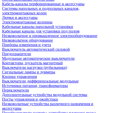
Кабель-каналы перфорированные и аксессуары
Системы напольных и подпольных каналов,
электромонтажных колон
Лючки и аксессуары
Электромонтажные колонны
Кабельные каналы напольной установки
Кабельные каналы для установки под полом
Низковольтное и промышленное электрооборудование
Низковольтное оборудование
Приборы измерения и учета
Выключатель автоматический силовой
Предохранители
Модульные автоматические выключатели
Контакторы, пускатель магнитный
Выключатели нагрузки (рубильники)
Сигнальные лампы и зуммеры
Кнопки управления
Выключатели дифференцальные модульные
Источники питания, трансформаторы
Переключатели
Дополнительные устройства модульной системы
Посты управления и джойстики
Низковольтные устройства различного назначения и
аксессуары
Преобразователи частоты, устройства плавного пуска