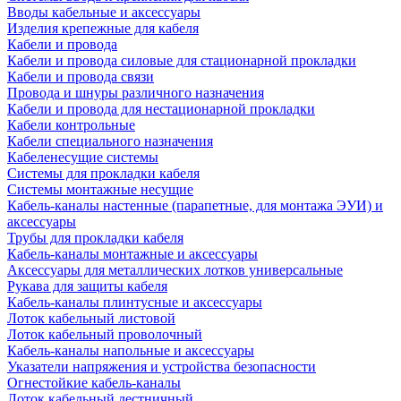
Вводы кабельные и аксессуары
Изделия крепежные для кабеля
Кабели и провода
Кабели и провода силовые для стационарной прокладки
Кабели и провода связи
Провода и шнуры различного назначения
Кабели и провода для нестационарной прокладки
Кабели контрольные
Кабели специального назначения
Кабеленесущие системы
Системы для прокладки кабеля
Системы монтажные несущие
Кабель-каналы настенные (парапетные, для монтажа ЭУИ) и
аксессуары
Трубы для прокладки кабеля
Кабель-каналы монтажные и аксессуары
Аксессуары для металлических лотков универсальные
Рукава для защиты кабеля
Кабель-каналы плинтусные и аксессуары
Лоток кабельный листовой
Лоток кабельный проволочный
Кабель-каналы напольные и аксессуары
Указатели напряжения и устройства безопасности
Огнестойкие кабель-каналы
Лоток кабельный лестничный