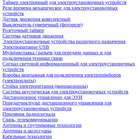
Таймер электронный для электроустановочных устройств
Реле времени механическое для электроустановочных
устройств
Датчик движения комплектный
Выключатель сумеречный (фотореле)
Розеточный таймер
Система датчиков движения
Электроустановочные устройства различного назначения
Электропитание USB
Мультивставка / разъем для передачи данных и для
подключения техники связи
Сигнал световой информационный для электроустановочных
устройств
Коробка монтажная для подключения электроприборов
(электроплиты)
Стойка электропитания (миниколонны)
Система акустическая для электроустановочных устройств
Дистанционное управление для ЭУИ
Передатчик/пульт дистанционного управления для
электроустановочных устройств
Приемник радиосигнала
Связь, телекоммуникации
Антенны и спутниковые технологии
Антенны и аксессуары
Кабельные технологии