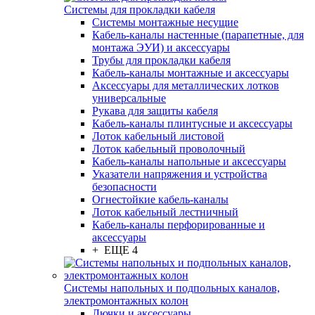
Системы для прокладки кабеля
Системы монтажные несущие
Кабель-каналы настенные (парапетные, для
монтажа ЭУИ) и аксессуары
Трубы для прокладки кабеля
Кабель-каналы монтажные и аксессуары
Аксессуары для металлических лотков
универсальные
Рукава для защиты кабеля
Кабель-каналы плинтусные и аксессуары
Лоток кабельный листовой
Лоток кабельный проволочный
Кабель-каналы напольные и аксессуары
Указатели напряжения и устройства
безопасности
Огнестойкие кабель-каналы
Лоток кабельный лестничный
Кабель-каналы перфорированные и
аксессуары
+ ЕЩЕ 4
Системы напольных и подпольных каналов,
электромонтажных колон
Лючки и аксессуары