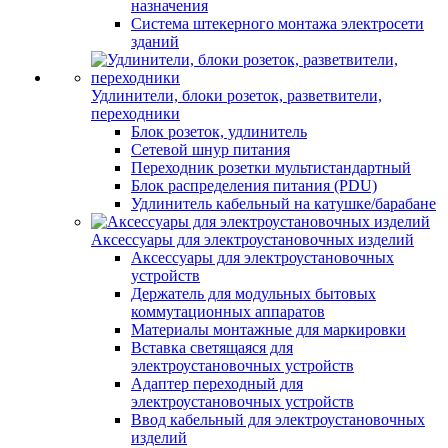
назначения
Система штекерного монтажа электросети
зданий
Удлинители, блоки розеток, разветвители,
переходники
Блок розеток, удлинитель
Сетевой шнур питания
Переходник розетки мультистандартный
Блок распределения питания (PDU)
Удлинитель кабельный на катушке/барабане
Аксессуары для электроустановочных изделий
Аксессуары для электроустановочных
устройств
Держатель для модульных бытовых
коммутационных аппаратов
Материалы монтажные для маркировки
Вставка светящаяся для
электроустановочных устройств
Адаптер переходный для
электроустановочных устройств
Ввод кабельный для электроустановочных
изделий