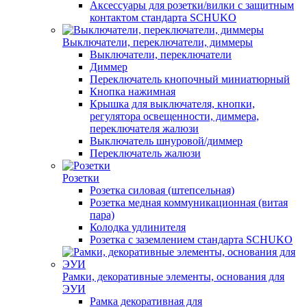
Аксессуары для розетки/вилки с защитным
контактом стандарта SCHUKO
Выключатели, переключатели, диммеры
Выключатели, переключатели
Диммер
Переключатель кнопочный миниатюрный
Кнопка нажимная
Крышка для выключателя, кнопки,
регулятора освещенности, диммера,
переключателя жалюзи
Выключатель шнуровой/диммер
Переключатель жалюзи
Розетки
Розетка силовая (штепсельная)
Розетка медная коммуникационная (витая
пара)
Колодка удлинителя
Розетка с заземлением стандарта SCHUKO
Рамки, декоративные элементы, основания для
ЭУИ
Рамка декоративная для