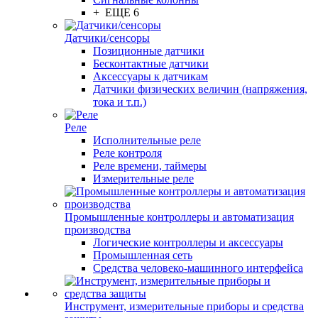
+ ЕЩЕ 6
Датчики/сенсоры
Позиционные датчики
Бесконтактные датчики
Аксессуары к датчикам
Датчики физических величин (напряжения,
тока и т.п.)
Реле
Исполнительные реле
Реле контроля
Реле времени, таймеры
Измерительные реле
Промышленные контроллеры и автоматизация
производства
Логические контроллеры и аксессуары
Промышленная сеть
Средства человеко-машинного интерфейса
Инструмент, измерительные приборы и средства