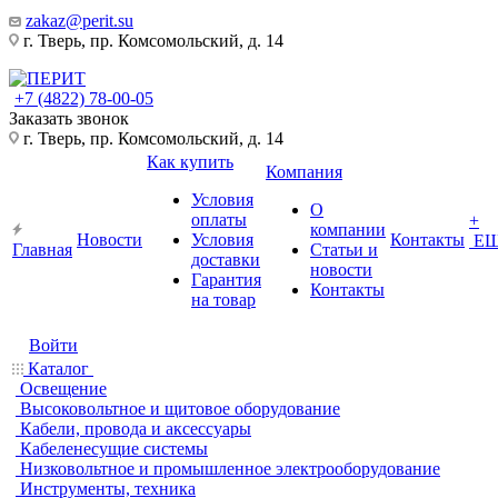
zakaz@perit.su
г. Тверь, пр. Комсомольский, д. 14
+7 (4822) 78-00-05
Заказать звонок
г. Тверь, пр. Комсомольский, д. 14
Как купить
Компания
Условия
О
оплаты
+
компании
Новости
Условия
Контакты
Е
Главная
Статьи и
доставки
новости
Гарантия
Контакты
на товар
Войти
Каталог
Освещение
Высоковольтное и щитовое оборудование
Кабели, провода и аксессуары
Кабеленесущие системы
Низковольтное и промышленное электрооборудование
Инструменты, техника