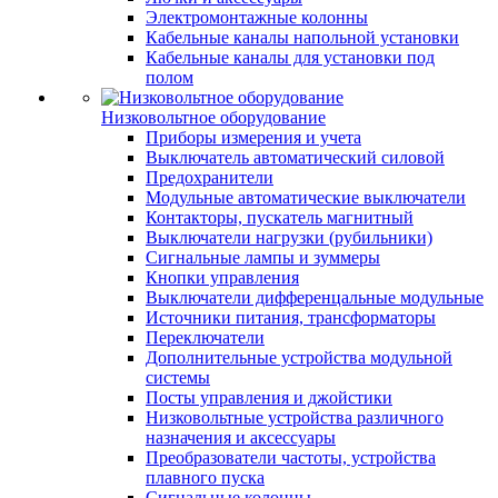
Электромонтажные колонны
Кабельные каналы напольной установки
Кабельные каналы для установки под
полом
Низковольтное оборудование
Приборы измерения и учета
Выключатель автоматический силовой
Предохранители
Модульные автоматические выключатели
Контакторы, пускатель магнитный
Выключатели нагрузки (рубильники)
Сигнальные лампы и зуммеры
Кнопки управления
Выключатели дифференцальные модульные
Источники питания, трансформаторы
Переключатели
Дополнительные устройства модульной
системы
Посты управления и джойстики
Низковольтные устройства различного
назначения и аксессуары
Преобразователи частоты, устройства
плавного пуска
Сигнальные колонны