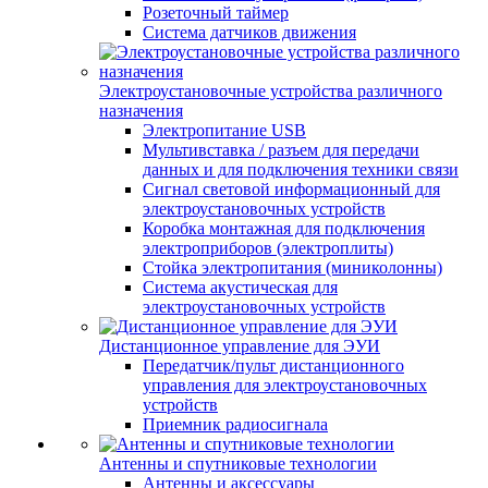
Розеточный таймер
Система датчиков движения
Электроустановочные устройства различного
назначения
Электропитание USB
Мультивставка / разъем для передачи
данных и для подключения техники связи
Сигнал световой информационный для
электроустановочных устройств
Коробка монтажная для подключения
электроприборов (электроплиты)
Стойка электропитания (миниколонны)
Система акустическая для
электроустановочных устройств
Дистанционное управление для ЭУИ
Передатчик/пульт дистанционного
управления для электроустановочных
устройств
Приемник радиосигнала
Антенны и спутниковые технологии
Антенны и аксессуары