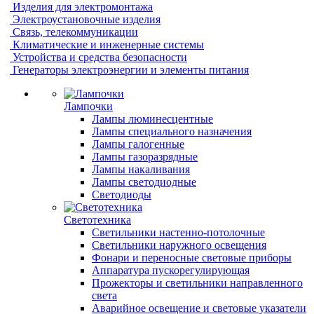
Изделия для электромонтажа
Электроустановочные изделия
Связь, телекоммуникации
Климатические и инженерные системы
Устройства и средства безопасности
Генераторы электроэнергии и элементы питания
Лампочки
Лампы люминесцентные
Лампы специального назначения
Лампы галогенные
Лампы газоразрядные
Лампы накаливания
Лампы светодиодные
Светодиоды
Светотехника
Светильники настенно-потолочные
Светильники наружного освещения
Фонари и переносные световые приборы
Аппаратура пускорегулирующая
Прожекторы и светильники направленного
света
Аварийное освещение и световые указатели