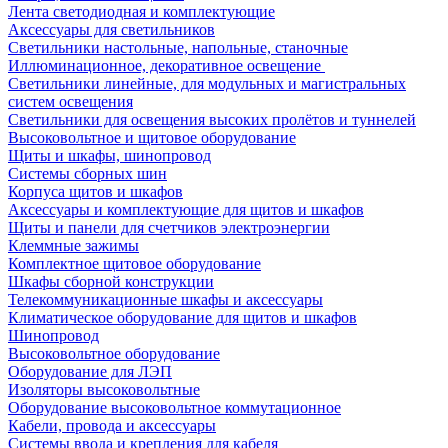
Лента светодиодная и комплектующие
Аксессуары для светильников
Светильники настольные, напольные, станочные
Иллюминационное, декоративное освещение
Светильники линейные, для модульных и магистральных
систем освещения
Светильники для освещения высоких пролётов и туннелей
Высоковольтное и щитовое оборудование
Щиты и шкафы, шинопровод
Системы сборных шин
Корпуса щитов и шкафов
Аксессуары и комплектующие для щитов и шкафов
Щиты и панели для счетчиков электроэнергии
Клеммные зажимы
Комплектное щитовое оборудование
Шкафы сборной конструкции
Телекоммуникационные шкафы и аксессуары
Климатическое оборудование для щитов и шкафов
Шинопровод
Высоковольтное оборудование
Оборудование для ЛЭП
Изоляторы высоковольтные
Оборудование высоковольтное коммутационное
Кабели, провода и аксессуары
Системы ввода и крепления для кабеля