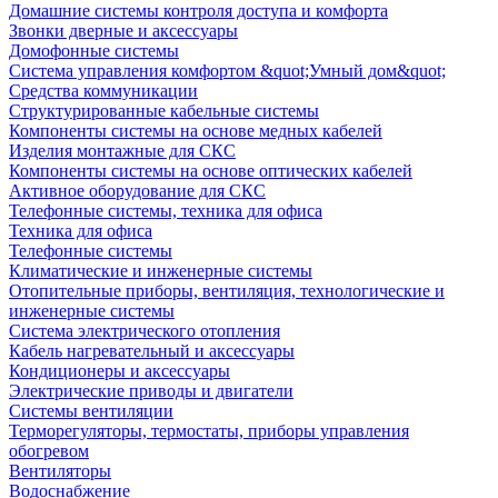
Домашние системы контроля доступа и комфорта
Звонки дверные и аксессуары
Домофонные системы
Система управления комфортом &quot;Умный дом&quot;
Средства коммуникации
Структурированные кабельные системы
Компоненты системы на основе медных кабелей
Изделия монтажные для СКС
Компоненты системы на основе оптических кабелей
Активное оборудование для СКС
Телефонные системы, техника для офиса
Техника для офиса
Телефонные системы
Климатические и инженерные системы
Отопительные приборы, вентиляция, технологические и
инженерные системы
Система электрического отопления
Кабель нагревательный и аксессуары
Кондиционеры и аксессуары
Электрические приводы и двигатели
Системы вентиляции
Терморегуляторы, термостаты, приборы управления
обогревом
Вентиляторы
Водоснабжение