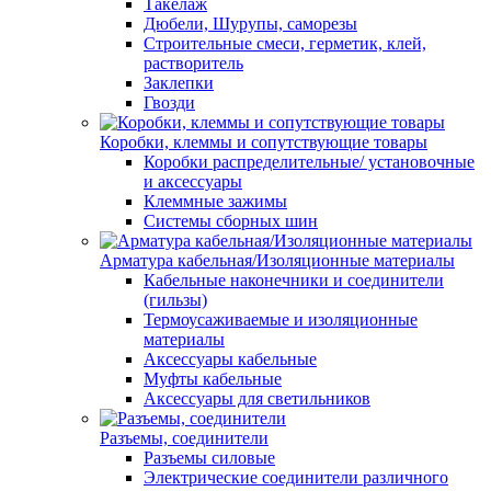
Такелаж
Дюбели, Шурупы, саморезы
Строительные смеси, герметик, клей,
растворитель
Заклепки
Гвозди
Коробки, клеммы и сопутствующие товары
Коробки распределительные/ установочные
и аксессуары
Клеммные зажимы
Системы сборных шин
Арматура кабельная/Изоляционные материалы
Кабельные наконечники и соединители
(гильзы)
Термоусаживаемые и изоляционные
материалы
Аксессуары кабельные
Муфты кабельные
Аксессуары для светильников
Разъемы, соединители
Разъемы силовые
Электрические соединители различного