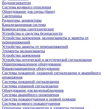
Водонагреватели
Система водяного отопления
Оборудование для сауны (бани)
Сантехника
Радиаторы, конвекторы
Канализационная система
Компенсаторы сантехнические
Устройства и средства безопасности
Устройства заземления, молниезащиты и защиты от
перенапряжений
Устройства защиты от перенапряжений
Элементы молниезащиты
Устройства заземления
Устройства оптической и акустической сигнализации
Общепромышленное оборудование
Взрывозащищенное оборудование
Системы пожарной, охранной сигнализации и аварийного
оповещения
Системы пожарной сигнализации
Системы охранной сигнализации
Оборудование для видеонаблюдения
Системы аварийного оповещения
Средства пожаротушения и первой помощи
Система водяного пожаротушения
Генераторы электроэнергии и элементы питания