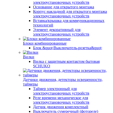
электроустановочных устройств
Основание для открытого монтажа
Корпус накладной для открытого монтажа
электроустановочных устройств
Вставка/крышка для коммуникационных
технологий
Элемент декоративный для
электроустановочных устройств
Блоки комбинированные
Блок &quot;Выключатель-розетка&quot;
Вилки
Вилка с защитным контактом бытовая
SCHUKO
Датчики движения, детекторы освещенности,
таймеры
Таймер электронный для
электроустановочных устройств
Реле времени механическое для
электроустановочных устройств
Датчик движения комплектный
Выключатель сумеречный (фотореле)