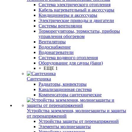
Система электрического отопления
Кабель нагревательный и аксессуары
Кондиционеры и аксессуары
Электрические приводы и двигатели
Системы вентиляции
Терморегуляторы, термостаты, приборы
управления обогревом
Вентиляторы
Водоснабжение
Водонагреватели
Система водяного отопления
Оборудование для сауны (бани)
+ ЕЩЕ 1
Сантехника
Радиаторы, конвекторы
Канализационная система
Компенсаторы сантехнические
Устройства заземления, молниезащиты и защиты
от перенапряжений
Устройства защиты от перенапряжений
Элементы молниезащиты
Устройства заземления