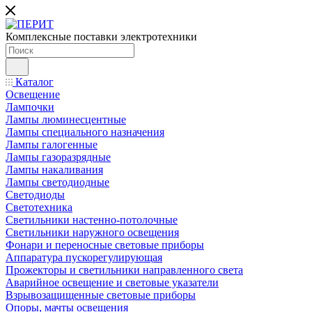
Комплексные поставки электротехники
Каталог
Освещение
Лампочки
Лампы люминесцентные
Лампы специального назначения
Лампы галогенные
Лампы газоразрядные
Лампы накаливания
Лампы светодиодные
Светодиоды
Светотехника
Светильники настенно-потолочные
Светильники наружного освещения
Фонари и переносные световые приборы
Аппаратура пускорегулирующая
Прожекторы и светильники направленного света
Аварийное освещение и световые указатели
Взрывозащищенные световые приборы
Опоры, мачты освещения