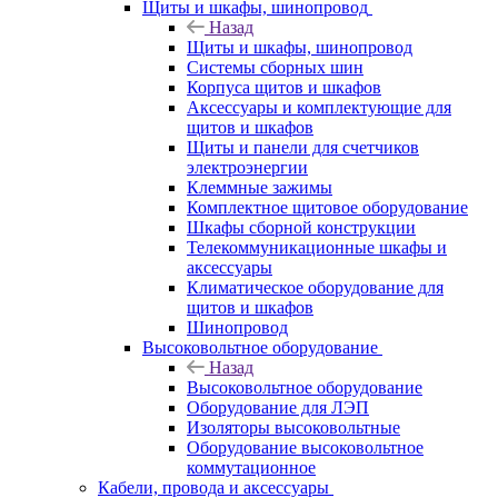
Щиты и шкафы, шинопровод
Назад
Щиты и шкафы, шинопровод
Системы сборных шин
Корпуса щитов и шкафов
Аксессуары и комплектующие для
щитов и шкафов
Щиты и панели для счетчиков
электроэнергии
Клеммные зажимы
Комплектное щитовое оборудование
Шкафы сборной конструкции
Телекоммуникационные шкафы и
аксессуары
Климатическое оборудование для
щитов и шкафов
Шинопровод
Высоковольтное оборудование
Назад
Высоковольтное оборудование
Оборудование для ЛЭП
Изоляторы высоковольтные
Оборудование высоковольтное
коммутационное
Кабели, провода и аксессуары