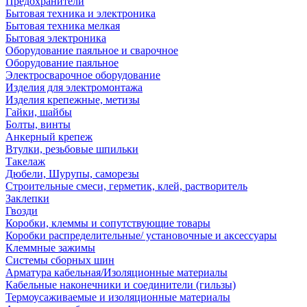
Предохранители
Бытовая техника и электроника
Бытовая техника мелкая
Бытовая электроника
Оборудование паяльное и сварочное
Оборудование паяльное
Электросварочное оборудование
Изделия для электромонтажа
Изделия крепежные, метизы
Гайки, шайбы
Болты, винты
Анкерный крепеж
Втулки, резьбовые шпильки
Такелаж
Дюбели, Шурупы, саморезы
Строительные смеси, герметик, клей, растворитель
Заклепки
Гвозди
Коробки, клеммы и сопутствующие товары
Коробки распределительные/ установочные и аксессуары
Клеммные зажимы
Системы сборных шин
Арматура кабельная/Изоляционные материалы
Кабельные наконечники и соединители (гильзы)
Термоусаживаемые и изоляционные материалы