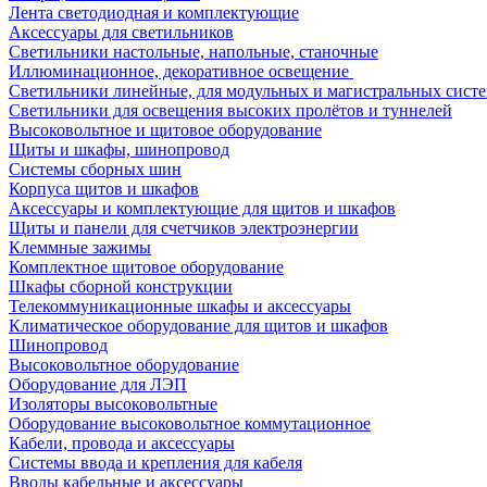
Лента светодиодная и комплектующие
Аксессуары для светильников
Светильники настольные, напольные, станочные
Иллюминационное, декоративное освещение
Светильники линейные, для модульных и магистральных сист
Светильники для освещения высоких пролётов и туннелей
Высоковольтное и щитовое оборудование
Щиты и шкафы, шинопровод
Системы сборных шин
Корпуса щитов и шкафов
Аксессуары и комплектующие для щитов и шкафов
Щиты и панели для счетчиков электроэнергии
Клеммные зажимы
Комплектное щитовое оборудование
Шкафы сборной конструкции
Телекоммуникационные шкафы и аксессуары
Климатическое оборудование для щитов и шкафов
Шинопровод
Высоковольтное оборудование
Оборудование для ЛЭП
Изоляторы высоковольтные
Оборудование высоковольтное коммутационное
Кабели, провода и аксессуары
Системы ввода и крепления для кабеля
Вводы кабельные и аксессуары