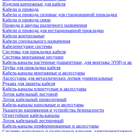
Изделия крепежные для кабеля
Кабели и провода
Кабели и провода силовые для стационарной прокладки
Кабели и провода связи
Провода и шнуры различного назначения
Кабели и провода для нестационарной прокладки
Кабели контрольные
Кабели специального назначения
Кабеленесущие системы
Системы для прокладки кабеля
Системы монтажные несущие
Кабель-каналы настенные (парапетные, для монтажа ЭУИ) и а
Трубы для прокладки кабеля
Кабель-каналы монтажные и аксессуары
Аксессуары для металлических лотков универсальные
Рукава для защиты кабеля
Кабель-каналы плинтусные и аксессуары
Лоток кабельный листовой
Лоток кабельный проволочный
Кабель-каналы напольные и аксессуары
Указатели напряжения и устройства безопасности
Огнестойкие кабель-каналы
Лоток кабельный лестничный
Кабель-каналы перфорированные и аксессуары
Системы напольных и подпольных каналов, электромонтажны