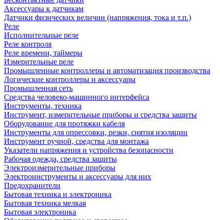
Аксессуары к датчикам
Датчики физических величин (напряжения, тока и т.п.)
Реле
Исполнительные реле
Реле контроля
Реле времени, таймеры
Измерительные реле
Промышленные контроллеры и автоматизация производства
Логические контроллеры и аксессуары
Промышленная сеть
Средства человеко-машинного интерфейса
Инструменты, техника
Инструмент, измерительные приборы и средства защиты
Оборудование для протяжки кабеля
Инструменты для опрессовки, резки, снятия изоляции
Инструмент ручной, средства для монтажа
Указатели напряжения и устройства безопасности
Рабочая одежда, средства защиты
Электроизмерительные приборы
Электроинструменты и аксессуары для них
Предохранители
Бытовая техника и электроника
Бытовая техника мелкая
Бытовая электроника