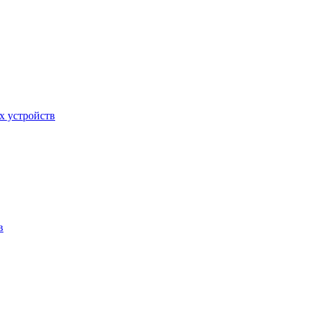
х устройств
в